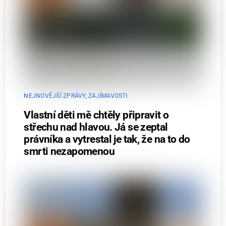
NEJNOVĚJŠÍ ZPRÁVY
,
ZAJÍMAVOSTI
Vlastní děti mě chtěly připravit o
střechu nad hlavou. Já se zeptal
právníka a vytrestal je tak, že na to do
smrti nezapomenou