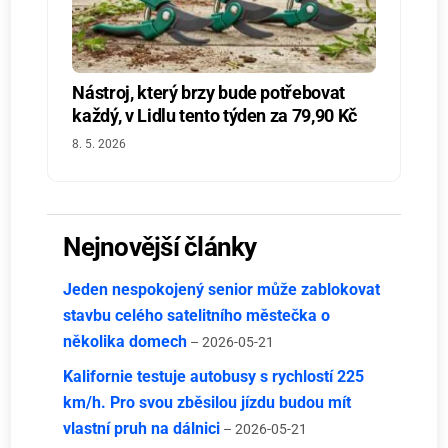
Nástroj, který brzy bude potřebovat
každý, v Lidlu tento týden za 79,90 Kč
8. 5. 2026
Nejnovější články
Jeden nespokojený senior může zablokovat
stavbu celého satelitního městečka o
několika domech
– 2026-05-21
Kalifornie testuje autobusy s rychlostí 225
km/h. Pro svou zběsilou jízdu budou mít
vlastní pruh na dálnici
– 2026-05-21