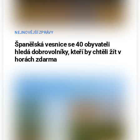
NEJNOVĚJŠÍ ZPRÁVY
Španělská vesnice se 40 obyvateli
hledá dobrovolníky, kteří by chtěli žít v
horách zdarma