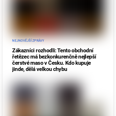
NEJNOVĚJŠÍ ZPRÁVY
Zákazníci rozhodli: Tento obchodní
řetězec má bezkonkurenčně nejlepší
čerstvé maso v Česku. Kdo kupuje
jinde, dělá velkou chybu