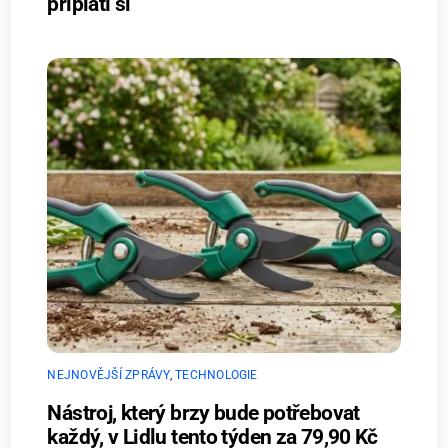
připlatí si
NEJNOVĚJŠÍ ZPRÁVY
,
TECHNOLOGIE
Nástroj, který brzy bude potřebovat
každý, v Lidlu tento týden za 79,90 Kč