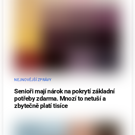
NEJNOVĚJŠÍ ZPRÁVY
Senioři mají nárok na pokrytí základní
potřeby zdarma. Mnozí to netuší a
zbytečně platí tisíce