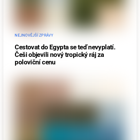
NEJNOVĚJŠÍ ZPRÁVY
Cestovat do Egypta se teď nevyplatí.
Češi objevili nový tropický ráj za
poloviční cenu