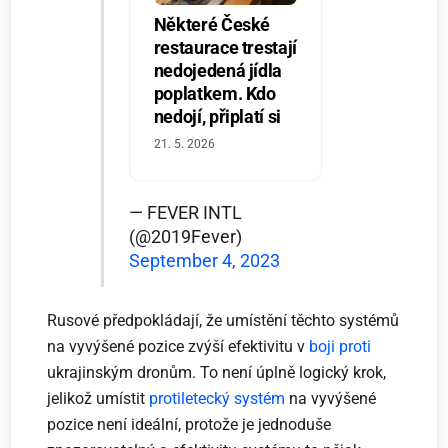
Některé České
restaurace trestají
nedojedená jídla
poplatkem. Kdo
nedojí, připlatí si
21. 5. 2026
— FEVER INTL
(@2019Fever)
September 4, 2023
Rusové předpokládají, že umístění těchto systémů
na vyvýšené pozice zvýší efektivitu v
boji proti
ukrajinským dronům. To není úplně logický krok,
jelikož umístit
protiletecký systém
na vyvýšené
pozice není ideální, protože je jednoduše