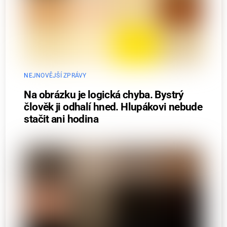
NEJNOVĚJŠÍ ZPRÁVY
Na obrázku je logická chyba. Bystrý
člověk ji odhalí hned. Hlupákovi nebude
stačit ani hodina