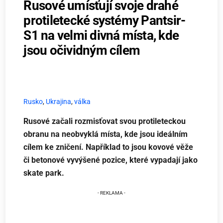
Rusové umísťují svoje drahé
protiletecké systémy Pantsir-
S1 na velmi divná místa, kde
jsou očividným cílem
Rusko
,
Ukrajina
,
válka
Rusové začali rozmisťovat svou protileteckou
obranu na neobvyklá místa, kde jsou ideálním
cílem ke zničení. Například to jsou kovové věže
či betonové vyvýšené pozice, které vypadají jako
skate park.