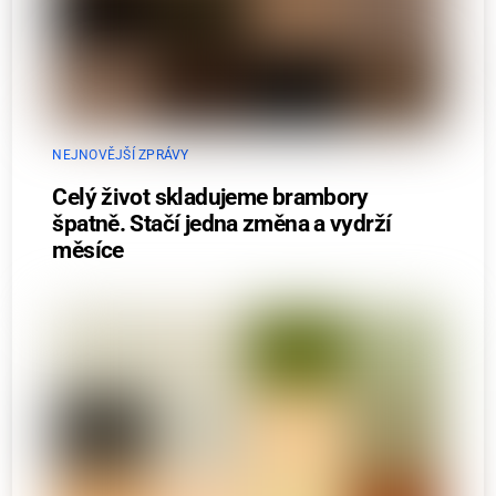
NEJNOVĚJŠÍ ZPRÁVY
Celý život skladujeme brambory
špatně. Stačí jedna změna a vydrží
měsíce