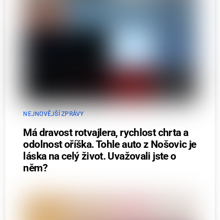
NEJNOVĚJŠÍ ZPRÁVY
Má dravost rotvajlera, rychlost chrta a
odolnost oříška. Tohle auto z Nošovic je
láska na celý život. Uvažovali jste o
něm?