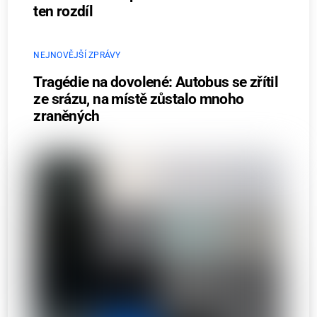
ten rozdíl
NEJNOVĚJŠÍ ZPRÁVY
Tragédie na dovolené: Autobus se zřítil
ze srázu, na místě zůstalo mnoho
zraněných