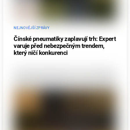
NEJNOVĚJŠÍ ZPRÁVY
Čínské pneumatiky zaplavují trh: Expert
varuje před nebezpečným trendem,
který ničí konkurenci