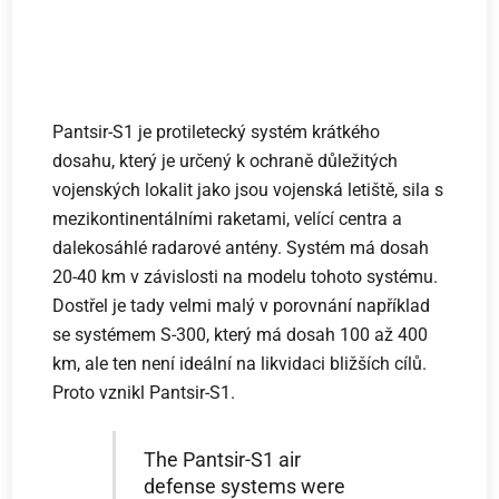
Pantsir-S1 je protiletecký systém krátkého
dosahu, který je určený k ochraně důležitých
vojenských lokalit jako jsou vojenská letiště, sila s
mezikontinentálními raketami, velící centra a
dalekosáhlé radarové antény. Systém má dosah
20-40 km v závislosti na modelu tohoto systému.
Dostřel je tady velmi malý v porovnání například
se systémem S-300, který má dosah 100 až 400
km, ale ten není ideální na likvidaci bližších cílů.
Proto vznikl Pantsir-S1.
The Pantsir-S1 air
defense systems were