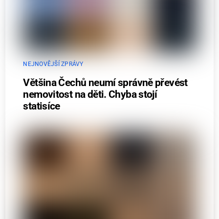
NEJNOVĚJŠÍ ZPRÁVY
Většina Čechů neumí správně převést
nemovitost na děti. Chyba stojí
statisíce