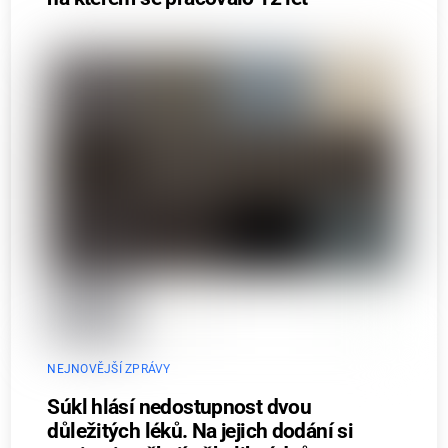
NEJNOVĚJŠÍ ZPRÁVY
Súkl hlásí nedostupnost dvou
důležitých léků. Na jejich dodání si