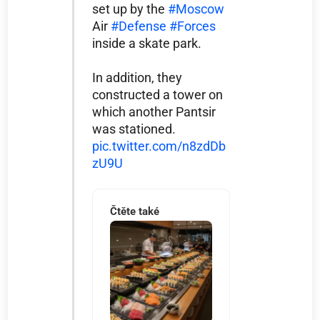
set up by the
#Moscow
Air
#Defense
#Forces
inside a skate park.
In addition, they
constructed a tower on
which another Pantsir
was stationed.
pic.twitter.com/n8zdDb
zU9U
Čtěte také