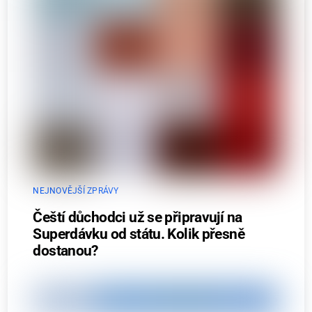
NEJNOVĚJŠÍ ZPRÁVY
Čeští důchodci už se připravují na
Superdávku od státu. Kolik přesně
dostanou?