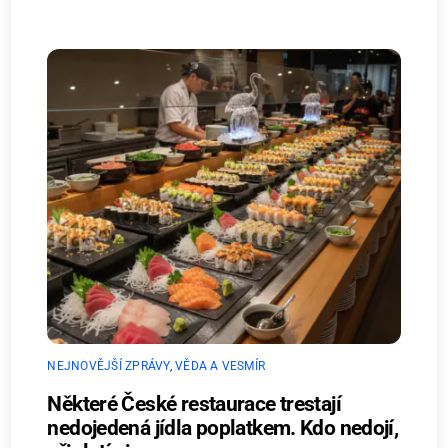
NEJNOVĚJŠÍ ZPRÁVY
,
VĚDA A VESMÍR
Některé České restaurace trestají
nedojedená jídla poplatkem. Kdo nedojí,