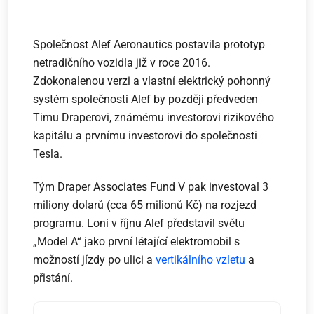
Společnost Alef Aeronautics postavila prototyp
netradičního vozidla již v roce 2016.
Zdokonalenou verzi a vlastní elektrický pohonný
systém společnosti Alef by později předveden
Timu Draperovi, známému investorovi rizikového
kapitálu a prvnímu investorovi do společnosti
Tesla.
Tým Draper Associates Fund V pak investoval 3
miliony dolarů (cca 65 milionů Kč) na rozjezd
programu. Loni v říjnu Alef představil světu
„Model A“ jako první létající elektromobil s
možností jízdy po ulici a
vertikálního vzletu
a
přistání.