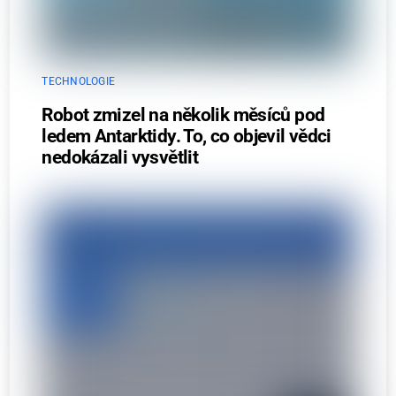
TECHNOLOGIE
Robot zmizel na několik měsíců pod
ledem Antarktidy. To, co objevil vědci
nedokázali vysvětlit