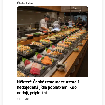
Čtěte také
Některé České restaurace trestají
nedojedená jídla poplatkem. Kdo
nedojí, připlatí si
21. 5. 2026