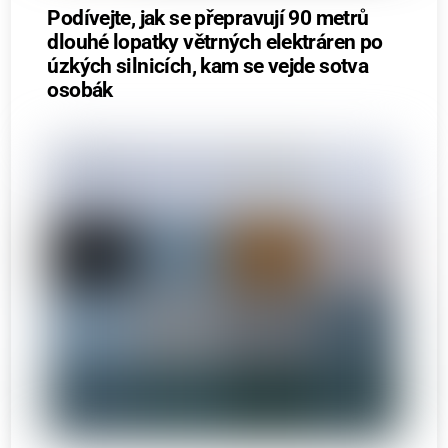
Podívejte, jak se přepravují 90 metrů
dlouhé lopatky větrných elektráren po
úzkých silnicích, kam se vejde sotva
osobák