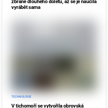
zbraně dlouhého doletu, až se je naučila
vyrábět sama
TECHNOLOGIE
V tichomoří se vytvořila obrovská