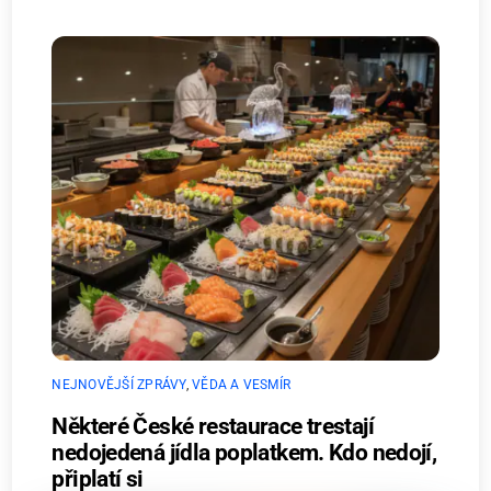
NEJNOVĚJŠÍ ZPRÁVY
,
VĚDA A VESMÍR
Některé České restaurace trestají
nedojedená jídla poplatkem. Kdo nedojí,
připlatí si