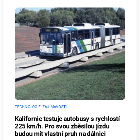
TECHNOLOGIE
,
ZAJÍMAVOSTI
Kalifornie testuje autobusy s rychlostí
225 km/h. Pro svou zběsilou jízdu
budou mít vlastní pruh na dálnici