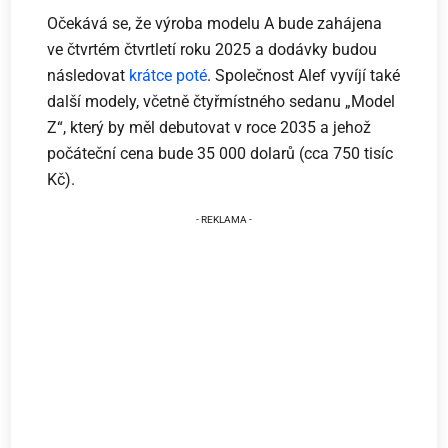
Očekává se, že výroba modelu A bude zahájena
ve čtvrtém čtvrtletí roku 2025 a dodávky budou
následovat
krátce poté
. Společnost Alef vyvíjí také
další modely, včetně čtyřmístného sedanu „Model
Z“, který by měl debutovat v roce 2035 a jehož
počáteční cena bude 35 000 dolarů (cca 750 tisíc
Kč).