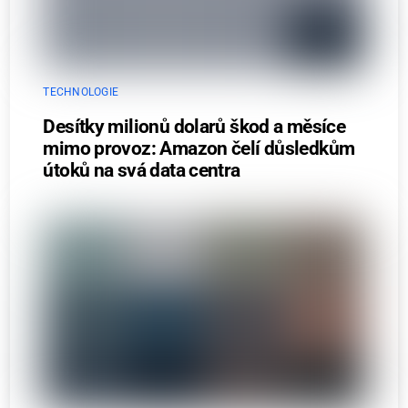
TECHNOLOGIE
Desítky milionů dolarů škod a měsíce
mimo provoz: Amazon čelí důsledkům
útoků na svá data centra