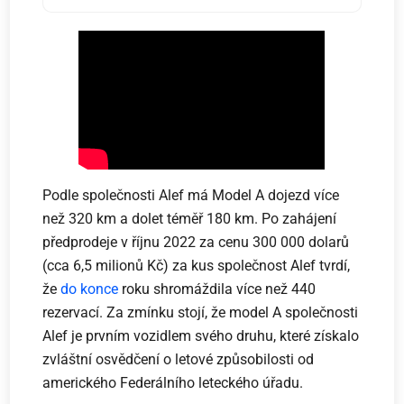
Podle společnosti Alef má Model A dojezd více
než 320 km a dolet téměř 180 km. Po zahájení
předprodeje v říjnu 2022 za cenu 300 000 dolarů
(cca 6,5 milionů Kč) za kus společnost Alef tvrdí,
že
do konce
roku shromáždila více než 440
rezervací. Za zmínku stojí, že model A společnosti
Alef je prvním vozidlem svého druhu, které získalo
zvláštní osvědčení o letové způsobilosti od
amerického Federálního leteckého úřadu.