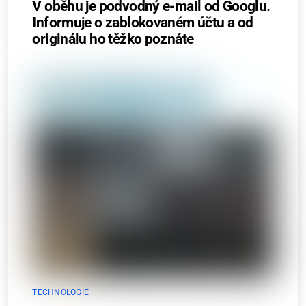
V oběhu je podvodný e-mail od Googlu.
Informuje o zablokovaném účtu a od
originálu ho těžko poznáte
TECHNOLOGIE