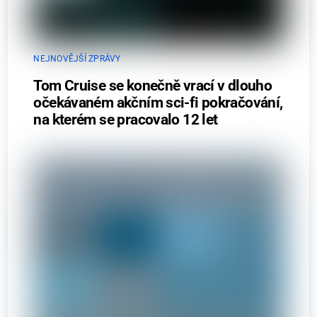
NEJNOVĚJŠÍ ZPRÁVY
Tom Cruise se konečně vrací v dlouho
očekávaném akčním sci-fi pokračování,
na kterém se pracovalo 12 let