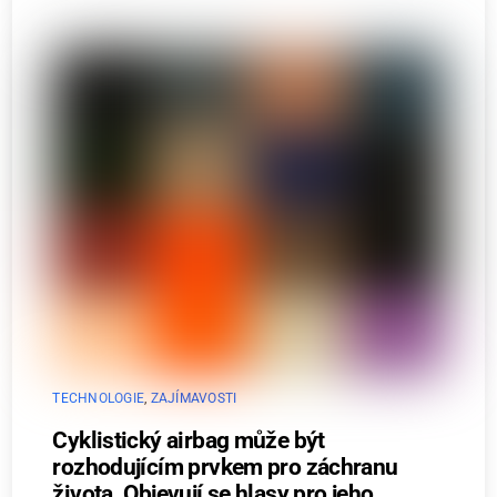
TECHNOLOGIE
,
ZAJÍMAVOSTI
Cyklistický airbag může být
rozhodujícím prvkem pro záchranu
života. Objevují se hlasy pro jeho