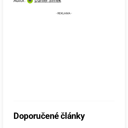
Autor:
Daniel Šimek
Doporučené články