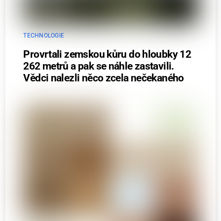
TECHNOLOGIE
Provrtali zemskou kůru do hloubky 12
262 metrů a pak se náhle zastavili.
Vědci nalezli něco zcela nečekaného