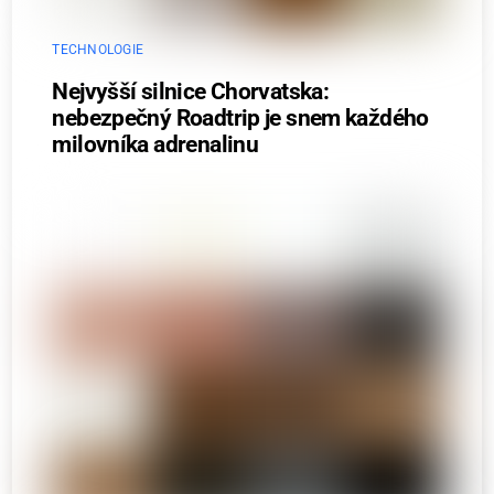
TECHNOLOGIE
Nejvyšší silnice Chorvatska:
nebezpečný Roadtrip je snem každého
milovníka adrenalinu