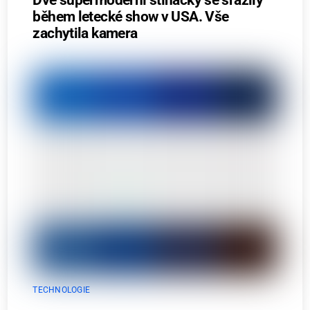
během letecké show v USA. Vše
zachytila kamera
TECHNOLOGIE