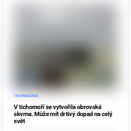
TECHNOLOGIE
V tichomoří se vytvořila obrovská
skvrna. Může mít drtivý dopad na celý
svět