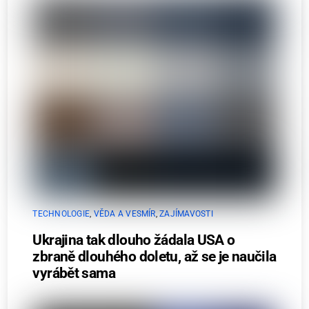
TECHNOLOGIE
,
VĚDA A VESMÍR
,
ZAJÍMAVOSTI
Ukrajina tak dlouho žádala USA o
zbraně dlouhého doletu, až se je naučila
vyrábět sama