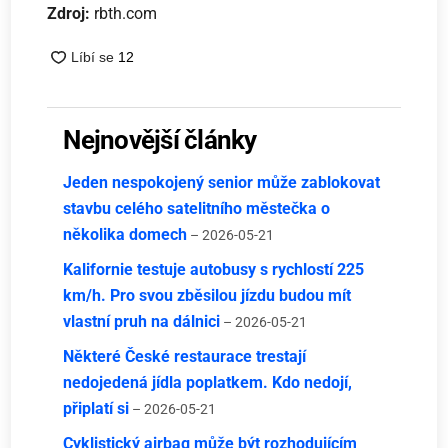
Zdroj:
rbth.com
Nejnovější články
Jeden nespokojený senior může zablokovat
stavbu celého satelitního městečka o
několika domech
– 2026-05-21
Kalifornie testuje autobusy s rychlostí 225
km/h. Pro svou zběsilou jízdu budou mít
vlastní pruh na dálnici
– 2026-05-21
Některé České restaurace trestají
nedojedená jídla poplatkem. Kdo nedojí,
připlatí si
– 2026-05-21
Cyklistický airbag může být rozhodujícím