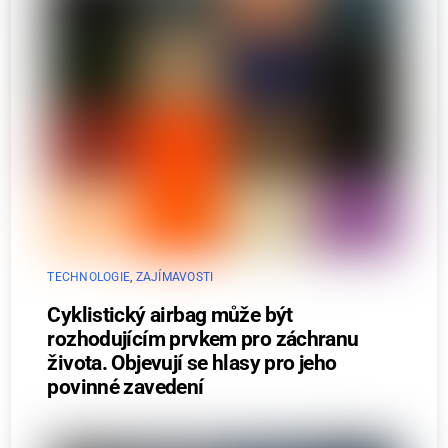
TECHNOLOGIE
,
ZAJÍMAVOSTI
Cyklistický airbag může být
rozhodujícím prvkem pro záchranu
života. Objevují se hlasy pro jeho
povinné zavedení