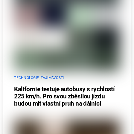
TECHNOLOGIE
,
ZAJÍMAVOSTI
Kalifornie testuje autobusy s rychlostí
225 km/h. Pro svou zběsilou jízdu
budou mít vlastní pruh na dálnici