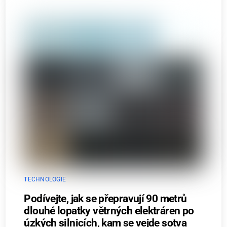
TECHNOLOGIE
Podívejte, jak se přepravují 90 metrů
dlouhé lopatky větrných elektráren po
úzkých silnicích, kam se vejde sotva