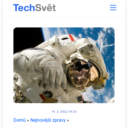
Skip
Menu
to
content
14. 2. 2022 19:23
Domů
»
Nejnovější zprávy
»