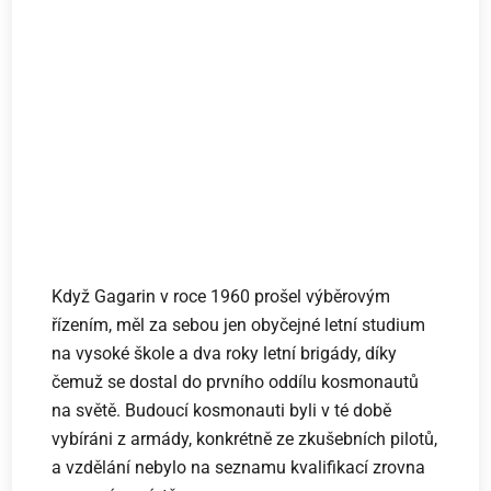
Když Gagarin v roce 1960 prošel výběrovým
řízením, měl za sebou jen obyčejné letní studium
na vysoké škole a dva roky letní brigády, díky
čemuž se dostal do prvního oddílu kosmonautů
na světě. Budoucí kosmonauti byli v té době
vybíráni z armády, konkrétně ze zkušebních pilotů,
a vzdělání nebylo na seznamu kvalifikací zrovna