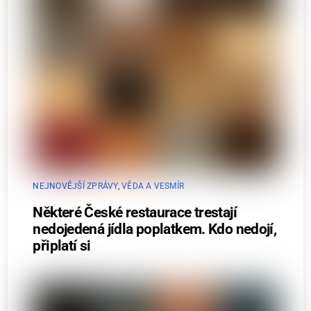
NEJNOVĚJŠÍ ZPRÁVY
,
VĚDA A VESMÍR
Některé České restaurace trestají
nedojedená jídla poplatkem. Kdo nedojí,
připlatí si