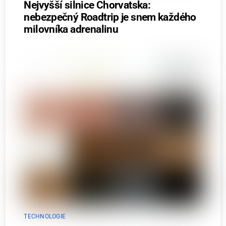
Nejvyšší silnice Chorvatska:
nebezpečný Roadtrip je snem každého
milovníka adrenalinu
TECHNOLOGIE