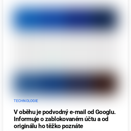
TECHNOLOGIE
V oběhu je podvodný e-mail od Googlu.
Informuje o zablokovaném účtu a od
originálu ho těžko poznáte