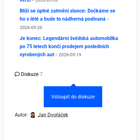
– 2026-05-20
Blíží se úplné zatmění slunce: Dočkáme se
ho v létě a bude to nádherná podívaná
–
2026-05-20
Je konec: Legendární švédská automobilka
po 75 letech končí prodejem posledních
vyrobených aut
– 2026-05-19
Diskuze
7
Vstoupit do diskuze
Autor:
Jan Dvořáček