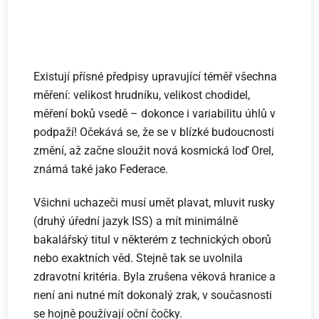
Existují přísné předpisy upravující téměř všechna
měření: velikost hrudníku, velikost chodidel,
měření boků vsedě – dokonce i variabilitu úhlů v
podpaží! Očekává se, že se v blízké budoucnosti
změní, až začne sloužit nová kosmická loď Orel,
známá také jako Federace.
Všichni uchazeči musí umět plavat, mluvit rusky
(druhý úřední jazyk ISS) a mít minimálně
bakalářský titul v některém z technických oborů
nebo exaktních věd. Stejně tak se uvolnila
zdravotní kritéria. Byla zrušena věková hranice a
není ani nutné mít dokonalý zrak, v současnosti
se hojně používají oční čočky.