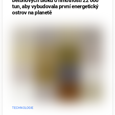
betonových bloků o hmotnosti 22 000
tun, aby vybudovala první energetický
ostrov na planetě
TECHNOLOGIE