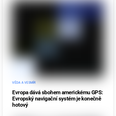
VĚDA A VESMÍR
Evropa dává sbohem americkému GPS:
Evropský navigační systém je konečně
hotový