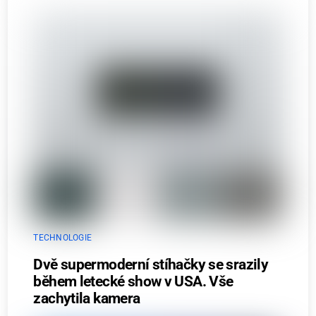
TECHNOLOGIE
Dvě supermoderní stíhačky se srazily
během letecké show v USA. Vše
zachytila kamera