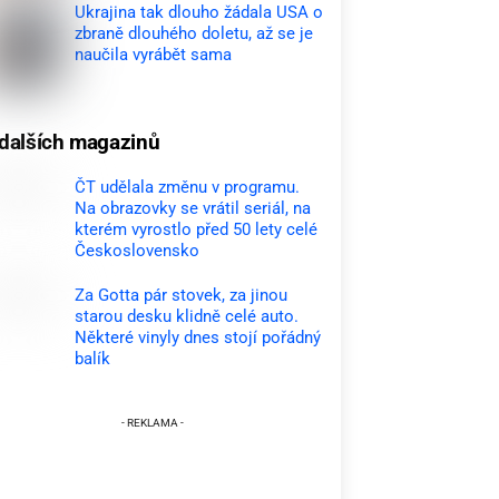
Ukrajina tak dlouho žádala USA o
zbraně dlouhého doletu, až se je
naučila vyrábět sama
dalších magazinů
ČT udělala změnu v programu.
Na obrazovky se vrátil seriál, na
kterém vyrostlo před 50 lety celé
Československo
Za Gotta pár stovek, za jinou
starou desku klidně celé auto.
Některé vinyly dnes stojí pořádný
balík