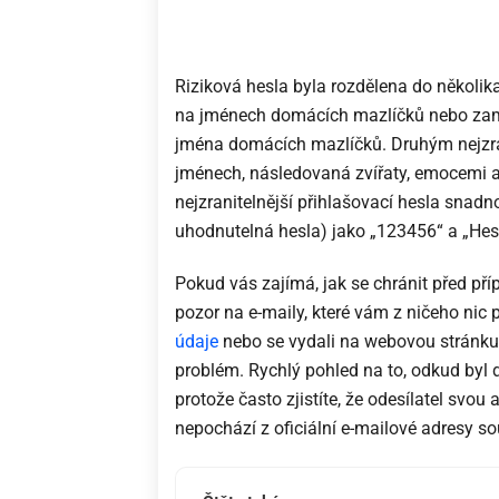
Riziková hesla byla rozdělena do několik
na jménech domácích mazlíčků nebo zamil
jména domácích mazlíčků. Druhým nejzra
jménech, následovaná zvířaty, emocemi a p
nejzranitelnější přihlašovací hesla snad
uhodnutelná hesla) jako „123456“ a „Hes
Pokud vás zajímá, jak se chránit před p
pozor na e-maily, které vám z ničeho nic p
údaje
nebo se vydali na webovou stránku a 
problém. Rychlý pohled na to, odkud byl 
protože často zjistíte, že odesílatel sv
nepochází z oficiální e-mailové adresy souv