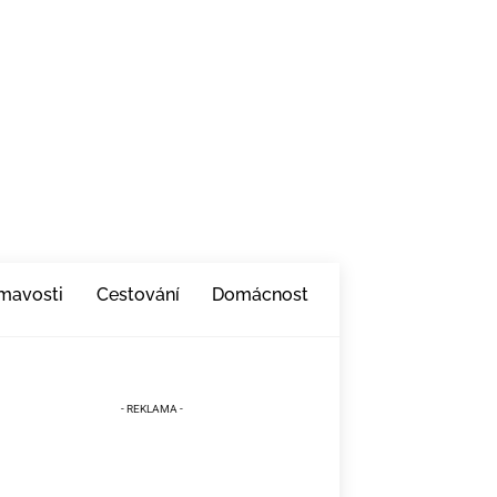
ímavosti
Cestování
Domácnost