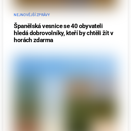
NEJNOVĚJŠÍ ZPRÁVY
Španělská vesnice se 40 obyvateli
hledá dobrovolníky, kteří by chtěli žít v
horách zdarma