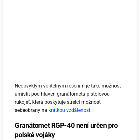
Neobvyklým volitelným řešením je také možnost
umístit pod hlaveň granátometu pistolovou
rukojeť, která poskytuje střelci možnost
sebeobrany na
krátkou vzdálenost
.
Granátomet RGP-40 není určen pro
polské vojáky