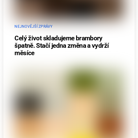
NEJNOVĚJŠÍ ZPRÁVY
Celý život skladujeme brambory
špatně. Stačí jedna změna a vydrží
měsíce