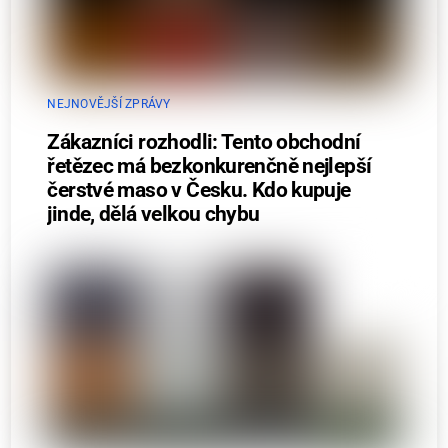
NEJNOVĚJŠÍ ZPRÁVY
Zákazníci rozhodli: Tento obchodní
řetězec má bezkonkurenčně nejlepší
čerstvé maso v Česku. Kdo kupuje
jinde, dělá velkou chybu