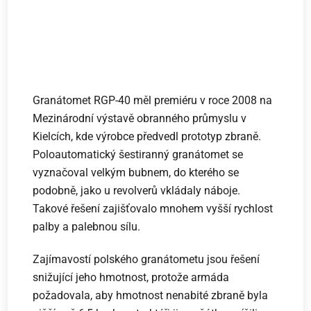
Granátomet RGP-40 měl premiéru v roce 2008 na
Mezinárodní výstavě obranného průmyslu v
Kielcích, kde výrobce předvedl prototyp zbraně.
Poloautomatický šestiranný granátomet se
vyznačoval velkým bubnem, do kterého se
podobně, jako u revolverů vkládaly náboje.
Takové řešení zajišťovalo mnohem vyšší rychlost
palby a palebnou sílu.
Zajímavostí polského granátometu jsou řešení
snižující jeho hmotnost, protože armáda
požadovala, aby hmotnost nenabité zbraně byla