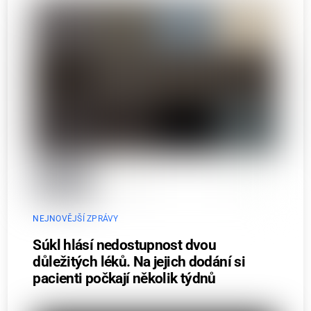
NEJNOVĚJŠÍ ZPRÁVY
Súkl hlásí nedostupnost dvou
důležitých léků. Na jejich dodání si
pacienti počkají několik týdnů