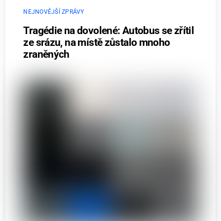
NEJNOVĚJŠÍ ZPRÁVY
Tragédie na dovolené: Autobus se zřítil
ze srázu, na místě zůstalo mnoho
zraněných