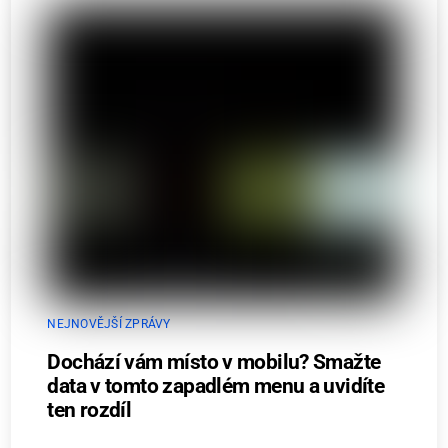
NEJNOVĚJŠÍ ZPRÁVY
Dochází vám místo v mobilu? Smažte
data v tomto zapadlém menu a uvidíte
ten rozdíl