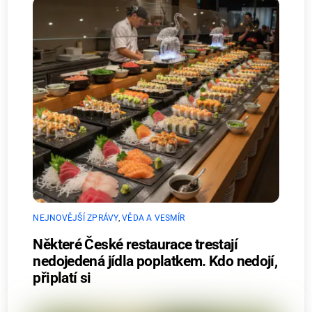
NEJNOVĚJŠÍ ZPRÁVY
,
VĚDA A VESMÍR
Některé České restaurace trestají
nedojedená jídla poplatkem. Kdo nedojí,
připlatí si