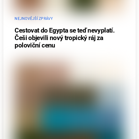
NEJNOVĚJŠÍ ZPRÁVY
Cestovat do Egypta se teď nevyplatí.
Češi objevili nový tropický ráj za
poloviční cenu