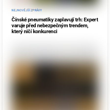
NEJNOVĚJŠÍ ZPRÁVY
Čínské pneumatiky zaplavují trh: Expert
varuje před nebezpečným trendem,
který ničí konkurenci