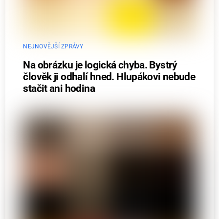
NEJNOVĚJŠÍ ZPRÁVY
Na obrázku je logická chyba. Bystrý
člověk ji odhalí hned. Hlupákovi nebude
stačit ani hodina