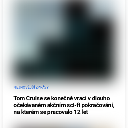
NEJNOVĚJŠÍ ZPRÁVY
Tom Cruise se konečně vrací v dlouho
očekávaném akčním sci-fi pokračování,
na kterém se pracovalo 12 let