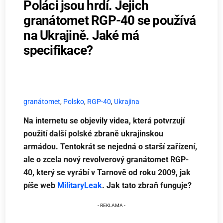
Poláci jsou hrdí. Jejich
granátomet RGP-40 se používá
na Ukrajině. Jaké má
specifikace?
granátomet
,
Polsko
,
RGP-40
,
Ukrajina
Na internetu se objevily videa, která potvrzují
použití další polské zbraně ukrajinskou
armádou. Tentokrát se nejedná o starší zařízení,
ale o zcela nový revolverový granátomet RGP-
40, který se vyrábí v Tarnově od roku 2009, jak
píše web
MilitaryLeak
. Jak tato zbraň funguje?