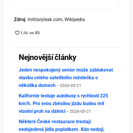
Zdroj
: militaryleak.com, Wikipedia
Nejnovější články
Jeden nespokojený senior může zablokovat
stavbu celého satelitního městečka o
několika domech
– 2026-05-21
Kalifornie testuje autobusy s rychlostí 225
km/h. Pro svou zběsilou jízdu budou mít
vlastní pruh na dálnici
– 2026-05-21
Některé České restaurace trestají
nedojedená jídla poplatkem. Kdo nedojí,