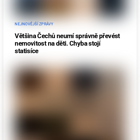
NEJNOVĚJŠÍ ZPRÁVY
Většina Čechů neumí správně převést
nemovitost na děti. Chyba stojí
statisíce