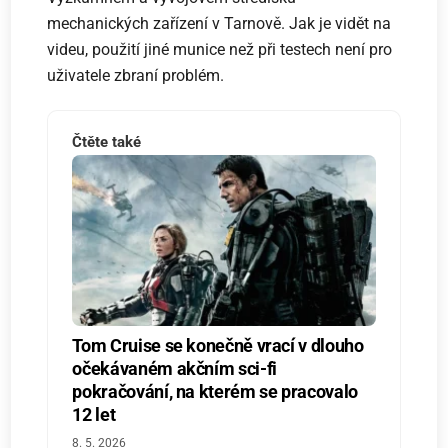
mechanických zařízení v Tarnově. Jak je vidět na
videu, použití jiné munice než při testech není pro
uživatele zbraní problém.
Čtěte také
Tom Cruise se konečně vrací v dlouho
očekávaném akčním sci-fi
pokračování, na kterém se pracovalo
12 let
8. 5. 2026