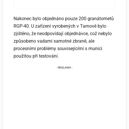
Nakonec bylo objednáno pouze 200 granátometů
RGP-40. U zařízení vyrobených v Tarnově bylo
zjištěno, že neodpovídají objednávce, což nebylo
způsobeno vadami samotné zbraně, ale
procesními problémy souvisejícími s municí
použitou při testování.