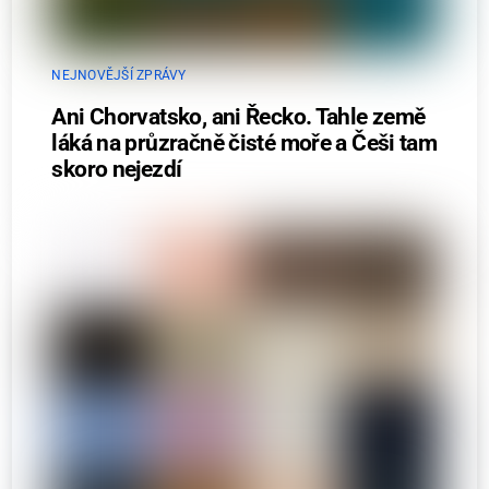
NEJNOVĚJŠÍ ZPRÁVY
Ani Chorvatsko, ani Řecko. Tahle země
láká na průzračně čisté moře a Češi tam
skoro nejezdí