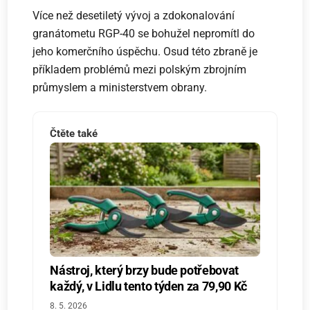
Více než desetiletý vývoj a zdokonalování
granátometu RGP-40 se bohužel nepromítl do
jeho komerčního úspěchu. Osud této zbraně je
příkladem problémů mezi polským zbrojním
průmyslem a ministerstvem obrany.
Čtěte také
Nástroj, který brzy bude potřebovat
každý, v Lidlu tento týden za 79,90 Kč
8. 5. 2026