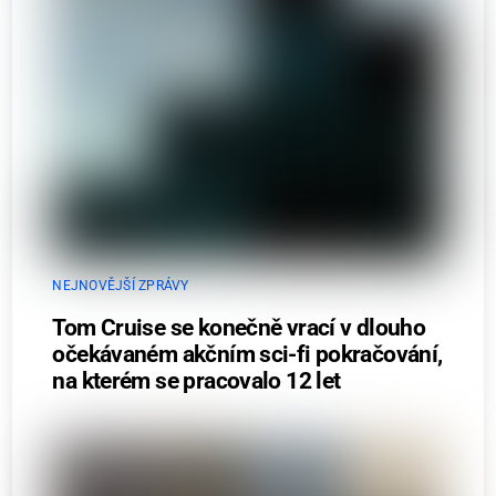
NEJNOVĚJŠÍ ZPRÁVY
Tom Cruise se konečně vrací v dlouho
očekávaném akčním sci-fi pokračování,
na kterém se pracovalo 12 let