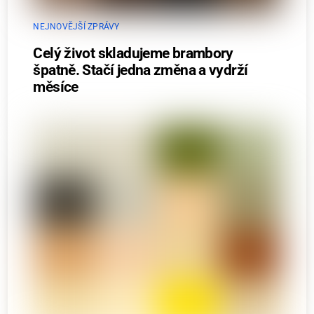
NEJNOVĚJŠÍ ZPRÁVY
Celý život skladujeme brambory
špatně. Stačí jedna změna a vydrží
měsíce