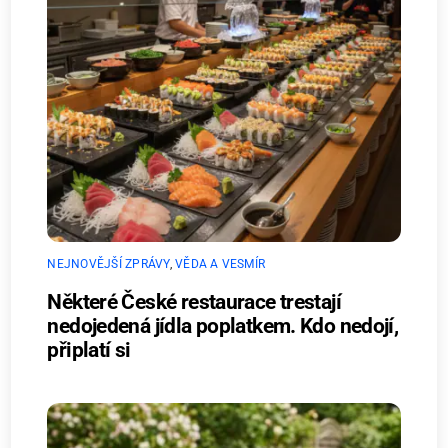
NEJNOVĚJŠÍ ZPRÁVY
,
VĚDA A VESMÍR
Některé České restaurace trestají
nedojedená jídla poplatkem. Kdo nedojí,
připlatí si