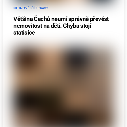
NEJNOVĚJŠÍ ZPRÁVY
Většina Čechů neumí správně převést
nemovitost na děti. Chyba stojí
statisíce