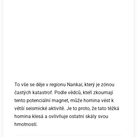
To vše se děje v regionu Nankai, který je zónou
častých katastrof. Podle vědců, kteří zkoumají
tento potenciální magnet, může hornina vést k
větší seismické aktivitě. Je to proto, že tato těžká
hornina klesá a ovlivňuje ostatní skály svou
hmotností.