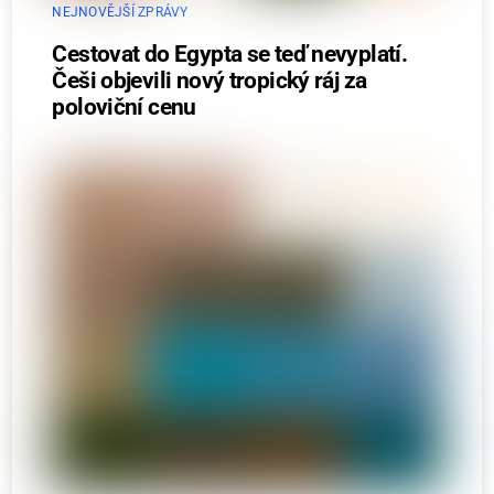
NEJNOVĚJŠÍ ZPRÁVY
Cestovat do Egypta se teď nevyplatí.
Češi objevili nový tropický ráj za
poloviční cenu