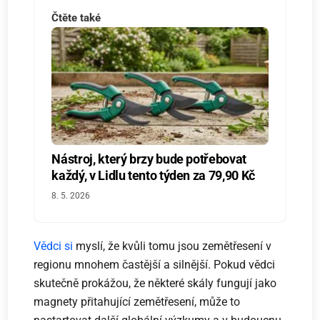
Čtěte také
Nástroj, který brzy bude potřebovat
každý, v Lidlu tento týden za 79,90 Kč
8. 5. 2026
Vědci si
myslí, že kvůli tomu jsou zemětřesení v
regionu mnohem častější a silnější. Pokud vědci
skutečně prokážou, že některé skály fungují jako
magnety přitahující zemětřesení, může to