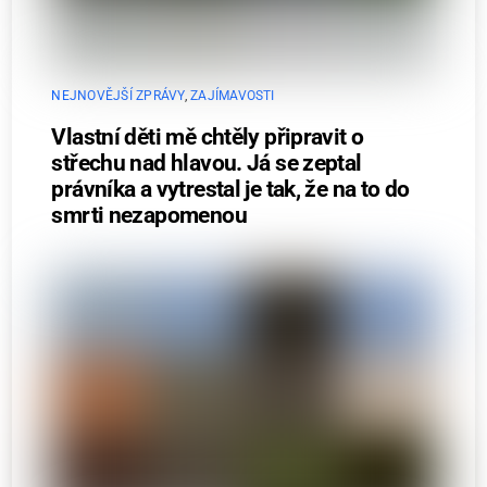
NEJNOVĚJŠÍ ZPRÁVY
,
ZAJÍMAVOSTI
Vlastní děti mě chtěly připravit o
střechu nad hlavou. Já se zeptal
právníka a vytrestal je tak, že na to do
smrti nezapomenou