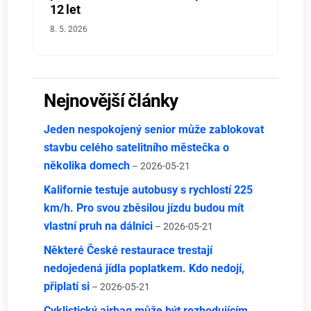
12 let
8. 5. 2026
Nejnovější články
Jeden nespokojený senior může zablokovat
stavbu celého satelitního městečka o
několika domech
– 2026-05-21
Kalifornie testuje autobusy s rychlostí 225
km/h. Pro svou zběsilou jízdu budou mít
vlastní pruh na dálnici
– 2026-05-21
Některé České restaurace trestají
nedojedená jídla poplatkem. Kdo nedojí,
připlatí si
– 2026-05-21
Cyklistický airbag může být rozhodujícím