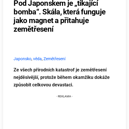
Pod Japonskem je „tikající
bomba“. Skála, která funguje
jako magnet a přitahuje
zemětřesení
Japonsko
,
věda
,
Zemětřesení
Ze všech přírodních katastrof je zemětřesení
nejděsivější, protože během okamžiku dokáže
způsobit celkovou devastaci.