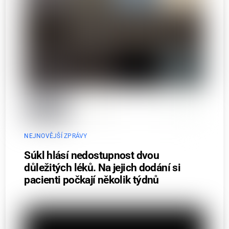
NEJNOVĚJŠÍ ZPRÁVY
Súkl hlásí nedostupnost dvou
důležitých léků. Na jejich dodání si
pacienti počkají několik týdnů