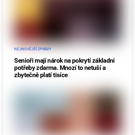
NEJNOVĚJŠÍ ZPRÁVY
Senioři mají nárok na pokrytí základní
potřeby zdarma. Mnozí to netuší a
zbytečně platí tisíce