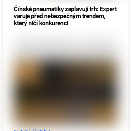
Čínské pneumatiky zaplavují trh: Expert
varuje před nebezpečným trendem,
který ničí konkurenci