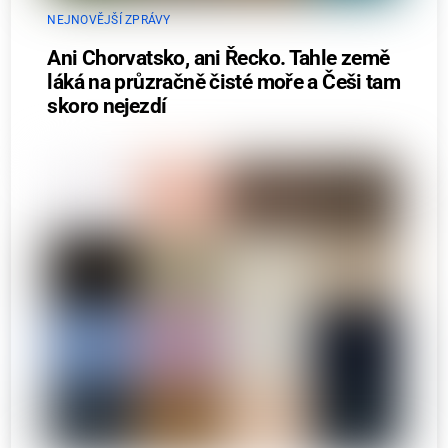
NEJNOVĚJŠÍ ZPRÁVY
Ani Chorvatsko, ani Řecko. Tahle země
láká na průzračně čisté moře a Češi tam
skoro nejezdí