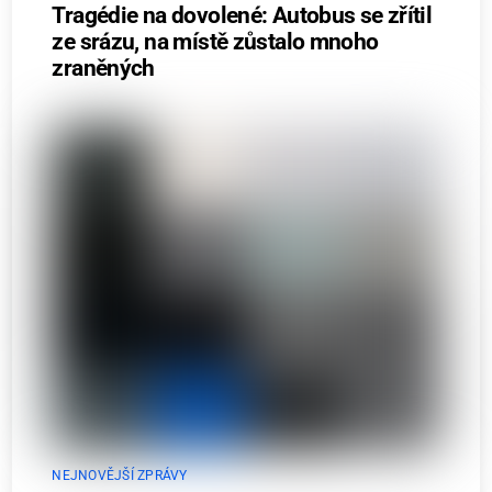
Tragédie na dovolené: Autobus se zřítil
ze srázu, na místě zůstalo mnoho
zraněných
NEJNOVĚJŠÍ ZPRÁVY