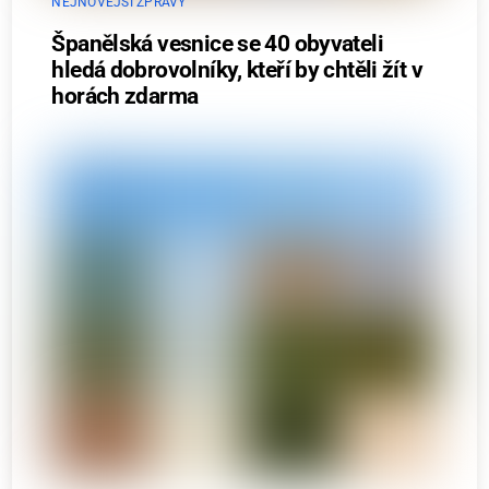
NEJNOVĚJŠÍ ZPRÁVY
Španělská vesnice se 40 obyvateli
hledá dobrovolníky, kteří by chtěli žít v
horách zdarma