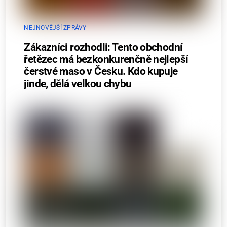
NEJNOVĚJŠÍ ZPRÁVY
Zákazníci rozhodli: Tento obchodní
řetězec má bezkonkurenčně nejlepší
čerstvé maso v Česku. Kdo kupuje
jinde, dělá velkou chybu