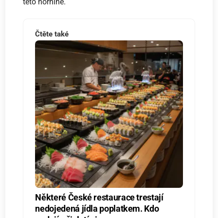
této hornině.
Čtěte také
Některé České restaurace trestají
nedojedená jídla poplatkem. Kdo