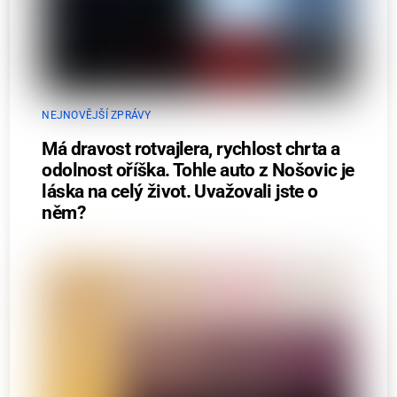
NEJNOVĚJŠÍ ZPRÁVY
Má dravost rotvajlera, rychlost chrta a
odolnost oříška. Tohle auto z Nošovic je
láska na celý život. Uvažovali jste o
něm?