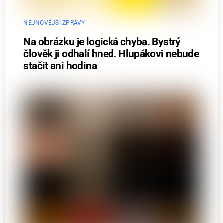
NEJNOVĚJŠÍ ZPRÁVY
Na obrázku je logická chyba. Bystrý
člověk ji odhalí hned. Hlupákovi nebude
stačit ani hodina