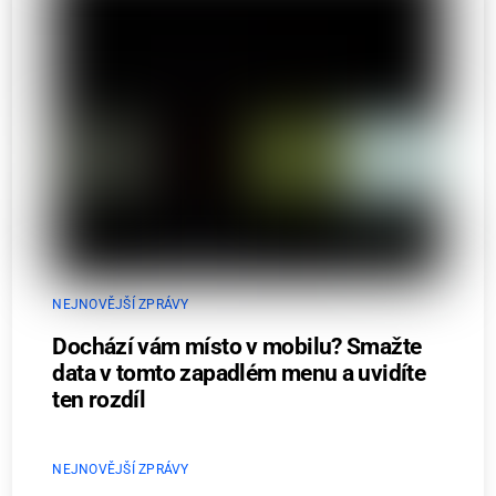
NEJNOVĚJŠÍ ZPRÁVY
Dochází vám místo v mobilu? Smažte
data v tomto zapadlém menu a uvidíte
ten rozdíl
NEJNOVĚJŠÍ ZPRÁVY