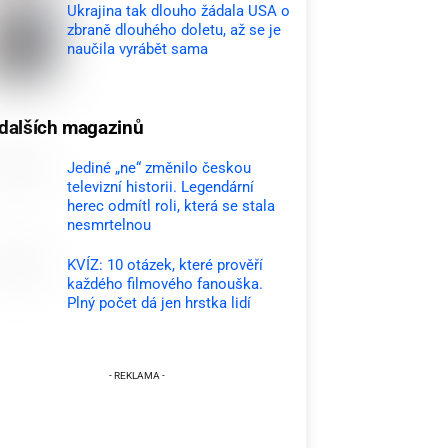
Ukrajina tak dlouho žádala USA o
zbraně dlouhého doletu, až se je
naučila vyrábět sama
dalších magazinů
Jediné „ne“ změnilo českou
televizní historii. Legendární
herec odmítl roli, která se stala
nesmrtelnou
KVÍZ: 10 otázek, které prověří
každého filmového fanouška.
Plný počet dá jen hrstka lidí