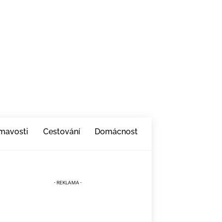
ímavosti
Cestování
Domácnost