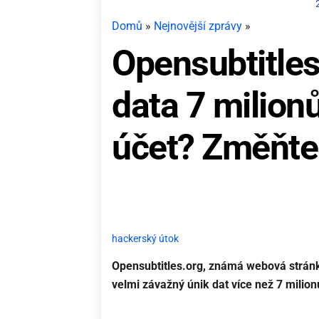
Domů
»
Nejnovější zprávy
»
Opensubtitles
data 7 milionů 
účet? Změňte 
hackerský útok
Opensubtitles.org, známá webová stránka
velmi závažný únik dat více než 7 milion