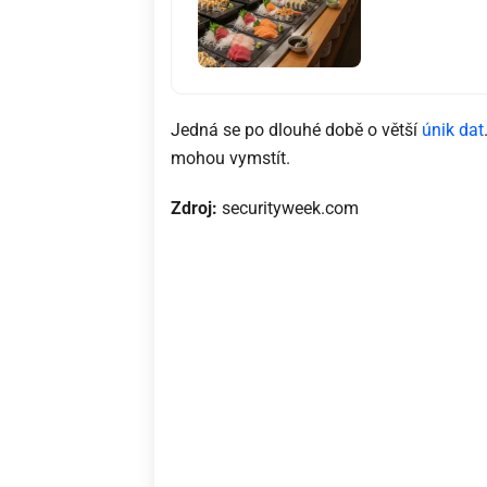
Jedná se po dlouhé době o větší
únik dat
mohou vymstít.
Zdroj:
securityweek.com