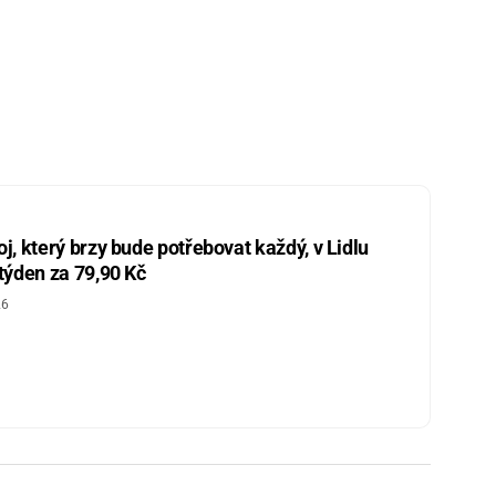
j, který brzy bude potřebovat každý, v Lidlu
 týden za 79,90 Kč
26