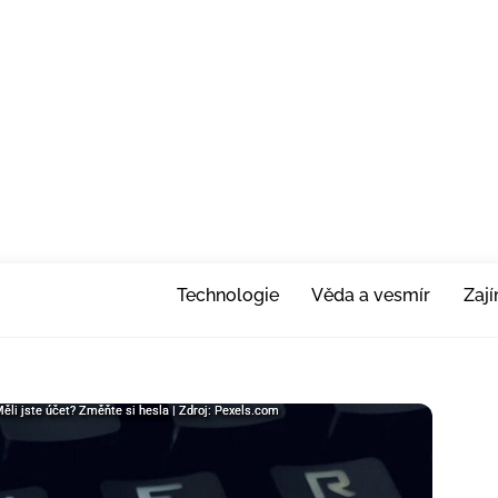
Technologie
Věda a vesmír
Zaj
Měli jste účet? Změňte si hesla | Zdroj: Pexels.com
Měli jste účet? Změňte si hesla | Zdroj: Pexels.com