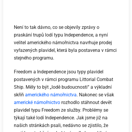
Není to tak dávno, co se objevily zprávy o
praskání trupů lodí typu Independence, a nyní
velitel amerického námořnictva navrhuje prodej
vyřazených plavidel, která byla postavena v rámci
stejného programu.
Freedom a Independence jsou typy plavidel
postavených v rámci programu Littorial Combat
Ship. Měly to být „lodě budoucnosti“ a výkladní
skříň
amerického námořnictva
. Nakonec se však
americké námořnictvo
rozhodlo stáhnout devět
plavidel typu Freedom ze služby. Problémy se
týkají také lodí Independence. Jak jsme již na
našich stránkách psali, nedávno se zjistilo, že