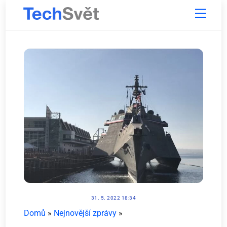
Skip
Menu
to
content
31. 5. 2022 18:34
Domů
»
Nejnovější zprávy
»