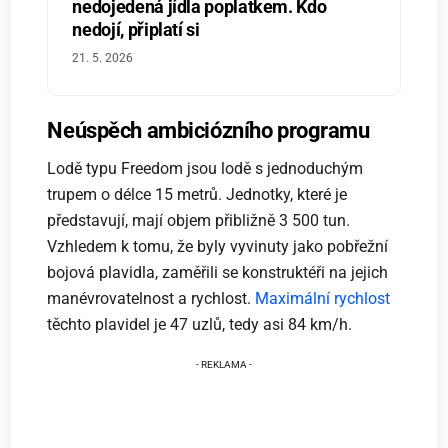
nedojedená jídla poplatkem. Kdo
nedojí, připlatí si
21. 5. 2026
Neúspěch ambiciózního programu
Lodě typu Freedom jsou lodě s jednoduchým
trupem o délce 15 metrů. Jednotky, které je
představují, mají objem přibližně 3 500 tun.
Vzhledem k tomu, že byly vyvinuty jako pobřežní
bojová plavidla, zaměřili se konstruktéři na jejich
manévrovatelnost a rychlost.
Maximální rychlost
těchto plavidel je 47 uzlů, tedy asi 84 km/h.