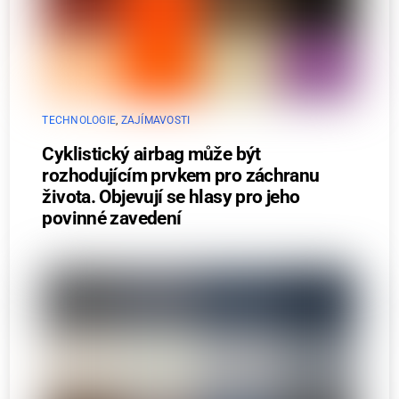
TECHNOLOGIE
,
ZAJÍMAVOSTI
Cyklistický airbag může být
rozhodujícím prvkem pro záchranu
života. Objevují se hlasy pro jeho
povinné zavedení