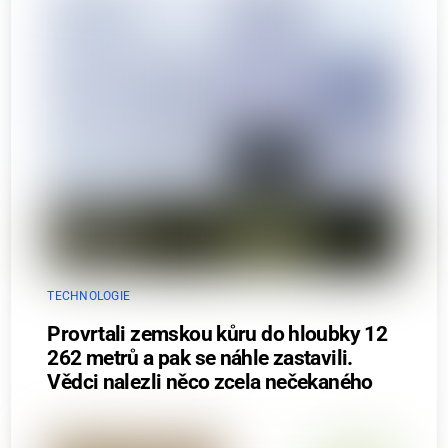
TECHNOLOGIE
Provrtali zemskou kůru do hloubky 12
262 metrů a pak se náhle zastavili.
Vědci nalezli něco zcela nečekaného