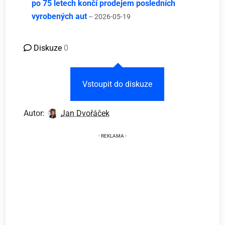
po 75 letech končí prodejem posledních
vyrobených aut
– 2026-05-19
Diskuze
0
Vstoupit do diskuze
Autor:
Jan Dvořáček