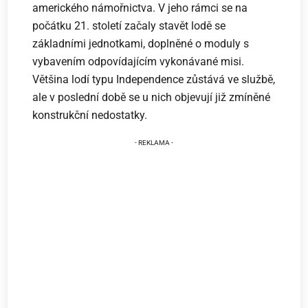
amerického námořnictva. V jeho rámci se na
počátku 21. století začaly stavět lodě se
základními jednotkami, doplněné o moduly s
vybavením odpovídajícím vykonávané misi.
Většina lodí typu Independence zůstává ve službě,
ale v poslední době se u nich objevují již zmíněné
konstrukční nedostatky.