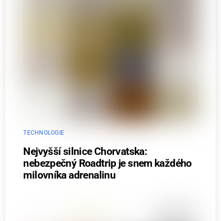
TECHNOLOGIE
Nejvyšší silnice Chorvatska:
nebezpečný Roadtrip je snem každého
milovníka adrenalinu