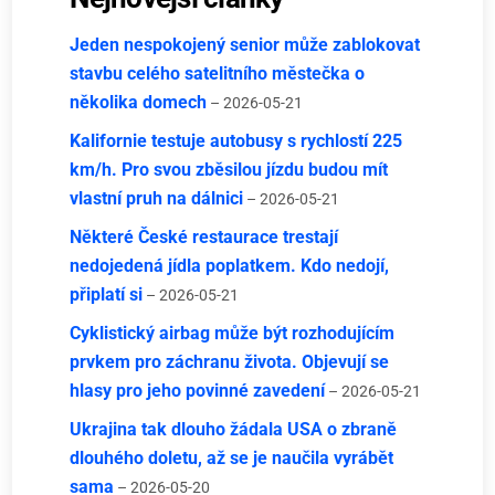
Jeden nespokojený senior může zablokovat
stavbu celého satelitního městečka o
několika domech
– 2026-05-21
Kalifornie testuje autobusy s rychlostí 225
km/h. Pro svou zběsilou jízdu budou mít
vlastní pruh na dálnici
– 2026-05-21
Některé České restaurace trestají
nedojedená jídla poplatkem. Kdo nedojí,
připlatí si
– 2026-05-21
Cyklistický airbag může být rozhodujícím
prvkem pro záchranu života. Objevují se
hlasy pro jeho povinné zavedení
– 2026-05-21
Ukrajina tak dlouho žádala USA o zbraně
dlouhého doletu, až se je naučila vyrábět
sama
– 2026-05-20