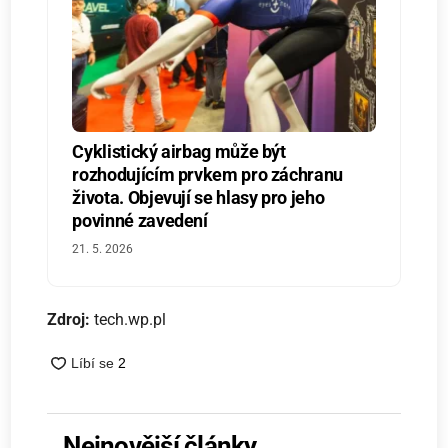
Cyklistický airbag může být
rozhodujícím prvkem pro záchranu
života. Objevují se hlasy pro jeho
povinné zavedení
21. 5. 2026
Zdroj:
tech.wp.pl
Nejnovější články