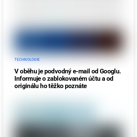
TECHNOLOGIE
V oběhu je podvodný e-mail od Googlu.
Informuje o zablokovaném účtu a od
originálu ho těžko poznáte