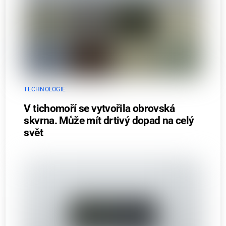
TECHNOLOGIE
V tichomoří se vytvořila obrovská
skvrna. Může mít drtivý dopad na celý
svět