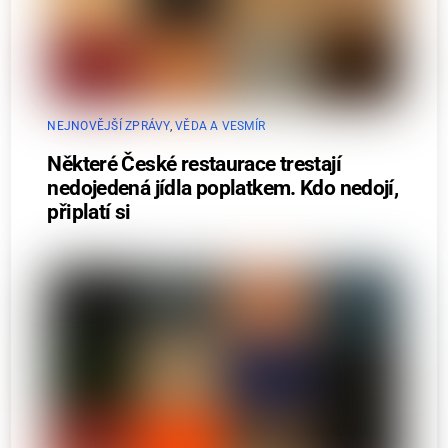
NEJNOVĚJŠÍ ZPRÁVY
,
VĚDA A VESMÍR
Některé České restaurace trestají
nedojedená jídla poplatkem. Kdo nedojí,
připlatí si