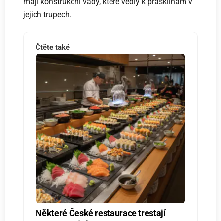
mají konstrukční vady, které vedly k prasklinám v
jejich trupech.
Čtěte také
Některé České restaurace trestají