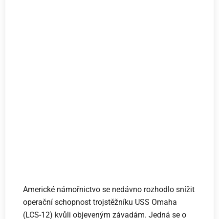
Americké námořnictvo se nedávno rozhodlo snížit
operační schopnost trojstěžníku USS Omaha
(LCS-12) kvůli objeveným závadám. Jedná se o