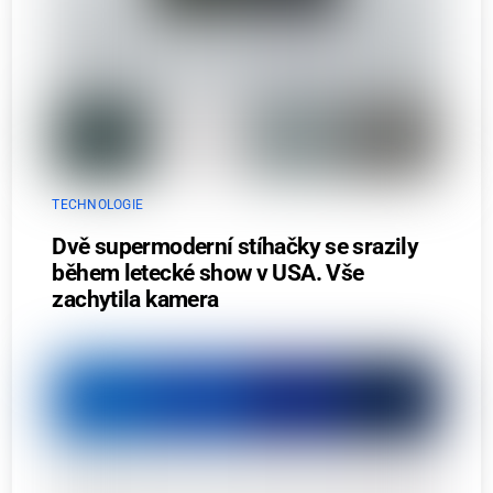
TECHNOLOGIE
Dvě supermoderní stíhačky se srazily
během letecké show v USA. Vše
zachytila kamera