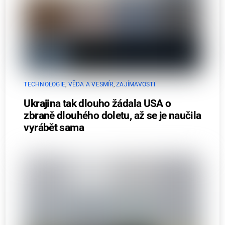
TECHNOLOGIE
,
VĚDA A VESMÍR
,
ZAJÍMAVOSTI
Ukrajina tak dlouho žádala USA o
zbraně dlouhého doletu, až se je naučila
vyrábět sama