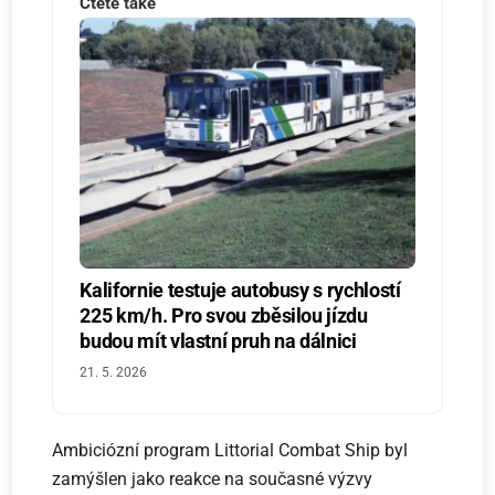
Čtěte také
Kalifornie testuje autobusy s rychlostí
225 km/h. Pro svou zběsilou jízdu
budou mít vlastní pruh na dálnici
21. 5. 2026
Ambiciózní program Littorial Combat Ship byl
zamýšlen jako reakce na současné výzvy