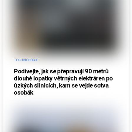
TECHNOLOGIE
Podívejte, jak se přepravují 90 metrů
dlouhé lopatky větrných elektráren po
úzkých silnicích, kam se vejde sotva
osobák