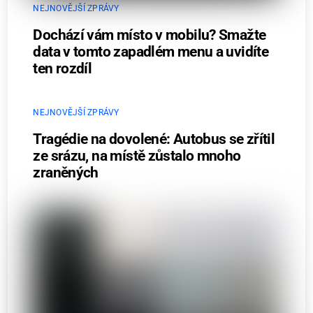
NEJNOVĚJŠÍ ZPRÁVY
Dochází vám místo v mobilu? Smažte
data v tomto zapadlém menu a uvidíte
ten rozdíl
NEJNOVĚJŠÍ ZPRÁVY
Tragédie na dovolené: Autobus se zřítil
ze srázu, na místě zůstalo mnoho
zraněných