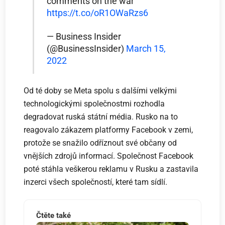
comments on the war
https://t.co/oR1OWaRzs6
— Business Insider
(@BusinessInsider)
March 15,
2022
Od té doby se Meta spolu s dalšími velkými
technologickými společnostmi rozhodla
degradovat ruská státní média. Rusko na to
reagovalo zákazem platformy Facebook v zemi,
protože se snažilo odříznout své občany od
vnějších zdrojů informací. Společnost Facebook
poté stáhla veškerou reklamu v Rusku a zastavila
inzerci všech společností, které tam sídlí.
Čtěte také