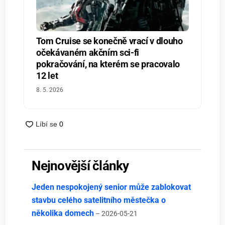
Tom Cruise se konečně vrací v dlouho
očekávaném akčním sci-fi
pokračování, na kterém se pracovalo
12 let
8. 5. 2026
Nejnovější články
Jeden nespokojený senior může zablokovat
stavbu celého satelitního městečka o
několika domech
– 2026-05-21