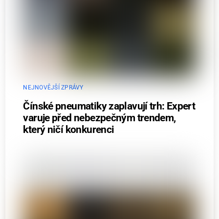
NEJNOVĚJŠÍ ZPRÁVY
Čínské pneumatiky zaplavují trh: Expert
varuje před nebezpečným trendem,
který ničí konkurenci