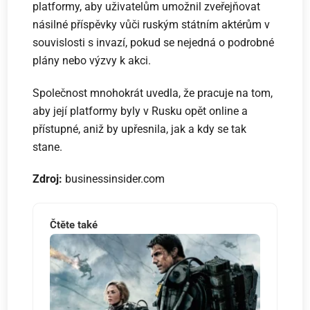
platformy, aby uživatelům umožnil zveřejňovat
násilné příspěvky vůči ruským státním aktérům v
souvislosti s invazí, pokud se nejedná o podrobné
plány nebo výzvy k akci.
Společnost mnohokrát uvedla, že pracuje na tom,
aby její platformy byly v Rusku opět online a
přístupné, aniž by upřesnila, jak a kdy se tak
stane.
Zdroj:
businessinsider.com
Čtěte také