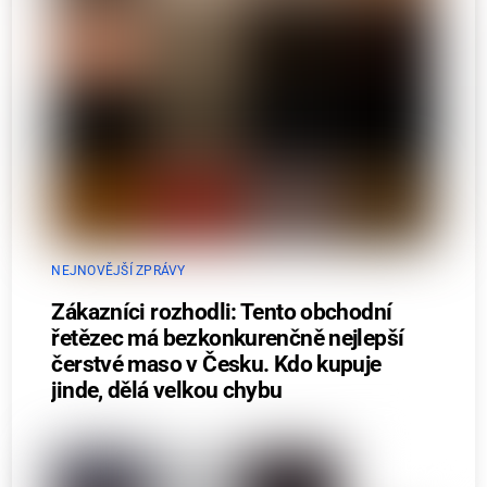
NEJNOVĚJŠÍ ZPRÁVY
Zákazníci rozhodli: Tento obchodní
řetězec má bezkonkurenčně nejlepší
čerstvé maso v Česku. Kdo kupuje
jinde, dělá velkou chybu