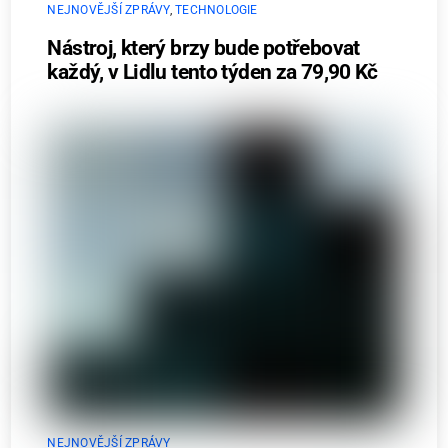
NEJNOVĚJŠÍ ZPRÁVY
,
TECHNOLOGIE
Nástroj, který brzy bude potřebovat
každý, v Lidlu tento týden za 79,90 Kč
NEJNOVĚJŠÍ ZPRÁVY