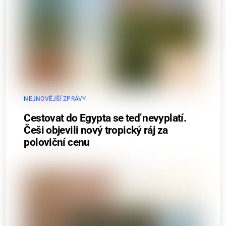
NEJNOVĚJŠÍ ZPRÁVY
Cestovat do Egypta se teď nevyplatí.
Češi objevili nový tropický ráj za
poloviční cenu