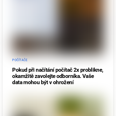
POČÍTAČE
Pokud při načítání počítač 2x problikne,
okamžitě zavolejte odborníka. Vaše
data mohou být v ohrožení