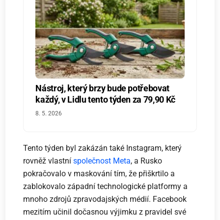
Nástroj, který brzy bude potřebovat
každý, v Lidlu tento týden za 79,90 Kč
8. 5. 2026
Tento týden byl zakázán také Instagram, který
rovněž vlastní
společnost Meta
, a Rusko
pokračovalo v maskování tím, že přiškrtilo a
zablokovalo západní technologické platformy a
mnoho zdrojů zpravodajských médií. Facebook
mezitím učinil dočasnou výjimku z pravidel své