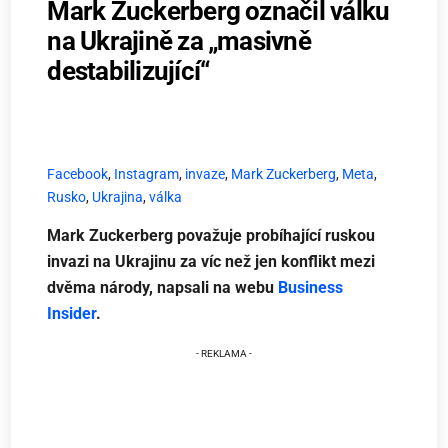
Mark Zuckerberg označil válku
na Ukrajině za „masivně
destabilizující“
Facebook
,
Instagram
,
invaze
,
Mark Zuckerberg
,
Meta
,
Rusko
,
Ukrajina
,
válka
Mark Zuckerberg považuje probíhající ruskou
invazi na Ukrajinu za víc než jen konflikt mezi
dvěma národy, napsali na webu
Business
Insider
.