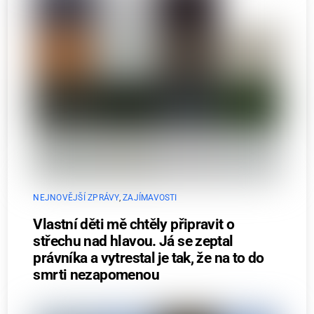
NEJNOVĚJŠÍ ZPRÁVY
,
ZAJÍMAVOSTI
Vlastní děti mě chtěly připravit o
střechu nad hlavou. Já se zeptal
právníka a vytrestal je tak, že na to do
smrti nezapomenou