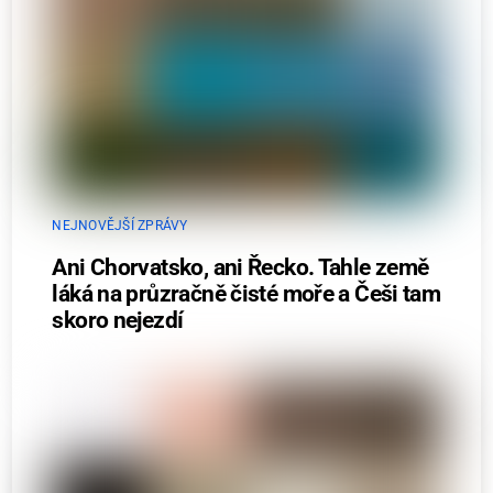
NEJNOVĚJŠÍ ZPRÁVY
Ani Chorvatsko, ani Řecko. Tahle země
láká na průzračně čisté moře a Češi tam
skoro nejezdí