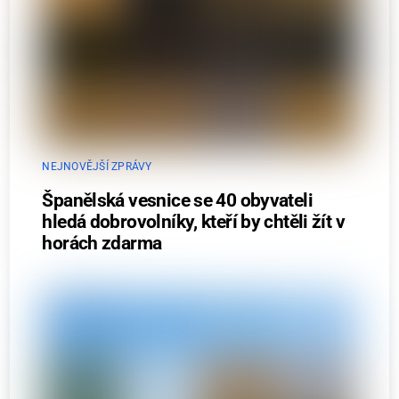
NEJNOVĚJŠÍ ZPRÁVY
Španělská vesnice se 40 obyvateli
hledá dobrovolníky, kteří by chtěli žít v
horách zdarma