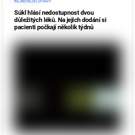
NEJNOVĚJŠÍ ZPRÁVY
Súkl hlásí nedostupnost dvou
důležitých léků. Na jejich dodání si
pacienti počkají několik týdnů