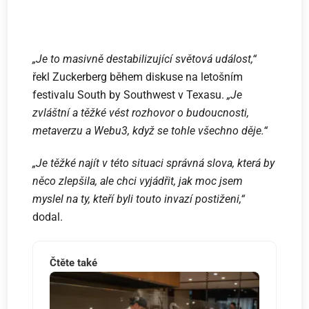
„Je to masivně destabilizující světová událost,“
řekl Zuckerberg během diskuse na letošním
festivalu South by Southwest v Texasu.
„Je
zvláštní a těžké vést rozhovor o budoucnosti,
metaverzu a Webu3, když se tohle všechno děje.“
„Je těžké najít v této situaci správná slova, která by
něco zlepšila, ale chci vyjádřit, jak moc jsem
myslel na ty, kteří byli touto invazí postiženi,“
dodal.
Čtěte také