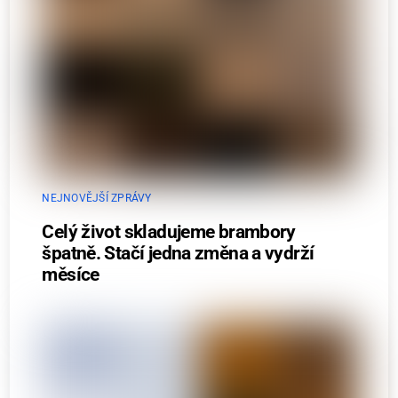
NEJNOVĚJŠÍ ZPRÁVY
Celý život skladujeme brambory
špatně. Stačí jedna změna a vydrží
měsíce