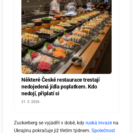
Některé České restaurace trestají
nedojedená jídla poplatkem. Kdo
nedojí, připlatí si
21. 5. 2026
Zuckerberg se vyjádřil v době, kdy
ruská invaze
na
Ukrajinu pokračuje již třetím týdnem.
Společnost