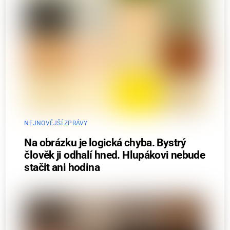
NEJNOVĚJŠÍ ZPRÁVY
Na obrázku je logická chyba. Bystrý
člověk ji odhalí hned. Hlupákovi nebude
stačit ani hodina