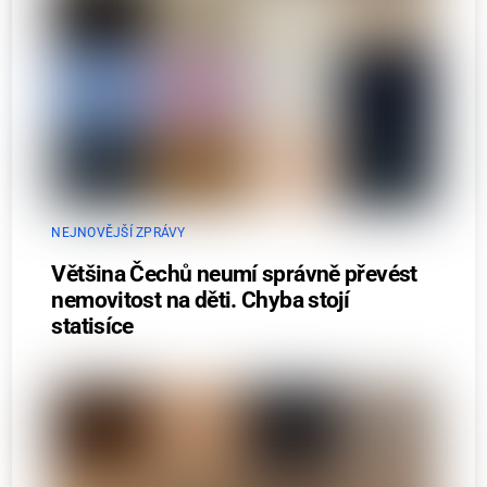
NEJNOVĚJŠÍ ZPRÁVY
Většina Čechů neumí správně převést
nemovitost na děti. Chyba stojí
statisíce