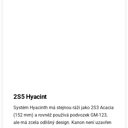
2S5 Hyacint
Systém Hyacinth má stejnou ráži jako 2S3 Acacia
(152 mm) a rovněž používá podvozek GM-123,
ale má zcela odlišný design. Kanon není uzavřen