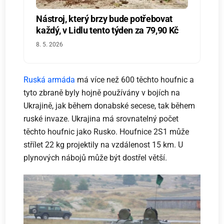
Nástroj, který brzy bude potřebovat
každý, v Lidlu tento týden za 79,90 Kč
8. 5. 2026
Ruská armáda
má více než 600 těchto houfnic a
tyto zbraně byly hojně používány v bojích na
Ukrajině, jak během donabské secese, tak během
ruské invaze. Ukrajina má srovnatelný počet
těchto houfnic jako Rusko. Houfnice 2S1 může
střílet 22 kg projektily na vzdálenost 15 km. U
plynových nábojů může být dostřel větší.