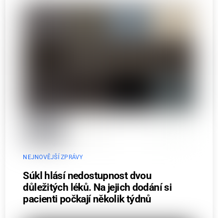
NEJNOVĚJŠÍ ZPRÁVY
Súkl hlásí nedostupnost dvou
důležitých léků. Na jejich dodání si
pacienti počkají několik týdnů