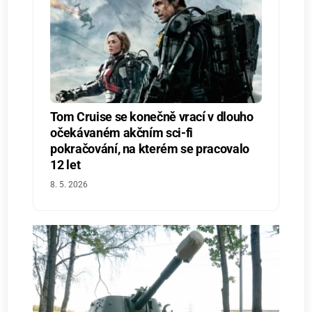
Tom Cruise se konečně vrací v dlouho
očekávaném akčním sci-fi
pokračování, na kterém se pracovalo
12 let
8. 5. 2026