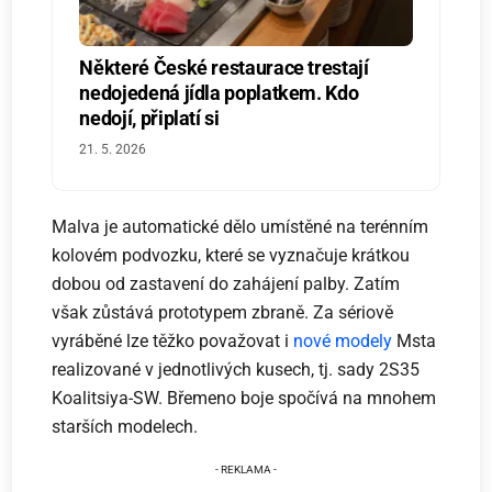
Některé České restaurace trestají
nedojedená jídla poplatkem. Kdo
nedojí, připlatí si
21. 5. 2026
Malva je automatické dělo umístěné na terénním
kolovém podvozku, které se vyznačuje krátkou
dobou od zastavení do zahájení palby. Zatím
však zůstává prototypem zbraně. Za sériově
vyráběné lze těžko považovat i
nové modely
Msta
realizované v jednotlivých kusech, tj. sady 2S35
Koalitsiya-SW. Břemeno boje spočívá na mnohem
starších modelech.