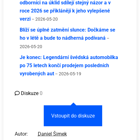
odborníci na úklid sdílejí stejný názor a v
roce 2026 se přiklánějí k jeho vylepšené
verzi
– 2026-05-20
Blíží se úplné zatmění slunce: Dočkáme se
ho v létě a bude to nádherná podívaná
–
2026-05-20
Je konec: Legendární švédská automobilka
po 75 letech končí prodejem posledních
vyrobených aut
– 2026-05-19
Diskuze
0
Vstoupit do diskuze
Autor:
Daniel Šimek