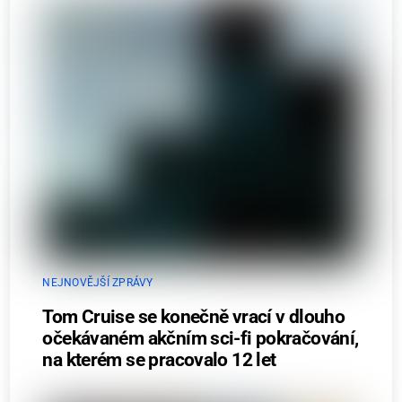
NEJNOVĚJŠÍ ZPRÁVY
Tom Cruise se konečně vrací v dlouho
očekávaném akčním sci-fi pokračování,
na kterém se pracovalo 12 let