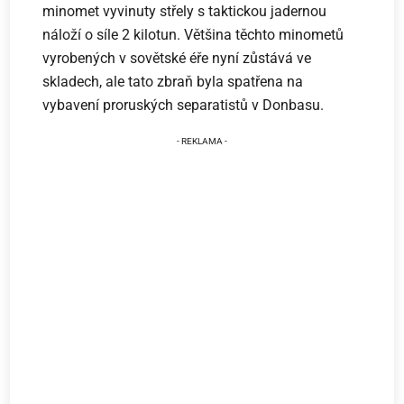
minomet vyvinuty střely s taktickou jadernou
náloží o síle 2 kilotun. Většina těchto minometů
vyrobených v sovětské éře nyní zůstává ve
skladech, ale tato zbraň byla spatřena na
vybavení proruských separatistů v Donbasu.