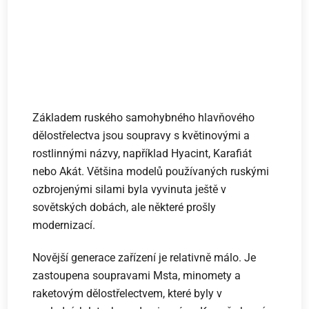
Základem ruského samohybného hlavňového
dělostřelectva jsou soupravy s květinovými a
rostlinnými názvy, například Hyacint, Karafiát
nebo Akát. Většina modelů používaných ruskými
ozbrojenými silami byla vyvinuta ještě v
sovětských dobách, ale některé prošly
modernizací.
Novější generace zařízení je relativně málo. Je
zastoupena soupravami Msta, minomety a
raketovým dělostřelectvem, které byly v