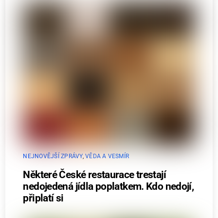
NEJNOVĚJŠÍ ZPRÁVY
,
VĚDA A VESMÍR
Některé České restaurace trestají
nedojedená jídla poplatkem. Kdo nedojí,
připlatí si