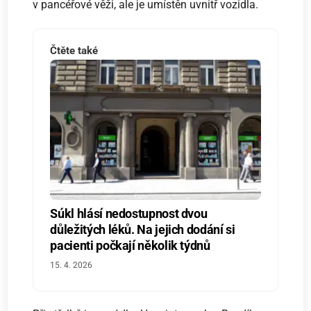
v pancéřové věži, ale je umístěn uvnitř vozidla.
Čtěte také
Súkl hlásí nedostupnost dvou
důležitých léků. Na jejich dodání si
pacienti počkají několik týdnů
15. 4. 2026