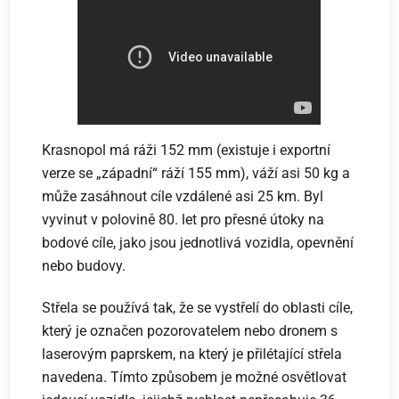
Krasnopol má ráži 152 mm (existuje i exportní
verze se „západní“ ráží 155 mm), váží asi 50 kg a
může zasáhnout cíle vzdálené asi 25 km. Byl
vyvinut v polovině 80. let pro přesné útoky na
bodové cíle, jako jsou jednotlivá vozidla, opevnění
nebo budovy.
Střela se používá tak, že se vystřelí do oblasti cíle,
který je označen pozorovatelem nebo dronem s
laserovým paprskem, na který je přilétající střela
navedena. Tímto způsobem je možné osvětlovat