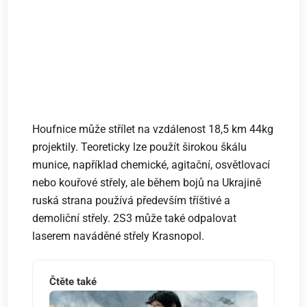
Houfnice může střílet na vzdálenost 18,5 km 44kg
projektily. Teoreticky lze použít širokou škálu
munice, například chemické, agitační, osvětlovací
nebo kouřové střely, ale během bojů na Ukrajině
ruská strana používá především tříštivé a
demoliční střely. 2S3 může také odpalovat
laserem naváděné střely Krasnopol.
Čtěte také