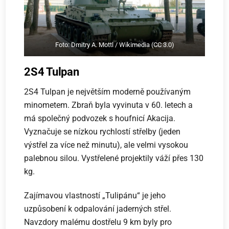
Foto: Dmitry A. Mottl / Wikimedia (CC 3.0)
2S4 Tulpan
2S4 Tulpan je největším moderně používaným
minometem. Zbraň byla vyvinuta v 60. letech a
má společný podvozek s houfnicí Akacija.
Vyznačuje se nízkou rychlostí střelby (jeden
výstřel za více než minutu), ale velmi vysokou
palebnou silou. Vystřelené projektily váží přes 130
kg.
Zajímavou vlastností „Tulipánu“ je jeho
uzpůsobení k odpalování jaderných střel.
Navzdory malému dostřelu 9 km byly pro