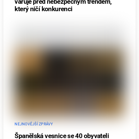
varuje před nebezpečným trendem,
který ničí konkurenci
NEJNOVĚJŠÍ ZPRÁVY
Španělská vesnice se 40 obyvateli