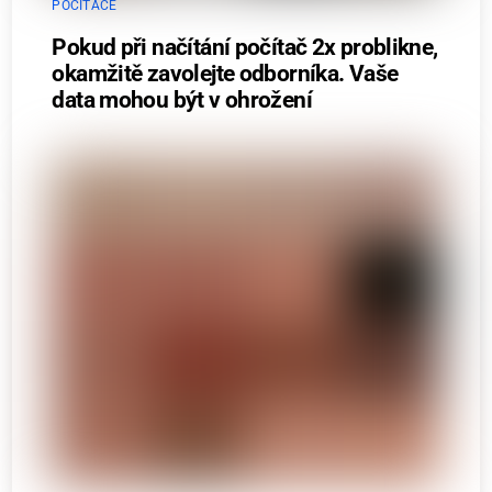
POČÍTAČE
Pokud při načítání počítač 2x problikne,
okamžitě zavolejte odborníka. Vaše
data mohou být v ohrožení