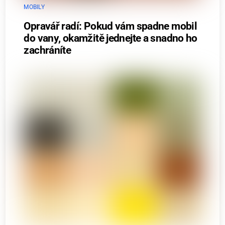
MOBILY
Opravář radí: Pokud vám spadne mobil
do vany, okamžitě jednejte a snadno ho
zachráníte