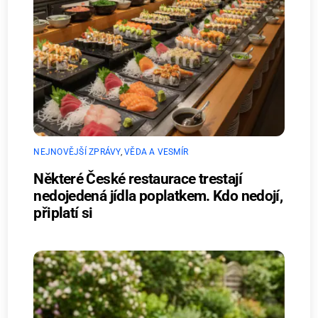
NEJNOVĚJŠÍ ZPRÁVY
,
VĚDA A VESMÍR
Některé České restaurace trestají
nedojedená jídla poplatkem. Kdo nedojí,
připlatí si