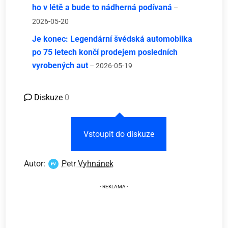
ho v létě a bude to nádherná podívaná
–
2026-05-20
Je konec: Legendární švédská automobilka
po 75 letech končí prodejem posledních
vyrobených aut
– 2026-05-19
Diskuze
0
Vstoupit do diskuze
Autor:
Petr Vyhnánek