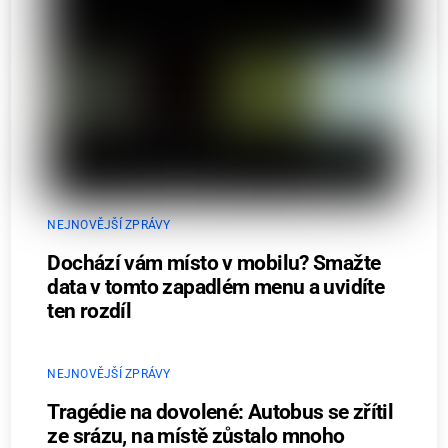
NEJNOVĚJŠÍ ZPRÁVY
Dochází vám místo v mobilu? Smažte
data v tomto zapadlém menu a uvidíte
ten rozdíl
NEJNOVĚJŠÍ ZPRÁVY
Tragédie na dovolené: Autobus se zřítil
ze srázu, na místě zůstalo mnoho