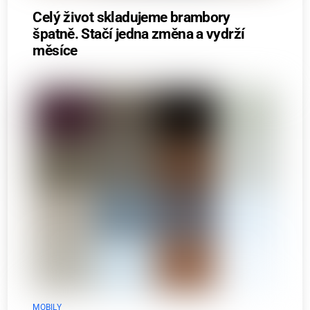
Celý život skladujeme brambory
špatně. Stačí jedna změna a vydrží
měsíce
MOBILY