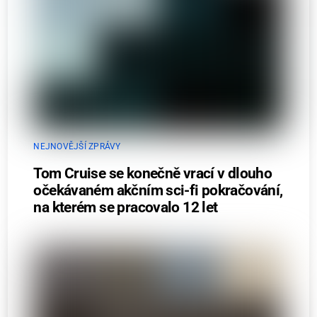
NEJNOVĚJŠÍ ZPRÁVY
Tom Cruise se konečně vrací v dlouho
očekávaném akčním sci-fi pokračování,
na kterém se pracovalo 12 let