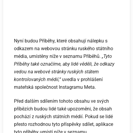
Nyní budou Příběhy, které obsahují nálepku s
odkazem na webovou stránku ruského státního
média, umístěny níže v seznamu Příběhů.
„Tyto
Příběhy také označíme, aby lidé věděli, že odkazy
vedou na webové stránky ruských státem
kontrolovaných médií,“
uvedla v prohlášení
mateřská společnost Instagramu Meta.
Před dalším sdílením tohoto obsahu ve svých
příbězích budou lidé také upozorněni, že obsah
pochází z ruských státních médií. Pokud se lidé
přesto rozhodnou tyto příspěvky sdílet, aplikace
tyto příběhy umístí níže v seznamu.