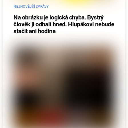
NEJNOVĚJŠÍ ZPRÁVY
Na obrázku je logická chyba. Bystrý
člověk ji odhalí hned. Hlupákovi nebude
stačit ani hodina