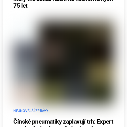
75 let
NEJNOVĚJŠÍ ZPRÁVY
Čínské pneumatiky zaplavují trh: Expert