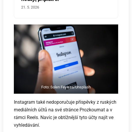
21. 5. 2026
Foto: Solen Feyissa/Unsplash
Instagram také nedoporučuje příspěvky z ruských
mediálních účtů na své stránce Prozkoumat a v
rámci Reels. Navíc je obtížnější tyto účty najít ve
vyhledávání.