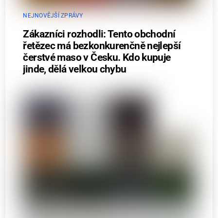
NEJNOVĚJŠÍ ZPRÁVY
Zákazníci rozhodli: Tento obchodní
řetězec má bezkonkurenčně nejlepší
čerstvé maso v Česku. Kdo kupuje
jinde, dělá velkou chybu