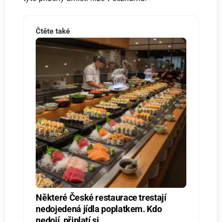
Čtěte také
Některé České restaurace trestají
nedojedená jídla poplatkem. Kdo
nedojí, připlatí si