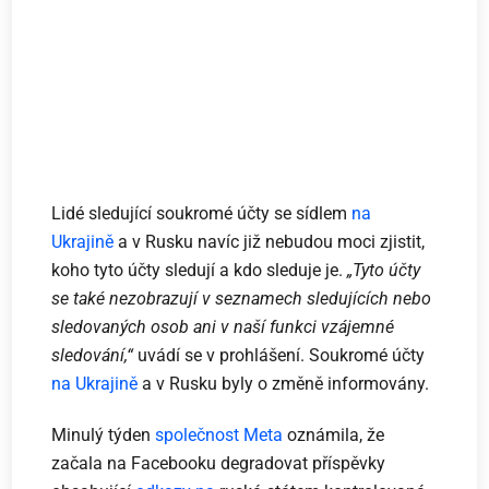
Lidé sledující soukromé účty se sídlem
na
Ukrajině
a v Rusku navíc již nebudou moci zjistit,
koho tyto účty sledují a kdo sleduje je.
„Tyto účty
se také nezobrazují v seznamech sledujících nebo
sledovaných osob ani v naší funkci vzájemné
sledování,“
uvádí se v prohlášení. Soukromé účty
na Ukrajině
a v Rusku byly o změně informovány.
Minulý týden
společnost Meta
oznámila, že
začala na Facebooku degradovat příspěvky