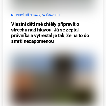
NEJNOVĚJŠÍ ZPRÁVY
,
ZAJÍMAVOSTI
Vlastní děti mě chtěly připravit o
střechu nad hlavou. Já se zeptal
právníka a vytrestal je tak, že na to do
smrti nezapomenou