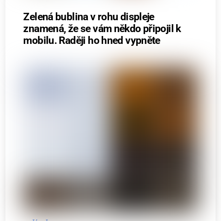
Zelená bublina v rohu displeje
znamená, že se vám někdo připojil k
mobilu. Raději ho hned vypněte