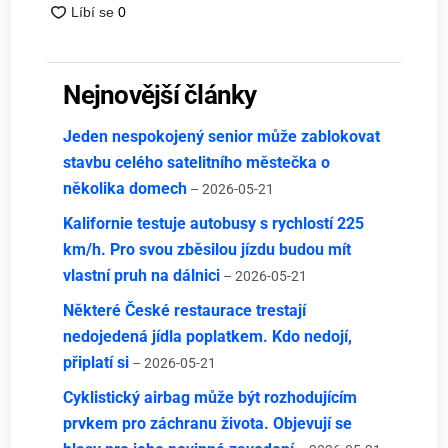
Nejnovější články
Jeden nespokojený senior může zablokovat
stavbu celého satelitního městečka o
několika domech
– 2026-05-21
Kalifornie testuje autobusy s rychlostí 225
km/h. Pro svou zběsilou jízdu budou mít
vlastní pruh na dálnici
– 2026-05-21
Některé České restaurace trestají
nedojedená jídla poplatkem. Kdo nedojí,
připlatí si
– 2026-05-21
Cyklistický airbag může být rozhodujícím
prvkem pro záchranu života. Objevují se