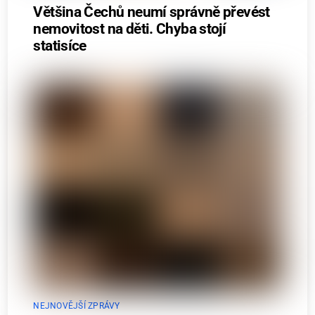
Většina Čechů neumí správně převést
nemovitost na děti. Chyba stojí
statisíce
NEJNOVĚJŠÍ ZPRÁVY