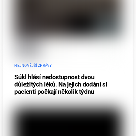
NEJNOVĚJŠÍ ZPRÁVY
Súkl hlásí nedostupnost dvou
důležitých léků. Na jejich dodání si
pacienti počkají několik týdnů