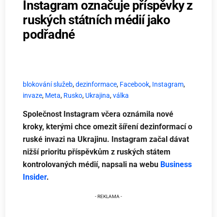
Instagram označuje příspěvky z
ruských státních médií jako
podřadné
blokování služeb
,
dezinformace
,
Facebook
,
Instagram
,
invaze
,
Meta
,
Rusko
,
Ukrajina
,
válka
Společnost Instagram včera oznámila nové
kroky, kterými chce omezit šíření dezinformací o
ruské invazi na Ukrajinu. Instagram začal dávat
nižší prioritu příspěvkům z ruských státem
kontrolovaných médií, napsali na webu
Business
Insider
.