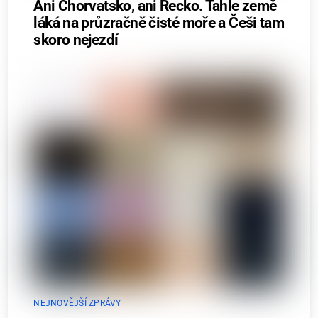
Ani Chorvatsko, ani Řecko. Tahle země
láká na průzračně čisté moře a Češi tam
skoro nejezdí
NEJNOVĚJŠÍ ZPRÁVY