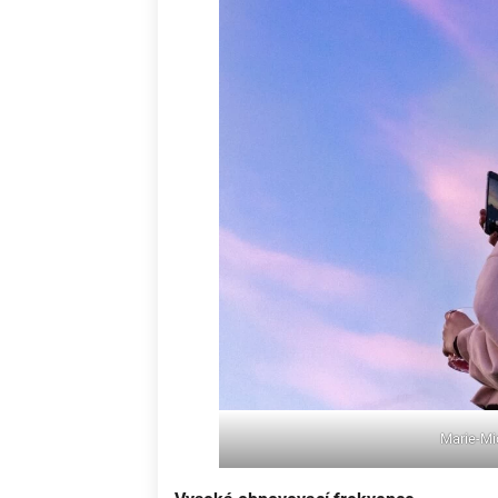
Marie-Mi