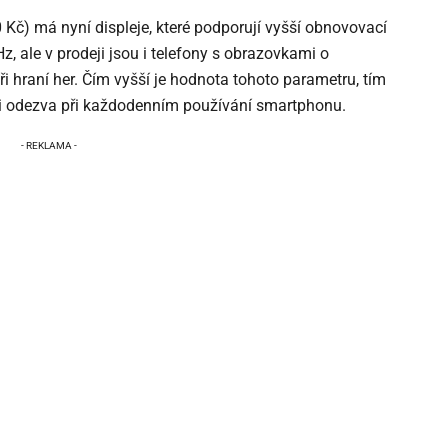
Kč) má nyní displeje, které podporují vyšší obnovovací
z, ale v prodeji jsou i telefony s obrazovkami o
ři hraní her. Čím vyšší je hodnota tohoto parametru, tím
ší i odezva při každodenním používání smartphonu.