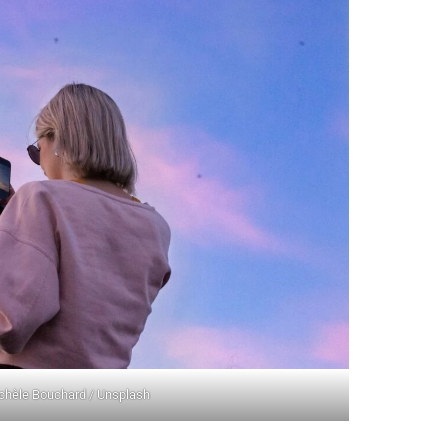
chèle Bouchard / Unsplash