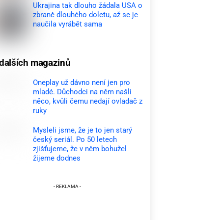
Ukrajina tak dlouho žádala USA o
zbraně dlouhého doletu, až se je
naučila vyrábět sama
dalších magazinů
Oneplay už dávno není jen pro
mladé. Důchodci na něm našli
něco, kvůli čemu nedají ovladač z
ruky
Mysleli jsme, že je to jen starý
český seriál. Po 50 letech
zjišťujeme, že v něm bohužel
žijeme dodnes