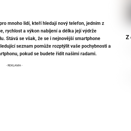
pro mnoho lidí, kteří hledají nový telefon, jedním z
e, rychlost a výkon nabíjení a délka její výdrže
Z 
lu. Stává se však, že se i nejnovější smartphone
ásledující seznam pomůže rozptýlit vaše pochybnosti a
rtphonu, pokud se budete řídit našimi radami.