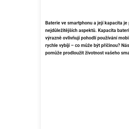
Baterie ve smartphonu a její kapacita je 
nejdůležitějších aspektů. Kapacita bateri
výrazně ovlivňují pohodlí používání mobi
rychle vybíjí – co může být příčinou? N
pomůže prodloužit životnost vašeho sma