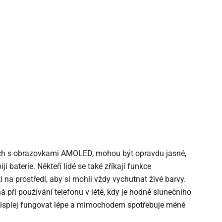
ěch s obrazovkami AMOLED, mohou být opravdu jasné,
bíjí baterie. Někteří lidé se také zříkají funkce
 na prostředí, aby si mohli vždy vychutnat živé barvy.
 při používání telefonu v létě, kdy je hodně slunečního
 displej fungovat lépe a mimochodem spotřebuje méně