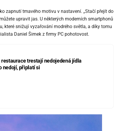
jako zapnutí tmavého motivu v nastavení. „Stačí přejít do
y můžete upravit jas. U některých moderních smartphonů
u, které snižují vyzařování modrého světla, a díky tomu
cialista Daniel Šimek z firmy PC pohotovost.
restaurace trestají nedojedená jídla
nedojí, připlatí si