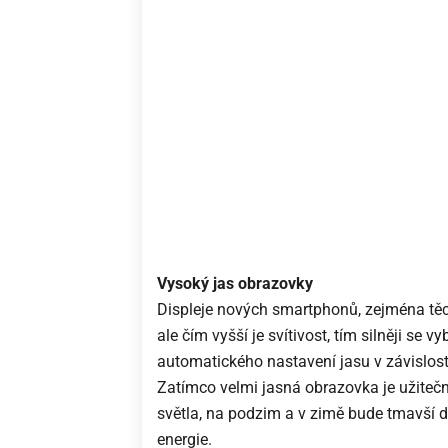
Vysoký jas obrazovky
Displeje nových smartphonů, zejména t
ale čím vyšší je svítivost, tím silněji se vy
automatického nastavení jasu v závislosti
Zatímco velmi jasná obrazovka je užitečná
světla, na podzim a v zimě bude tmavší
energie.