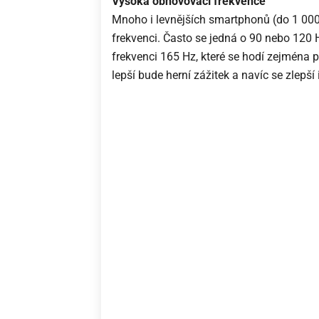
Vysoká obnovovací frekvence
Mnoho i levnějších smartphonů (do 1 000 
frekvenci. Často se jedná o 90 nebo 120 H
frekvenci 165 Hz, které se hodí zejména p
lepší bude herní zážitek a navíc se zlep