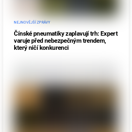
NEJNOVĚJŠÍ ZPRÁVY
Čínské pneumatiky zaplavují trh: Expert
varuje před nebezpečným trendem,
který ničí konkurenci