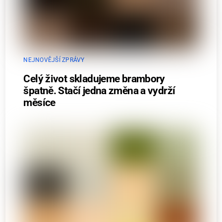
NEJNOVĚJŠÍ ZPRÁVY
Celý život skladujeme brambory
špatně. Stačí jedna změna a vydrží
měsíce