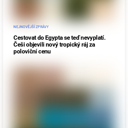
NEJNOVĚJŠÍ ZPRÁVY
Cestovat do Egypta se teď nevyplatí.
Češi objevili nový tropický ráj za
poloviční cenu