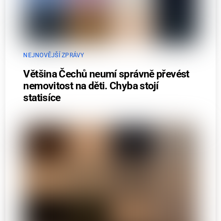
NEJNOVĚJŠÍ ZPRÁVY
Většina Čechů neumí správně převést
nemovitost na děti. Chyba stojí
statisíce