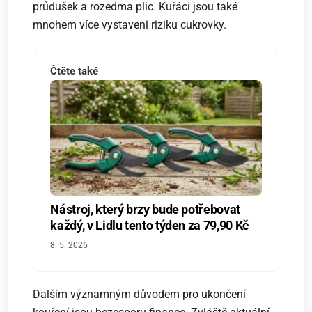
průdušek a rozedma plic. Kuřáci jsou také
mnohem více vystaveni riziku cukrovky.
Čtěte také
Nástroj, který brzy bude potřebovat
každý, v Lidlu tento týden za 79,90 Kč
8. 5. 2026
Dalším významným důvodem pro ukončení