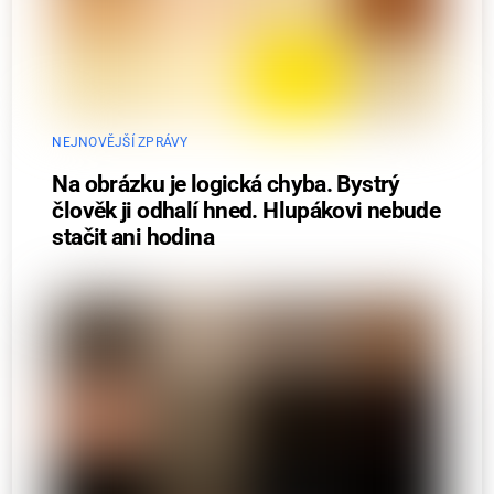
NEJNOVĚJŠÍ ZPRÁVY
Na obrázku je logická chyba. Bystrý
člověk ji odhalí hned. Hlupákovi nebude
stačit ani hodina