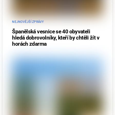
NEJNOVĚJŠÍ ZPRÁVY
Španělská vesnice se 40 obyvateli
hledá dobrovolníky, kteří by chtěli žít v
horách zdarma