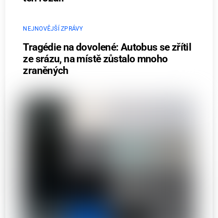
NEJNOVĚJŠÍ ZPRÁVY
Tragédie na dovolené: Autobus se zřítil
ze srázu, na místě zůstalo mnoho
zraněných