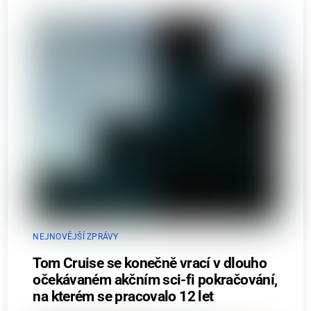
NEJNOVĚJŠÍ ZPRÁVY
Tom Cruise se konečně vrací v dlouho
očekávaném akčním sci-fi pokračování,
na kterém se pracovalo 12 let