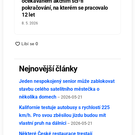
očekávaném akčním sci-fi
pokračování, na kterém se pracovalo
12 let
8. 5. 2026
Nejnovější články
Jeden nespokojený senior může zablokovat
stavbu celého satelitního městečka o
několika domech
– 2026-05-21
Kalifornie testuje autobusy s rychlostí 225
km/h. Pro svou zběsilou jízdu budou mít
vlastní pruh na dálnici
– 2026-05-21
Některé České restaurace trestají