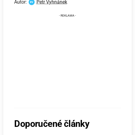
Autor:
Petr Vyhnánek
Doporučené články