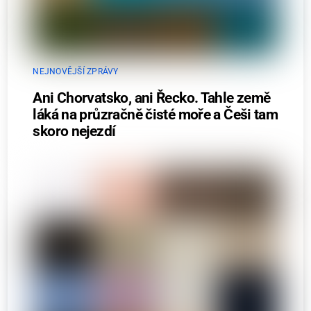
NEJNOVĚJŠÍ ZPRÁVY
Ani Chorvatsko, ani Řecko. Tahle země
láká na průzračně čisté moře a Češi tam
skoro nejezdí