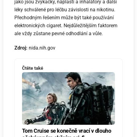
jako jsou žvýkačky, náplasti a inhalátory a další
léky schválené pro léčbu závislosti na nikotinu.
Přechodným řešením může být také používání
elektronických cigaret. Nejdůležitějším faktorem
ale vždy zůstane pevné odhodlání a vůle.
Zdroj:
nida.nih.gov
Čtěte také
Tom Cruise se konečně vrací v dlouho