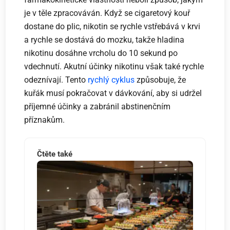
je v těle zpracováván. Když se cigaretový kouř
dostane do plic, nikotin se rychle vstřebává v krvi
a rychle se dostává do mozku, takže hladina
nikotinu dosáhne vrcholu do 10 sekund po
vdechnutí. Akutní účinky nikotinu však také rychle
odeznívají. Tento
rychlý cyklus
způsobuje, že
kuřák musí pokračovat v dávkování, aby si udržel
příjemné účinky a zabránil abstinenčním
příznakům.
Čtěte také