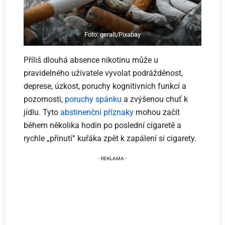
Foto: geralt/Pixabay
Příliš dlouhá absence nikotinu může u
pravidelného uživatele vyvolat podrážděnost,
deprese, úzkost, poruchy kognitivních funkcí a
pozornosti,
poruchy spánku
a zvýšenou chuť k
jídlu. Tyto
abstinenční příznaky
mohou začít
během několika hodin po poslední cigaretě a
rychle „přinutí“ kuřáka zpět k zapálení si cigarety.