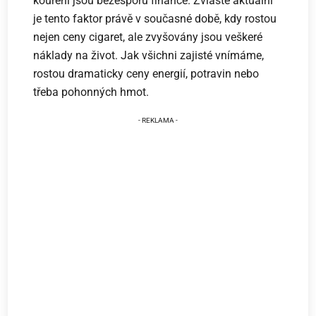
kouření jsou bezesporu finance. Zvláště aktuální
je tento faktor právě v současné době, kdy rostou
nejen ceny cigaret, ale zvyšovány jsou veškeré
náklady na život. Jak všichni zajisté vnímáme,
rostou dramaticky ceny energií, potravin nebo
třeba pohonných hmot.