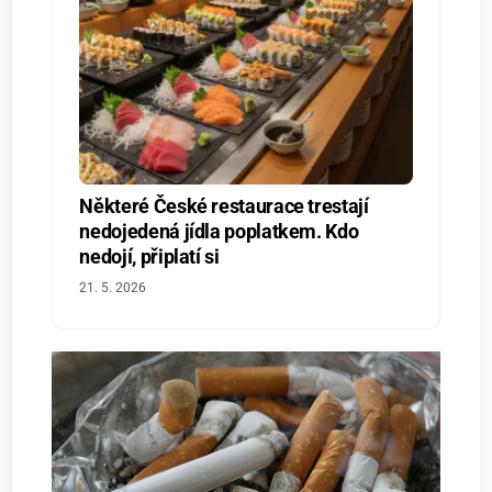
Některé České restaurace trestají
nedojedená jídla poplatkem. Kdo
nedojí, připlatí si
21. 5. 2026