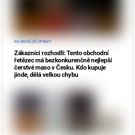
NEJNOVĚJŠÍ ZPRÁVY
Zákazníci rozhodli: Tento obchodní
řetězec má bezkonkurenčně nejlepší
čerstvé maso v Česku. Kdo kupuje
jinde, dělá velkou chybu