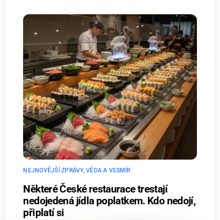
NEJNOVĚJŠÍ ZPRÁVY
,
VĚDA A VESMÍR
Některé České restaurace trestají
nedojedená jídla poplatkem. Kdo nedojí,
připlatí si