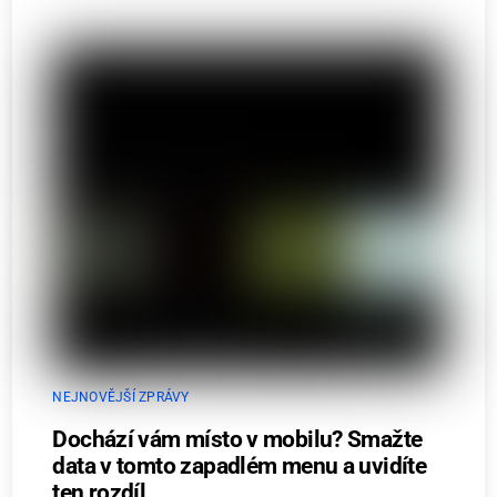
NEJNOVĚJŠÍ ZPRÁVY
Dochází vám místo v mobilu? Smažte
data v tomto zapadlém menu a uvidíte
ten rozdíl