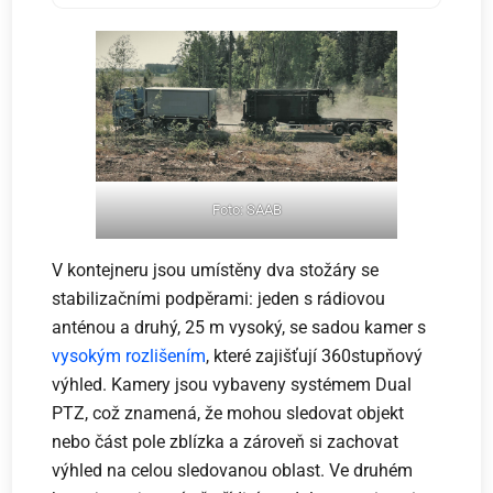
Foto: SAAB
V kontejneru jsou umístěny dva stožáry se
stabilizačními podpěrami: jeden s rádiovou
anténou a druhý, 25 m vysoký, se sadou kamer s
vysokým rozlišením
, které zajišťují 360stupňový
výhled. Kamery jsou vybaveny systémem Dual
PTZ, což znamená, že mohou sledovat objekt
nebo část pole zblízka a zároveň si zachovat
výhled na celou sledovanou oblast. Ve druhém