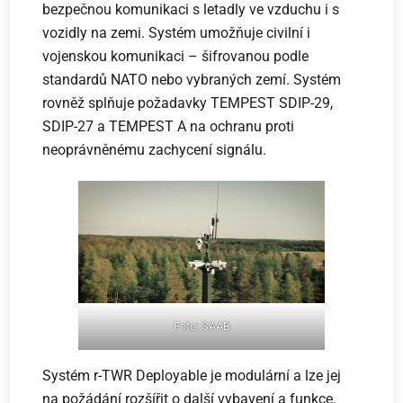
bezpečnou komunikaci s letadly ve vzduchu i s
vozidly na zemi. Systém umožňuje civilní i
vojenskou komunikaci – šifrovanou podle
standardů NATO nebo vybraných zemí. Systém
rovněž splňuje požadavky TEMPEST SDIP-29,
SDIP-27 a TEMPEST A na ochranu proti
neoprávněnému zachycení signálu.
Foto: SAAB
Systém r-TWR Deployable je modulární a lze jej
na požádání rozšířit o další vybavení a funkce.