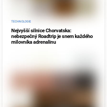
TECHNOLOGIE
Nejvyšší silnice Chorvatska:
nebezpečný Roadtrip je snem každého
milovníka adrenalinu