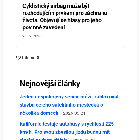
Cyklistický airbag může být
rozhodujícím prvkem pro záchranu
života. Objevují se hlasy pro jeho
povinné zavedení
21. 5. 2026
Nejnovější články
Jeden nespokojený senior může zablokovat
stavbu celého satelitního městečka o
několika domech
– 2026-05-21
Kalifornie testuje autobusy s rychlostí 225
km/h. Pro svou zběsilou jízdu budou mít