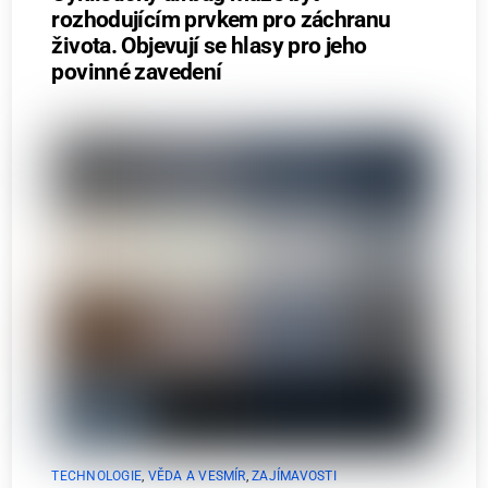
rozhodujícím prvkem pro záchranu
života. Objevují se hlasy pro jeho
povinné zavedení
TECHNOLOGIE
,
VĚDA A VESMÍR
,
ZAJÍMAVOSTI