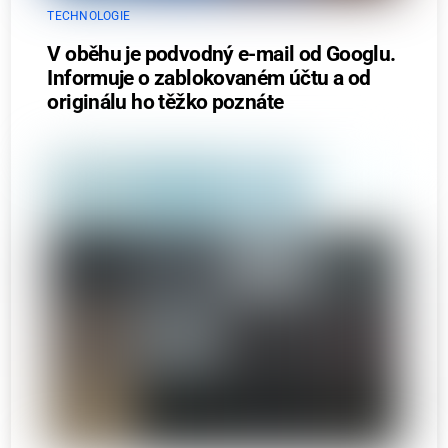
TECHNOLOGIE
V oběhu je podvodný e-mail od Googlu.
Informuje o zablokovaném účtu a od
originálu ho těžko poznáte