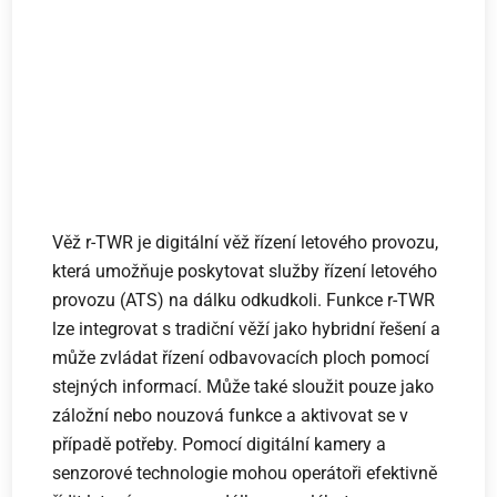
Věž r-TWR je digitální věž řízení letového provozu,
která umožňuje poskytovat služby řízení letového
provozu (ATS) na dálku odkudkoli. Funkce r-TWR
lze integrovat s tradiční věží jako hybridní řešení a
může zvládat řízení odbavovacích ploch pomocí
stejných informací. Může také sloužit pouze jako
záložní nebo nouzová funkce a aktivovat se v
případě potřeby. Pomocí digitální kamery a
senzorové technologie mohou operátoři efektivně