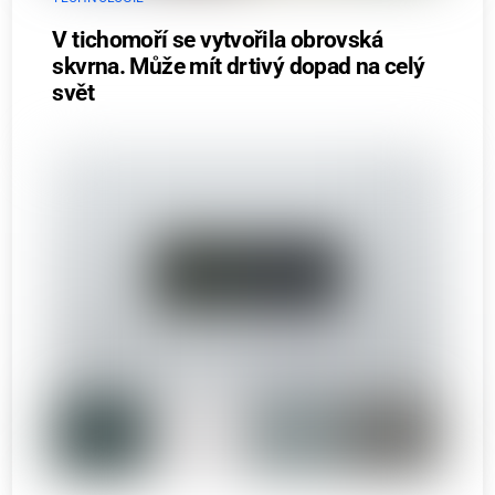
V tichomoří se vytvořila obrovská
skvrna. Může mít drtivý dopad na celý
svět