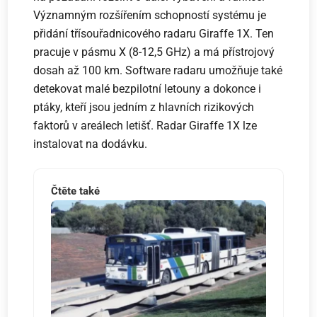
Významným rozšířením schopností systému je
přidání třísouřadnicového radaru Giraffe 1X. Ten
pracuje v pásmu X (8-12,5 GHz) a má přístrojový
dosah až 100 km. Software radaru umožňuje také
detekovat malé bezpilotní letouny a dokonce i
ptáky, kteří jsou jedním z hlavních rizikových
faktorů v areálech letišť. Radar Giraffe 1X lze
instalovat na dodávku.
Čtěte také