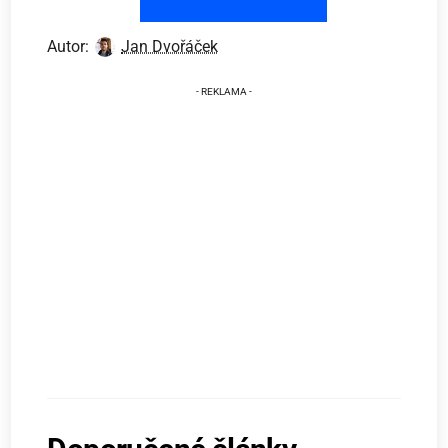
Autor:
Jan Dvořáček