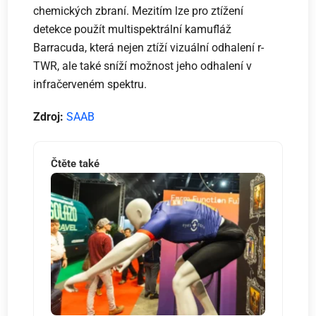
chemických zbraní. Mezitím lze pro ztížení
detekce použít multispektrální kamufláž
Barracuda, která nejen ztíží vizuální odhalení r-
TWR, ale také sníží možnost jeho odhalení v
infračerveném spektru.
Zdroj:
SAAB
Čtěte také