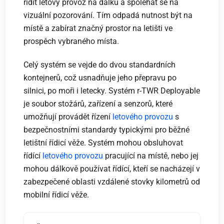
řídit letový provoz na dálku a spoléhat se na
vizuální pozorování. Tím odpadá nutnost být na
místě a zabírat značný prostor na letišti ve
prospěch vybraného místa.
Celý systém se vejde do dvou standardních
kontejnerů, což usnadňuje jeho přepravu po
silnici, po moři i letecky. Systém r-TWR Deployable
je soubor stožárů, zařízení a senzorů, které
umožňují provádět řízení
letového provozu
s
bezpečnostními standardy typickými pro běžné
letištní řídicí věže. Systém mohou obsluhovat
řídící
letového provozu
pracující na místě, nebo jej
mohou dálkově používat řídící, kteří se nacházejí v
zabezpečené oblasti vzdálené stovky kilometrů od
mobilní řídicí věže.