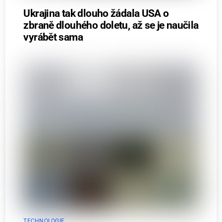
Ukrajina tak dlouho žádala USA o
zbraně dlouhého doletu, až se je naučila
vyrábět sama
TECHNOLOGIE