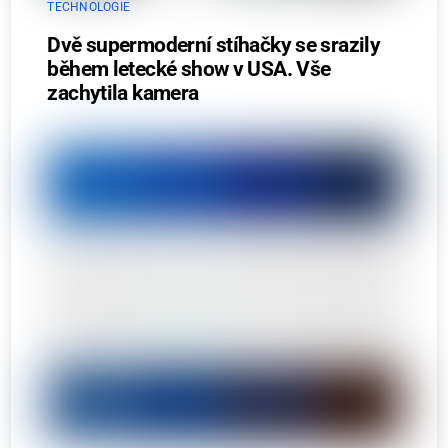
TECHNOLOGIE
Dvě supermoderní stíhačky se srazily
během letecké show v USA. Vše
zachytila kamera