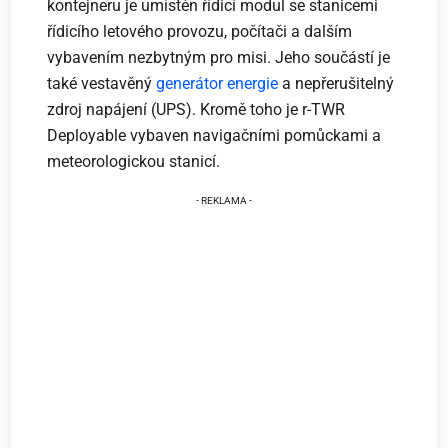
kontejneru je umístěn řídicí modul se stanicemi
řídicího letového provozu, počítači a dalším
vybavením nezbytným pro misi. Jeho součástí je
také vestavěný
generátor energie
a nepřerušitelný
zdroj napájení (UPS). Kromě toho je r-TWR
Deployable vybaven navigačními pomůckami a
meteorologickou stanicí.