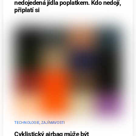
nedojedená jídla poplatkem. Kdo nedojí,
připlatí si
TECHNOLOGIE
,
ZAJÍMAVOSTI
Cyklistický airbag může být