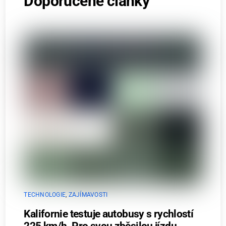
Doporučené články
TECHNOLOGIE
,
ZAJÍMAVOSTI
Kalifornie testuje autobusy s rychlostí