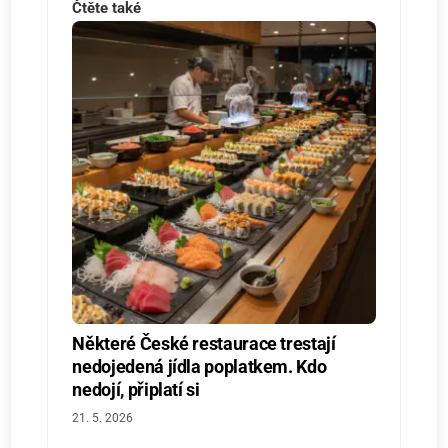
Čtěte také
Některé České restaurace trestají
nedojedená jídla poplatkem. Kdo
nedojí, připlatí si
21. 5. 2026