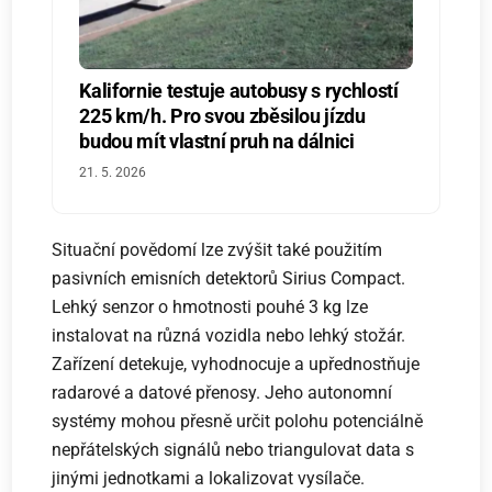
Kalifornie testuje autobusy s rychlostí
225 km/h. Pro svou zběsilou jízdu
budou mít vlastní pruh na dálnici
21. 5. 2026
Situační povědomí lze zvýšit také použitím
pasivních emisních detektorů Sirius Compact.
Lehký senzor o hmotnosti pouhé 3 kg lze
instalovat na různá vozidla nebo lehký stožár.
Zařízení detekuje, vyhodnocuje a upřednostňuje
radarové a datové přenosy. Jeho autonomní
systémy mohou přesně určit polohu potenciálně
nepřátelských signálů nebo triangulovat data s
jinými jednotkami a lokalizovat vysílače.