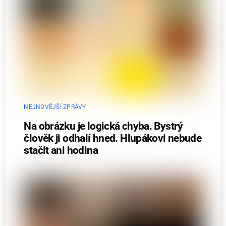
NEJNOVĚJŠÍ ZPRÁVY
Na obrázku je logická chyba. Bystrý
člověk ji odhalí hned. Hlupákovi nebude
stačit ani hodina