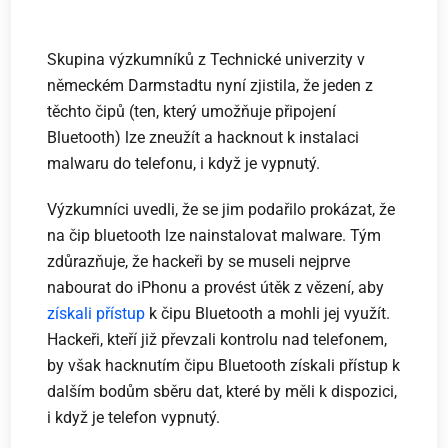
Skupina výzkumníků z Technické univerzity v
německém Darmstadtu nyní zjistila, že jeden z
těchto čipů (ten, který umožňuje připojení
Bluetooth) lze zneužít a hacknout k instalaci
malwaru do telefonu, i když je vypnutý.
Výzkumníci uvedli, že se jim podařilo prokázat, že
na čip bluetooth lze nainstalovat malware. Tým
zdůrazňuje, že hackeři by se museli nejprve
nabourat do iPhonu a provést útěk z vězení, aby
získali přístup
k čipu Bluetooth a mohli jej využít.
Hackeři, kteří již převzali kontrolu nad telefonem,
by však hacknutím čipu Bluetooth získali přístup k
dalším bodům sběru dat, které by měli k dispozici,
i když je telefon vypnutý.