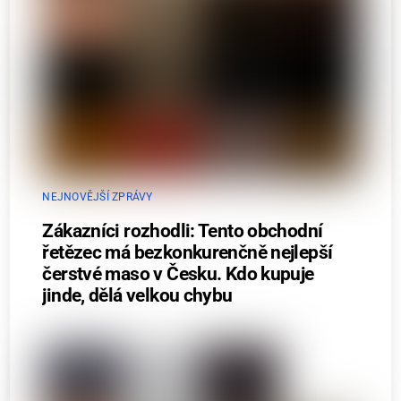
NEJNOVĚJŠÍ ZPRÁVY
Zákazníci rozhodli: Tento obchodní
řetězec má bezkonkurenčně nejlepší
čerstvé maso v Česku. Kdo kupuje
jinde, dělá velkou chybu