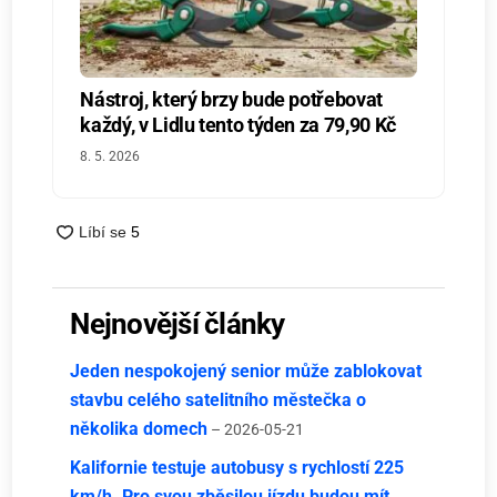
Nástroj, který brzy bude potřebovat
každý, v Lidlu tento týden za 79,90 Kč
8. 5. 2026
Nejnovější články
Jeden nespokojený senior může zablokovat
stavbu celého satelitního městečka o
několika domech
– 2026-05-21
Kalifornie testuje autobusy s rychlostí 225
km/h. Pro svou zběsilou jízdu budou mít