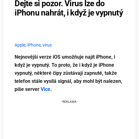
Dejte si pozor. Virus lze do
iPhonu nahrát, i když je vypnutý
Apple
,
iPhone
,
virus
Nejnovější verze iOS umožňuje najít iPhone, i
když je vypnutý. To proto, že i když je iPhone
vypnutý, některé čipy zůstávají zapnuté, takže
telefon stále vysílá signál, aby mohl být nalezen,
píše server
Vice
.