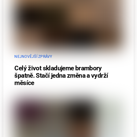
NEJNOVĚJŠÍ ZPRÁVY
Celý život skladujeme brambory
špatně. Stačí jedna změna a vydrží
měsíce