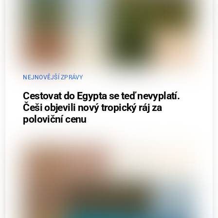
NEJNOVĚJŠÍ ZPRÁVY
Cestovat do Egypta se teď nevyplatí.
Češi objevili nový tropický ráj za
poloviční cenu