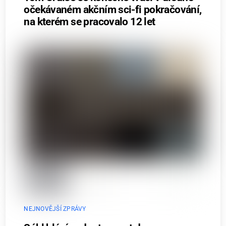
očekávaném akčním sci-fi pokračování,
na kterém se pracovalo 12 let
NEJNOVĚJŠÍ ZPRÁVY