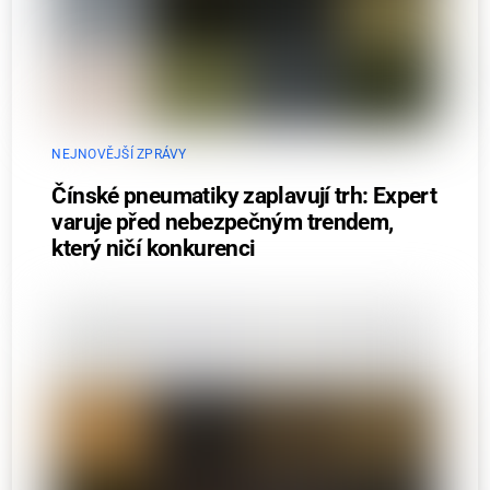
NEJNOVĚJŠÍ ZPRÁVY
Čínské pneumatiky zaplavují trh: Expert
varuje před nebezpečným trendem,
který ničí konkurenci