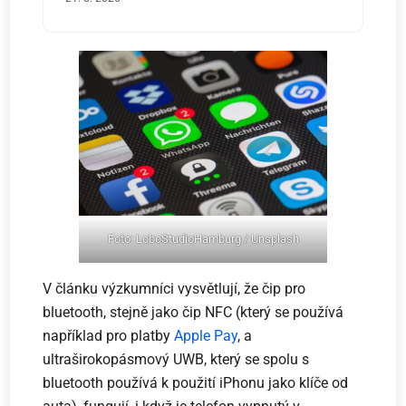
Foto: LoboStudioHamburg / Unsplash
V článku výzkumníci vysvětlují, že čip pro
bluetooth, stejně jako čip NFC (který se používá
například pro platby
Apple Pay
, a
ultraširokopásmový UWB, který se spolu s
bluetooth používá k použití iPhonu jako klíče od