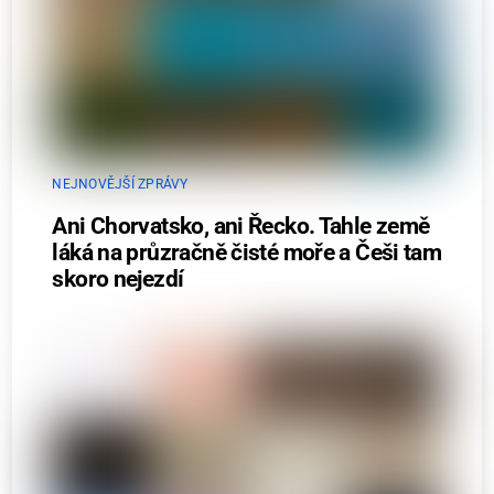
NEJNOVĚJŠÍ ZPRÁVY
Ani Chorvatsko, ani Řecko. Tahle země
láká na průzračně čisté moře a Češi tam
skoro nejezdí