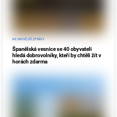
NEJNOVĚJŠÍ ZPRÁVY
Španělská vesnice se 40 obyvateli
hledá dobrovolníky, kteří by chtěli žít v
horách zdarma