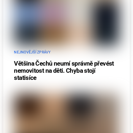
NEJNOVĚJŠÍ ZPRÁVY
Většina Čechů neumí správně převést
nemovitost na děti. Chyba stojí
statisíce