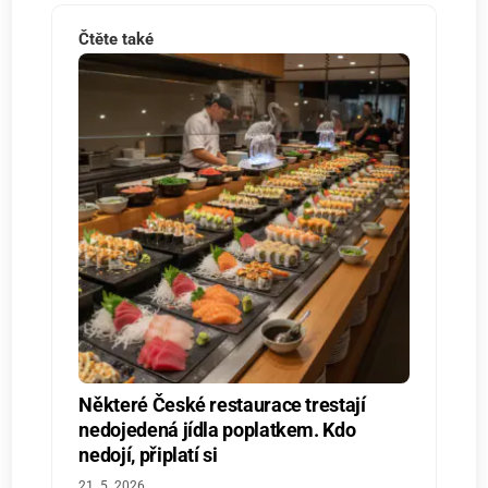
Čtěte také
Některé České restaurace trestají
nedojedená jídla poplatkem. Kdo
nedojí, připlatí si
21. 5. 2026