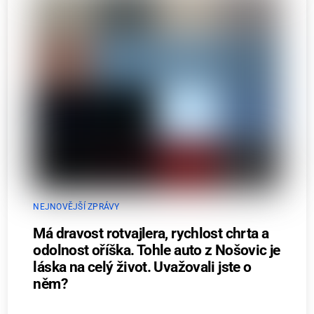
NEJNOVĚJŠÍ ZPRÁVY
Má dravost rotvajlera, rychlost chrta a
odolnost oříška. Tohle auto z Nošovic je
láska na celý život. Uvažovali jste o
něm?