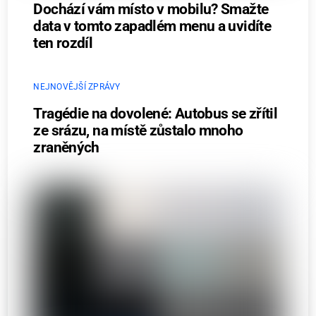
Dochází vám místo v mobilu? Smažte
data v tomto zapadlém menu a uvidíte
ten rozdíl
NEJNOVĚJŠÍ ZPRÁVY
Tragédie na dovolené: Autobus se zřítil
ze srázu, na místě zůstalo mnoho
zraněných