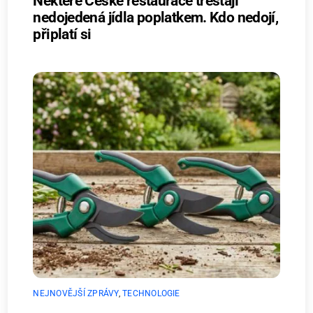
Některé České restaurace trestají
nedojedená jídla poplatkem. Kdo nedojí,
připlatí si
NEJNOVĚJŠÍ ZPRÁVY
,
TECHNOLOGIE