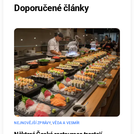
Doporučené články
NEJNOVĚJŠÍ ZPRÁVY
,
VĚDA A VESMÍR