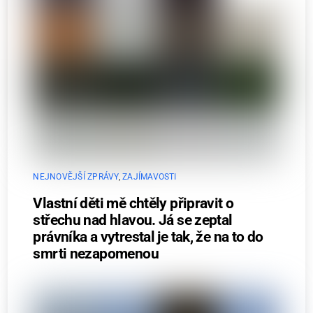
NEJNOVĚJŠÍ ZPRÁVY
,
ZAJÍMAVOSTI
Vlastní děti mě chtěly připravit o
střechu nad hlavou. Já se zeptal
právníka a vytrestal je tak, že na to do
smrti nezapomenou