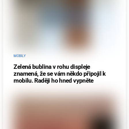
MOBILY
Zelená bublina v rohu displeje
znamená, že se vám někdo připojil k
mobilu. Raději ho hned vypněte