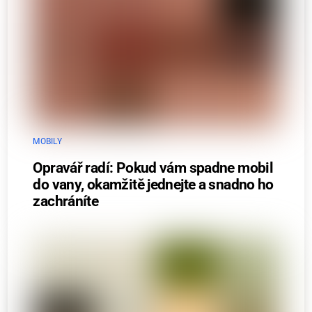
MOBILY
Opravář radí: Pokud vám spadne mobil
do vany, okamžitě jednejte a snadno ho
zachráníte