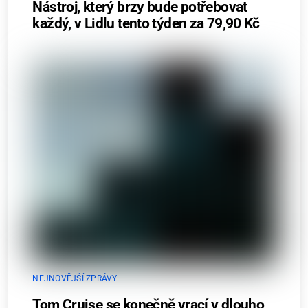
Nástroj, který brzy bude potřebovat
každý, v Lidlu tento týden za 79,90 Kč
NEJNOVĚJŠÍ ZPRÁVY
Tom Cruise se konečně vrací v dlouho