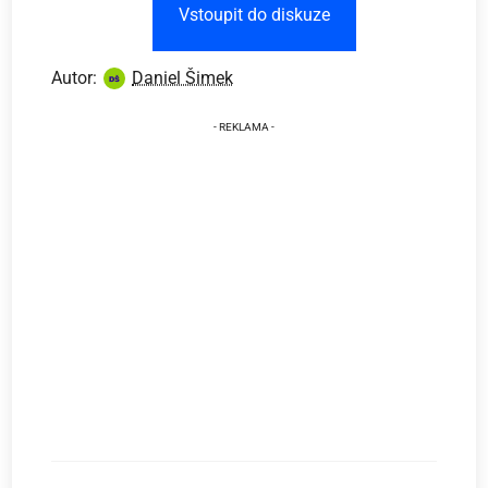
Vstoupit do diskuze
Autor:
Daniel Šimek