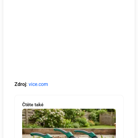
Zdroj
:
vice.com
Čtěte také