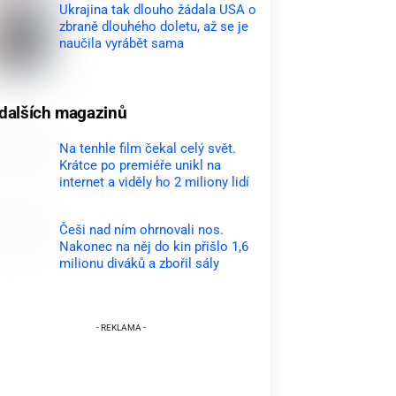
Ukrajina tak dlouho žádala USA o
zbraně dlouhého doletu, až se je
naučila vyrábět sama
dalších magazinů
Na tenhle film čekal celý svět.
Krátce po premiéře unikl na
internet a viděly ho 2 miliony lidí
Češi nad ním ohrnovali nos.
Nakonec na něj do kin přišlo 1,6
milionu diváků a zbořil sály