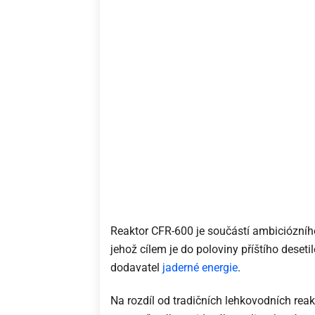
Reaktor CFR-600 je součástí ambiciózníh
jehož cílem je do poloviny příštího deseti
dodavatel
jaderné energie
.
Na rozdíl od tradičních lehkovodních re