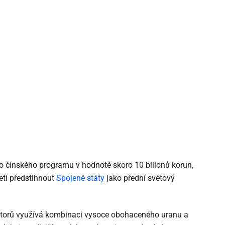
o čínského programu v hodnotě skoro 10 bilionů korun,
letí předstihnout
Spojené státy
jako přední světový
aktorů využívá kombinaci vysoce obohaceného uranu a