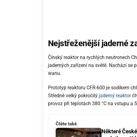
Nejstřeženější jaderné za
Čínský reaktor na rychlých neutronech Ch
jaderných zařízení na světě. Nachází se 
wanu.
Prototyp reaktoru CFR-600 je sodíkem ch
Středně velký pokročilý
jaderný reaktor
čt
provoz při teplotách 380 °C na vstupu a 5
Čtěte také
Některé České 