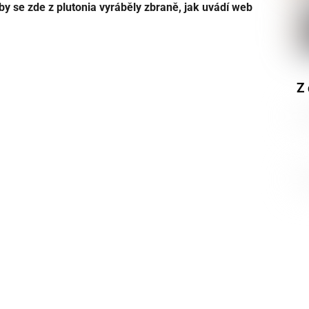
by se zde z plutonia vyráběly zbraně, jak uvádí web
Z 