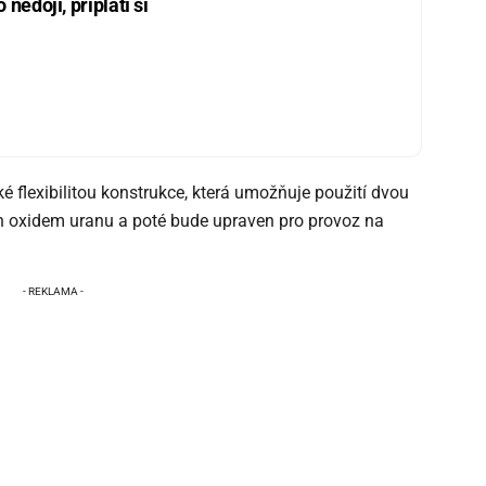
nedojí, připlatí si
 flexibilitou konstrukce, která umožňuje použití dvou
ěn oxidem uranu a poté bude upraven pro provoz na