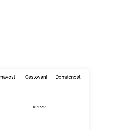
ímavosti
Cestování
Domácnost