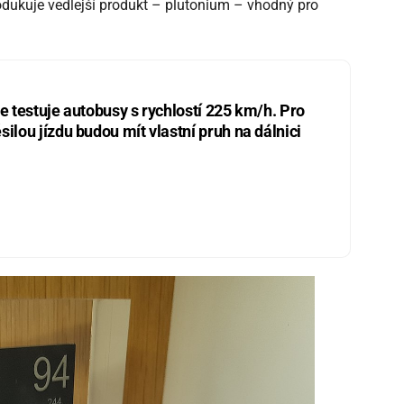
odukuje vedlejší produkt – plutonium – vhodný pro
ie testuje autobusy s rychlostí 225 km/h. Pro
silou jízdu budou mít vlastní pruh na dálnici