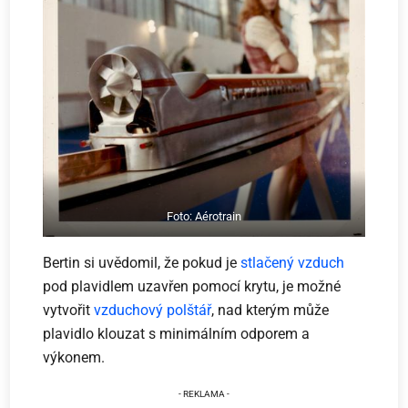
Foto: Aérotrain
Bertin si uvědomil, že pokud je
stlačený vzduch
pod plavidlem uzavřen pomocí krytu, je možné
vytvořit
vzduchový polštář
, nad kterým může
plavidlo klouzat s minimálním odporem a
výkonem.