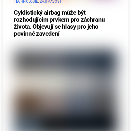
TECHNOLOGIE
,
ZAJÍMAVOSTI
Cyklistický airbag může být
rozhodujícím prvkem pro záchranu
života. Objevují se hlasy pro jeho
povinné zavedení