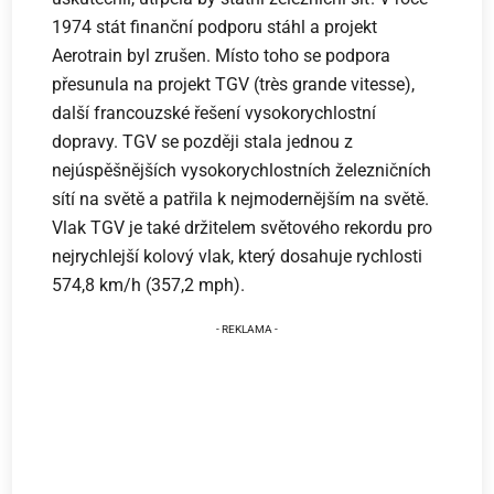
1974 stát finanční podporu stáhl a projekt
Aerotrain byl zrušen. Místo toho se podpora
přesunula na projekt TGV (très grande vitesse),
další francouzské řešení vysokorychlostní
dopravy. TGV se později stala jednou z
nejúspěšnějších vysokorychlostních železničních
sítí na světě a patřila k nejmodernějším na světě.
Vlak TGV je také držitelem světového rekordu pro
nejrychlejší kolový vlak, který dosahuje rychlosti
574,8 km/h (357,2 mph).