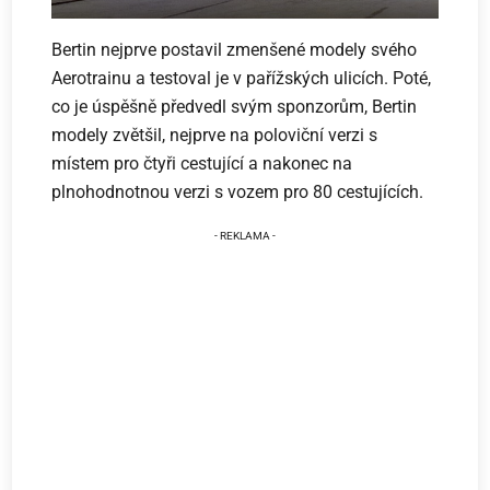
Bertin nejprve postavil zmenšené modely svého
Aerotrainu a testoval je v pařížských ulicích. Poté,
co je úspěšně předvedl svým sponzorům, Bertin
modely zvětšil, nejprve na poloviční verzi s
místem pro čtyři cestující a nakonec na
plnohodnotnou verzi s vozem pro 80 cestujících.