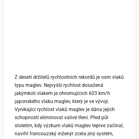
Z deseti držitelů rychlostních rekordů je osm vlaků
typu maglev. Nejvyšší rychlost dosažená
jakýmkoli vlakem je ohromujících 603 km/h
japonského vlaku maglev, který je ve vývoji.
Vynikající rychlost vlaků maglev je dána jejich
schopností eliminovat valivé tření. Před půl
stoletím, kdy výzkum vlaků maglev teprve začínal,
navrhl francouzský inženýr zcela jiný systém,