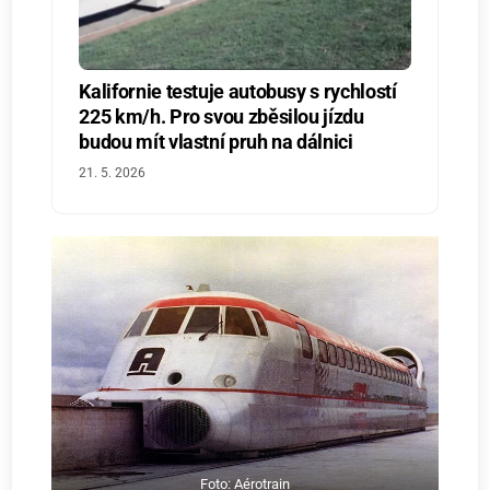
Kalifornie testuje autobusy s rychlostí
225 km/h. Pro svou zběsilou jízdu
budou mít vlastní pruh na dálnici
21. 5. 2026
Foto: Aérotrain