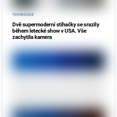
TECHNOLOGIE
Dvě supermoderní stíhačky se srazily
během letecké show v USA. Vše
zachytila kamera