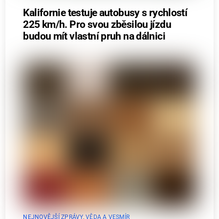
Kalifornie testuje autobusy s rychlostí
225 km/h. Pro svou zběsilou jízdu
budou mít vlastní pruh na dálnici
NEJNOVĚJŠÍ ZPRÁVY
,
VĚDA A VESMÍR