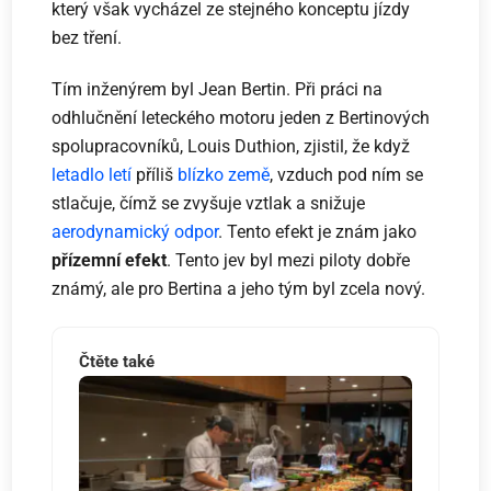
který však vycházel ze stejného konceptu jízdy
bez tření.
Tím inženýrem byl Jean Bertin. Při práci na
odhlučnění leteckého motoru jeden z Bertinových
spolupracovníků, Louis Duthion, zjistil, že když
letadlo letí
příliš
blízko země
, vzduch pod ním se
stlačuje, čímž se zvyšuje vztlak a snižuje
aerodynamický odpor
. Tento efekt je znám jako
přízemní efekt
. Tento jev byl mezi piloty dobře
známý, ale pro Bertina a jeho tým byl zcela nový.
Čtěte také