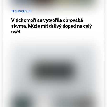
TECHNOLOGIE
V tichomoří se vytvořila obrovská
skvrna. Může mít drtivý dopad na celý
svět