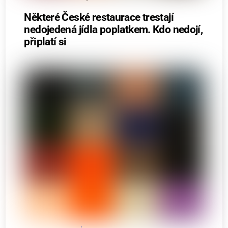
Některé České restaurace trestají
nedojedená jídla poplatkem. Kdo nedojí,
připlatí si