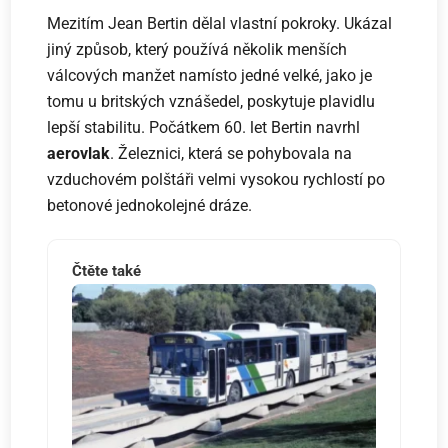
Mezitím Jean Bertin dělal vlastní pokroky. Ukázal
jiný způsob, který používá několik menších
válcových manžet namísto jedné velké, jako je
tomu u britských vznášedel, poskytuje plavidlu
lepší stabilitu. Počátkem 60. let Bertin navrhl
aerovlak
. Železnici, která se pohybovala na
vzduchovém polštáři velmi vysokou rychlostí po
betonové jednokolejné dráze.
Čtěte také