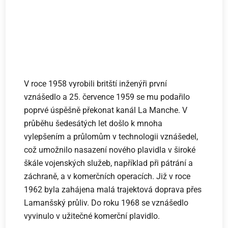
V roce 1958 vyrobili britští inženýři první
vznášedlo a 25. července 1959 se mu podařilo
poprvé úspěšně překonat kanál La Manche. V
průběhu šedesátých let došlo k mnoha
vylepšením a průlomům v technologii vznášedel,
což umožnilo nasazení nového plavidla v široké
škále vojenských služeb, například při pátrání a
záchraně, a v komerčních operacích. Již v roce
1962 byla zahájena malá trajektová doprava přes
Lamanšský průliv. Do roku 1968 se vznášedlo
vyvinulo v užitečné komerční plavidlo.