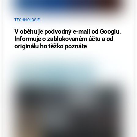
TECHNOLOGIE
V oběhu je podvodný e-mail od Googlu.
Informuje o zablokovaném účtu a od
originálu ho těžko poznáte