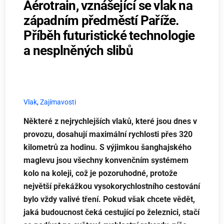
Aérotrain, vznášející se vlak na
západním předměstí Paříže.
Příběh futuristické technologie
a nesplněných slibů
Vlak
,
Zajímavosti
Některé z nejrychlejších vlaků, které jsou dnes v
provozu, dosahují maximální rychlosti přes 320
kilometrů za hodinu. S výjimkou šanghajského
maglevu jsou všechny konvenčním systémem
kolo na koleji, což je pozoruhodné, protože
největší překážkou vysokorychlostního cestování
bylo vždy valivé tření. Pokud však chcete vědět,
jaká budoucnost čeká cestující po železnici, stačí