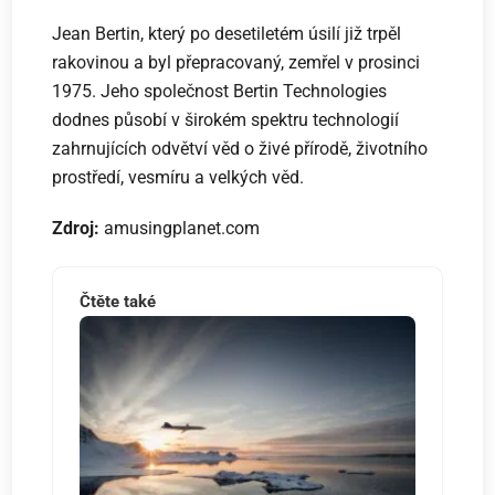
Jean Bertin, který po desetiletém úsilí již trpěl
rakovinou a byl přepracovaný, zemřel v prosinci
1975. Jeho společnost Bertin Technologies
dodnes působí v širokém spektru technologií
zahrnujících odvětví věd o živé přírodě, životního
prostředí, vesmíru a velkých věd.
Zdroj:
amusingplanet.com
Čtěte také