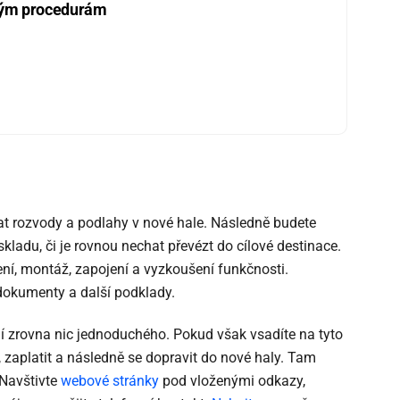
kým procedurám
t rozvody a podlahy v nové hale. Následně budete
kladu, či je rovnou nechat převézt do cílové destinace.
ení, montáž, zapojení a vyzkoušení funkčnosti.
dokumenty a další podklady.
í zrovna nic jednoduchého. Pokud však vsadíte na tyto
zaplatit a následně se dopravit do nové haly. Tam
 Navštivte
webové stránky
pod vloženými odkazy,