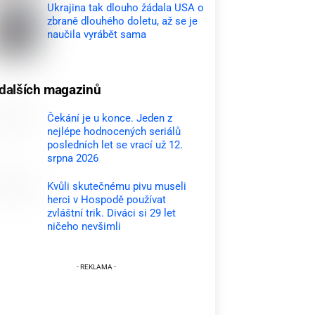
Ukrajina tak dlouho žádala USA o
zbraně dlouhého doletu, až se je
naučila vyrábět sama
dalších magazinů
Čekání je u konce. Jeden z
nejlépe hodnocených seriálů
posledních let se vrací už 12.
srpna 2026
Kvůli skutečnému pivu museli
herci v Hospodě používat
zvláštní trik. Diváci si 29 let
ničeho nevšimli