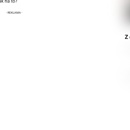
Jak na to?
Z 