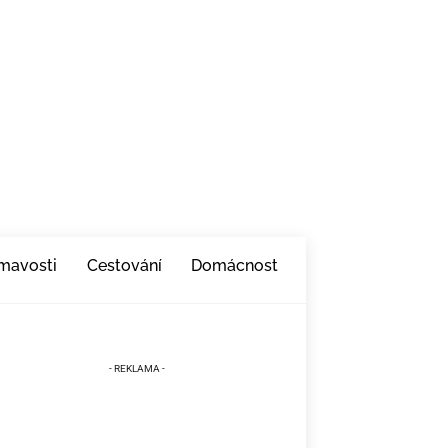
ímavosti
Cestování
Domácnost