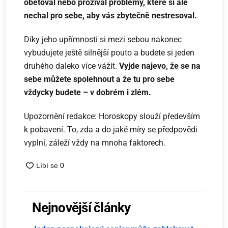
obětoval nebo prožíval problémy, které si ale
nechal pro sebe, aby vás zbytečně nestresoval.
Díky jeho upřímnosti si mezi sebou nakonec
vybudujete ještě silnější pouto a budete si jeden
druhého daleko více vážit.
Vyjde najevo, že se na
sebe můžete spolehnout a že tu pro sebe
vždycky budete – v dobrém i zlém.
Upozornění redakce: Horoskopy slouží především
k pobavení. To, zda a do jaké míry se předpovědi
vyplní, záleží vždy na mnoha faktorech.
Nejnovější články