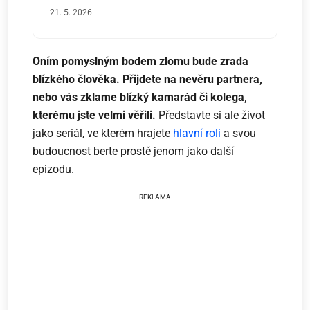
21. 5. 2026
Oním pomyslným bodem zlomu bude zrada
blízkého člověka. Přijdete na nevěru partnera,
nebo vás zklame blízký kamarád či kolega,
kterému jste velmi věřili.
Představte si ale život
jako seriál, ve kterém hrajete
hlavní roli
a svou
budoucnost berte prostě jenom jako další
epizodu.