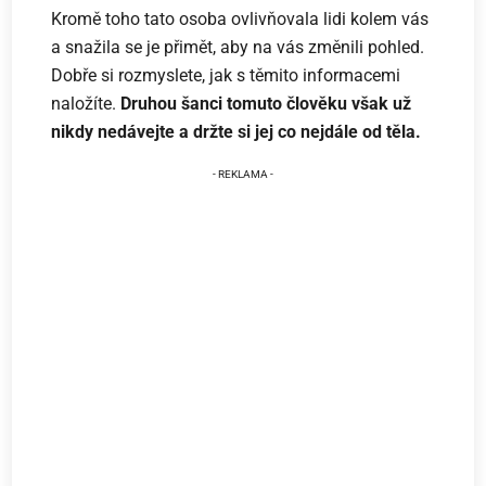
Kromě toho tato osoba ovlivňovala lidi kolem vás
a snažila se je přimět, aby na vás změnili pohled.
Dobře si rozmyslete, jak s těmito informacemi
naložíte.
Druhou šanci tomuto člověku však už
nikdy nedávejte a držte si jej co nejdále od těla.