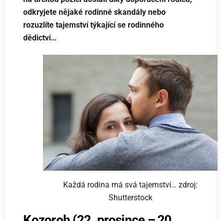
odkryjete nějaké rodinné skandály nebo
rozuzlíte tajemství týkající se rodinného
dědictví…
Každá rodina má svá tajemství… zdroj:
Shutterstock
Kozoroh (22. prosince – 20.