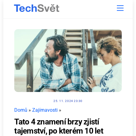
Skip
Menu
to
content
25. 11. 2024 23:30
Domů
»
Zajímavosti
»
Tato 4 znamení brzy zjistí
tajemství, po kterém 10 let