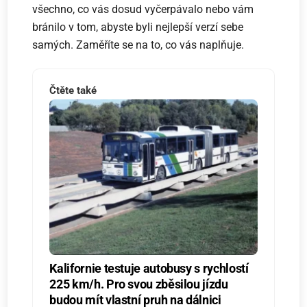
všechno, co vás dosud vyčerpávalo nebo vám
bránilo v tom, abyste byli nejlepší verzí sebe
samých. Zaměříte se na to, co vás naplňuje.
Čtěte také
Kalifornie testuje autobusy s rychlostí
225 km/h. Pro svou zběsilou jízdu
budou mít vlastní pruh na dálnici