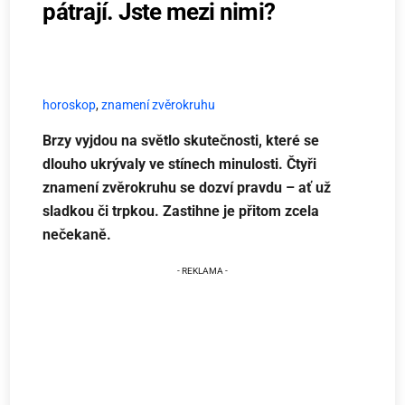
pátrají. Jste mezi nimi?
horoskop
,
znamení zvěrokruhu
Brzy vyjdou na světlo skutečnosti, které se
dlouho ukrývaly ve stínech minulosti. Čtyři
znamení zvěrokruhu se dozví pravdu – ať už
sladkou či trpkou. Zastihne je přitom zcela
nečekaně.