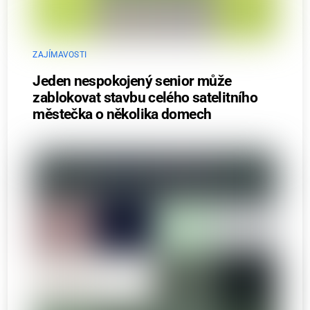
ZAJÍMAVOSTI
Jeden nespokojený senior může
zablokovat stavbu celého satelitního
městečka o několika domech