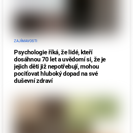
ZAJÍMAVOSTI
Psychologie říká, že lidé, kteří
dosáhnou 70 let a uvědomí si, že je
jejich děti již nepotřebují, mohou
pociťovat hluboký dopad na své
duševní zdraví