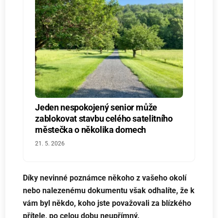
Jeden nespokojený senior může
zablokovat stavbu celého satelitního
městečka o několika domech
21. 5. 2026
Díky nevinné poznámce někoho z vašeho okolí
nebo nalezenému dokumentu však odhalíte, že k
vám byl někdo, koho jste považovali za blízkého
přítele, po celou dobu neupřímný.