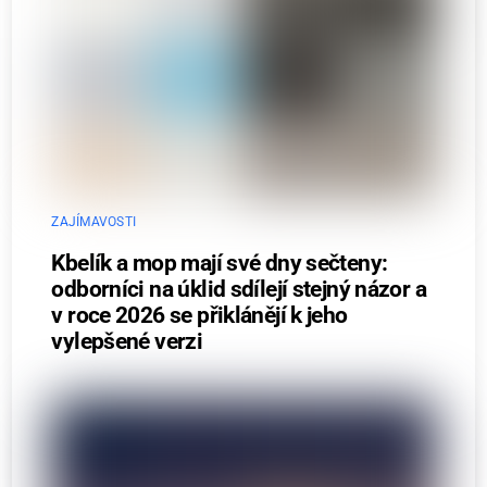
ZAJÍMAVOSTI
Kbelík a mop mají své dny sečteny:
odborníci na úklid sdílejí stejný názor a
v roce 2026 se přiklánějí k jeho
vylepšené verzi