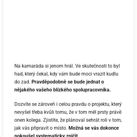
Na kamaráda si jenom hrál. Ve skutečnosti to byl
had, který čekal, kdy vám bude moci vrazit kudlu
do zad.
Pravděpodobně se bude jednat o
nějakého vašeho blízkého spolupracovníka.
Dozvíte se zároveň i celou pravdu o projektu, který
nevyšel třeba kvůli tomu, že v tom měl prsty právě
onen kolega. Zjistíte, že plánoval sehrát roli v tom,
jak vás připravit o místo.
Možná se vás dokonce
pokoušel systematicky zničit.