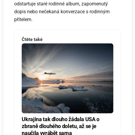
odstartuje staré rodinné album, zapomenutý
dopis nebo nečekaná konverzace s rodinným
přítelem.
Čtěte také
Ukrajina tak dlouho žádala USA o
zbraně dlouhého doletu, až se je
naučila vyrábět sama