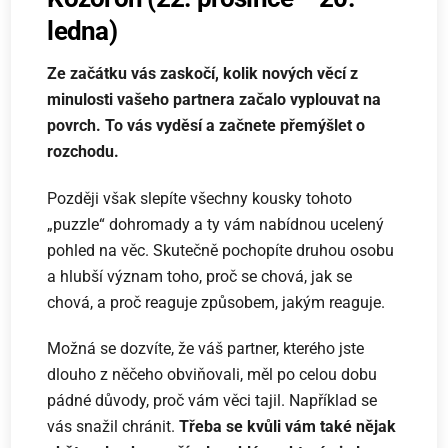
ledna)
Ze začátku vás zaskočí, kolik nových věcí z
minulosti vašeho partnera začalo vyplouvat na
povrch. To vás vyděsí a začnete přemýšlet o
rozchodu.
Později však slepíte všechny kousky tohoto
„puzzle“ dohromady a ty vám nabídnou ucelený
pohled na věc. Skutečně pochopíte druhou osobu
a hlubší význam toho, proč se chová, jak se
chová, a proč reaguje způsobem, jakým reaguje.
Možná se dozvíte, že váš partner, kterého jste
dlouho z něčeho obviňovali, měl po celou dobu
pádné důvody, proč vám věci tajil. Například se
vás snažil chránit.
Třeba se kvůli vám také nějak