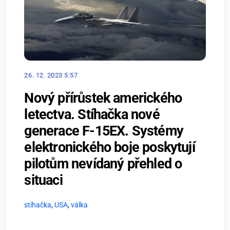
26. 12. 2023 5:57
Nový přírůstek amerického
letectva. Stíhačka nové
generace F-15EX. Systémy
elektronického boje poskytují
pilotům nevídaný přehled o
situaci
stíhačka
,
USA
,
válka