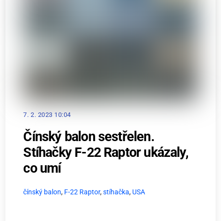
7. 2. 2023 10:04
Čínský balon sestřelen.
Stíhačky F-22 Raptor ukázaly,
co umí
čínský balon
,
F-22 Raptor
,
stíhačka
,
USA