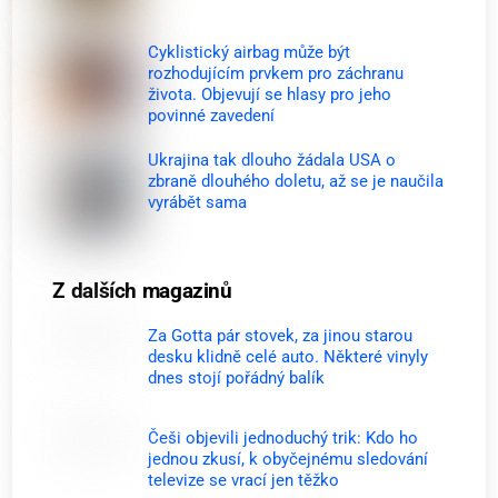
Cyklistický airbag může být
rozhodujícím prvkem pro záchranu
života. Objevují se hlasy pro jeho
povinné zavedení
Ukrajina tak dlouho žádala USA o
zbraně dlouhého doletu, až se je naučila
vyrábět sama
Z dalších magazinů
Za Gotta pár stovek, za jinou starou
desku klidně celé auto. Některé vinyly
dnes stojí pořádný balík
Češi objevili jednoduchý trik: Kdo ho
jednou zkusí, k obyčejnému sledování
televize se vrací jen těžko