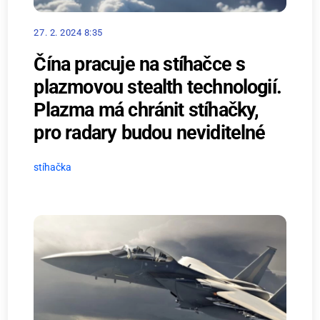
27. 2. 2024 8:35
Čína pracuje na stíhačce s
plazmovou stealth technologií.
Plazma má chránit stíhačky,
pro radary budou neviditelné
stíhačka