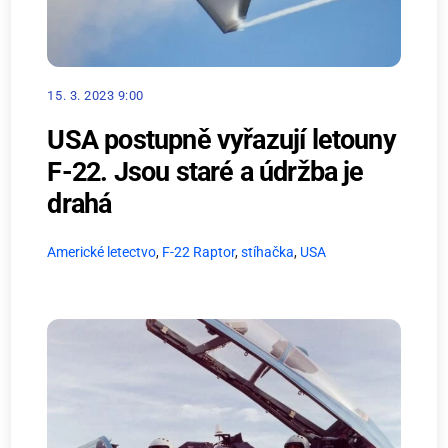
15. 3. 2023 9:00
USA postupně vyřazují letouny
F-22. Jsou staré a údržba je
drahá
Americké letectvo
,
F-22 Raptor
,
stíhačka
,
USA