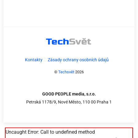
Kontakty
Zásady ochrany osobních údajů
©
Techsvět
2026
GOOD PEOPLE media, s.r.o.
Petrská 1178/9, Nové Město, 110 00 Praha 1
Uncaught Error: Call to undefined method