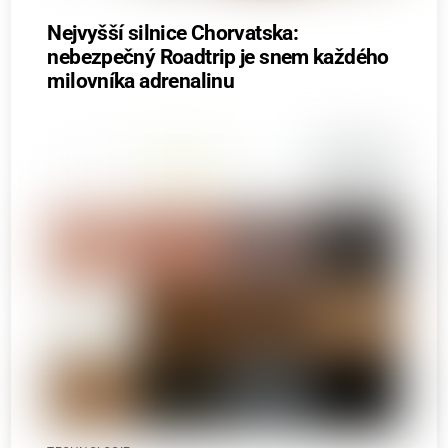
Nejvyšší silnice Chorvatska:
nebezpečný Roadtrip je snem každého
milovníka adrenalinu