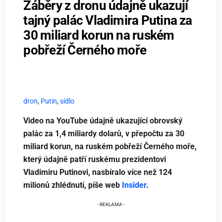
Záběry z dronu údajně ukazují
tajný palác Vladimira Putina za
30 miliard korun na ruském
pobřeží Černého moře
dron
,
Putin
,
sídlo
Video na YouTube údajně ukazující obrovský
palác za 1,4 miliardy dolarů, v přepočtu za 30
miliard korun, na ruském pobřeží Černého moře,
který údajně patří ruskému prezidentovi
Vladimiru Putinovi, nasbíralo více než 124
milionů zhlédnutí, píše web
Insider
.