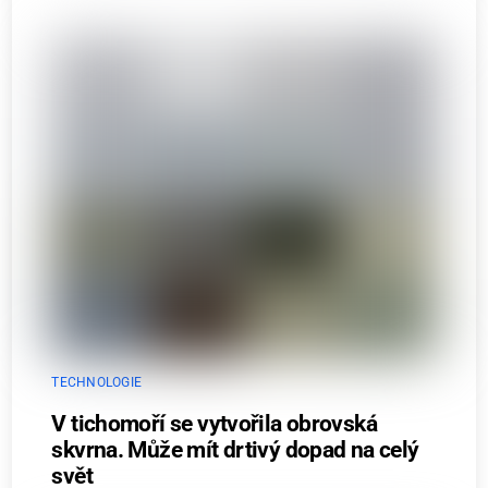
TECHNOLOGIE
V tichomoří se vytvořila obrovská
skvrna. Může mít drtivý dopad na celý
svět