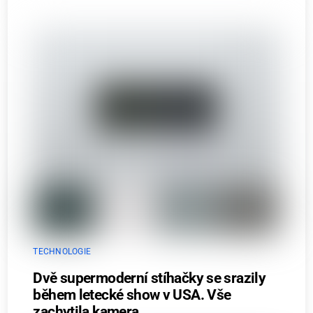
TECHNOLOGIE
Dvě supermoderní stíhačky se srazily
během letecké show v USA. Vše
zachytila kamera