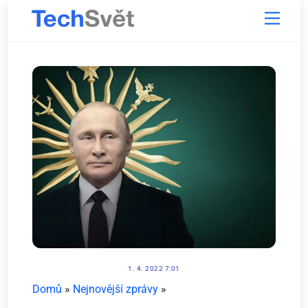
Skip
Menu
to
content
1. 4. 2022 7:01
Domů
»
Nejnovější zprávy
»