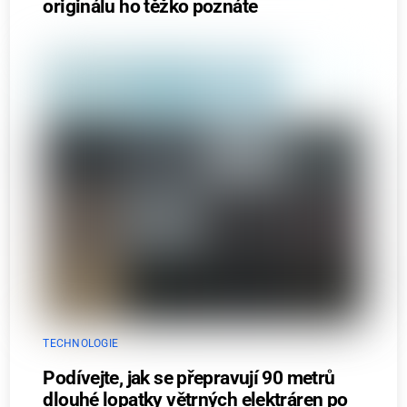
originálu ho těžko poznáte
TECHNOLOGIE
Podívejte, jak se přepravují 90 metrů
dlouhé lopatky větrných elektráren po