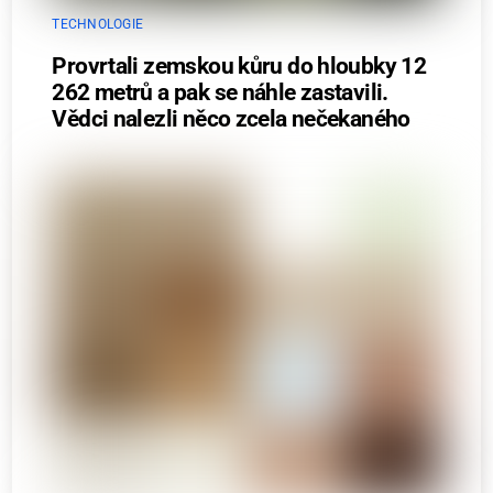
TECHNOLOGIE
Provrtali zemskou kůru do hloubky 12
262 metrů a pak se náhle zastavili.
Vědci nalezli něco zcela nečekaného