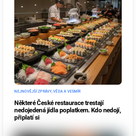
NEJNOVĚJŠÍ ZPRÁVY
,
VĚDA A VESMÍR
Některé České restaurace trestají
nedojedená jídla poplatkem. Kdo nedojí,
připlatí si