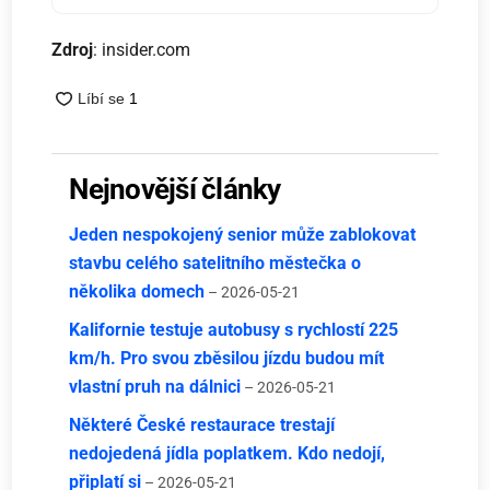
Zdroj
: insider.com
Nejnovější články
Jeden nespokojený senior může zablokovat
stavbu celého satelitního městečka o
několika domech
– 2026-05-21
Kalifornie testuje autobusy s rychlostí 225
km/h. Pro svou zběsilou jízdu budou mít
vlastní pruh na dálnici
– 2026-05-21
Některé České restaurace trestají
nedojedená jídla poplatkem. Kdo nedojí,
připlatí si
– 2026-05-21