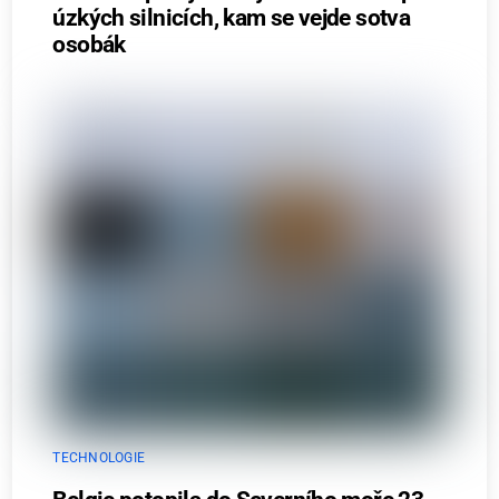
úzkých silnicích, kam se vejde sotva
osobák
TECHNOLOGIE