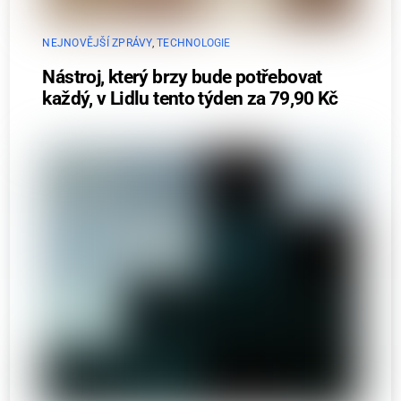
NEJNOVĚJŠÍ ZPRÁVY
,
TECHNOLOGIE
Nástroj, který brzy bude potřebovat
každý, v Lidlu tento týden za 79,90 Kč