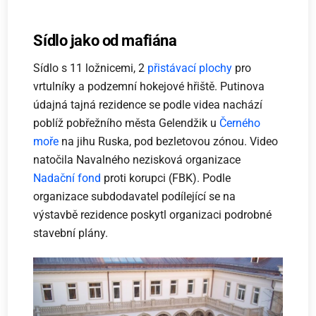
Sídlo jako od mafiána
Sídlo s 11 ložnicemi, 2
přistávací plochy
pro
vrtulníky a podzemní hokejové hřiště. Putinova
údajná tajná rezidence se podle videa nachází
poblíž pobřežního města Gelendžik u
Černého
moře
na jihu Ruska, pod bezletovou zónou. Video
natočila Navalného nezisková organizace
Nadační fond
proti korupci (FBK). Podle
organizace subdodavatel podílející se na
výstavbě rezidence poskytl organizaci podrobné
stavební plány.