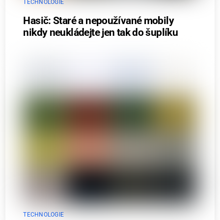
TECHNOLOGIE
Hasič: Staré a nepoužívané mobily
nikdy neukládejte jen tak do šuplíku
TECHNOLOGIE