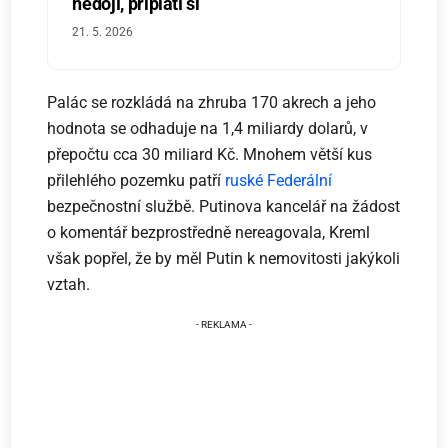
nedojí, připlatí si
21. 5. 2026
Palác se rozkládá na zhruba 170 akrech a jeho
hodnota se odhaduje na 1,4 miliardy dolarů, v
přepočtu cca 30 miliard Kč. Mnohem větší kus
přilehlého pozemku patří
ruské Federální
bezpečnostní službě. Putinova kancelář na žádost
o komentář bezprostředně nereagovala, Kreml
však popřel, že by měl Putin k nemovitosti jakýkoli
vztah.