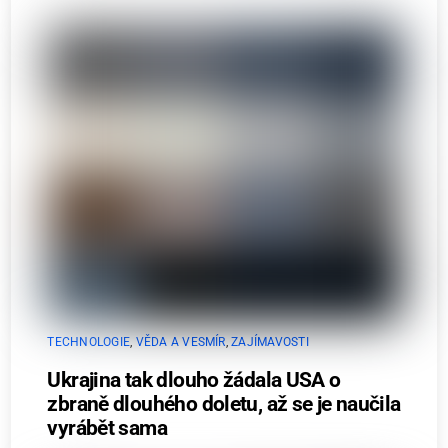
TECHNOLOGIE
,
VĚDA A VESMÍR
,
ZAJÍMAVOSTI
Ukrajina tak dlouho žádala USA o
zbraně dlouhého doletu, až se je naučila
vyrábět sama