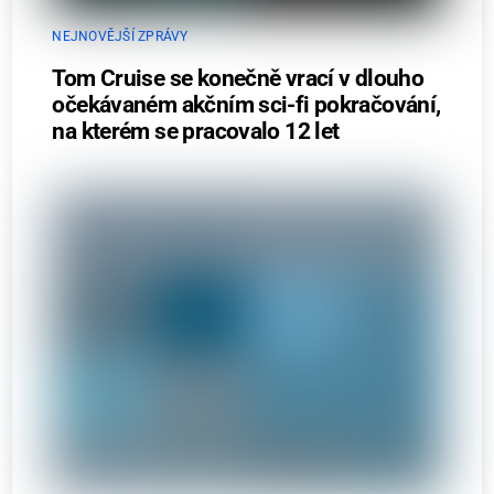
NEJNOVĚJŠÍ ZPRÁVY
Tom Cruise se konečně vrací v dlouho
očekávaném akčním sci-fi pokračování,
na kterém se pracovalo 12 let