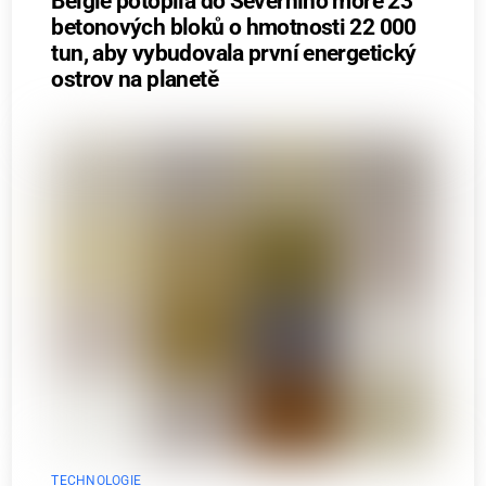
Belgie potopila do Severního moře 23
betonových bloků o hmotnosti 22 000
tun, aby vybudovala první energetický
ostrov na planetě
TECHNOLOGIE