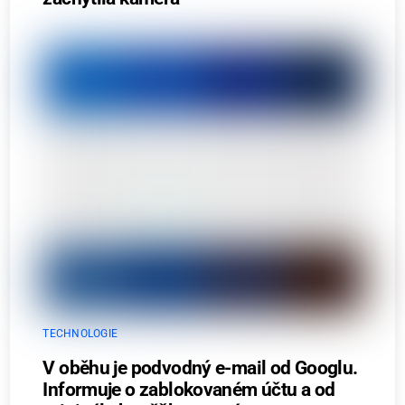
TECHNOLOGIE
V oběhu je podvodný e-mail od Googlu.
Informuje o zablokovaném účtu a od