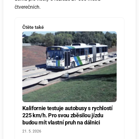
čtverečních.
Čtěte také
Kalifornie testuje autobusy s rychlostí
225 km/h. Pro svou zběsilou jízdu
budou mít vlastní pruh na dálnici
21. 5. 2026