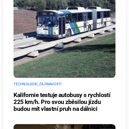
TECHNOLOGIE
,
ZAJÍMAVOSTI
Kalifornie testuje autobusy s rychlostí
225 km/h. Pro svou zběsilou jízdu
budou mít vlastní pruh na dálnici