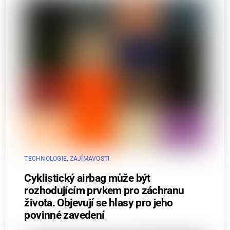
TECHNOLOGIE
,
ZAJÍMAVOSTI
Cyklistický airbag může být
rozhodujícím prvkem pro záchranu
života. Objevují se hlasy pro jeho
povinné zavedení