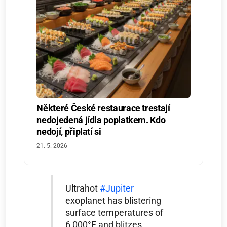
Některé České restaurace trestají
nedojedená jídla poplatkem. Kdo
nedojí, připlatí si
21. 5. 2026
Ultrahot
#Jupiter
exoplanet has blistering
surface temperatures of
6,000°F and blitzes