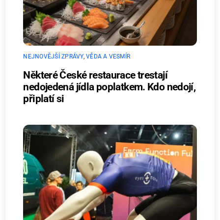
NEJNOVĚJŠÍ ZPRÁVY
,
VĚDA A VESMÍR
Některé České restaurace trestají
nedojedená jídla poplatkem. Kdo nedojí,
připlatí si