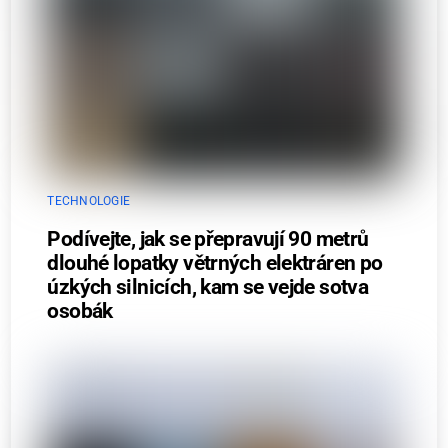
TECHNOLOGIE
Podívejte, jak se přepravují 90 metrů
dlouhé lopatky větrných elektráren po
úzkých silnicích, kam se vejde sotva
osobák