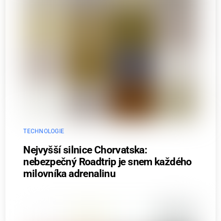
TECHNOLOGIE
Nejvyšší silnice Chorvatska:
nebezpečný Roadtrip je snem každého
milovníka adrenalinu