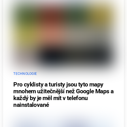
TECHNOLOGIE
Pro cyklisty a turisty jsou tyto mapy
mnohem užitečnější než Google Maps a
každý by je měl mít v telefonu
nainstalované