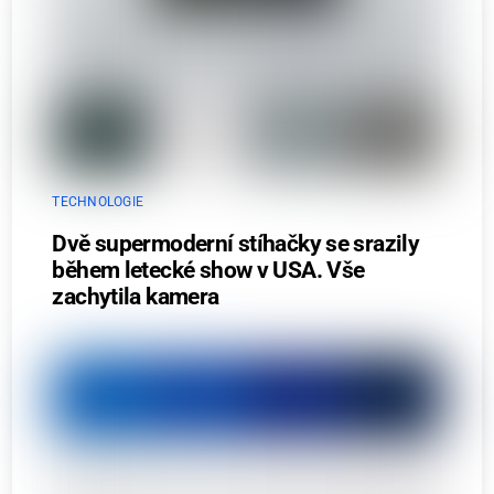
TECHNOLOGIE
Dvě supermoderní stíhačky se srazily
během letecké show v USA. Vše
zachytila kamera