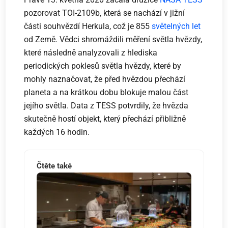
pozorovat TOI-2109b, která se nachází v jižní
části souhvězdí Herkula, což je 855
světelných let
od Země. Vědci shromáždili měření světla hvězdy,
které následně analyzovali z hlediska
periodických poklesů světla hvězdy, které by
mohly naznačovat, že před hvězdou přechází
planeta a na krátkou dobu blokuje malou část
jejího světla. Data z TESS potvrdily, že hvězda
skutečně hostí objekt, který přechází přibližně
každých 16 hodin.
Čtěte také