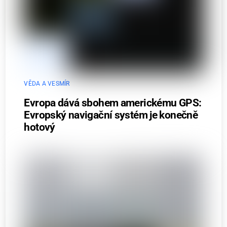
VĚDA A VESMÍR
Evropa dává sbohem americkému GPS:
Evropský navigační systém je konečně
hotový