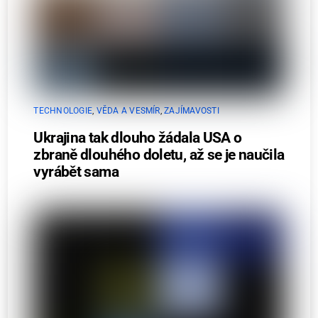
TECHNOLOGIE
,
VĚDA A VESMÍR
,
ZAJÍMAVOSTI
Ukrajina tak dlouho žádala USA o
zbraně dlouhého doletu, až se je naučila
vyrábět sama