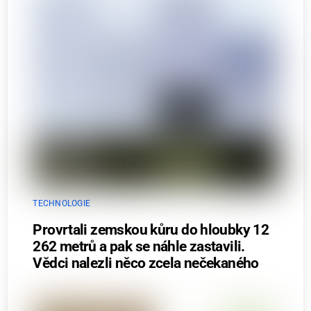
TECHNOLOGIE
Provrtali zemskou kůru do hloubky 12
262 metrů a pak se náhle zastavili.
Vědci nalezli něco zcela nečekaného