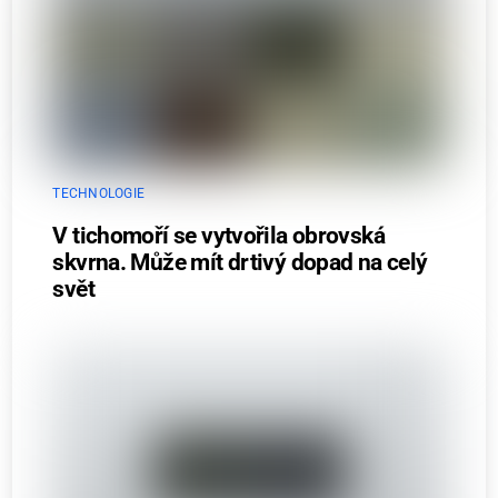
TECHNOLOGIE
V tichomoří se vytvořila obrovská
skvrna. Může mít drtivý dopad na celý
svět