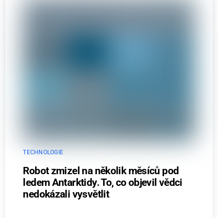
TECHNOLOGIE
Robot zmizel na několik měsíců pod
ledem Antarktidy. To, co objevil vědci
nedokázali vysvětlit