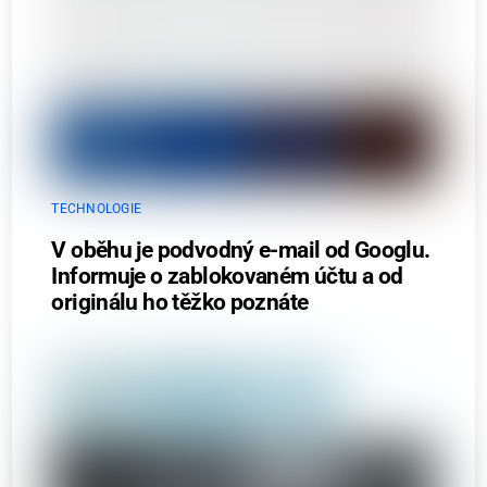
TECHNOLOGIE
V oběhu je podvodný e-mail od Googlu.
Informuje o zablokovaném účtu a od
originálu ho těžko poznáte