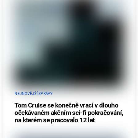
NEJNOVĚJŠÍ ZPRÁVY
Tom Cruise se konečně vrací v dlouho
očekávaném akčním sci-fi pokračování,
na kterém se pracovalo 12 let