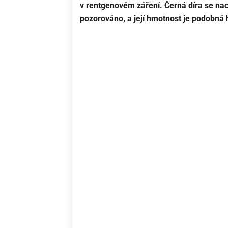
v rentgenovém záření. Černá díra se nac
pozorováno, a její hmotnost je podobná 