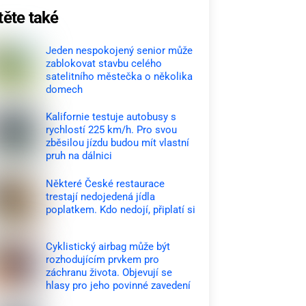
těte také
Jeden nespokojený senior může
zablokovat stavbu celého
satelitního městečka o několika
domech
Kalifornie testuje autobusy s
rychlostí 225 km/h. Pro svou
zběsilou jízdu budou mít vlastní
pruh na dálnici
Některé České restaurace
trestají nedojedená jídla
poplatkem. Kdo nedojí, připlatí si
Cyklistický airbag může být
rozhodujícím prvkem pro
záchranu života. Objevují se
hlasy pro jeho povinné zavedení