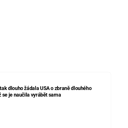
 tak dlouho žádala USA o zbraně dlouhého
ž se je naučila vyrábět sama