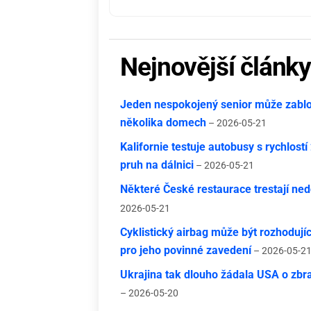
Nejnovější článk
Jeden nespokojený senior může zablok
několika domech
– 2026-05-21
Kalifornie testuje autobusy s rychlost
pruh na dálnici
– 2026-05-21
Některé České restaurace trestají nedo
2026-05-21
Cyklistický airbag může být rozhodují
pro jeho povinné zavedení
– 2026-05-2
Ukrajina tak dlouho žádala USA o zbra
– 2026-05-20