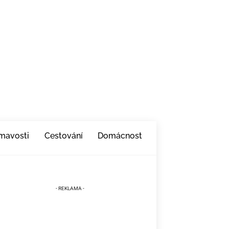
ímavosti
Cestování
Domácnost