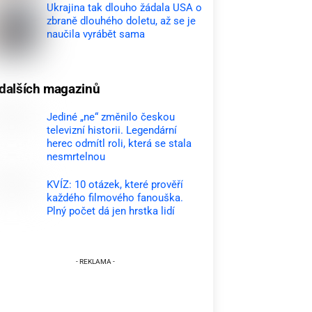
Ukrajina tak dlouho žádala USA o
zbraně dlouhého doletu, až se je
naučila vyrábět sama
dalších magazinů
Jediné „ne“ změnilo českou
televizní historii. Legendární
herec odmítl roli, která se stala
nesmrtelnou
KVÍZ: 10 otázek, které prověří
každého filmového fanouška.
Plný počet dá jen hrstka lidí