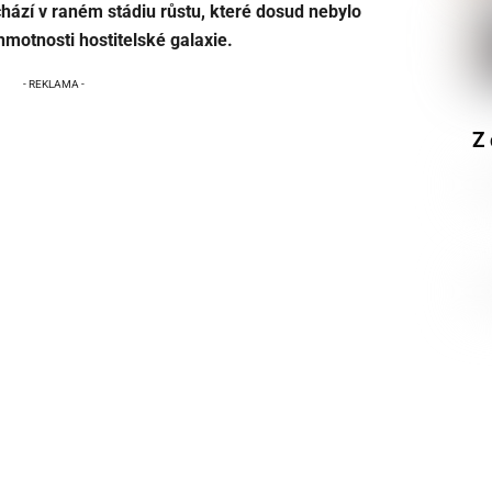
hází v raném stádiu růstu, které dosud nebylo
hmotnosti hostitelské galaxie.
Z 