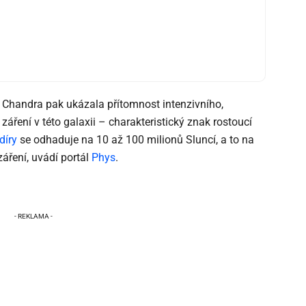
Chandra pak ukázala přítomnost intenzivního,
záření v této galaxii – charakteristický znak rostoucí
díry
se odhaduje na 10 až 100 milionů Sluncí, a to na
áření, uvádí portál
Phys
.