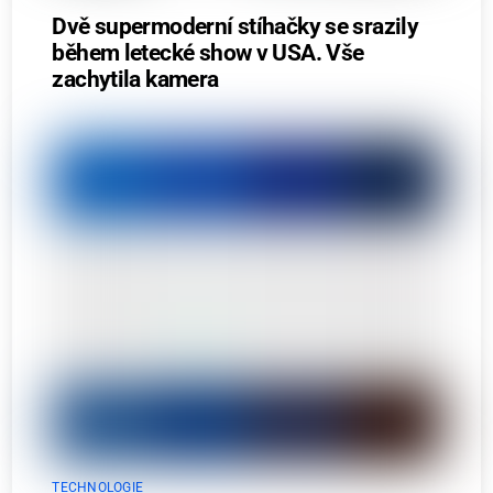
Dvě supermoderní stíhačky se srazily
během letecké show v USA. Vše
zachytila kamera
TECHNOLOGIE