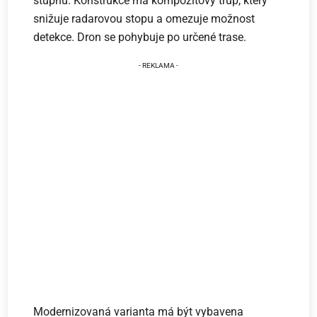
stupňů. Konstrukce má kompozitový trup, který
snižuje radarovou stopu a omezuje možnost
detekce. Dron se pohybuje po určené trase.
Modernizovaná varianta má být vybavena