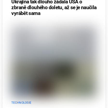
Ukrajina tak dlouho žádala USA o
zbraně dlouhého doletu, až se je naučila
vyrábět sama
TECHNOLOGIE