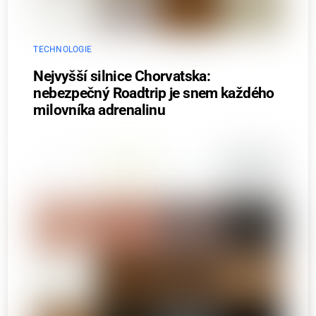
TECHNOLOGIE
Nejvyšší silnice Chorvatska:
nebezpečný Roadtrip je snem každého
milovníka adrenalinu