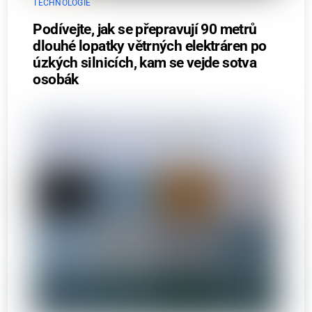
TECHNOLOGIE
Podívejte, jak se přepravují 90 metrů
dlouhé lopatky větrných elektráren po
úzkých silnicích, kam se vejde sotva
osobák