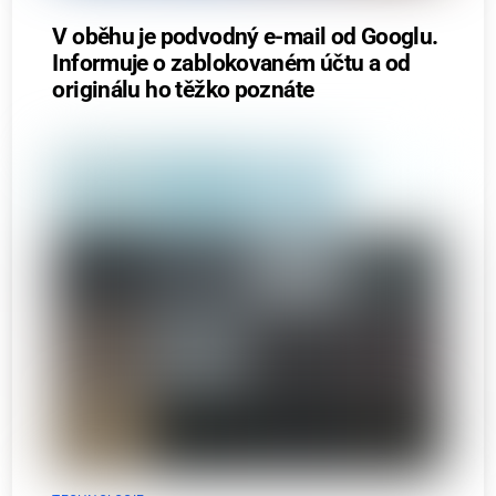
V oběhu je podvodný e-mail od Googlu.
Informuje o zablokovaném účtu a od
originálu ho těžko poznáte