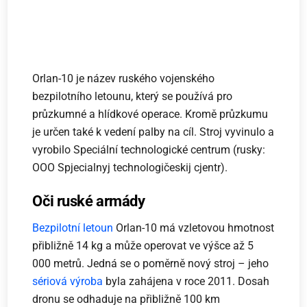
Orlan-10 je název ruského vojenského
bezpilotního letounu, který se používá pro
průzkumné a hlídkové operace. Kromě průzkumu
je určen také k vedení palby na cíl. Stroj vyvinulo a
vyrobilo Speciální technologické centrum (rusky:
OOO Spjecialnyj technologičeskij cjentr).
Oči ruské armády
Bezpilotní letoun
Orlan-10 má vzletovou hmotnost
přibližně 14 kg a může operovat ve výšce až 5
000 metrů. Jedná se o poměrně nový stroj – jeho
sériová výroba
byla zahájena v roce 2011. Dosah
dronu se odhaduje na přibližně 100 km