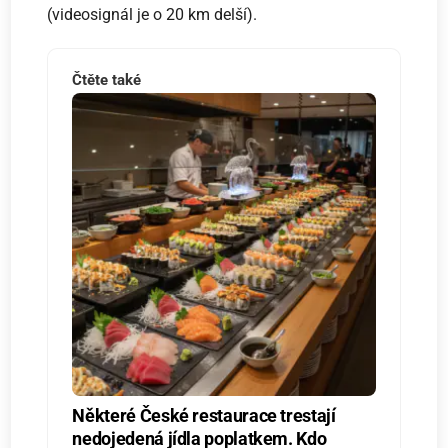
(videosignál je o 20 km delší).
Čtěte také
Některé České restaurace trestají
nedojedená jídla poplatkem. Kdo