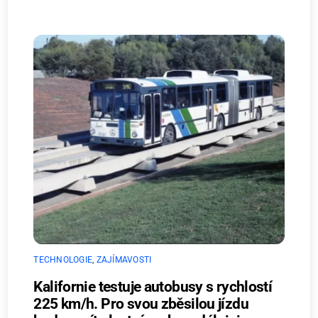
TECHNOLOGIE
,
ZAJÍMAVOSTI
Kalifornie testuje autobusy s rychlostí
225 km/h. Pro svou zběsilou jízdu