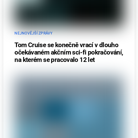
NEJNOVĚJŠÍ ZPRÁVY
Tom Cruise se konečně vrací v dlouho
očekávaném akčním sci-fi pokračování,
na kterém se pracovalo 12 let