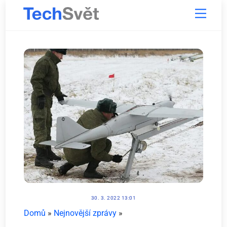
Skip
Menu
to
content
30. 3. 2022 13:01
Domů
»
Nejnovější zprávy
»