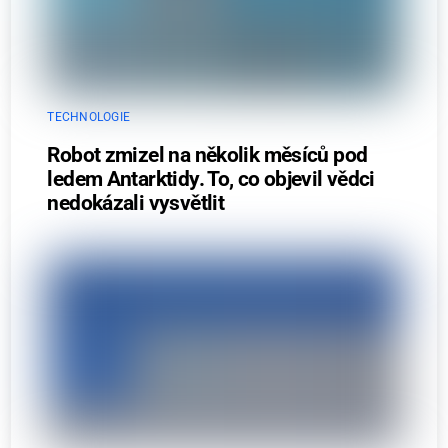
TECHNOLOGIE
Robot zmizel na několik měsíců pod
ledem Antarktidy. To, co objevil vědci
nedokázali vysvětlit