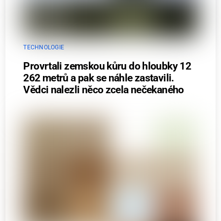
TECHNOLOGIE
Provrtali zemskou kůru do hloubky 12
262 metrů a pak se náhle zastavili.
Vědci nalezli něco zcela nečekaného