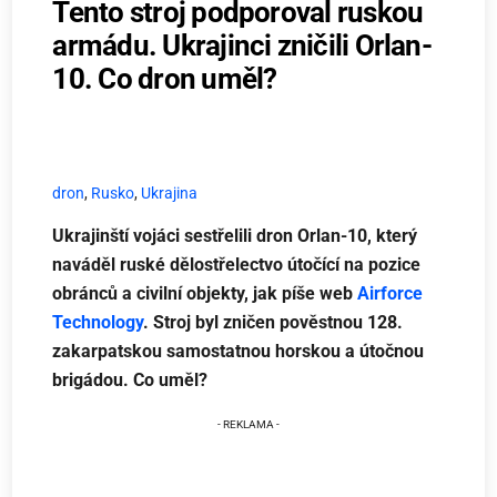
Tento stroj podporoval ruskou
armádu. Ukrajinci zničili Orlan-
10. Co dron uměl?
dron
,
Rusko
,
Ukrajina
Ukrajinští vojáci sestřelili dron Orlan-10, který
naváděl ruské dělostřelectvo útočící na pozice
obránců a civilní objekty, jak píše web
Airforce
Technology
. Stroj byl zničen pověstnou 128.
zakarpatskou samostatnou horskou a útočnou
brigádou. Co uměl?