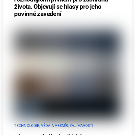
života. Objevují se hlasy pro jeho
povinné zavedení
TECHNOLOGIE
,
VĚDA A VESMÍR
,
ZAJÍMAVOSTI