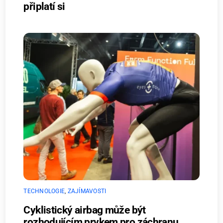
připlatí si
TECHNOLOGIE
,
ZAJÍMAVOSTI
Cyklistický airbag může být
rozhodujícím prvkem pro záchranu