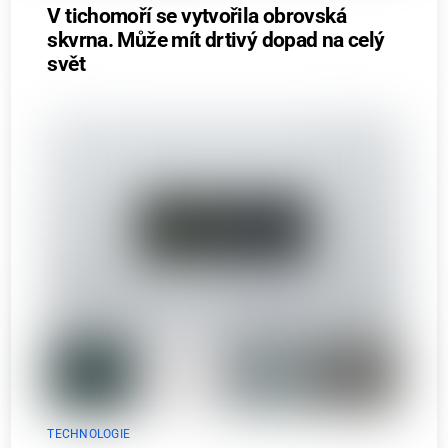
V tichomoří se vytvořila obrovská
skvrna. Může mít drtivý dopad na celý
svět
TECHNOLOGIE