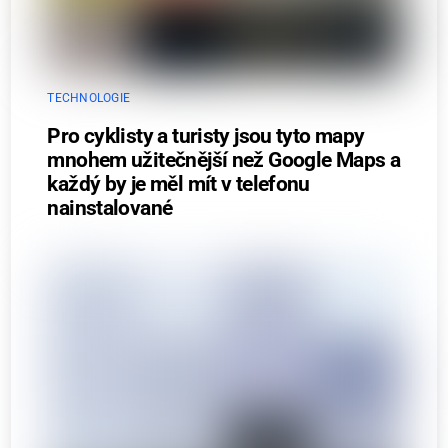
TECHNOLOGIE
Pro cyklisty a turisty jsou tyto mapy
mnohem užitečnější než Google Maps a
každý by je měl mít v telefonu
nainstalované