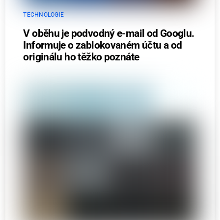
TECHNOLOGIE
V oběhu je podvodný e-mail od Googlu.
Informuje o zablokovaném účtu a od
originálu ho těžko poznáte