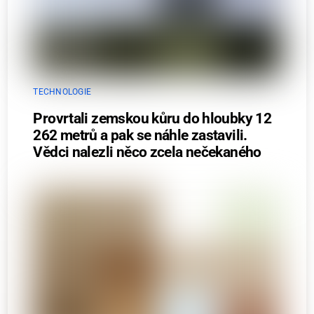
TECHNOLOGIE
Provrtali zemskou kůru do hloubky 12
262 metrů a pak se náhle zastavili.
Vědci nalezli něco zcela nečekaného