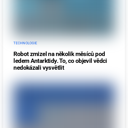
TECHNOLOGIE
Robot zmizel na několik měsíců pod
ledem Antarktidy. To, co objevil vědci
nedokázali vysvětlit