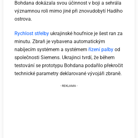
Bohdana dokázala svou účinnost v boji a sehrála
významnou roli mimo jiné při znovudobytí Hadího
ostrova.
Rychlost střelby
ukrajinské houfnice je šest ran za
minutu. Zbraň je vybavena automatickým
nabíjecím systémem a systémem
řízení palby
od
společnosti Siemens. Ukrajinci tvrdí, že během
testování se prototypu Bohdana podařilo překročit
technické parametry deklarované vývojáři zbraně.