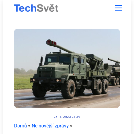
Skip
Menu
to
content
26. 1. 2023 21:39
Domů
»
Nejnovější zprávy
»