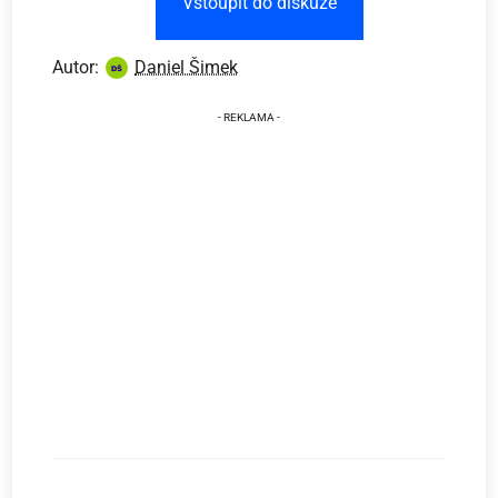
Vstoupit do diskuze
Autor:
Daniel Šimek