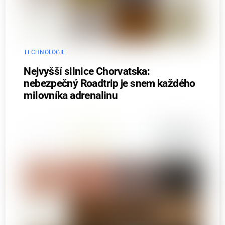
TECHNOLOGIE
Nejvyšší silnice Chorvatska:
nebezpečný Roadtrip je snem každého
milovníka adrenalinu