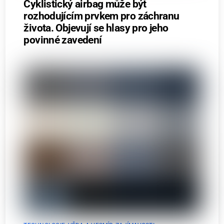
Cyklistický airbag může být
rozhodujícím prvkem pro záchranu
života. Objevují se hlasy pro jeho
povinné zavedení