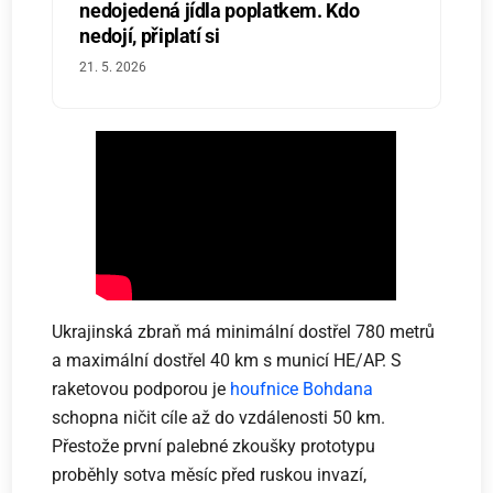
nedojedená jídla poplatkem. Kdo
nedojí, připlatí si
21. 5. 2026
Ukrajinská zbraň má minimální dostřel 780 metrů
a maximální dostřel 40 km s municí HE/AP. S
raketovou podporou je
houfnice Bohdana
schopna ničit cíle až do vzdálenosti 50 km.
Přestože první palebné zkoušky prototypu
proběhly sotva měsíc před ruskou invazí,