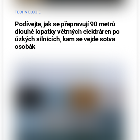
TECHNOLOGIE
Podívejte, jak se přepravují 90 metrů
dlouhé lopatky větrných elektráren po
úzkých silnicích, kam se vejde sotva
osobák