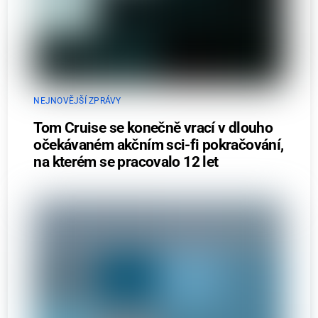
NEJNOVĚJŠÍ ZPRÁVY
Tom Cruise se konečně vrací v dlouho
očekávaném akčním sci-fi pokračování,
na kterém se pracovalo 12 let