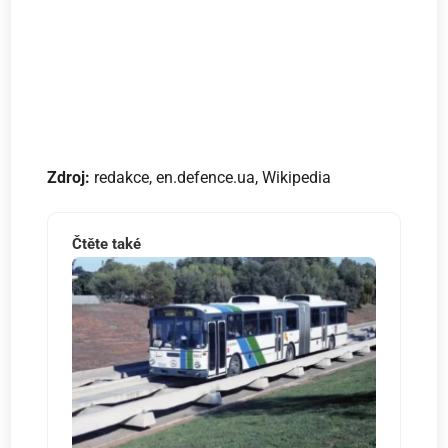
Zdroj:
redakce, en.defence.ua, Wikipedia
Čtěte také