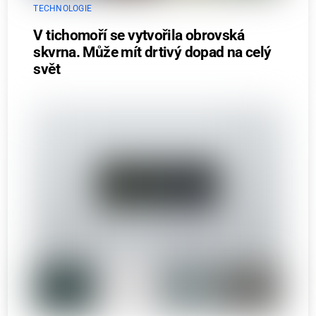
TECHNOLOGIE
V tichomoří se vytvořila obrovská
skvrna. Může mít drtivý dopad na celý
svět