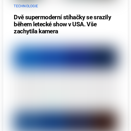
TECHNOLOGIE
Dvě supermoderní stíhačky se srazily
během letecké show v USA. Vše
zachytila kamera