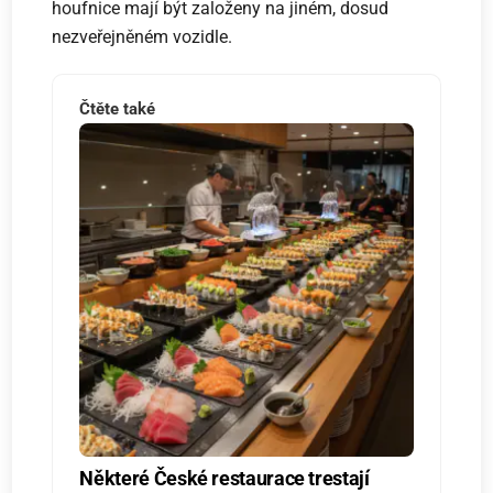
houfnice mají být založeny na jiném, dosud
nezveřejněném vozidle.
Čtěte také
Některé České restaurace trestají