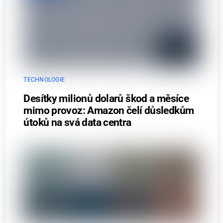
TECHNOLOGIE
Desítky milionů dolarů škod a měsíce
mimo provoz: Amazon čelí důsledkům
útoků na svá data centra