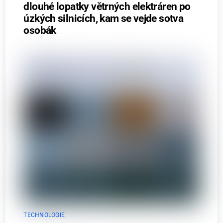
dlouhé lopatky větrných elektráren po
úzkých silnicích, kam se vejde sotva
osobák
TECHNOLOGIE