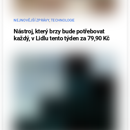
NEJNOVĚJŠÍ ZPRÁVY
,
TECHNOLOGIE
Nástroj, který brzy bude potřebovat
každý, v Lidlu tento týden za 79,90 Kč