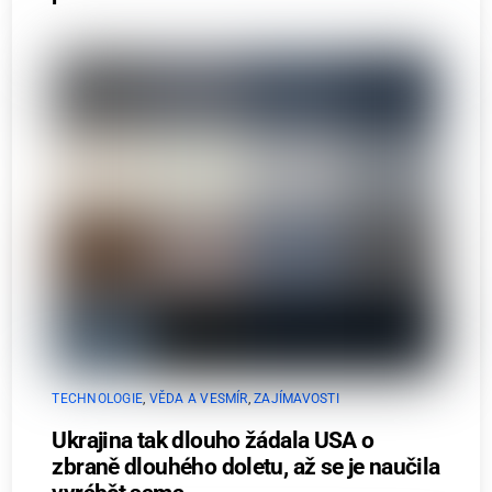
TECHNOLOGIE
,
VĚDA A VESMÍR
,
ZAJÍMAVOSTI
Ukrajina tak dlouho žádala USA o
zbraně dlouhého doletu, až se je naučila