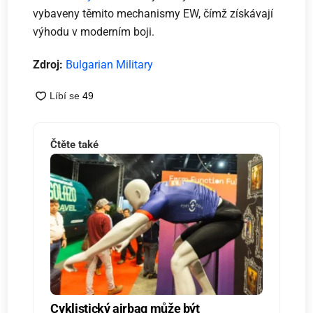
vybaveny těmito mechanismy EW, čímž získávají
výhodu v moderním boji.
Zdroj:
Bulgarian Military
Čtěte také
Cyklistický airbag může být