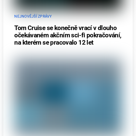
NEJNOVĚJŠÍ ZPRÁVY
Tom Cruise se konečně vrací v dlouho
očekávaném akčním sci-fi pokračování,
na kterém se pracovalo 12 let