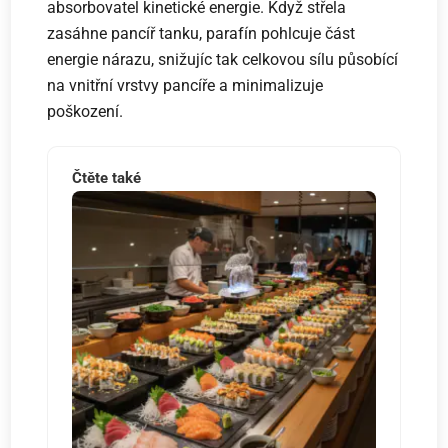
absorbovatel kinetické energie. Když střela
zasáhne pancíř tanku, parafín pohlcuje část
energie nárazu, snižujíc tak celkovou sílu působící
na vnitřní vrstvy pancíře a minimalizuje
poškození.
Čtěte také