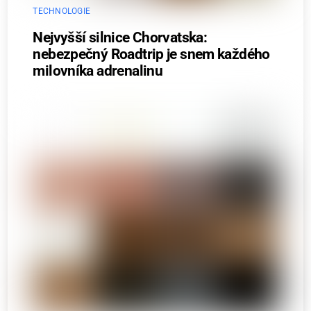
TECHNOLOGIE
Nejvyšší silnice Chorvatska:
nebezpečný Roadtrip je snem každého
milovníka adrenalinu