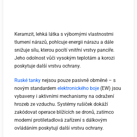
Keramzit, lehká látka s výbornými vlastnostmi
tlumení nárazů, pohlcuje energii nárazu a dále
snižuje sílu, kterou pocítí vnitřní vrstvy pancíře.
Jeho odolnost vůči vysokým teplotám a korozi
poskytuje další vrstvu ochrany.
Ruské tanky
nejsou pouze pasivně obrněné – s
novým standardem
elektronického boje
(EW) jsou
vybaveny i aktivními mechanismy na odražení
hrozeb ze vzduchu. Systémy rušiček dokáží
zakódovat operace blížících se dronů, zatímco
moderní protiletadlová zařízení s dálkovým
ovládáním poskytují další vrstvu ochrany.