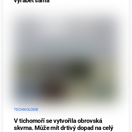
vyrábět sama
TECHNOLOGIE
V tichomoří se vytvořila obrovská
skvrna. Může mít drtivý dopad na celý