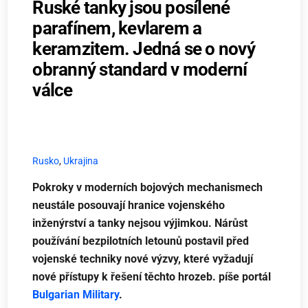
Ruské tanky jsou posílené
parafínem, kevlarem a
keramzitem. Jedná se o nový
obranný standard v moderní
válce
Rusko
,
Ukrajina
Pokroky v moderních bojových mechanismech
neustále posouvají hranice vojenského
inženýrství a tanky nejsou výjimkou. Nárůst
používání bezpilotních letounů postavil před
vojenské techniky nové výzvy, které vyžadují
nové přístupy k řešení těchto hrozeb. píše portál
Bulgarian Military
.