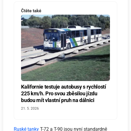
Čtěte také
Kalifornie testuje autobusy s rychlostí
225 km/h. Pro svou zběsilou jízdu
budou mít vlastní pruh na dálnici
21. 5. 2026
Ruské tanky
T-72 a T-90 jsou nyní standardně