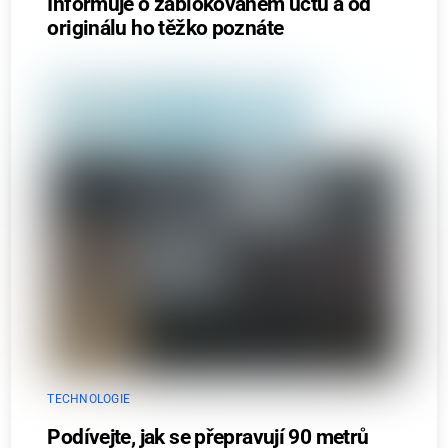
Informuje o zablokovaném účtu a od
originálu ho těžko poznáte
TECHNOLOGIE
Podívejte, jak se přepravují 90 metrů