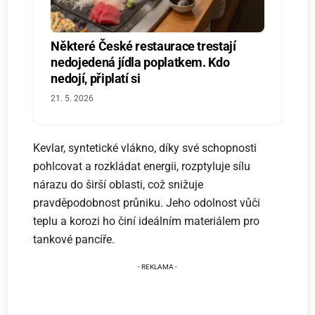
Některé České restaurace trestají
nedojedená jídla poplatkem. Kdo
nedojí, připlatí si
21. 5. 2026
Kevlar, syntetické vlákno, díky své schopnosti
pohlcovat a rozkládat energii, rozptyluje sílu
nárazu do širší oblasti, což snižuje
pravděpodobnost průniku. Jeho odolnost vůči
teplu a korozi ho činí ideálním materiálem pro
tankové pancíře.