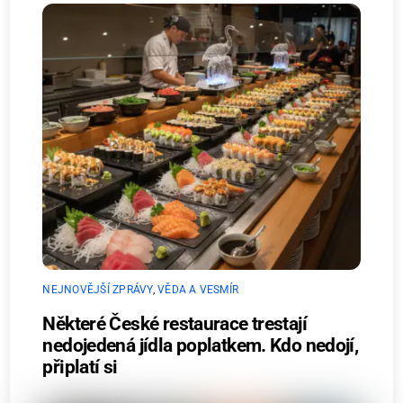
NEJNOVĚJŠÍ ZPRÁVY
,
VĚDA A VESMÍR
Některé České restaurace trestají
nedojedená jídla poplatkem. Kdo nedojí,
připlatí si