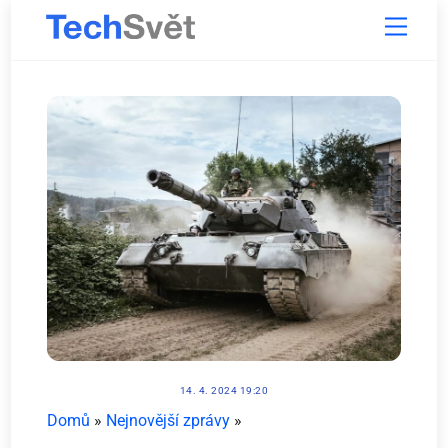
Skip
Menu
to
content
14. 4. 2024 19:20
Domů
»
Nejnovější zprávy
»