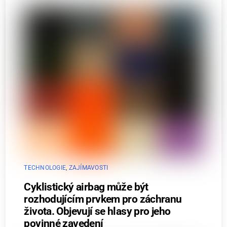
TECHNOLOGIE
,
ZAJÍMAVOSTI
Cyklistický airbag může být
rozhodujícím prvkem pro záchranu
života. Objevují se hlasy pro jeho
povinné zavedení