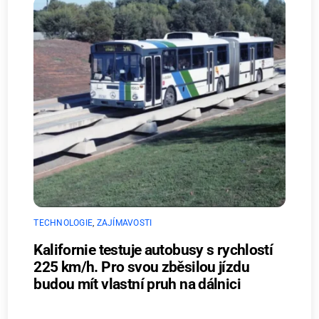
TECHNOLOGIE
,
ZAJÍMAVOSTI
Kalifornie testuje autobusy s rychlostí
225 km/h. Pro svou zběsilou jízdu
budou mít vlastní pruh na dálnici