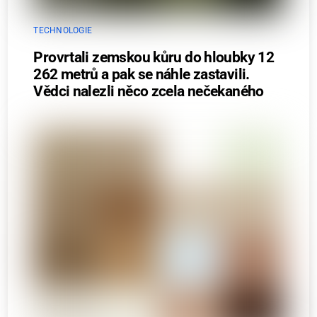
TECHNOLOGIE
Provrtali zemskou kůru do hloubky 12
262 metrů a pak se náhle zastavili.
Vědci nalezli něco zcela nečekaného