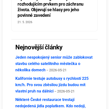
rozhodujícím prvkem pro záchranu
života. Objevují se hlasy pro jeho
povinné zavedení
21. 5. 2026
Nejnovější články
Jeden nespokojený senior může zablokovat
stavbu celého satelitního městečka o
několika domech
– 2026-05-21
Kalifornie testuje autobusy s rychlostí 225
km/h. Pro svou zběsilou jízdu budou mít
vlastní pruh na dálnici
– 2026-05-21
Některé České restaurace trestají
nedojedená jídla poplatkem. Kdo nedojí,