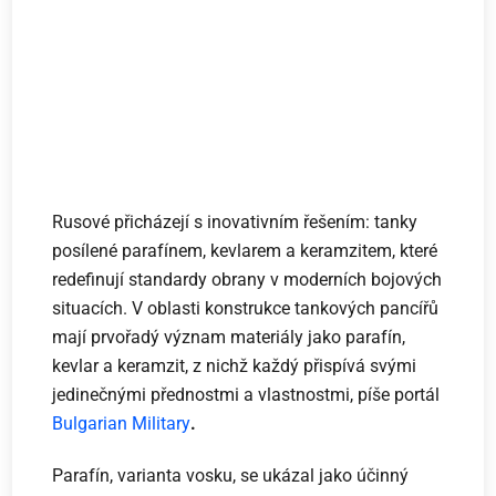
Rusové přicházejí s inovativním řešením: tanky
posílené parafínem, kevlarem a keramzitem, které
redefinují standardy obrany v moderních bojových
situacích. V oblasti konstrukce tankových pancířů
mají prvořadý význam materiály jako parafín,
kevlar a keramzit, z nichž každý přispívá svými
jedinečnými přednostmi a vlastnostmi, píše portál
Bulgarian Military
.
Parafín, varianta vosku, se ukázal jako účinný