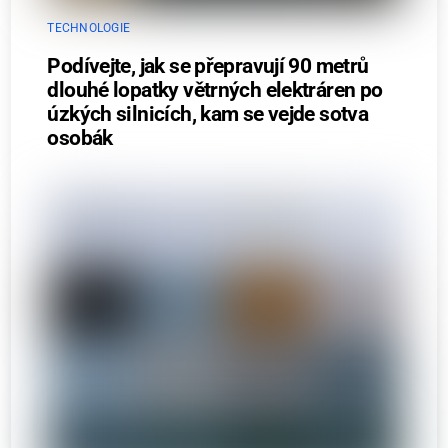
TECHNOLOGIE
Podívejte, jak se přepravují 90 metrů
dlouhé lopatky větrných elektráren po
úzkých silnicích, kam se vejde sotva
osobák