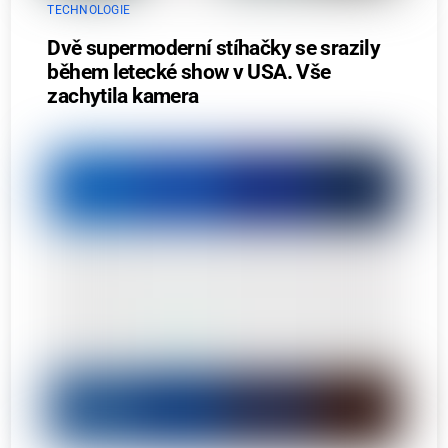
TECHNOLOGIE
Dvě supermoderní stíhačky se srazily
během letecké show v USA. Vše
zachytila kamera