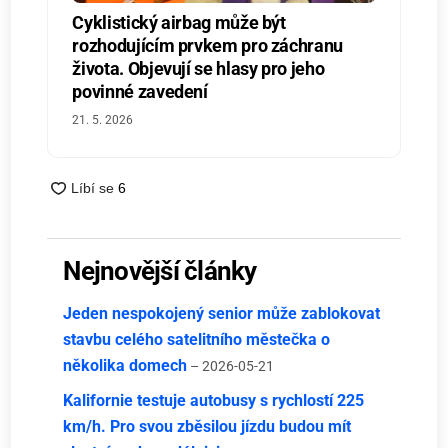
Cyklistický airbag může být
rozhodujícím prvkem pro záchranu
života. Objevují se hlasy pro jeho
povinné zavedení
21. 5. 2026
Nejnovější články
Jeden nespokojený senior může zablokovat
stavbu celého satelitního městečka o
několika domech
– 2026-05-21
Kalifornie testuje autobusy s rychlostí 225
km/h. Pro svou zběsilou jízdu budou mít