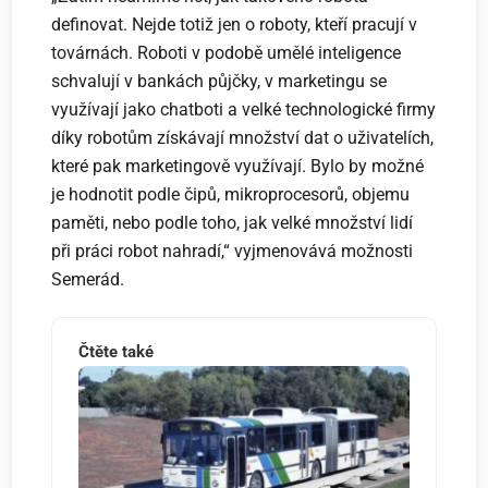
definovat. Nejde totiž jen o roboty, kteří pracují v
továrnách. Roboti v podobě umělé inteligence
schvalují v bankách půjčky, v marketingu se
využívají jako chatboti a velké technologické firmy
díky robotům získávají množství dat o uživatelích,
které pak marketingově využívají. Bylo by možné
je hodnotit podle čipů, mikroprocesorů, objemu
paměti, nebo podle toho, jak velké množství lidí
při práci robot nahradí,“ vyjmenovává možnosti
Semerád.
Čtěte také