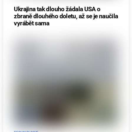
Ukrajina tak dlouho žádala USA o
zbraně dlouhého doletu, až se je naučila
vyrábět sama