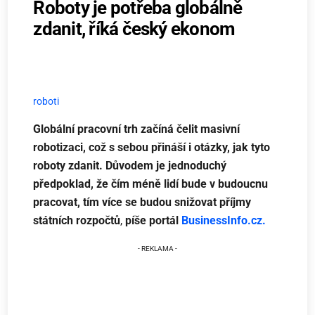
Roboty je potřeba globálně
zdanit, říká český ekonom
roboti
Globální pracovní trh začíná čelit masivní
robotizaci, což s sebou přináší i otázky, jak tyto
roboty zdanit. Důvodem je jednoduchý
předpoklad, že čím méně lidí bude v budoucnu
pracovat, tím více se budou snižovat příjmy
státních rozpočtů
,
píše portál
BusinessInfo.cz.