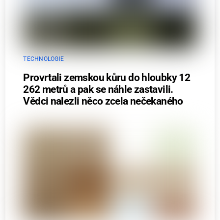
TECHNOLOGIE
Provrtali zemskou kůru do hloubky 12
262 metrů a pak se náhle zastavili.
Vědci nalezli něco zcela nečekaného