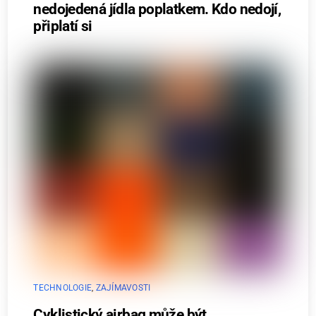
nedojedená jídla poplatkem. Kdo nedojí,
připlatí si
TECHNOLOGIE
,
ZAJÍMAVOSTI
Cyklistický airbag může být