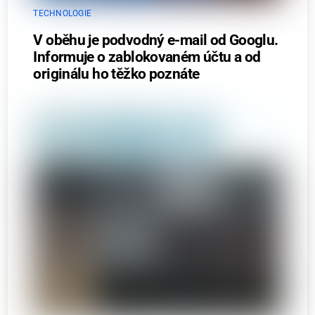
TECHNOLOGIE
V oběhu je podvodný e-mail od Googlu.
Informuje o zablokovaném účtu a od
originálu ho těžko poznáte