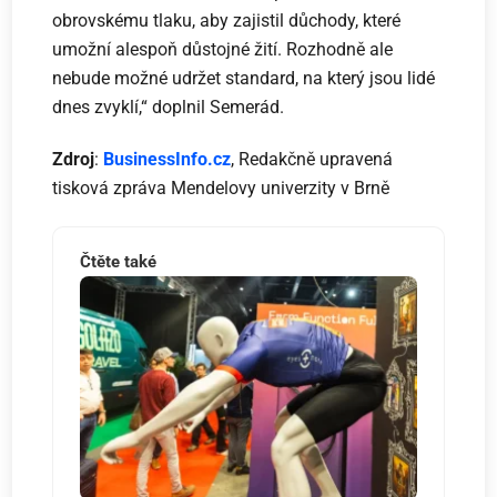
obrovskému tlaku, aby zajistil důchody, které
umožní alespoň důstojné žití. Rozhodně ale
nebude možné udržet standard, na který jsou lidé
dnes zvyklí,“ doplnil Semerád.
Zdroj
:
BusinessInfo.cz
, Redakčně upravená
tisková zpráva Mendelovy univerzity v Brně
Čtěte také