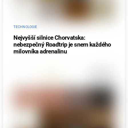
TECHNOLOGIE
Nejvyšší silnice Chorvatska:
nebezpečný Roadtrip je snem každého
milovníka adrenalinu