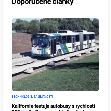
Doporučené články
TECHNOLOGIE
,
ZAJÍMAVOSTI
Kalifornie testuje autobusy s rychlostí