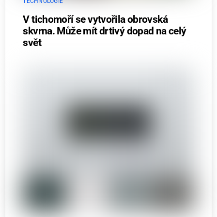
TECHNOLOGIE
V tichomoří se vytvořila obrovská
skvrna. Může mít drtivý dopad na celý
svět