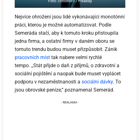
Foto: cottonbro / Pixabay
Nejvíce ohrožení jsou lidé vykonávající monotónní
práci, kterou je možné automatizovat. Podle
Semeráda stačí, aby k tomuto kroku přistoupila
jedna firma, a ostatní firmy v daném oboru se
tomuto trendu budou muset přizpůsobit. Zánik
pracovních míst
tak nabere velmi rychlé
tempo. „Stát přijde o daň z příjmů, o zdravotní a
sociální pojištění a naopak bude muset vyplácet
podporu v nezaměstnanosti a
sociální dávky
. To
jsou obrovské peníze,“ poznamenal Semerád.