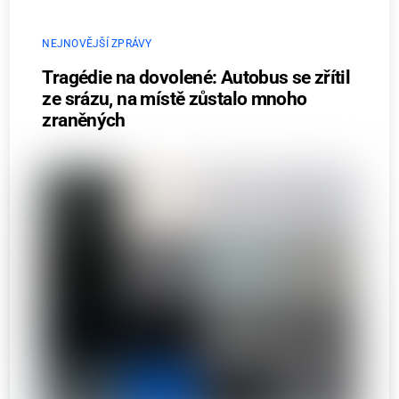
NEJNOVĚJŠÍ ZPRÁVY
Tragédie na dovolené: Autobus se zřítil
ze srázu, na místě zůstalo mnoho
zraněných