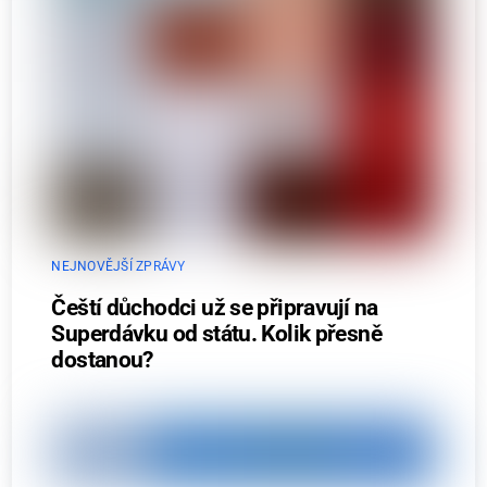
NEJNOVĚJŠÍ ZPRÁVY
Čeští důchodci už se připravují na
Superdávku od státu. Kolik přesně
dostanou?