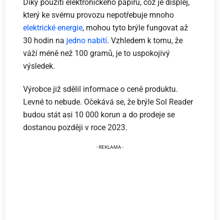
Díky použití elektronického papíru, což je displej,
který ke svému provozu nepotřebuje mnoho
elektrické energie
, mohou tyto brýle fungovat až
30 hodin na
jedno nabití
. Vzhledem k tomu, že
váží méně než 100 gramů, je to uspokojivý
výsledek.
Výrobce již sdělil informace o ceně produktu.
Levné to nebude. Očekává se, že brýle Sol Reader
budou stát asi 10 000 korun a do prodeje se
dostanou později v roce 2023.