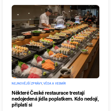
NEJNOVĚJŠÍ ZPRÁVY
,
VĚDA A VESMÍR
Některé České restaurace trestají
nedojedená jídla poplatkem. Kdo nedojí,
připlatí si