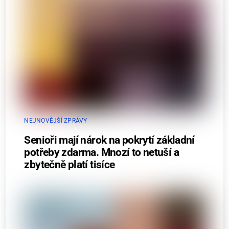
NEJNOVĚJŠÍ ZPRÁVY
Senioři mají nárok na pokrytí základní
potřeby zdarma. Mnozí to netuší a
zbytečně platí tisíce