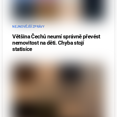
NEJNOVĚJŠÍ ZPRÁVY
Většina Čechů neumí správně převést
nemovitost na děti. Chyba stojí
statisíce