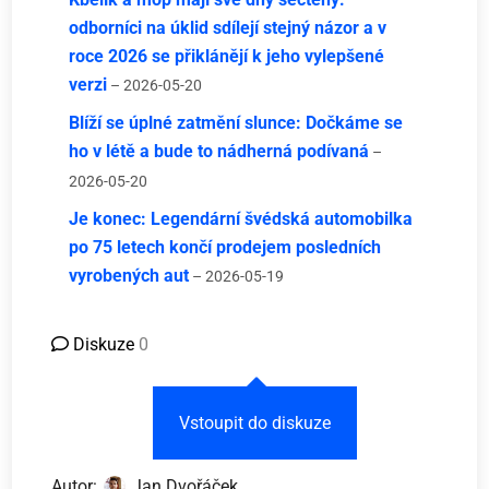
odborníci na úklid sdílejí stejný názor a v
roce 2026 se přiklánějí k jeho vylepšené
verzi
– 2026-05-20
Blíží se úplné zatmění slunce: Dočkáme se
ho v létě a bude to nádherná podívaná
–
2026-05-20
Je konec: Legendární švédská automobilka
po 75 letech končí prodejem posledních
vyrobených aut
– 2026-05-19
Diskuze
0
Vstoupit do diskuze
Autor:
Jan Dvořáček