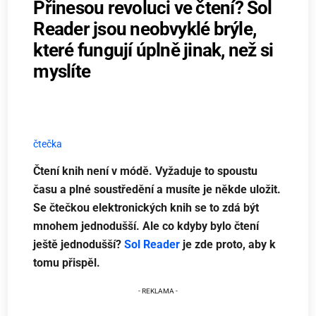
Přinesou revoluci ve čtení? Sol
Reader jsou neobvyklé brýle,
které fungují úplně jinak, než si
myslíte
čtečka
Čtení knih není v módě. Vyžaduje to spoustu
času a plné soustředění a musíte je někde uložit.
Se čtečkou elektronických knih se to zdá být
mnohem jednodušší. Ale co kdyby bylo čtení
ještě jednodušší?
Sol Reader
je zde proto, aby k
tomu přispěl.