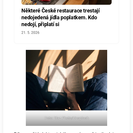
Některé České restaurace trestají
nedojedená jídla poplatkem. Kdo
nedojí, připlatí si
21. 5. 2026
Foto: Blaz Photo/Unsplash