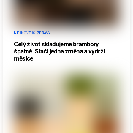
NEJNOVĚJŠÍ ZPRÁVY
Celý život skladujeme brambory
špatně. Stačí jedna změna a vydrží
měsíce