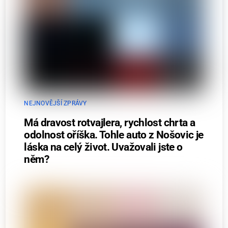
NEJNOVĚJŠÍ ZPRÁVY
Má dravost rotvajlera, rychlost chrta a
odolnost oříška. Tohle auto z Nošovic je
láska na celý život. Uvažovali jste o
něm?