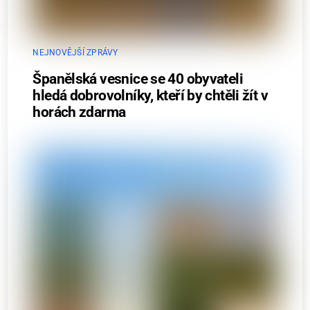
NEJNOVĚJŠÍ ZPRÁVY
Španělská vesnice se 40 obyvateli
hledá dobrovolníky, kteří by chtěli žít v
horách zdarma