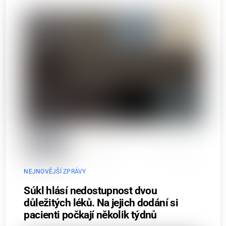
NEJNOVĚJŠÍ ZPRÁVY
Súkl hlásí nedostupnost dvou
důležitých léků. Na jejich dodání si
pacienti počkají několik týdnů