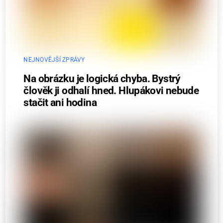
NEJNOVĚJŠÍ ZPRÁVY
Na obrázku je logická chyba. Bystrý
člověk ji odhalí hned. Hlupákovi nebude
stačit ani hodina