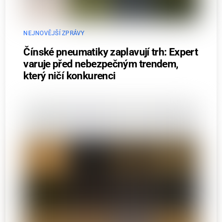
NEJNOVĚJŠÍ ZPRÁVY
Čínské pneumatiky zaplavují trh: Expert
varuje před nebezpečným trendem,
který ničí konkurenci