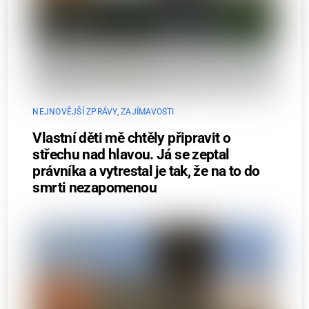
NEJNOVĚJŠÍ ZPRÁVY
,
ZAJÍMAVOSTI
Vlastní děti mě chtěly připravit o
střechu nad hlavou. Já se zeptal
právníka a vytrestal je tak, že na to do
smrti nezapomenou