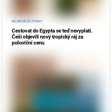
NEJNOVĚJŠÍ ZPRÁVY
Cestovat do Egypta se teď nevyplatí.
Češi objevili nový tropický ráj za
poloviční cenu