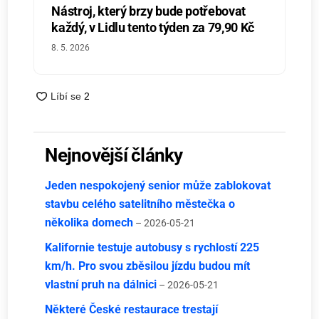
Nástroj, který brzy bude potřebovat
každý, v Lidlu tento týden za 79,90 Kč
8. 5. 2026
Nejnovější články
Jeden nespokojený senior může zablokovat
stavbu celého satelitního městečka o
několika domech
– 2026-05-21
Kalifornie testuje autobusy s rychlostí 225
km/h. Pro svou zběsilou jízdu budou mít
vlastní pruh na dálnici
– 2026-05-21
Některé České restaurace trestají