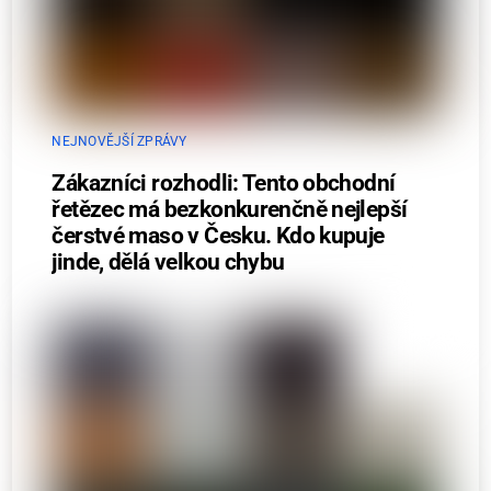
NEJNOVĚJŠÍ ZPRÁVY
Zákazníci rozhodli: Tento obchodní
řetězec má bezkonkurenčně nejlepší
čerstvé maso v Česku. Kdo kupuje
jinde, dělá velkou chybu