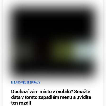
NEJNOVĚJŠÍ ZPRÁVY
Dochází vám místo v mobilu? Smažte
data v tomto zapadlém menu a uvidíte
ten rozdíl