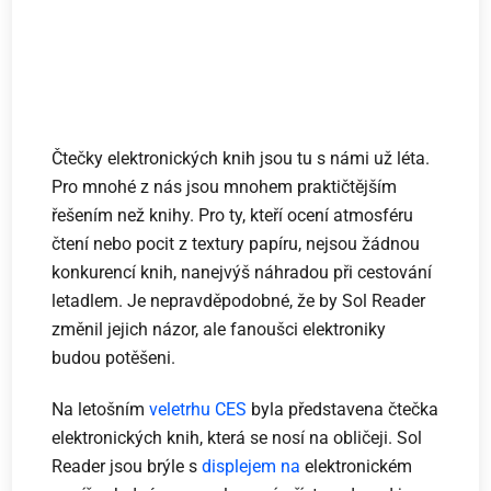
Čtečky elektronických knih jsou tu s námi už léta.
Pro mnohé z nás jsou mnohem praktičtějším
řešením než knihy. Pro ty, kteří ocení atmosféru
čtení nebo pocit z textury papíru, nejsou žádnou
konkurencí knih, nanejvýš náhradou při cestování
letadlem. Je nepravděpodobné, že by Sol Reader
změnil jejich názor, ale fanoušci elektroniky
budou potěšeni.
Na letošním
veletrhu CES
byla představena čtečka
elektronických knih, která se nosí na obličeji. Sol
Reader jsou brýle s
displejem na
elektronickém