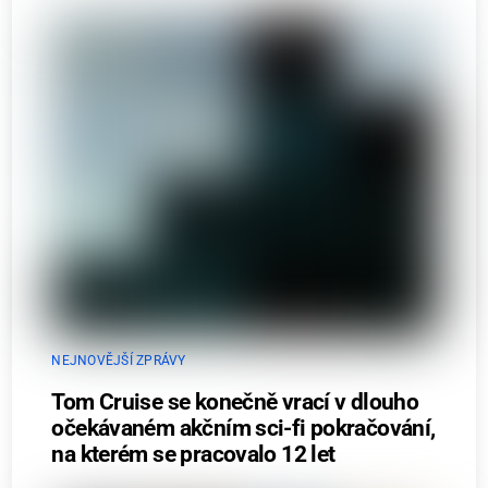
NEJNOVĚJŠÍ ZPRÁVY
Tom Cruise se konečně vrací v dlouho
očekávaném akčním sci-fi pokračování,
na kterém se pracovalo 12 let