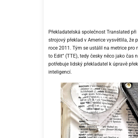
Překladatelská společnost Translated při
strojový překlad v Americe vysvětlila, že 
roce 2011. Tým se ustálil na metrice pro
to Edit“ (TTE), tedy česky něco jako čas
potřebuje lidský překladatel k úpravě p
inteligencí.