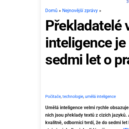
3
Domů
»
Nejnovější zprávy
»
Překladatelé 
inteligence je
sedmi let o pr
Počítače
,
technologie
,
umělá inteligence
Umělá inteligence velmi rychle obsazuje 
nich jsou překlady textů z cizích jazyků
kvalitně, odborníci tvrdí, že do sedmi l