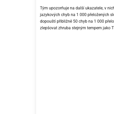
Tým upozorňuje na další ukazatele, v nic
jazykových chyb na 1 000 přeložených sl
dopouští přibližně 50 chyb na 1 000 přel
zlepšovat zhruba stejným tempem jako 