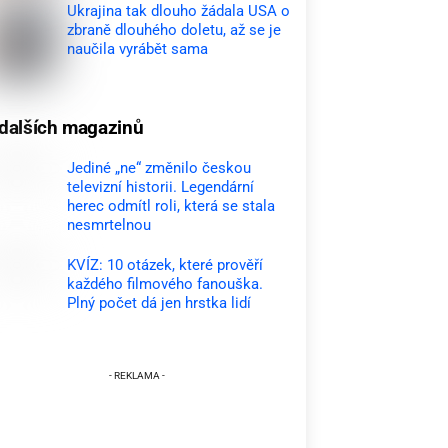
Ukrajina tak dlouho žádala USA o
zbraně dlouhého doletu, až se je
naučila vyrábět sama
dalších magazinů
Jediné „ne“ změnilo českou
televizní historii. Legendární
herec odmítl roli, která se stala
nesmrtelnou
KVÍZ: 10 otázek, které prověří
každého filmového fanouška.
Plný počet dá jen hrstka lidí