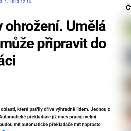
0. 1. 2023 12:15
Č
v ohrožení. Umělá
 může připravit do
áci
oblasti, které patřily dříve výhradně lidem. Jednou z
. Automatické překladače již dnes pracují velmi
et budou mít automatické překladače mít naprosto