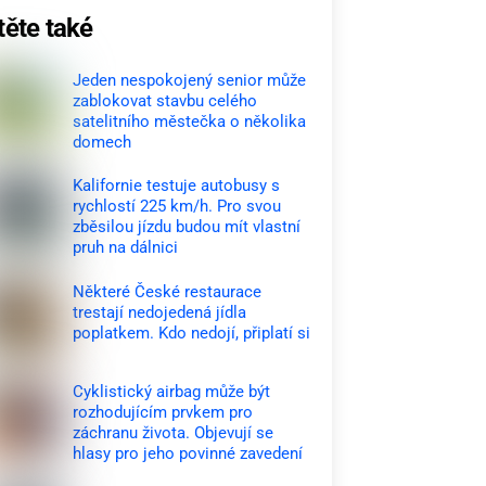
těte také
Jeden nespokojený senior může
zablokovat stavbu celého
satelitního městečka o několika
domech
Kalifornie testuje autobusy s
rychlostí 225 km/h. Pro svou
zběsilou jízdu budou mít vlastní
pruh na dálnici
Některé České restaurace
trestají nedojedená jídla
poplatkem. Kdo nedojí, připlatí si
Cyklistický airbag může být
rozhodujícím prvkem pro
záchranu života. Objevují se
hlasy pro jeho povinné zavedení