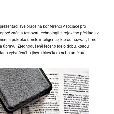
 prezentaci své práce na konferenci Asociace pro
poprvé začala testovat technologii strojového překladu v
 měření pokroku umělé inteligence, kterou nazval „Time
 na úpravu. Zjednodušeně řečeno jde o dobu, kterou
řekladu vytvořeného jiným člověkem nebo umělou