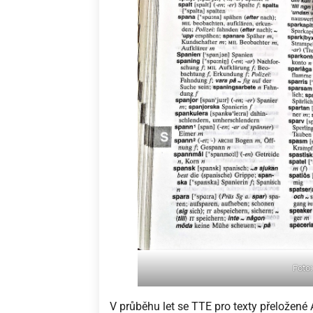
Foto
V průběhu let se TTE pro texty přeložené