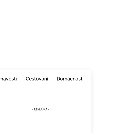
ímavosti
Cestování
Domácnost