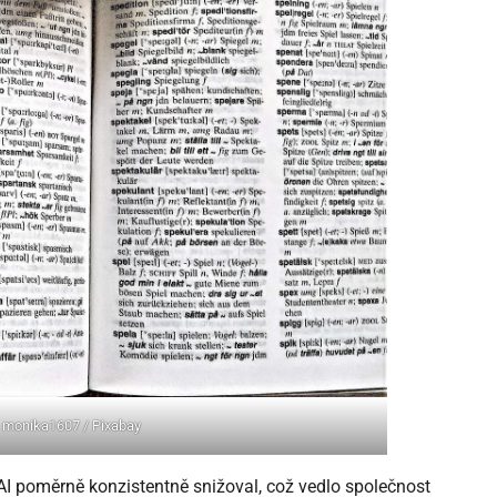
: monika1607 / Pixabay
 AI poměrně konzistentně snižoval, což vedlo společnost