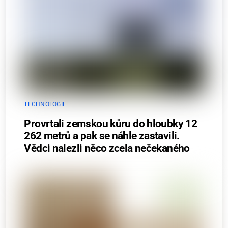
TECHNOLOGIE
Provrtali zemskou kůru do hloubky 12
262 metrů a pak se náhle zastavili.
Vědci nalezli něco zcela nečekaného