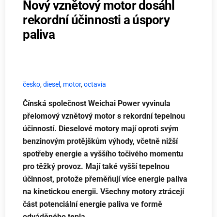
Nový vznětový motor dosáhl
rekordní účinnosti a úspory
paliva
česko
,
diesel
,
motor
,
octavia
Čínská společnost Weichai Power vyvinula
přelomový vznětový motor s rekordní tepelnou
účinností. Dieselové motory mají oproti svým
benzinovým protějškům výhody, včetně nižší
spotřeby energie a vyššího točivého momentu
pro těžký provoz. Mají také vyšší tepelnou
účinnost, protože přeměňují více energie paliva
na kinetickou energii. Všechny motory ztrácejí
část potenciální energie paliva ve formě
odváděného tepla.