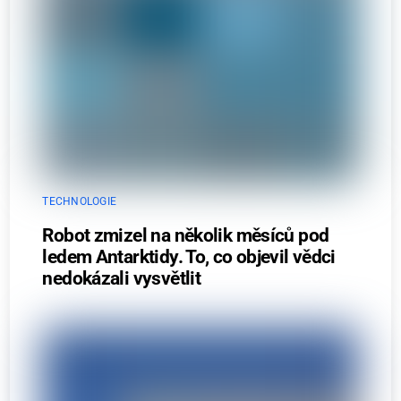
TECHNOLOGIE
Robot zmizel na několik měsíců pod
ledem Antarktidy. To, co objevil vědci
nedokázali vysvětlit