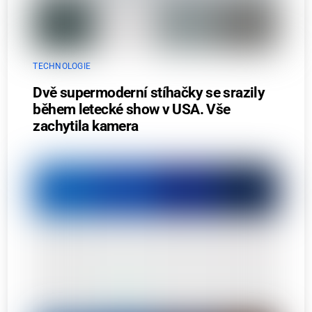
TECHNOLOGIE
Dvě supermoderní stíhačky se srazily
během letecké show v USA. Vše
zachytila kamera