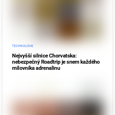
TECHNOLOGIE
Nejvyšší silnice Chorvatska:
nebezpečný Roadtrip je snem každého
milovníka adrenalinu