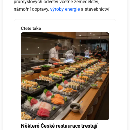
průmyslových odvětví včetně zemědělství,
námořní dopravy,
výroby energie
a stavebnictví.
Čtěte také
Některé České restaurace trestají