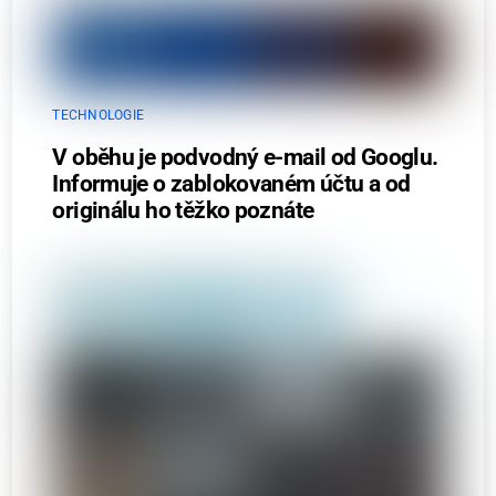
TECHNOLOGIE
V oběhu je podvodný e-mail od Googlu.
Informuje o zablokovaném účtu a od
originálu ho těžko poznáte