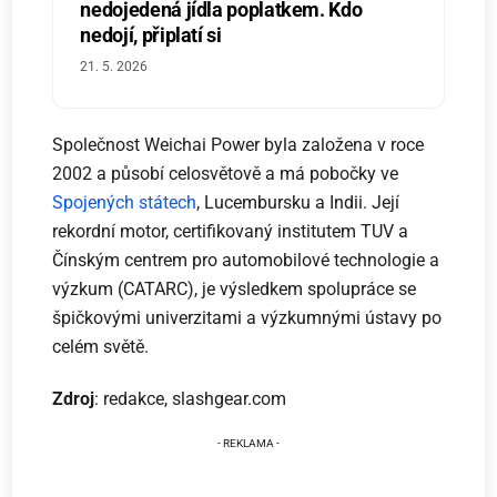
nedojedená jídla poplatkem. Kdo
nedojí, připlatí si
21. 5. 2026
Společnost Weichai Power byla založena v roce
2002 a působí celosvětově a má pobočky ve
Spojených státech
, Lucembursku a Indii. Její
rekordní motor, certifikovaný institutem TUV a
Čínským centrem pro automobilové technologie a
výzkum (CATARC), je výsledkem spolupráce se
špičkovými univerzitami a výzkumnými ústavy po
celém světě.
Zdroj
: redakce, slashgear.com