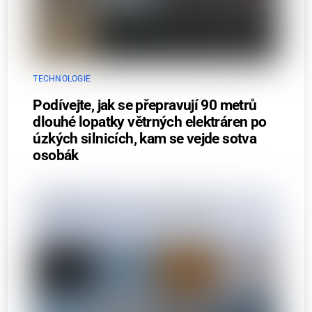
TECHNOLOGIE
Podívejte, jak se přepravují 90 metrů
dlouhé lopatky větrných elektráren po
úzkých silnicích, kam se vejde sotva
osobák