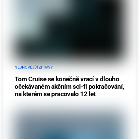
NEJNOVĚJŠÍ ZPRÁVY
Tom Cruise se konečně vrací v dlouho
očekávaném akčním sci-fi pokračování,
na kterém se pracovalo 12 let