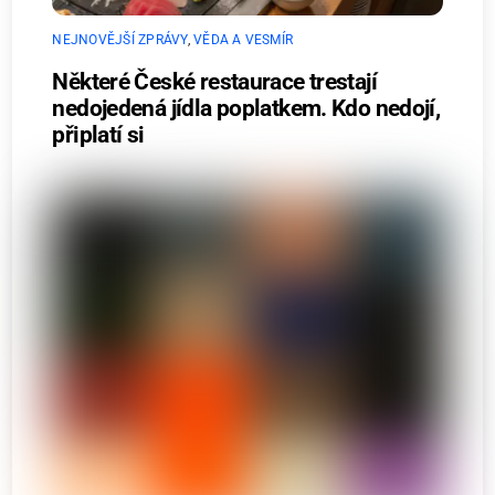
NEJNOVĚJŠÍ ZPRÁVY
,
VĚDA A VESMÍR
Některé České restaurace trestají
nedojedená jídla poplatkem. Kdo nedojí,
připlatí si