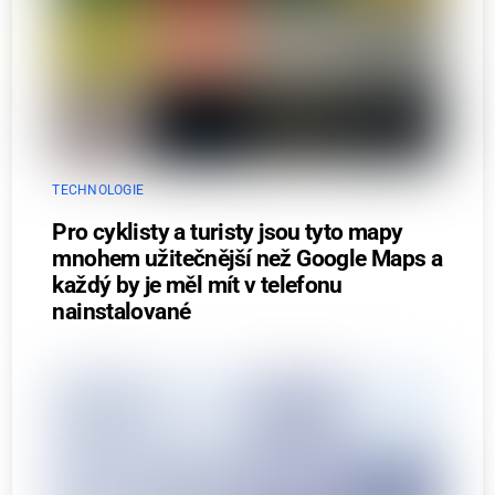
TECHNOLOGIE
Pro cyklisty a turisty jsou tyto mapy
mnohem užitečnější než Google Maps a
každý by je měl mít v telefonu
nainstalované