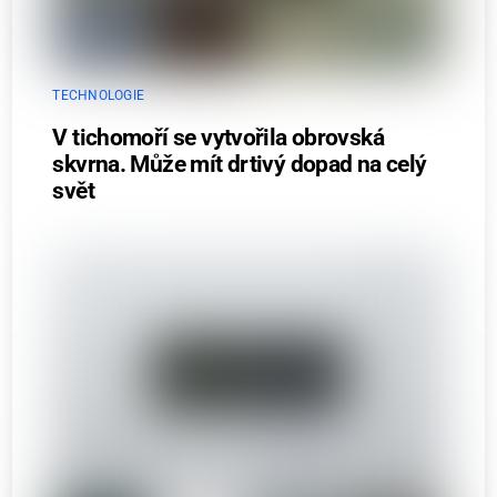
TECHNOLOGIE
V tichomoří se vytvořila obrovská
skvrna. Může mít drtivý dopad na celý
svět