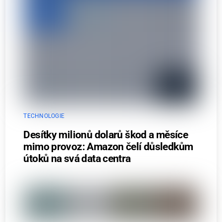
TECHNOLOGIE
Desítky milionů dolarů škod a měsíce
mimo provoz: Amazon čelí důsledkům
útoků na svá data centra