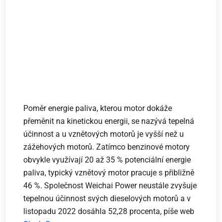
Poměr energie paliva, kterou motor dokáže
přeměnit na kinetickou energii, se nazývá tepelná
účinnost a u vznětových motorů je vyšší než u
zážehových motorů. Zatímco benzinové motory
obvykle využívají 20 až 35 % potenciální energie
paliva, typický vznětový motor pracuje s přibližně
46 %. Společnost Weichai Power neustále zvyšuje
tepelnou účinnost svých dieselových motorů a v
listopadu 2022 dosáhla 52,28 procenta, píše web