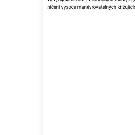
ničení vysoce manévrovatelných křižujících