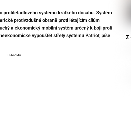
 protiletadlového systému krátkého dosahu. Systém
rické protivzdušné obraně proti létajícím cílům
uchý a ekonomický mobilní systém určený k boji proti
 neekonomické vypouštět střely systému Patriot
,
píše
Z 