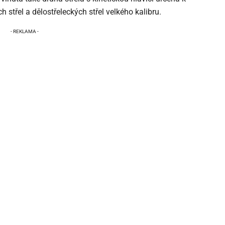
 střel a dělostřeleckých střel velkého kalibru.