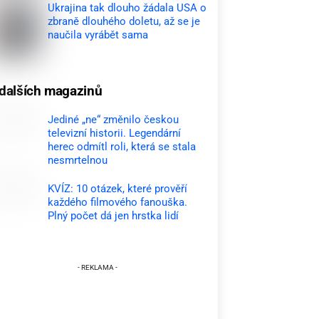
Ukrajina tak dlouho žádala USA o
zbraně dlouhého doletu, až se je
naučila vyrábět sama
dalších magazinů
Jediné „ne“ změnilo českou
televizní historii. Legendární
herec odmítl roli, která se stala
nesmrtelnou
KVÍZ: 10 otázek, které prověří
každého filmového fanouška.
Plný počet dá jen hrstka lidí