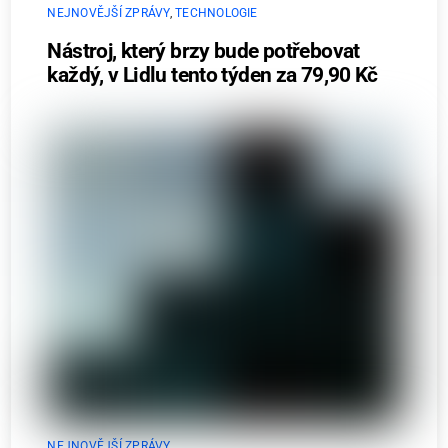
NEJNOVĚJŠÍ ZPRÁVY
,
TECHNOLOGIE
Nástroj, který brzy bude potřebovat
každý, v Lidlu tento týden za 79,90 Kč
NEJNOVĚJŠÍ ZPRÁVY