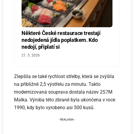
Některé České restaurace trestají
nedojedená jídla poplatkem. Kdo
nedojí, připlatí si
21. 5. 2026
Zlepšila se také rychlost střelby, která se zvýšila
na přibližně 2,5 výstřelu za minutu. Takto
modernizovaná souprava dostala název 2S7M
Malka. Výroba této zbraně byla ukončena v roce
1990, kdy bylo vyrobeno asi 500 kusů.