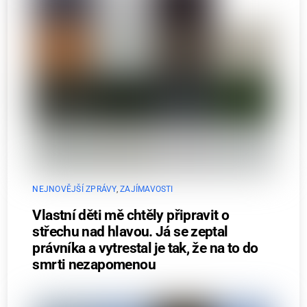
NEJNOVĚJŠÍ ZPRÁVY
,
ZAJÍMAVOSTI
Vlastní děti mě chtěly připravit o
střechu nad hlavou. Já se zeptal
právníka a vytrestal je tak, že na to do
smrti nezapomenou