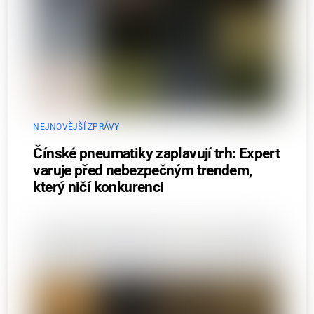
NEJNOVĚJŠÍ ZPRÁVY
Čínské pneumatiky zaplavují trh: Expert
varuje před nebezpečným trendem,
který ničí konkurenci