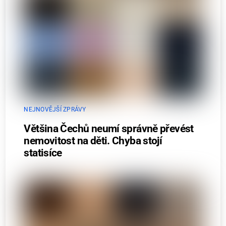
NEJNOVĚJŠÍ ZPRÁVY
Většina Čechů neumí správně převést
nemovitost na děti. Chyba stojí
statisíce