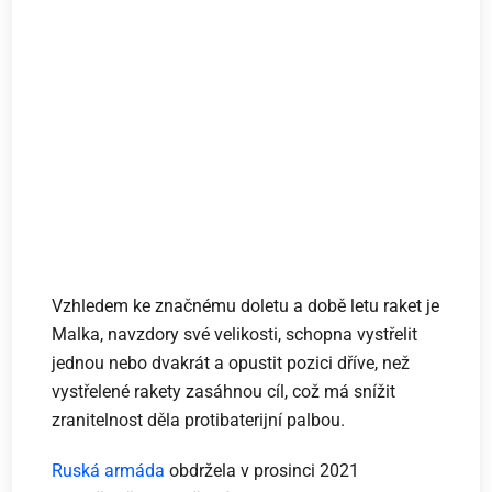
Vzhledem ke značnému doletu a době letu raket je
Malka, navzdory své velikosti, schopna vystřelit
jednou nebo dvakrát a opustit pozici dříve, než
vystřelené rakety zasáhnou cíl, což má snížit
zranitelnost děla protibaterijní palbou.
Ruská armáda
obdržela v prosinci 2021