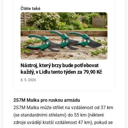
Čtěte také
Nástroj, který brzy bude potřebovat
každý, v Lidlu tento týden za 79,90 Kč
8. 5. 2026
2S7M Malka pro ruskou armádu
2S7M Malka může střílet na vzdálenost od 37 km
(se standardními střelami) do 55 km (některé
zdroje uvádějí kratší vzdálenost 47 km), pokud se