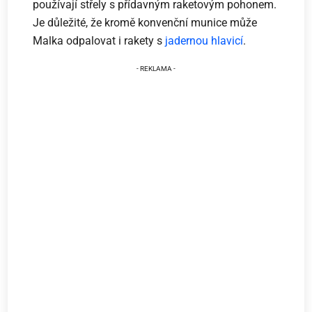
používají střely s přídavným raketovým pohonem.
Je důležité, že kromě konvenční munice může
Malka odpalovat i rakety s
jadernou hlavicí
.