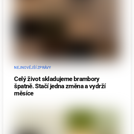
NEJNOVĚJŠÍ ZPRÁVY
Celý život skladujeme brambory
špatně. Stačí jedna změna a vydrží
měsíce