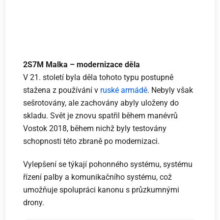
2S7M Malka – modernizace děla
V 21. století byla děla tohoto typu postupně
stažena z používání v
ruské armádě
. Nebyly však
sešrotovány, ale zachovány abyly uloženy do
skladu. Svět je znovu spatřil během manévrů
Vostok 2018, během nichž byly testovány
schopnosti této zbraně po modernizaci.
Vylepšení se týkají pohonného systému, systému
řízení palby a komunikačního systému, což
umožňuje spolupráci kanonu s průzkumnými
drony.