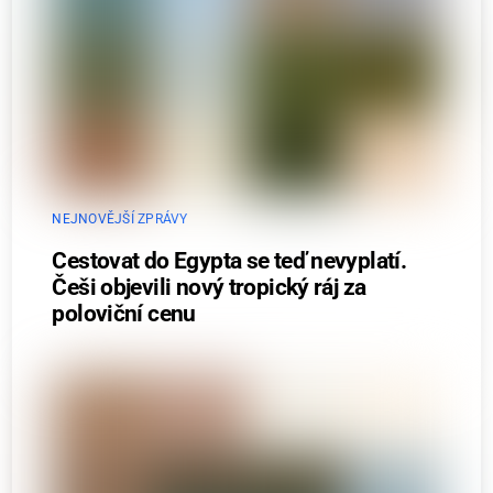
NEJNOVĚJŠÍ ZPRÁVY
Cestovat do Egypta se teď nevyplatí.
Češi objevili nový tropický ráj za
poloviční cenu