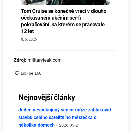
Tom Cruise se konečně vrací v dlouho
očekávaném akčním sci-fi
pokračování, na kterém se pracovalo
12 let
8. 5. 2026
Zdroj:
militaryleak.com
Nejnovější články
Jeden nespokojený senior může zablokovat
stavbu celého satelitního městečka o
několika domech
– 2026-05-21