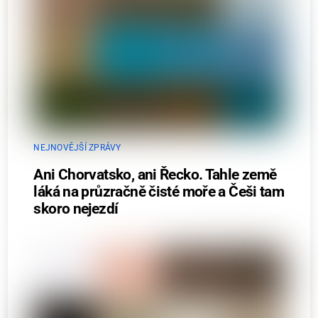
NEJNOVĚJŠÍ ZPRÁVY
Ani Chorvatsko, ani Řecko. Tahle země
láká na průzračně čisté moře a Češi tam
skoro nejezdí