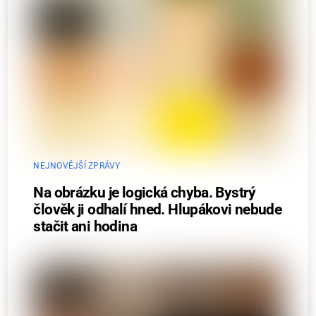
NEJNOVĚJŠÍ ZPRÁVY
Na obrázku je logická chyba. Bystrý
člověk ji odhalí hned. Hlupákovi nebude
stačit ani hodina