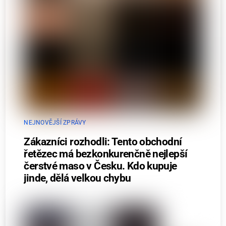
NEJNOVĚJŠÍ ZPRÁVY
Zákazníci rozhodli: Tento obchodní
řetězec má bezkonkurenčně nejlepší
čerstvé maso v Česku. Kdo kupuje
jinde, dělá velkou chybu