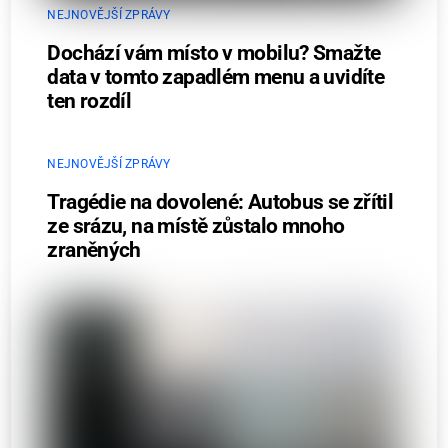
NEJNOVĚJŠÍ ZPRÁVY
Dochází vám místo v mobilu? Smažte
data v tomto zapadlém menu a uvidíte
ten rozdíl
NEJNOVĚJŠÍ ZPRÁVY
Tragédie na dovolené: Autobus se zřítil
ze srázu, na místě zůstalo mnoho
zraněných