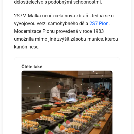
dělostřelectvo s podobnými schopnostmi.
2S7M Malka není zcela nová zbraň. Jedná se o
vývojovou verzi samohybného děla
2S7 Pion
.
Modernizace Pionu provedená v roce 1983
umožnila mimo jiné zvýšit zásobu munice, kterou
kanón nese.
Čtěte také