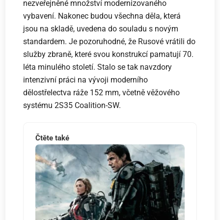
nezveřejněné množství modernizovaného
vybavení. Nakonec budou všechna děla, která
jsou na skladě, uvedena do souladu s novým
standardem. Je pozoruhodné, že Rusové vrátili do
služby zbraně, které svou konstrukcí pamatují 70.
léta minulého století. Stalo se tak navzdory
intenzivní práci na vývoji moderního
dělostřelectva ráže 152 mm, včetně věžového
systému 2S35 Coalition-SW.
Čtěte také