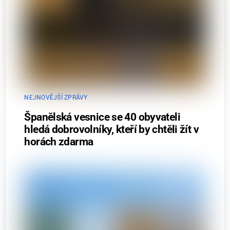
NEJNOVĚJŠÍ ZPRÁVY
Španělská vesnice se 40 obyvateli
hledá dobrovolníky, kteří by chtěli žít v
horách zdarma