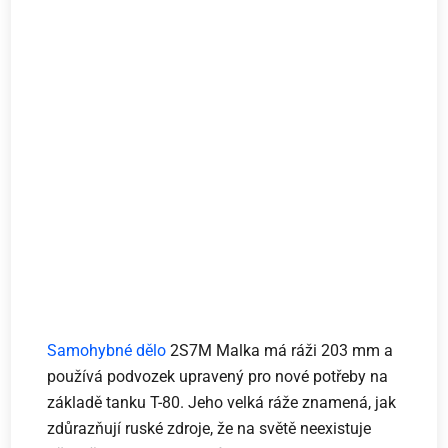
Samohybné dělo
2S7M Malka má ráži 203 mm a
používá podvozek upravený pro nové potřeby na
základě tanku T-80. Jeho velká ráže znamená, jak
zdůrazňují ruské zdroje, že na světě neexistuje