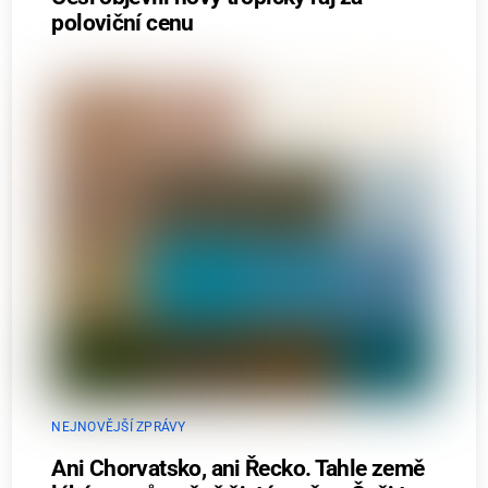
poloviční cenu
NEJNOVĚJŠÍ ZPRÁVY
Ani Chorvatsko, ani Řecko. Tahle země