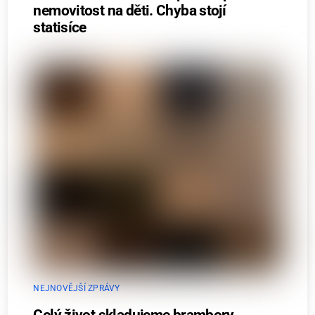
nemovitost na děti. Chyba stojí
statisíce
NEJNOVĚJŠÍ ZPRÁVY
Celý život skladujeme brambory