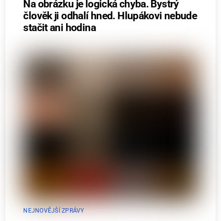
Na obrázku je logická chyba. Bystrý
člověk ji odhalí hned. Hlupákovi nebude
stačit ani hodina
NEJNOVĚJŠÍ ZPRÁVY