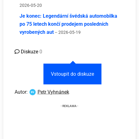
2026-05-20
Je konec: Legendární švédská automobilka
po 75 letech končí prodejem posledních
vyrobených aut
– 2026-05-19
Diskuze
0
Vstoupit do diskuze
Autor:
Petr Vyhnánek