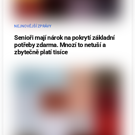
NEJNOVĚJŠÍ ZPRÁVY
Senioři mají nárok na pokrytí základní
potřeby zdarma. Mnozí to netuší a
zbytečně platí tisíce