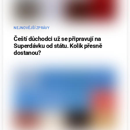
NEJNOVĚJŠÍ ZPRÁVY
Čeští důchodci už se připravují na
Superdávku od státu. Kolik přesně
dostanou?