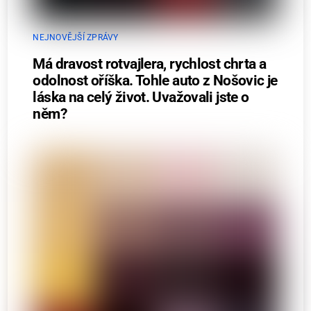
NEJNOVĚJŠÍ ZPRÁVY
Má dravost rotvajlera, rychlost chrta a
odolnost oříška. Tohle auto z Nošovic je
láska na celý život. Uvažovali jste o
něm?