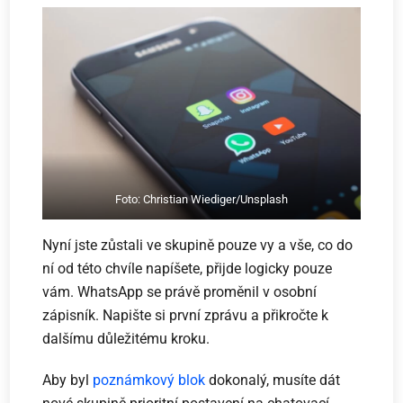
Foto: Christian Wiediger/Unsplash
Nyní jste zůstali ve skupině pouze vy a vše, co do
ní od této chvíle napíšete, přijde logicky pouze
vám. WhatsApp se právě proměnil v osobní
zápisník. Napište si první zprávu a přikročte k
dalšímu důležitému kroku.
Aby byl
poznámkový blok
dokonalý, musíte dát