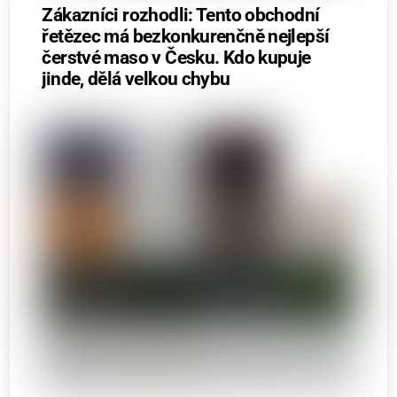
Zákazníci rozhodli: Tento obchodní
řetězec má bezkonkurenčně nejlepší
čerstvé maso v Česku. Kdo kupuje
jinde, dělá velkou chybu