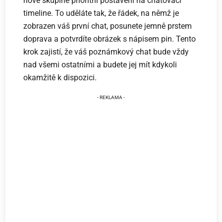
nové skupině prioritní postavení na chatovací
timeline. To uděláte tak, že řádek, na němž je
zobrazen váš první chat, posunete jemně prstem
doprava a potvrdíte obrázek s nápisem pin. Tento
krok zajistí, že váš poznámkový chat bude vždy
nad všemi ostatními a budete jej mít kdykoli
okamžitě k dispozici.