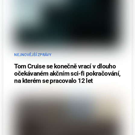
NEJNOVĚJŠÍ ZPRÁVY
Tom Cruise se konečně vrací v dlouho
očekávaném akčním sci-fi pokračování,
na kterém se pracovalo 12 let