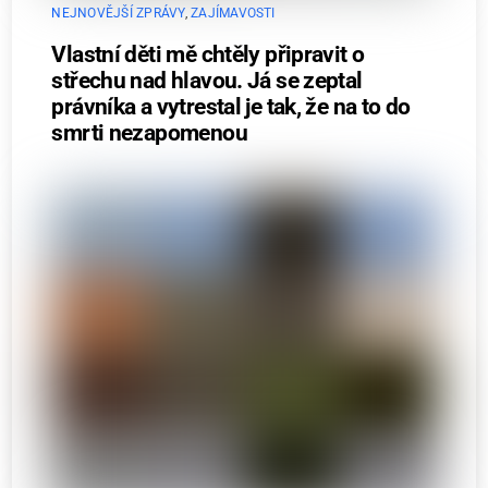
NEJNOVĚJŠÍ ZPRÁVY
,
ZAJÍMAVOSTI
Vlastní děti mě chtěly připravit o
střechu nad hlavou. Já se zeptal
právníka a vytrestal je tak, že na to do
smrti nezapomenou