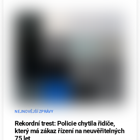
NEJNOVĚJŠÍ ZPRÁVY
Rekordní trest: Policie chytila řidiče,
který má zákaz řízení na neuvěřitelných
75 let