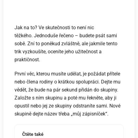
Jak na to? Ve skutečnosti to není nic
těžkého. Jednoduše řečeno – budete psát sami
sobě. Zní to poněkud zvláštně, ale jakmile tento
trik vyzkoušíte, oceníte jeho užitečnost a
praktičnost.
První věc, kterou musíte udělat, je požádat přítele
nebo člena rodiny o krátkou spolupráci. Dejte mu
vědět, že bude na pár sekund přidán do skupiny.
Založte s ním skupinu a poté mu řekněte, aby ji
opustil nebo jej ze skupiny odstraníte sami. Nové
skupině dejte název třeba „můj zápisníček“.
Čtěte také