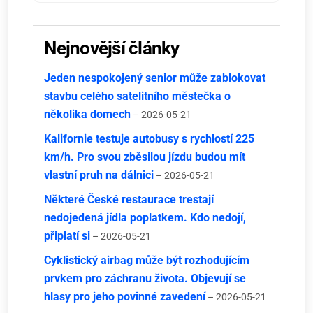
Nejnovější články
Jeden nespokojený senior může zablokovat
stavbu celého satelitního městečka o
několika domech
– 2026-05-21
Kalifornie testuje autobusy s rychlostí 225
km/h. Pro svou zběsilou jízdu budou mít
vlastní pruh na dálnici
– 2026-05-21
Některé České restaurace trestají
nedojedená jídla poplatkem. Kdo nedojí,
připlatí si
– 2026-05-21
Cyklistický airbag může být rozhodujícím
prvkem pro záchranu života. Objevují se
hlasy pro jeho povinné zavedení
– 2026-05-21