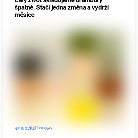
špatně. Stačí jedna změna a vydrží
měsíce
NEJNOVĚJŠÍ ZPRÁVY