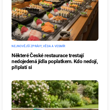
NEJNOVĚJŠÍ ZPRÁVY
,
VĚDA A VESMÍR
Některé České restaurace trestají
nedojedená jídla poplatkem. Kdo nedojí,
připlatí si