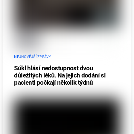
NEJNOVĚJŠÍ ZPRÁVY
Súkl hlásí nedostupnost dvou
důležitých léků. Na jejich dodání si
pacienti počkají několik týdnů