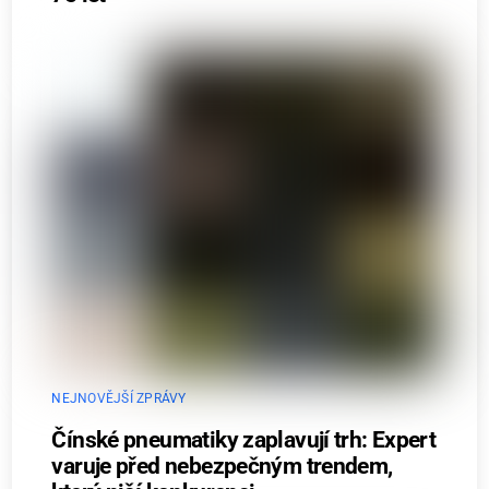
NEJNOVĚJŠÍ ZPRÁVY
Čínské pneumatiky zaplavují trh: Expert
varuje před nebezpečným trendem,