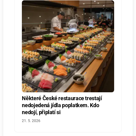
Některé České restaurace trestají
nedojedená jídla poplatkem. Kdo
nedojí, připlatí si
21. 5. 2026