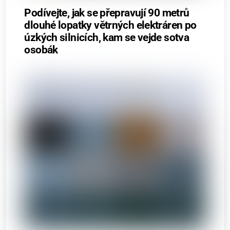
Podívejte, jak se přepravují 90 metrů
dlouhé lopatky větrných elektráren po
úzkých silnicích, kam se vejde sotva
osobák