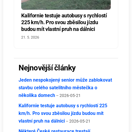
Kalifornie testuje autobusy s rychlostí
225 km/h. Pro svou zběsilou jízdu
budou mít vlastní pruh na dálnici
21. 5. 2026
Nejnovější články
Jeden nespokojený senior může zablokovat
stavbu celého satelitního městečka o
několika domech
– 2026-05-21
Kalifornie testuje autobusy s rychlostí 225
km/h. Pro svou zběsilou jízdu budou mít
vlastní pruh na dálnici
– 2026-05-21
Některé České restaurace trestají