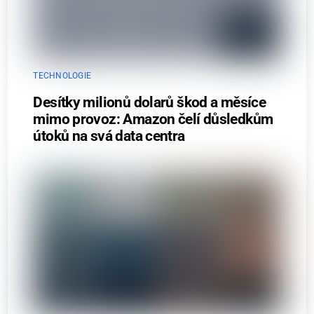
TECHNOLOGIE
Desítky milionů dolarů škod a měsíce
mimo provoz: Amazon čelí důsledkům
útoků na svá data centra