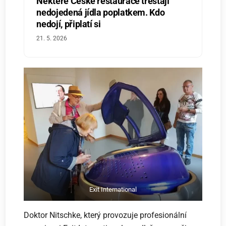
Některé České restaurace trestají
nedojedená jídla poplatkem. Kdo
nedojí, připlatí si
21. 5. 2026
Exit International
Doktor Nitschke, který provozuje profesionální