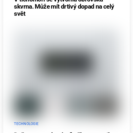
skvrna. Může mít drtivý dopad na celý
svět
TECHNOLOGIE