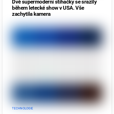
Dvě supermoderní stíhačky se srazily
během letecké show v USA. Vše
zachytila kamera
TECHNOLOGIE