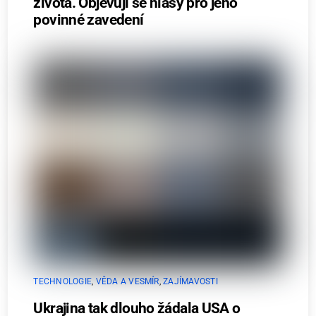
života. Objevují se hlasy pro jeho
povinné zavedení
TECHNOLOGIE
,
VĚDA A VESMÍR
,
ZAJÍMAVOSTI
Ukrajina tak dlouho žádala USA o