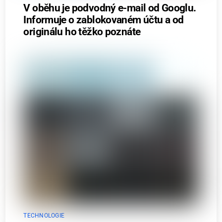
V oběhu je podvodný e-mail od Googlu.
Informuje o zablokovaném účtu a od
originálu ho těžko poznáte
TECHNOLOGIE