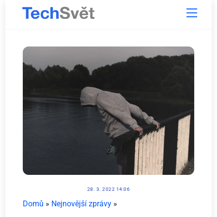
Skip
Menu
to
content
28. 3. 2022 14:06
Domů
»
Nejnovější zprávy
»