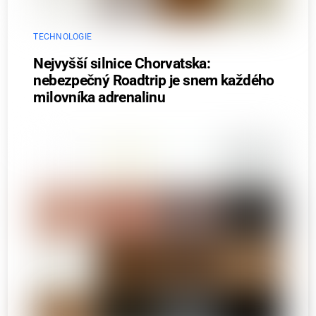
TECHNOLOGIE
Nejvyšší silnice Chorvatska:
nebezpečný Roadtrip je snem každého
milovníka adrenalinu