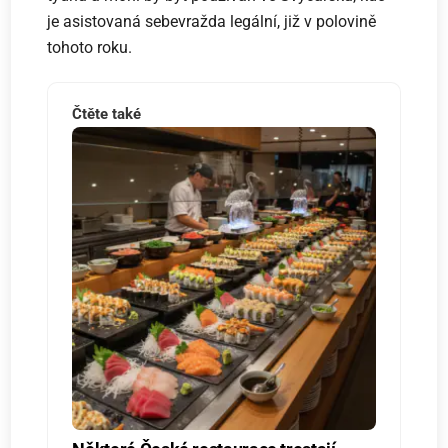
je asistovaná sebevražda legální, již v polovině
tohoto roku.
Čtěte také