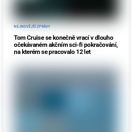
NEJNOVĚJŠÍ ZPRÁVY
Tom Cruise se konečně vrací v dlouho
očekávaném akčním sci-fi pokračování,
na kterém se pracovalo 12 let