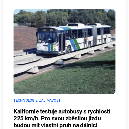
TECHNOLOGIE
,
ZAJÍMAVOSTI
Kalifornie testuje autobusy s rychlostí
225 km/h. Pro svou zběsilou jízdu
budou mít vlastní pruh na dálnici