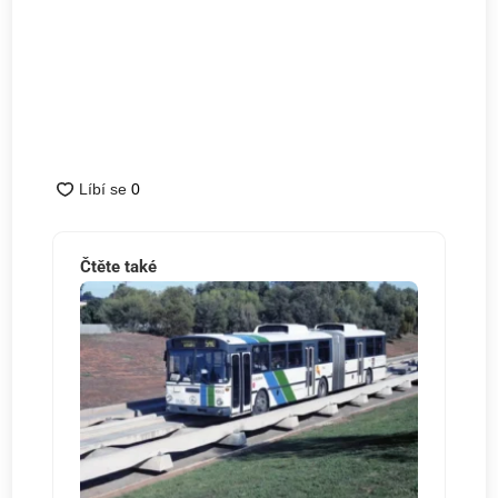
Čtěte také