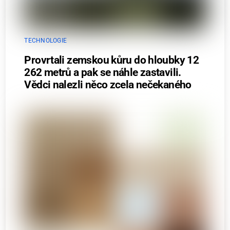
TECHNOLOGIE
Provrtali zemskou kůru do hloubky 12
262 metrů a pak se náhle zastavili.
Vědci nalezli něco zcela nečekaného