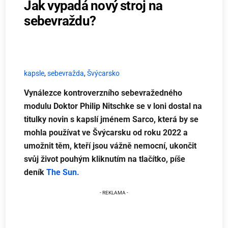
Jak vypadá nový stroj na
sebevraždu?
kapsle
,
sebevražda
,
Švýcarsko
Vynálezce kontroverzního sebevražedného
modulu Doktor Philip Nitschke se v loni dostal na
titulky novin s kapslí jménem Sarco, která by se
mohla používat ve Švýcarsku od roku 2022 a
umožnit těm, kteří jsou vážně nemocní, ukončit
svůj život pouhým kliknutím na tlačítko, píše
deník
The Sun.