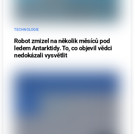
TECHNOLOGIE
Robot zmizel na několik měsíců pod
ledem Antarktidy. To, co objevil vědci
nedokázali vysvětlit