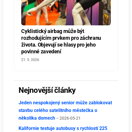
Cyklistický airbag může být
rozhodujícím prvkem pro záchranu
života. Objevují se hlasy pro jeho
povinné zavedení
21. 5. 2026
Nejnovější články
Jeden nespokojený senior může zablokovat
stavbu celého satelitního městečka o
několika domech
– 2026-05-21
Kalifornie testuje autobusy s rychlostí 225