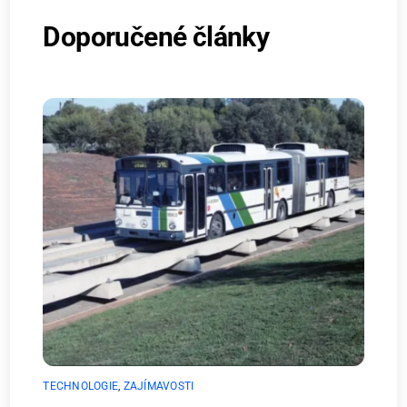
Doporučené články
TECHNOLOGIE
,
ZAJÍMAVOSTI