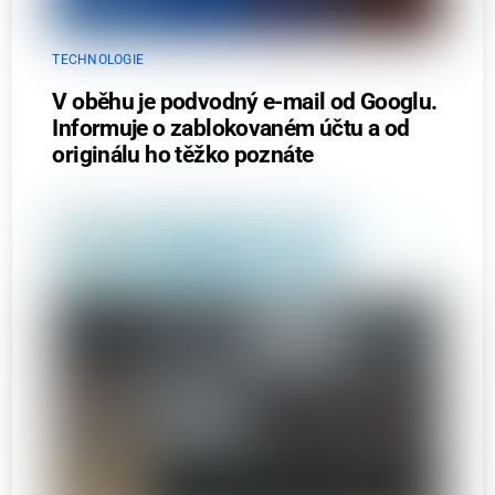
TECHNOLOGIE
V oběhu je podvodný e-mail od Googlu.
Informuje o zablokovaném účtu a od
originálu ho těžko poznáte