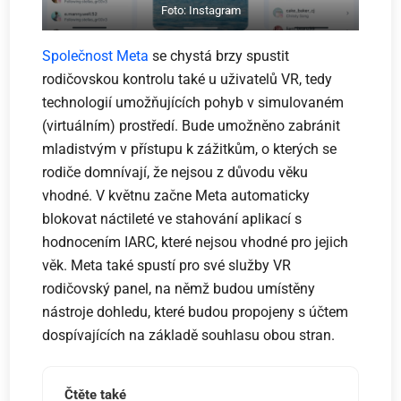
Foto: Instagram
Společnost Meta
se chystá brzy spustit
rodičovskou kontrolu také u uživatelů VR, tedy
technologií umožňujících pohyb v simulovaném
(virtuálním) prostředí. Bude umožněno zabránit
mladistvým v přístupu k zážitkům, o kterých se
rodiče domnívají, že nejsou z důvodu věku
vhodné. V květnu začne Meta automaticky
blokovat náctileté ve stahování aplikací s
hodnocením IARC, které nejsou vhodné pro jejich
věk. Meta také spustí pro své služby VR
rodičovský panel, na němž budou umístěny
nástroje dohledu, které budou propojeny s účtem
dospívajících na základě souhlasu obou stran.
Čtěte také