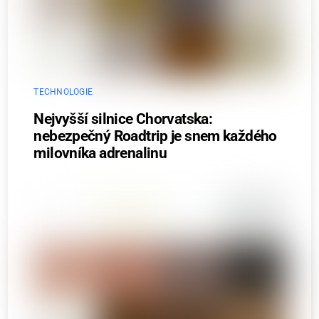
TECHNOLOGIE
Nejvyšší silnice Chorvatska:
nebezpečný Roadtrip je snem každého
milovníka adrenalinu