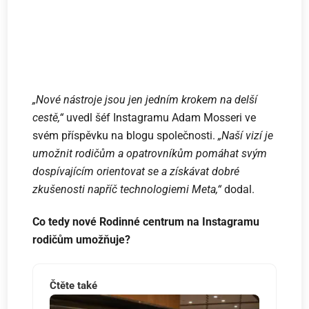
„Nové nástroje jsou jen jedním krokem na delší
cestě,“
uvedl šéf Instagramu Adam Mosseri ve
svém příspěvku na blogu společnosti.
„Naší vizí je
umožnit rodičům a opatrovníkům pomáhat svým
dospívajícím orientovat se a získávat dobré
zkušenosti napříč technologiemi Meta,“
dodal.
Co tedy nové Rodinné centrum na Instagramu
rodičům umožňuje?
Čtěte také