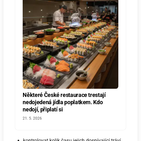
Některé České restaurace trestají
nedojedená jídla poplatkem. Kdo
nedojí, připlatí si
21. 5. 2026
kontrolovat kolik času jejich dospívající tráví