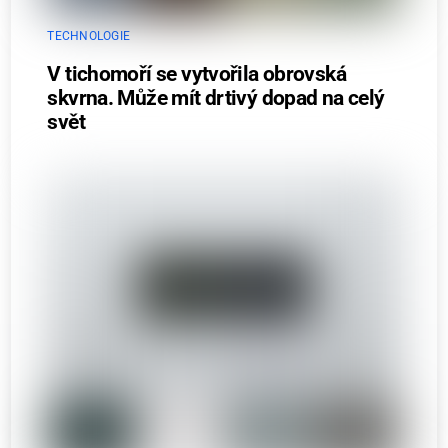
TECHNOLOGIE
V tichomoří se vytvořila obrovská
skvrna. Může mít drtivý dopad na celý
svět