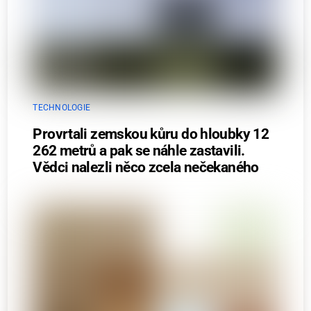
TECHNOLOGIE
Provrtali zemskou kůru do hloubky 12
262 metrů a pak se náhle zastavili.
Vědci nalezli něco zcela nečekaného