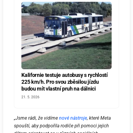
Kalifornie testuje autobusy s rychlostí
225 km/h. Pro svou zběsilou jízdu
budou mít vlastní pruh na dálnici
21. 5. 2026
„Jsme rádi, že vidíme
nové nástroje
, které Meta
spouští, aby podpořila rodiče při pomoci jejich