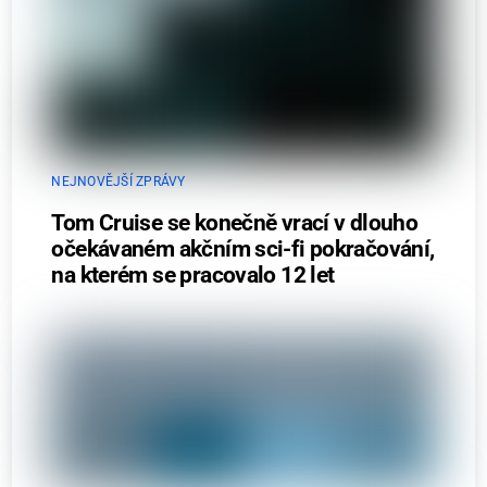
NEJNOVĚJŠÍ ZPRÁVY
Tom Cruise se konečně vrací v dlouho
očekávaném akčním sci-fi pokračování,
na kterém se pracovalo 12 let