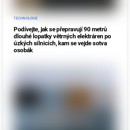
TECHNOLOGIE
Podívejte, jak se přepravují 90 metrů
dlouhé lopatky větrných elektráren po
úzkých silnicích, kam se vejde sotva
osobák