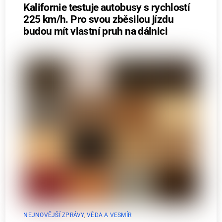
Kalifornie testuje autobusy s rychlostí
225 km/h. Pro svou zběsilou jízdu
budou mít vlastní pruh na dálnici
NEJNOVĚJŠÍ ZPRÁVY
,
VĚDA A VESMÍR