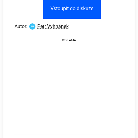
Vstoupit do diskuze
Autor:
Petr Vyhnánek