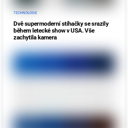
TECHNOLOGIE
Dvě supermoderní stíhačky se srazily
během letecké show v USA. Vše
zachytila kamera