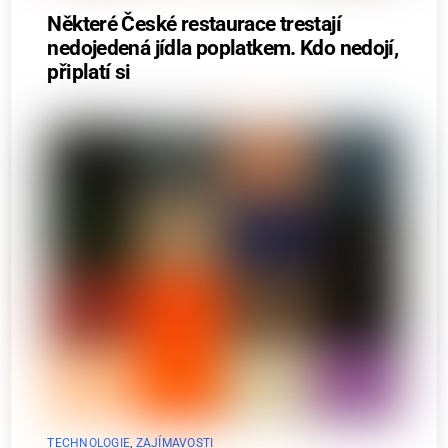
Některé České restaurace trestají
nedojedená jídla poplatkem. Kdo nedojí,
připlatí si
TECHNOLOGIE
,
ZAJÍMAVOSTI