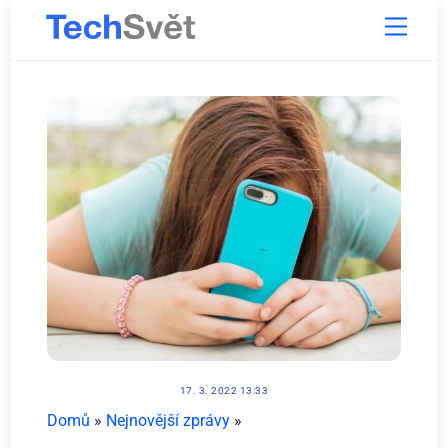
Skip
Menu
to
content
17. 3. 2022 13:33
Domů
»
Nejnovější zprávy
»