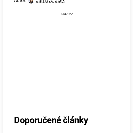
Autor:
Jan Dvořáček
Doporučené články