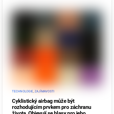
TECHNOLOGIE
,
ZAJÍMAVOSTI
Cyklistický airbag může být
rozhodujícím prvkem pro záchranu
života. Objevují se hlasy pro jeho