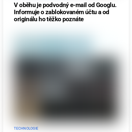
V oběhu je podvodný e-mail od Googlu.
Informuje o zablokovaném účtu a od
originálu ho těžko poznáte
TECHNOLOGIE