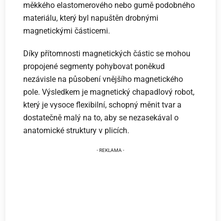
měkkého elastomerového nebo gumě podobného
materiálu, který byl napuštěn drobnými
magnetickými částicemi.
Díky přítomnosti magnetických částic se mohou
propojené segmenty pohybovat poněkud
nezávisle na působení vnějšího magnetického
pole. Výsledkem je magnetický chapadlový robot,
který je vysoce flexibilní, schopný měnit tvar a
dostatečně malý na to, aby se nezasekával o
anatomické struktury v plicích.