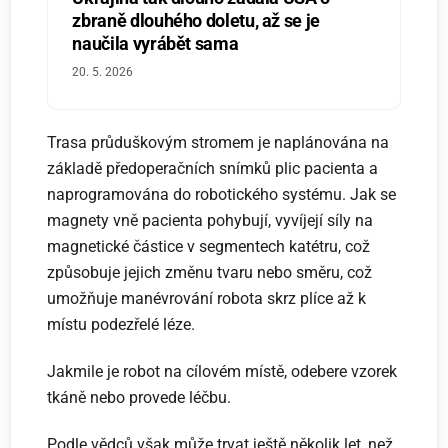
zbraně dlouhého doletu, až se je
naučila vyrábět sama
20. 5. 2026
Trasa průduškovým stromem je naplánována na
základě předoperačních snímků plic pacienta a
naprogramována do robotického systému. Jak se
magnety vně pacienta pohybují, vyvíjejí síly na
magnetické částice v segmentech katétru, což
způsobuje jejich změnu tvaru nebo směru, což
umožňuje manévrování robota skrz plíce až k
místu podezřelé léze.
Jakmile je robot na cílovém místě, odebere vzorek
tkáně nebo provede léčbu.
Podle vědců však může trvat ještě několik let, než