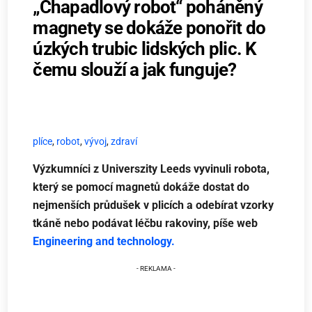
„Chapadlový robot“ poháněný
magnety se dokáže ponořit do
úzkých trubic lidských plic. K
čemu slouží a jak funguje?
plíce
,
robot
,
vývoj
,
zdraví
Výzkumníci z Universzity Leeds vyvinuli robota,
který se pomocí magnetů dokáže dostat do
nejmenších průdušek v plicích a odebírat vzorky
tkáně nebo podávat léčbu rakoviny, píše web
Engineering and technology.