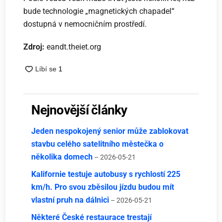
bude technologie „magnetických chapadel“
dostupná v nemocničním prostředí.
Zdroj:
eandt.theiet.org
Nejnovější články
Jeden nespokojený senior může zablokovat
stavbu celého satelitního městečka o
několika domech
– 2026-05-21
Kalifornie testuje autobusy s rychlostí 225
km/h. Pro svou zběsilou jízdu budou mít
vlastní pruh na dálnici
– 2026-05-21
Některé České restaurace trestají