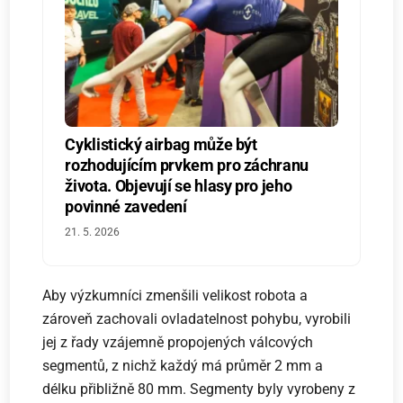
Cyklistický airbag může být
rozhodujícím prvkem pro záchranu
života. Objevují se hlasy pro jeho
povinné zavedení
21. 5. 2026
Aby výzkumníci zmenšili velikost robota a
zároveň zachovali ovladatelnost pohybu, vyrobili
jej z řady vzájemně propojených válcových
segmentů, z nichž každý má průměr 2 mm a
délku přibližně 80 mm. Segmenty byly vyrobeny z