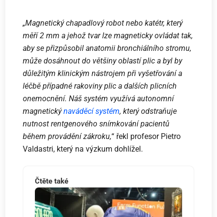
„Magnetický chapadlový robot nebo katétr, který
měří 2 mm a jehož tvar lze magneticky ovládat tak,
aby se přizpůsobil anatomii bronchiálního stromu,
může dosáhnout do většiny oblastí plic a byl by
důležitým klinickým nástrojem při vyšetřování a
léčbě případné rakoviny plic a dalších plicních
onemocnění. Náš systém využívá autonomní
magnetický
naváděcí systém
, který odstraňuje
nutnost rentgenového snímkování pacientů
během provádění zákroku,
“ řekl profesor Pietro
Valdastri, který na výzkum dohlížel.
Čtěte také