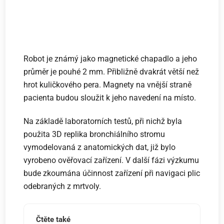
Robot je známý jako magnetické chapadlo a jeho
průměr je pouhé 2 mm. Přibližně dvakrát větší než
hrot kuličkového pera. Magnety na vnější straně
pacienta budou sloužit k jeho navedení na místo.
Na základě laboratorních testů, při nichž byla
použita 3D replika bronchiálního stromu
vymodelovaná z anatomických dat, již bylo
vyrobeno ověřovací zařízení. V další fázi výzkumu
bude zkoumána účinnost zařízení při navigaci plic
odebraných z mrtvoly.
Čtěte také