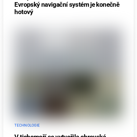
Evropský navigační systém je konečně
hotový
TECHNOLOGIE
V tichomoří se vytvořila obrovská