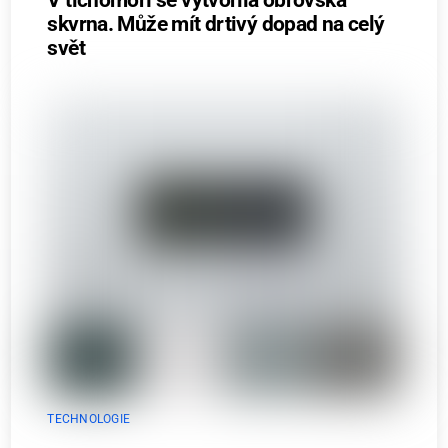
skvrna. Může mít drtivý dopad na celý
svět
TECHNOLOGIE