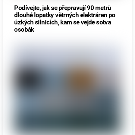
Podívejte, jak se přepravují 90 metrů
dlouhé lopatky větrných elektráren po
úzkých silnicích, kam se vejde sotva
osobák