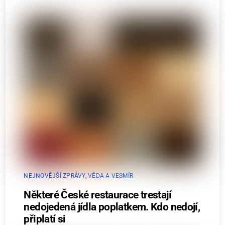
NEJNOVĚJŠÍ ZPRÁVY
,
VĚDA A VESMÍR
Některé České restaurace trestají
nedojedená jídla poplatkem. Kdo nedojí,
připlatí si