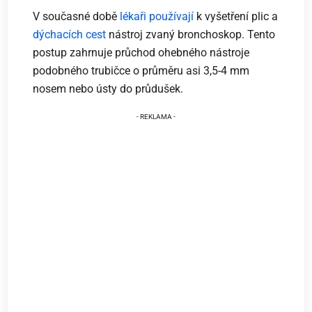
V současné době
lékaři používají
k vyšetření plic a
dýchacích cest
nástroj zvaný bronchoskop. Tento
postup zahrnuje průchod ohebného nástroje
podobného trubičce o průměru asi 3,5-4 mm
nosem nebo ústy do průdušek.