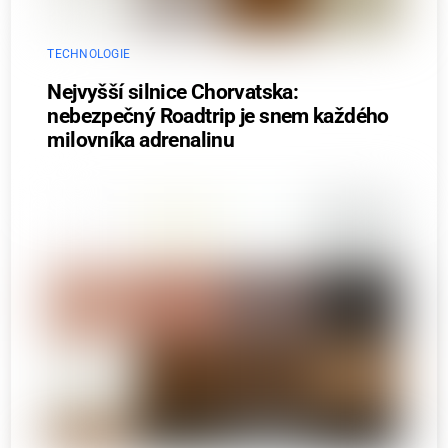
TECHNOLOGIE
Nejvyšší silnice Chorvatska:
nebezpečný Roadtrip je snem každého
milovníka adrenalinu