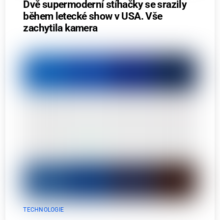
Dvě supermoderní stíhačky se srazily
během letecké show v USA. Vše
zachytila kamera
TECHNOLOGIE