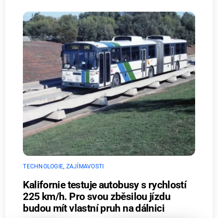
TECHNOLOGIE
,
ZAJÍMAVOSTI
Kalifornie testuje autobusy s rychlostí
225 km/h. Pro svou zběsilou jízdu
budou mít vlastní pruh na dálnici