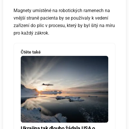
Magnety umístěné na robotických ramenech na
vnější straně pacienta by se používaly k vedení
zařízení do plic v procesu, který by byl šitý na míru
pro každý zákrok.
Čtěte také
Ukrajina tak dlouho žádala USA o