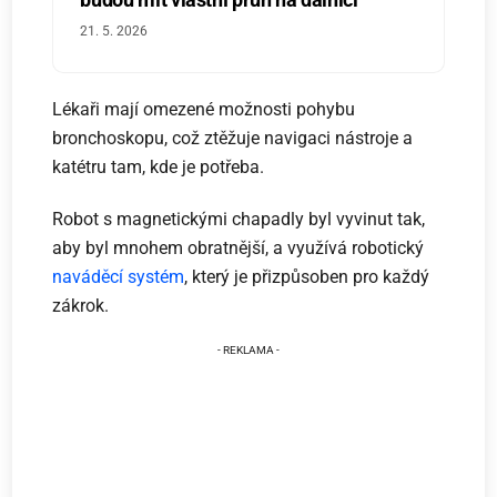
21. 5. 2026
Lékaři mají omezené možnosti pohybu
bronchoskopu, což ztěžuje navigaci nástroje a
katétru tam, kde je potřeba.
Robot s magnetickými chapadly byl vyvinut tak,
aby byl mnohem obratnější, a využívá robotický
naváděcí systém
, který je přizpůsoben pro každý
zákrok.