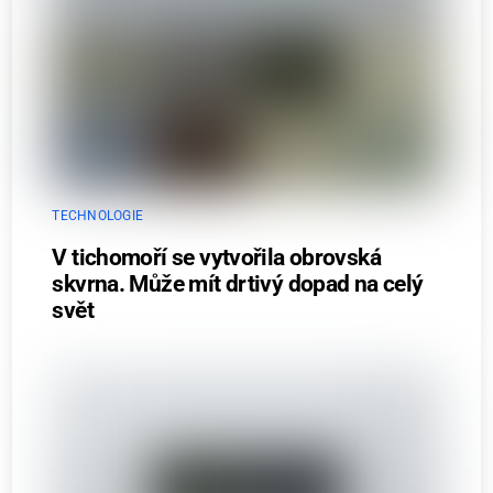
TECHNOLOGIE
V tichomoří se vytvořila obrovská
skvrna. Může mít drtivý dopad na celý
svět