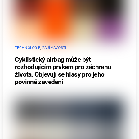
TECHNOLOGIE
,
ZAJÍMAVOSTI
Cyklistický airbag může být
rozhodujícím prvkem pro záchranu
života. Objevují se hlasy pro jeho
povinné zavedení