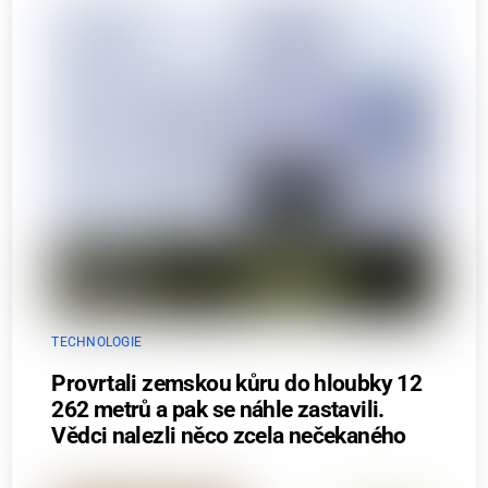
TECHNOLOGIE
Provrtali zemskou kůru do hloubky 12
262 metrů a pak se náhle zastavili.
Vědci nalezli něco zcela nečekaného