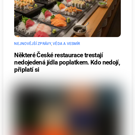
NEJNOVĚJŠÍ ZPRÁVY
,
VĚDA A VESMÍR
Některé České restaurace trestají
nedojedená jídla poplatkem. Kdo nedojí,
připlatí si