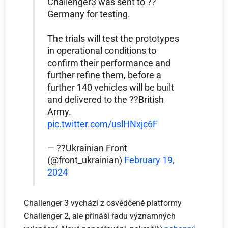
Challenger3 was sent to ??
Germany for testing.
The trials will test the prototypes
in operational conditions to
confirm their performance and
further refine them, before a
further 140 vehicles will be built
and delivered to the ??British
Army.
pic.twitter.com/uslHNxjc6F
— ??Ukrainian Front
(@front_ukrainian)
February 19,
2024
Challenger 3 vychází z osvědčené platformy
Challenger 2, ale přináší řadu významných