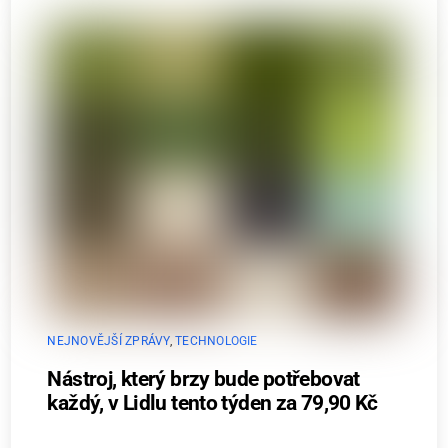
NEJNOVĚJŠÍ ZPRÁVY
,
TECHNOLOGIE
Nástroj, který brzy bude potřebovat
každý, v Lidlu tento týden za 79,90 Kč