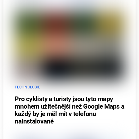
TECHNOLOGIE
Pro cyklisty a turisty jsou tyto mapy
mnohem užitečnější než Google Maps a
každý by je měl mít v telefonu
nainstalované