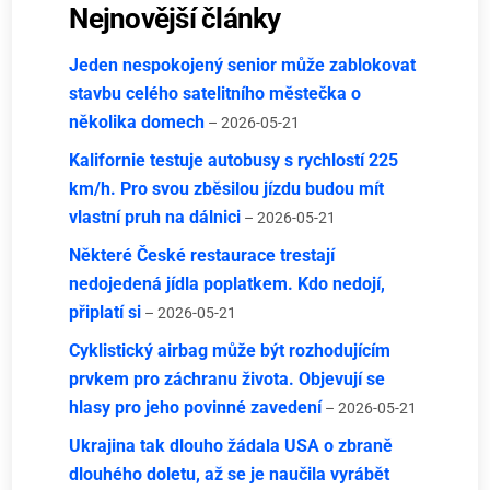
Nejnovější články
Jeden nespokojený senior může zablokovat
stavbu celého satelitního městečka o
několika domech
– 2026-05-21
Kalifornie testuje autobusy s rychlostí 225
km/h. Pro svou zběsilou jízdu budou mít
vlastní pruh na dálnici
– 2026-05-21
Některé České restaurace trestají
nedojedená jídla poplatkem. Kdo nedojí,
připlatí si
– 2026-05-21
Cyklistický airbag může být rozhodujícím
prvkem pro záchranu života. Objevují se
hlasy pro jeho povinné zavedení
– 2026-05-21
Ukrajina tak dlouho žádala USA o zbraně
dlouhého doletu, až se je naučila vyrábět