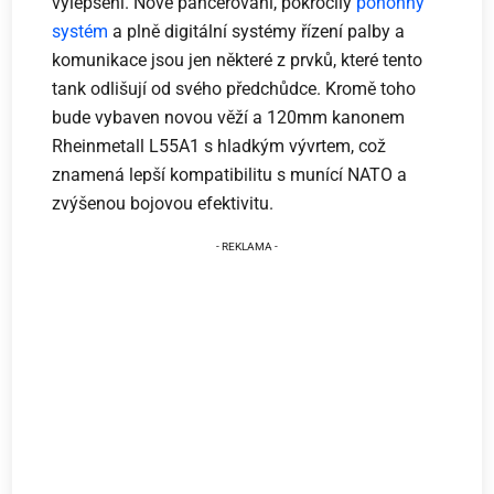
vylepšení. Nové pancéřování, pokročilý
pohonný
systém
a plně digitální systémy řízení palby a
komunikace jsou jen některé z prvků, které tento
tank odlišují od svého předchůdce. Kromě toho
bude vybaven novou věží a 120mm kanonem
Rheinmetall L55A1 s hladkým vývrtem, což
znamená lepší kompatibilitu s munící NATO a
zvýšenou bojovou efektivitu.