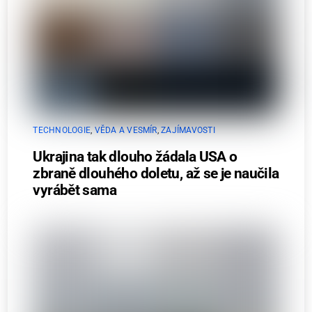
TECHNOLOGIE
,
VĚDA A VESMÍR
,
ZAJÍMAVOSTI
Ukrajina tak dlouho žádala USA o
zbraně dlouhého doletu, až se je naučila
vyrábět sama