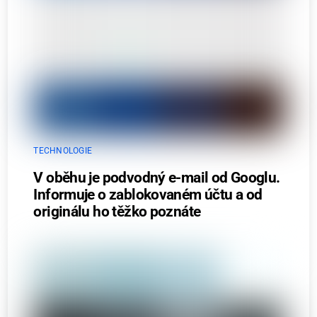
TECHNOLOGIE
V oběhu je podvodný e-mail od Googlu.
Informuje o zablokovaném účtu a od
originálu ho těžko poznáte