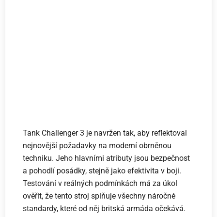
Tank Challenger 3 je navržen tak, aby reflektoval
nejnovější požadavky na moderní obrněnou
techniku. Jeho hlavními atributy jsou bezpečnost
a pohodlí posádky, stejně jako efektivita v boji.
Testování v reálných podmínkách má za úkol
ověřit, že tento stroj splňuje všechny náročné
standardy, které od něj britská armáda očekává.