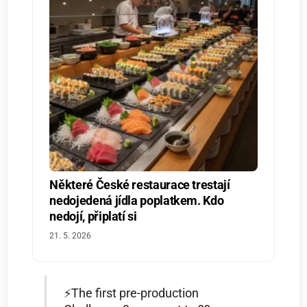
Některé České restaurace trestají
nedojedená jídla poplatkem. Kdo
nedojí, připlatí si
21. 5. 2026
⚡️The first pre-production