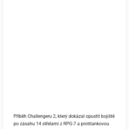
Příběh Challengeru 2, který dokázal opustit bojiště
po zásahu 14 střelami z RPG-7 a protitankovou