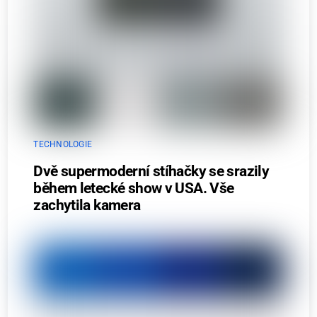
TECHNOLOGIE
Dvě supermoderní stíhačky se srazily
během letecké show v USA. Vše
zachytila kamera