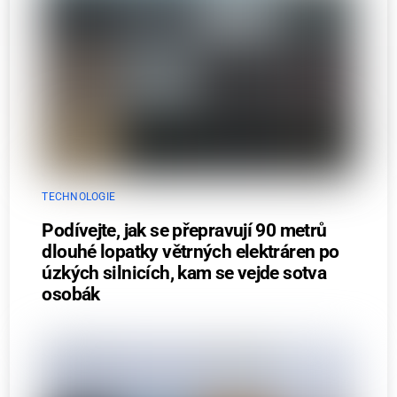
TECHNOLOGIE
Podívejte, jak se přepravují 90 metrů
dlouhé lopatky větrných elektráren po
úzkých silnicích, kam se vejde sotva
osobák