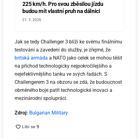
225 km/h. Pro svou zběsilou jízdu
budou mít vlastní pruh na dálnici
21. 5. 2026
Jak se tedy Challenger 3 blíží ke svému finálnímu
testování a zavedení do služby, je zřejmé, že
britská armáda
a NATO jako celek se mohou těšit
na příchod technologicky nejpokročilejšího a
nejefektivnějšího tanku ve svých řadách. S
Challengerem 3 na obzoru se zdá, že budoucnost
obrněného boje patří technologické inovaci a
mezinárodní spolupráci.
Zdroj:
Bulgarian Military