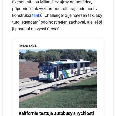
řízenou střelou Milan, bez újmy na posádce,
připomíná, jak významnou roli hraje odolnost v
konstrukci
tank
ů. Challenger 3 je navržen tak, aby
tuto legendární odolnost nejen zachoval, ale ještě
ji posunul na vyšší úroveň.
Čtěte také
Kalifornie testuje autobusy s rychlostí