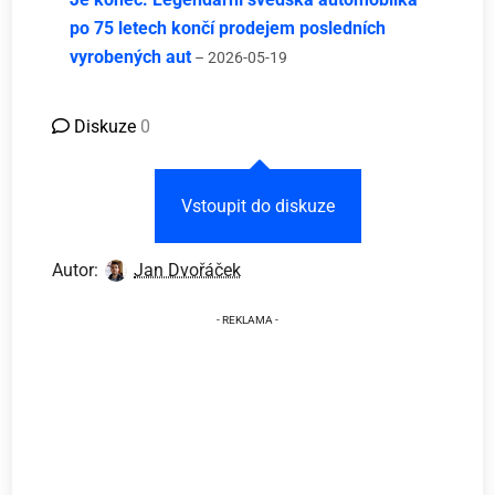
po 75 letech končí prodejem posledních
vyrobených aut
– 2026-05-19
Diskuze
0
Vstoupit do diskuze
Autor:
Jan Dvořáček