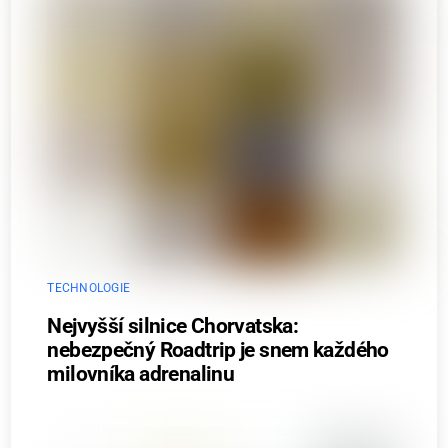
TECHNOLOGIE
Nejvyšší silnice Chorvatska:
nebezpečný Roadtrip je snem každého
milovníka adrenalinu