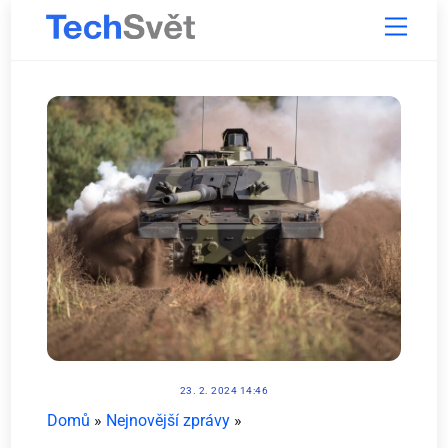
Skip
Menu
to
content
23. 2. 2024 14:46
Domů
»
Nejnovější zprávy
»