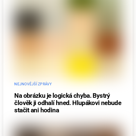
NEJNOVĚJŠÍ ZPRÁVY
Na obrázku je logická chyba. Bystrý
člověk ji odhalí hned. Hlupákovi nebude
stačit ani hodina