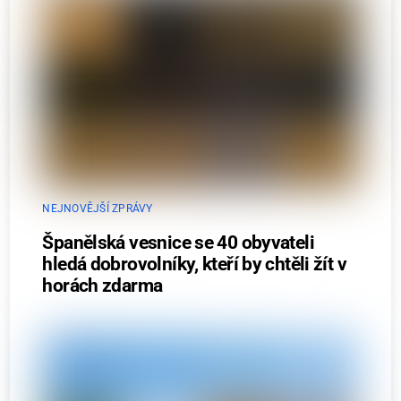
NEJNOVĚJŠÍ ZPRÁVY
Španělská vesnice se 40 obyvateli
hledá dobrovolníky, kteří by chtěli žít v
horách zdarma