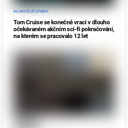
NEJNOVĚJŠÍ ZPRÁVY
Tom Cruise se konečně vrací v dlouho
očekávaném akčním sci-fi pokračování,
na kterém se pracovalo 12 let