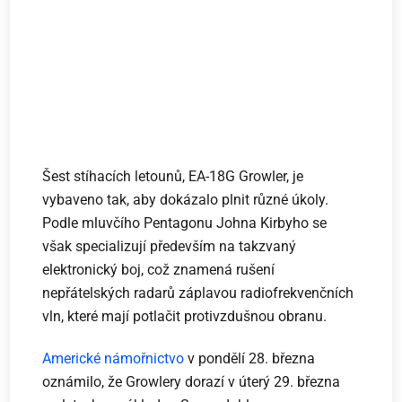
Šest stíhacích letounů, EA-18G Growler, je
vybaveno tak, aby dokázalo plnit různé úkoly.
Podle mluvčího Pentagonu Johna Kirbyho se
však specializují především na takzvaný
elektronický boj, což znamená rušení
nepřátelských radarů záplavou radiofrekvenčních
vln, které mají potlačit protivzdušnou obranu.
Americké námořnictvo
v pondělí 28. března
oznámilo, že Growlery dorazí v úterý 29. března