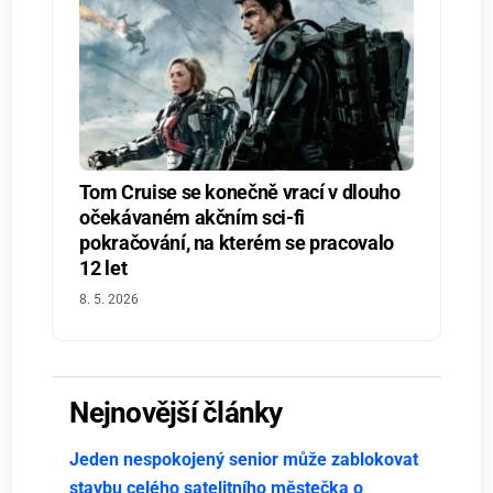
Tom Cruise se konečně vrací v dlouho
očekávaném akčním sci-fi
pokračování, na kterém se pracovalo
12 let
8. 5. 2026
Nejnovější články
Jeden nespokojený senior může zablokovat
stavbu celého satelitního městečka o