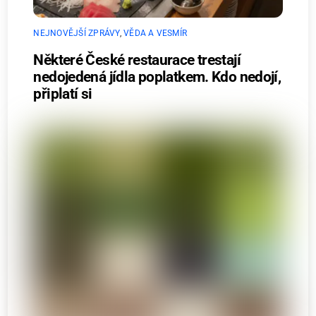
NEJNOVĚJŠÍ ZPRÁVY
,
VĚDA A VESMÍR
Některé České restaurace trestají
nedojedená jídla poplatkem. Kdo nedojí,
připlatí si