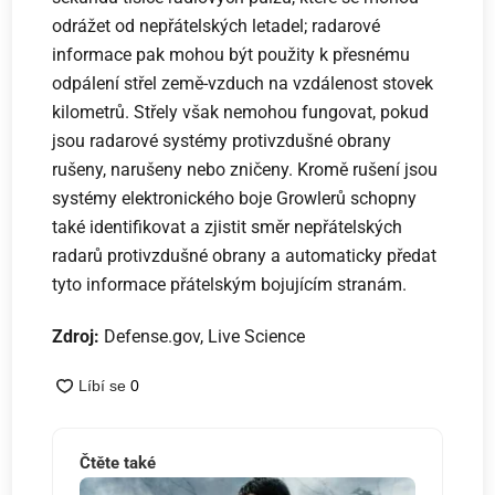
odrážet od nepřátelských letadel; radarové
informace pak mohou být použity k přesnému
odpálení střel země-vzduch na vzdálenost stovek
kilometrů. Střely však nemohou fungovat, pokud
jsou radarové systémy protivzdušné obrany
rušeny, narušeny nebo zničeny. Kromě rušení jsou
systémy elektronického boje Growlerů schopny
také identifikovat a zjistit směr nepřátelských
radarů protivzdušné obrany a automaticky předat
tyto informace přátelským bojujícím stranám.
Zdroj:
Defense.gov, Live Science
Čtěte také