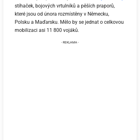
stíhaček, bojových vrtulníků a pěších praporů,
které jsou od února rozmístěny v Německu,
Polsku a Maďarsku. Mělo by se jednat o celkovou
mobilizaci asi 11 800 vojáků.