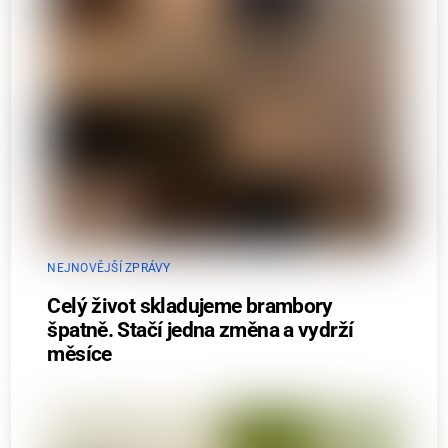
NEJNOVĚJŠÍ ZPRÁVY
Celý život skladujeme brambory
špatně. Stačí jedna změna a vydrží
měsíce