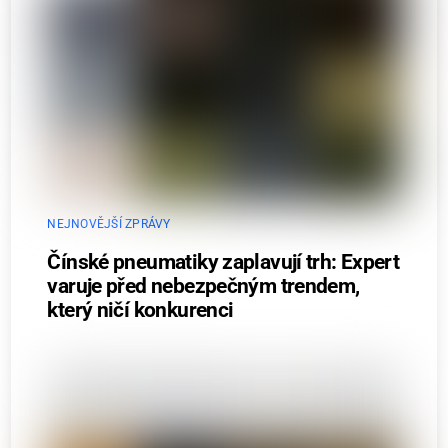
NEJNOVĚJŠÍ ZPRÁVY
Čínské pneumatiky zaplavují trh: Expert
varuje před nebezpečným trendem,
který ničí konkurenci