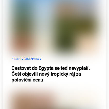
NEJNOVĚJŠÍ ZPRÁVY
Cestovat do Egypta se teď nevyplatí.
Češi objevili nový tropický ráj za
poloviční cenu