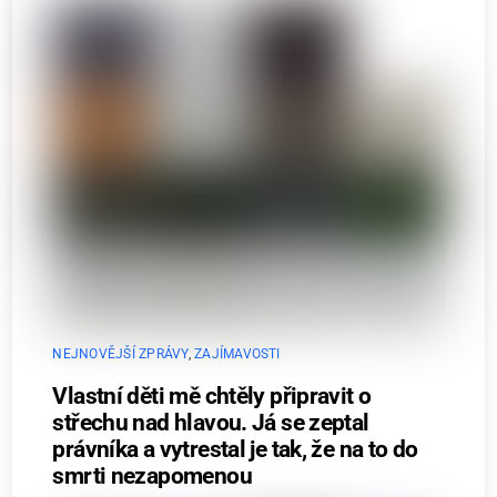
NEJNOVĚJŠÍ ZPRÁVY
,
ZAJÍMAVOSTI
Vlastní děti mě chtěly připravit o
střechu nad hlavou. Já se zeptal
právníka a vytrestal je tak, že na to do
smrti nezapomenou