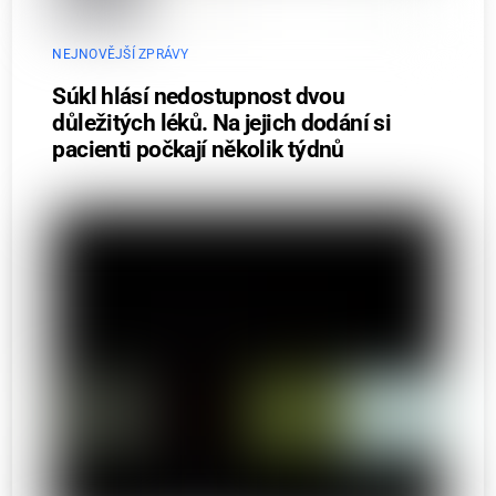
NEJNOVĚJŠÍ ZPRÁVY
Súkl hlásí nedostupnost dvou
důležitých léků. Na jejich dodání si
pacienti počkají několik týdnů