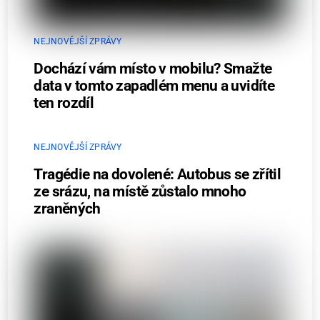
NEJNOVĚJŠÍ ZPRÁVY
Dochází vám místo v mobilu? Smažte
data v tomto zapadlém menu a uvidíte
ten rozdíl
NEJNOVĚJŠÍ ZPRÁVY
Tragédie na dovolené: Autobus se zřítil
ze srázu, na místě zůstalo mnoho
zraněných