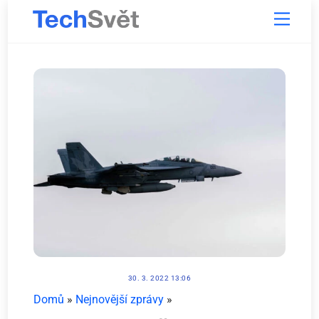
Skip
Menu
to
content
30. 3. 2022 13:06
Domů
»
Nejnovější zprávy
»