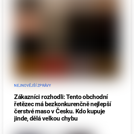
NEJNOVĚJŠÍ ZPRÁVY
Zákazníci rozhodli: Tento obchodní
řetězec má bezkonkurenčně nejlepší
čerstvé maso v Česku. Kdo kupuje
jinde, dělá velkou chybu