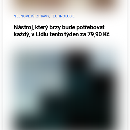
NEJNOVĚJŠÍ ZPRÁVY
,
TECHNOLOGIE
Nástroj, který brzy bude potřebovat
každý, v Lidlu tento týden za 79,90 Kč