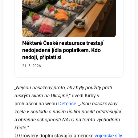
Některé České restaurace trestají
nedojedená jídla poplatkem. Kdo
nedojí, připlatí si
21. 5. 2026
„Nejsou nasazeny proto, aby byly použity proti
ruským silám na Ukrajině,“
uvedl Kirby v
prohlášení na webu
Defense
.
„Jsou nasazovány
zcela v souladu s naším úsilím posílit odstrašující
a obranné schopnosti NATO na tomto východním
křídle.“
O Growlery doplní stávající americké
vojenské síly