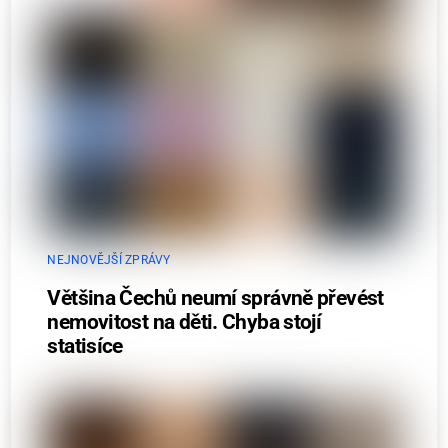
NEJNOVĚJŠÍ ZPRÁVY
Většina Čechů neumí správně převést
nemovitost na děti. Chyba stojí
statisíce