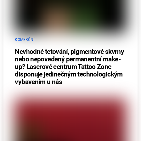
KOMERČNÍ
Nevhodné tetování, pigmentové skvrny
nebo nepovedený permanentní make-
up? Laserové centrum Tattoo Zone
disponuje jedinečným technologickým
vybavením u nás