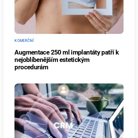
KOMERČNÍ
Augmentace 250 ml implantáty patří k
nejoblíbenějším estetickým
procedurám