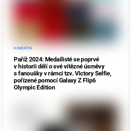
KOMERČNÍ
Paříž 2024: Medailisté se poprvé
v historii dělí o své vítězné úsměvy
s fanoušky v rámci tzv. Victory Selfie,
pořízené pomocí Galaxy Z Flip6
Olympic Edition