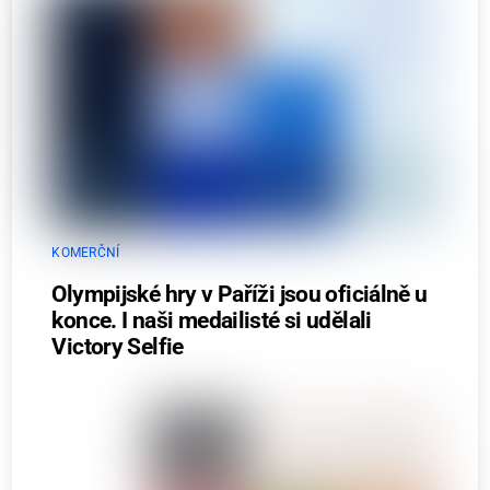
KOMERČNÍ
Olympijské hry v Paříži jsou oficiálně u
konce. I naši medailisté si udělali
Victory Selfie