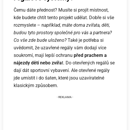
Čemu dáte přednost? Musíte si projít místnost,
kde budete chtít tento projekt udělat. Dobře si vše
rozmyslete – n
apříklad, máte doma zvířata, děti,
budou tyto prostory společné pro vás a partnera?
Co vše zde bude uloženo?
Také je potřeba si
uvědomit, že uzavřené regály vám dodají více
soukromí, mají lepší ochranu
před prachem a
nájezdy dětí nebo zvířa
t. Do otevřených regálů se
dají dát sportovní vybavení. Ale otevřené regály
jde umístit i do šaten, které jsou uzavíratelné
klasickým způsobem.