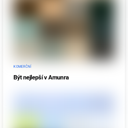
KOMERČNÍ
Být nejlepší v Amunra