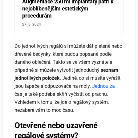
Augmentace 250 ml implantáty patří k
nejoblíbenějším estetickým
procedurám
27. 8. 2024
Do jednotlivých regálů si můžete dát pletené nebo
dřevěné bedýnky, které budou popsané podle
daného oblečení. Takto se ve všem vyznáte a
případně si můžete vytvořit jednoduchý
seznam
jednotlivých položek
. Jediné, co si musíte vyřešit
jsou lapače a odpuzovače na moly.
Jednou za
čas je také potřeba skříň vyčistit od prachu.
Vzhledem k tomu, že jde o regálový systém,
nezabere vám to moc času.
Otevřené nebo uzavřené
regálové systémy?