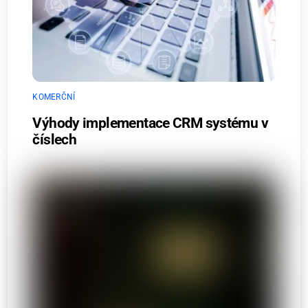
KOMERČNÍ
Výhody implementace CRM systému v
číslech