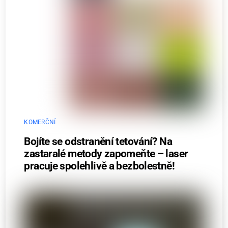
KOMERČNÍ
Bojíte se odstranění tetování? Na
zastaralé metody zapomeňte – laser
pracuje spolehlivě a bezbolestně!