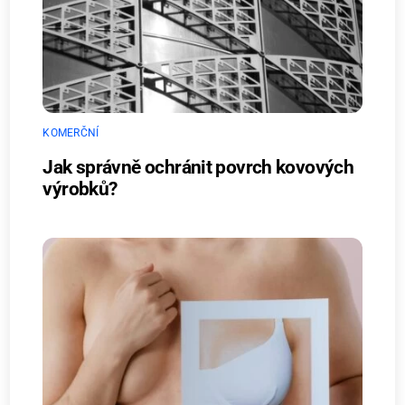
KOMERČNÍ
Jak správně ochránit povrch kovových
výrobků?