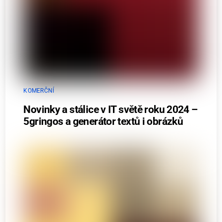
KOMERČNÍ
Novinky a stálice v IT světě roku 2024 –
5gringos a generátor textů i obrázků