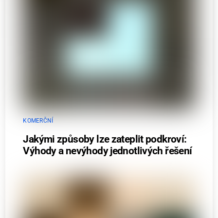
KOMERČNÍ
Jakými způsoby lze zateplit podkroví:
Výhody a nevýhody jednotlivých řešení