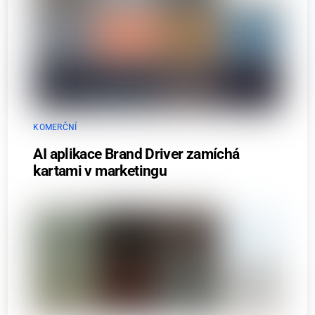
KOMERČNÍ
AI aplikace Brand Driver zamíchá
kartami v marketingu