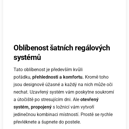
Oblíbenost šatních regálových
systémů
Tato oblíbenost je především kvůli
pořádku,
přehlednosti a komfortu.
Kromě toho
jsou designově úžasné a každý na nich může oči
nechat. Uzavřený systém vám poskytne soukromí
a útočiště po stresujícím dni. Ale
otevřený
systém, propojený
s ložnicí vám vytvoří
jedinečnou kombinaci místností. Prostě se rychle
převléknete a šupnete do postele.