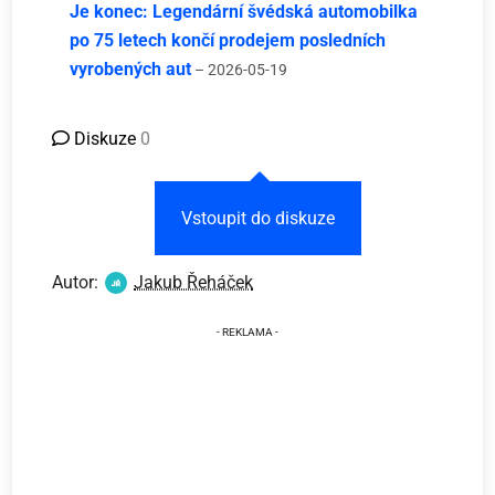
Je konec: Legendární švédská automobilka
po 75 letech končí prodejem posledních
vyrobených aut
– 2026-05-19
Diskuze
0
Vstoupit do diskuze
Autor:
Jakub Řeháček