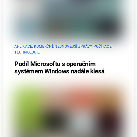
APLIKACE
,
KOMERČNÍ
,
NEJNOVĚJŠÍ ZPRÁVY
,
POČÍTAČE
,
TECHNOLOGIE
Podíl Microsoftu s operačním
systémem Windows nadále klesá