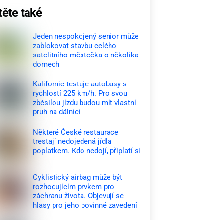
těte také
Jeden nespokojený senior může
zablokovat stavbu celého
satelitního městečka o několika
domech
Kalifornie testuje autobusy s
rychlostí 225 km/h. Pro svou
zběsilou jízdu budou mít vlastní
pruh na dálnici
Některé České restaurace
trestají nedojedená jídla
poplatkem. Kdo nedojí, připlatí si
Cyklistický airbag může být
rozhodujícím prvkem pro
záchranu života. Objevují se
hlasy pro jeho povinné zavedení