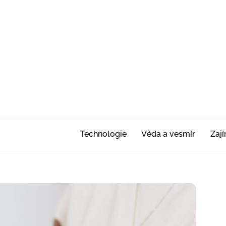
Technologie
Věda a vesmír
Zaj