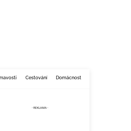
ímavosti
Cestování
Domácnost