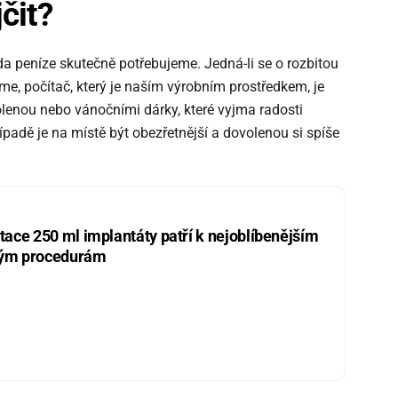
čit?
zda peníze skutečně potřebujeme. Jedná-li se o rozbitou
me, počítač, který je naším výrobním prostředkem, je
olenou nebo vánočními dárky, které vyjma radosti
padě je na místě být obezřetnější a dovolenou si spíše
ce 250 ml implantáty patří k nejoblíbenějším
kým procedurám