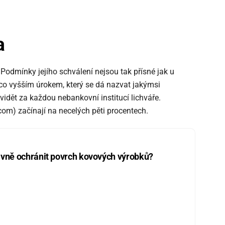
a
Podmínky jejího schválení nejsou tak přísné jak u
co vyšším úrokem, který se dá nazvat jakýmsi
vidět za každou nebankovní institucí lichváře.
om) začínají na necelých pěti procentech.
vně ochránit povrch kovových výrobků?