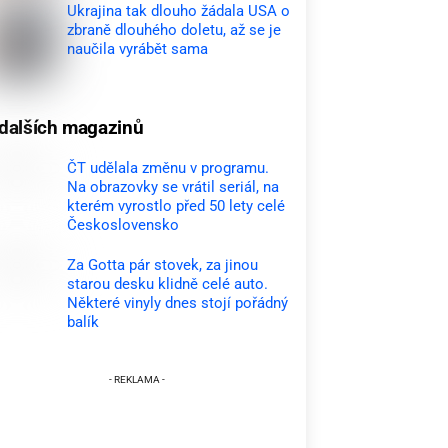
Ukrajina tak dlouho žádala USA o
zbraně dlouhého doletu, až se je
naučila vyrábět sama
dalších magazinů
ČT udělala změnu v programu.
Na obrazovky se vrátil seriál, na
kterém vyrostlo před 50 lety celé
Československo
Za Gotta pár stovek, za jinou
starou desku klidně celé auto.
Některé vinyly dnes stojí pořádný
balík