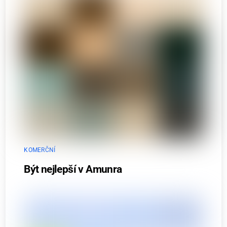
KOMERČNÍ
Být nejlepší v Amunra