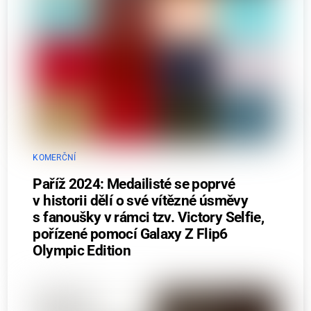
KOMERČNÍ
Paříž 2024: Medailisté se poprvé
v historii dělí o své vítězné úsměvy
s fanoušky v rámci tzv. Victory Selfie,
pořízené pomocí Galaxy Z Flip6
Olympic Edition