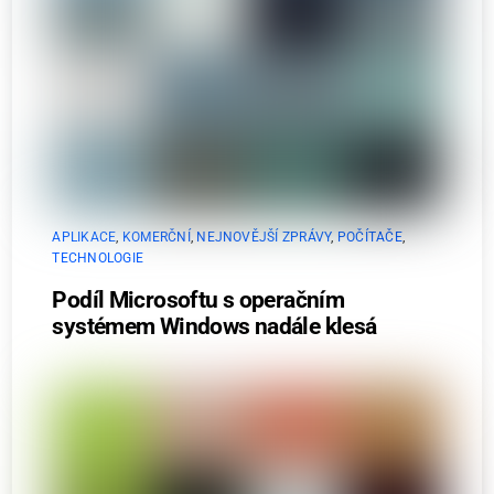
APLIKACE
,
KOMERČNÍ
,
NEJNOVĚJŠÍ ZPRÁVY
,
POČÍTAČE
,
TECHNOLOGIE
Podíl Microsoftu s operačním
systémem Windows nadále klesá