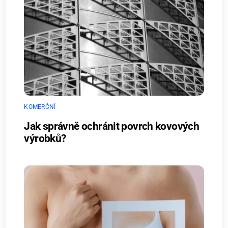
KOMERČNÍ
Jak správně ochránit povrch kovových
výrobků?