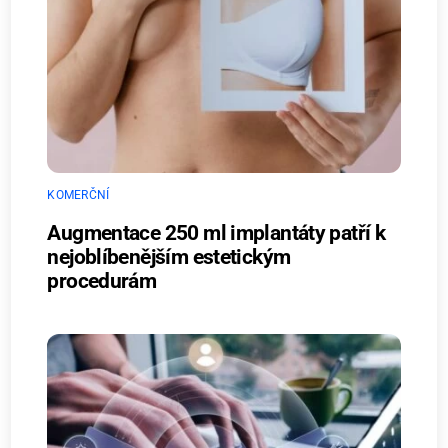
KOMERČNÍ
Augmentace 250 ml implantáty patří k
nejoblíbenějším estetickým
procedurám