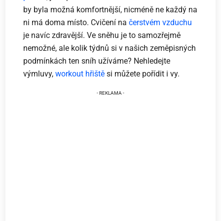
by byla možná komfortnější, nicméně ne každý na
ni má doma místo. Cvičení na
čerstvém vzduchu
je navíc zdravější. Ve sněhu je to samozřejmě
nemožné, ale kolik týdnů si v našich zeměpisných
podmínkách ten sníh užíváme? Nehledejte
výmluvy,
workout hřiště
si můžete pořídit i vy.