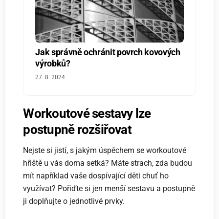
Jak správně ochránit povrch kovových
výrobků?
27. 8. 2024
Workoutové sestavy lze
postupně rozšiřovat
Nejste si jistí, s jakým úspěchem se workoutové
hřiště u vás doma setká? Máte strach, zda budou
mít například vaše dospívající děti chuť ho
využívat? Pořiďte si jen menší sestavu a postupně
ji doplňujte o jednotlivé prvky.