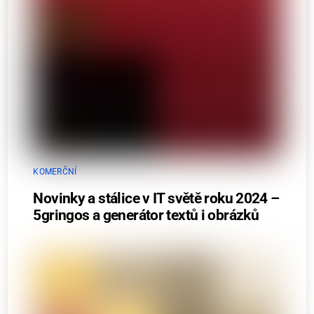
KOMERČNÍ
Novinky a stálice v IT světě roku 2024 –
5gringos a generátor textů i obrázků