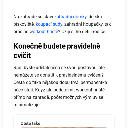
Na zahradě se staví
zahradní domky
, dětská
pískoviště,
koupací sudy
, zahradní houpačky, tak
proč ne
workout hřiště
? Užijí si ho děti i rodiče.
Konečně budete pravidelně
cvičit
Rádi byste udělali něco se svou postavou, ale
nemůžete se donutit k pravidelnému cvičení?
Cesta do fitka nějakou dobu trvá, permanentka
něco stojí. Když ale budete mít workout hřiště
přímo na zahradě, počet možných výmluv se
minimalizuje.
Čtěte také