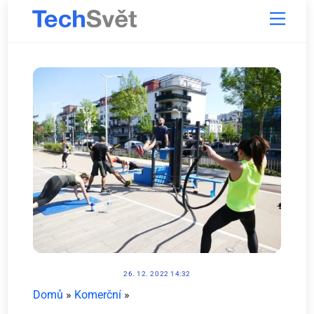
Skip
Menu
to
content
26. 12. 2022 14:32
Domů
»
Komerční
»