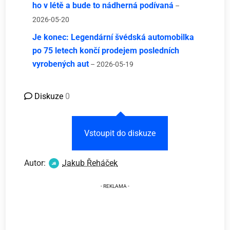
ho v létě a bude to nádherná podívaná
–
2026-05-20
Je konec: Legendární švédská automobilka
po 75 letech končí prodejem posledních
vyrobených aut
– 2026-05-19
Diskuze
0
Vstoupit do diskuze
Autor:
Jakub Řeháček