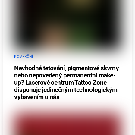
KOMERČNÍ
Nevhodné tetování, pigmentové skvrny
nebo nepovedený permanentní make-
up? Laserové centrum Tattoo Zone
disponuje jedinečným technologickým
vybavením u nás