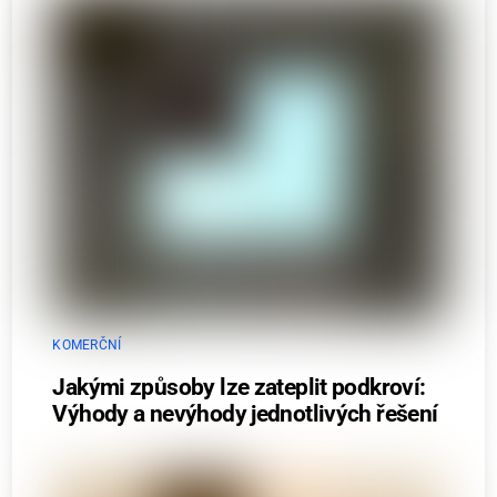
KOMERČNÍ
Jakými způsoby lze zateplit podkroví:
Výhody a nevýhody jednotlivých řešení