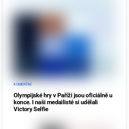
KOMERČNÍ
Olympijské hry v Paříži jsou oficiálně u
konce. I naši medailisté si udělali
Victory Selfie