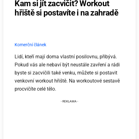
Kam si jít zacvičit? Workout
hřiště si postavíte i na zahradě
Komerční článek
Lidí, kteří mají doma vlastní posilovnu, přibývá.
Pokud vás ale nebaví být neustále zavření a rádi
byste si zacvičili také venku, můžete si postavit
venkovní workout hřiště. Na workoutové sestavě
procvičíte celé tělo.