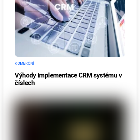
KOMERČNÍ
Výhody implementace CRM systému v
číslech