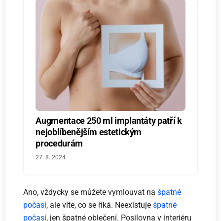
Augmentace 250 ml implantáty patří k
nejoblíbenějším estetickým
procedurám
27. 8. 2024
Ano, vždycky se můžete vymlouvat na
špatné
počasí
, ale víte, co se říká. Neexistuje
špatné
počasí
, jen špatné oblečení. Posilovna v interiéru