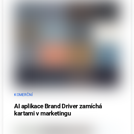
KOMERČNÍ
AI aplikace Brand Driver zamíchá
kartami v marketingu