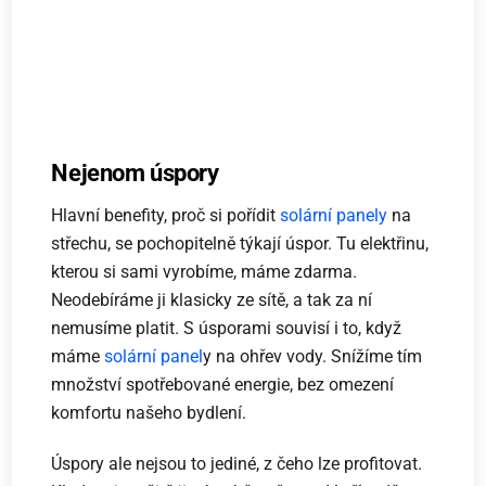
Nejenom úspory
Hlavní benefity, proč si pořídit
solární panely
na
střechu, se pochopitelně týkají úspor. Tu elektřinu,
kterou si sami vyrobíme, máme zdarma.
Neodebíráme ji klasicky ze sítě, a tak za ní
nemusíme platit. S úsporami souvisí i to, když
máme
solární panel
y na ohřev vody. Snížíme tím
množství spotřebované energie, bez omezení
komfortu našeho bydlení.
Úspory ale nejsou to jediné, z čeho lze profitovat.