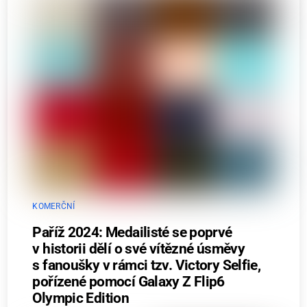
KOMERČNÍ
Paříž 2024: Medailisté se poprvé
v historii dělí o své vítězné úsměvy
s fanoušky v rámci tzv. Victory Selfie,
pořízené pomocí Galaxy Z Flip6
Olympic Edition