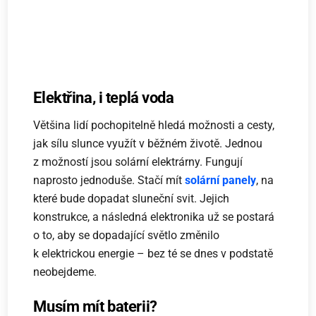
Elektřina, i teplá voda
Většina lidí pochopitelně hledá možnosti a cesty,
jak sílu slunce využít v běžném životě. Jednou
z možností jsou solární elektrárny. Fungují
naprosto jednoduše. Stačí mít
solární panely
, na
které bude dopadat sluneční svit. Jejich
konstrukce, a následná elektronika už se postará
o to, aby se dopadající světlo změnilo
k elektrickou energie – bez té se dnes v podstatě
neobejdeme.
Musím mít baterii?