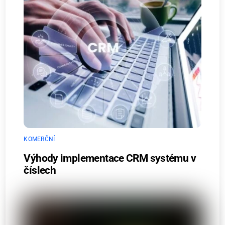
KOMERČNÍ
Výhody implementace CRM systému v
číslech