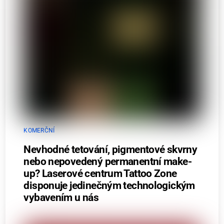
KOMERČNÍ
Nevhodné tetování, pigmentové skvrny
nebo nepovedený permanentní make-
up? Laserové centrum Tattoo Zone
disponuje jedinečným technologickým
vybavením u nás