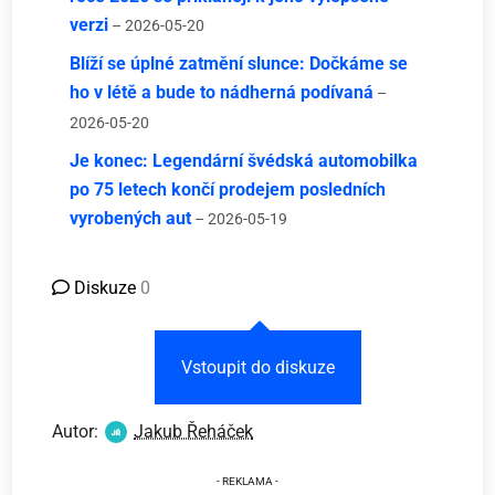
verzi
– 2026-05-20
Blíží se úplné zatmění slunce: Dočkáme se
ho v létě a bude to nádherná podívaná
–
2026-05-20
Je konec: Legendární švédská automobilka
po 75 letech končí prodejem posledních
vyrobených aut
– 2026-05-19
Diskuze
0
Vstoupit do diskuze
Autor:
Jakub Řeháček