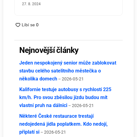
27. 8. 2024
Nejnovější články
Jeden nespokojený senior může zablokovat
stavbu celého satelitního městečka o
několika domech
– 2026-05-21
Kalifornie testuje autobusy s rychlostí 225
km/h. Pro svou zběsilou jízdu budou mít
vlastní pruh na dálnici
– 2026-05-21
Některé České restaurace trestají
nedojedená jídla poplatkem. Kdo nedojí,
připlatí si
– 2026-05-21