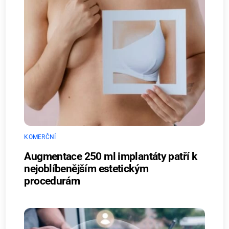
KOMERČNÍ
Augmentace 250 ml implantáty patří k
nejoblíbenějším estetickým
procedurám