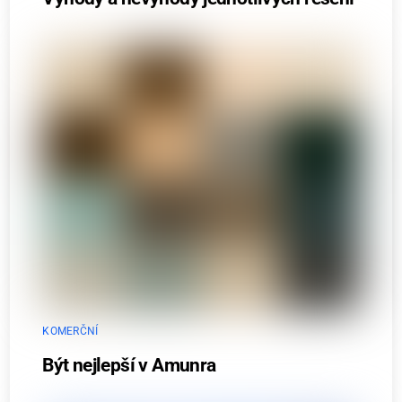
KOMERČNÍ
Být nejlepší v Amunra