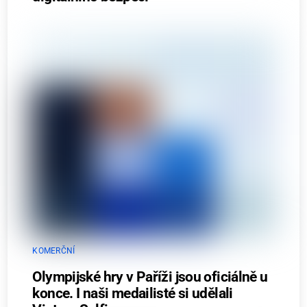
KOMERČNÍ
Olympijské hry v Paříži jsou oficiálně u
konce. I naši medailisté si udělali