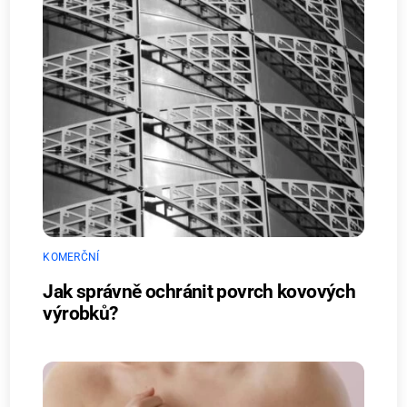
KOMERČNÍ
Jak správně ochránit povrch kovových
výrobků?