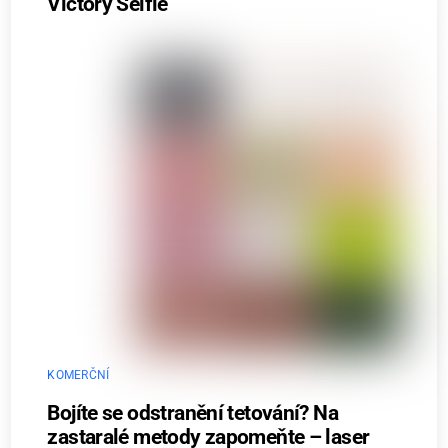
Victory Selfie
KOMERČNÍ
Bojíte se odstranění tetování? Na
zastaralé metody zapomeňte – laser