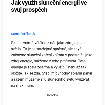
Jak využít sluneční energii ve
svůj prospěch
Komerční článek
Slunce vnímá většina z nás jako zdroj tepla a
světla. To je samozřejmě správně, ale když
začneme sluneční záření vnímat v podstatě i jako
zdroj energie, můžeme z toho profitovat. Tato
energie je zcela zdarma a využít jí, není až tak
složité, jak se zdá. Stačí mít vhodný solární panel
a rázem můžeme sílu slunečního svitu využívat
na maximum.