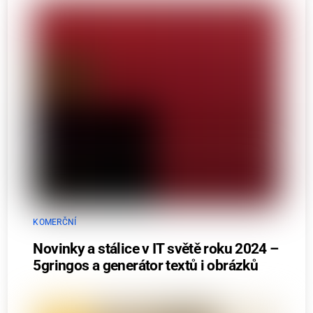
KOMERČNÍ
Novinky a stálice v IT světě roku 2024 –
5gringos a generátor textů i obrázků