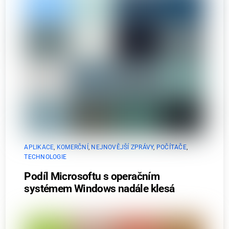
APLIKACE
,
KOMERČNÍ
,
NEJNOVĚJŠÍ ZPRÁVY
,
POČÍTAČE
,
TECHNOLOGIE
Podíl Microsoftu s operačním
systémem Windows nadále klesá