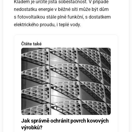
Kladem je určitě jistá soběstačnost. V případě
nedostatku energie v běžné síti může být dům
s fotovoltaikou stále plně funkční, s dostatkem
elektrického proudu, i teplé vody.
Čtěte také
Jak správně ochránit povrch kovových
výrobků?