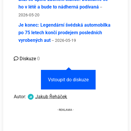
ho v létě a bude to nádherná podívaná
–
2026-05-20
Je konec: Legendární švédská automobilka
po 75 letech končí prodejem posledních
vyrobených aut
– 2026-05-19
Diskuze
0
Vstoupit do diskuze
Autor:
Jakub Řeháček