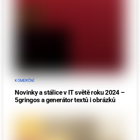
KOMERČNÍ
Novinky a stálice v IT světě roku 2024 –
5gringos a generátor textů i obrázků