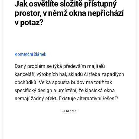
Jak osvětlíte složitě přístupný
prostor, v němž okna nepřichází
v potaz?
Komerční článek
Daný problém se týká především majitelů
kanceláří, výrobních hal, skladů či třeba zapadlých
obchůdků. Velká spousta budov má totiž tak
specifický design a umístění, že klasická okna
nemají žádný efekt. Existuje alternativní řešení?