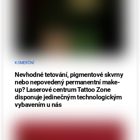
KOMERČNÍ
Nevhodné tetování, pigmentové skvrny
nebo nepovedený permanentní make-
up? Laserové centrum Tattoo Zone
disponuje jedinečným technologickým
vybavením u nás