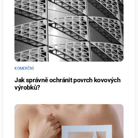
KOMERČNÍ
Jak správně ochránit povrch kovových
výrobků?