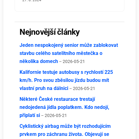
27. 8. 2024
Nejnovější články
Jeden nespokojený senior může zablokovat
stavbu celého satelitního městečka o
několika domech
– 2026-05-21
Kalifornie testuje autobusy s rychlostí 225
km/h. Pro svou zběsilou jízdu budou mít
vlastní pruh na dálnici
– 2026-05-21
Některé České restaurace trestají
nedojedená jídla poplatkem. Kdo nedojí,
připlatí si
– 2026-05-21
Cyklistický airbag může být rozhodujícím
prvkem pro záchranu života. Objevují se