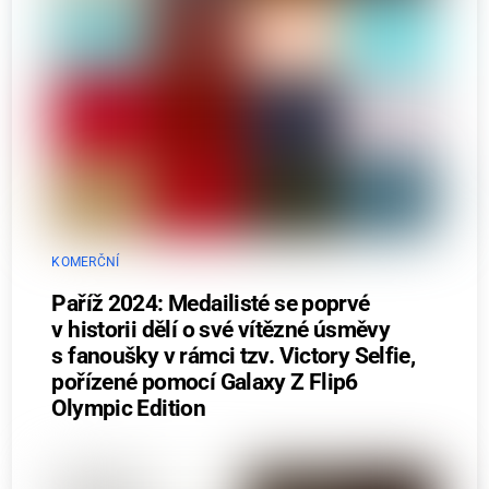
KOMERČNÍ
Paříž 2024: Medailisté se poprvé
v historii dělí o své vítězné úsměvy
s fanoušky v rámci tzv. Victory Selfie,
pořízené pomocí Galaxy Z Flip6
Olympic Edition