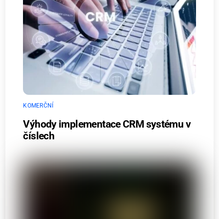
KOMERČNÍ
Výhody implementace CRM systému v
číslech