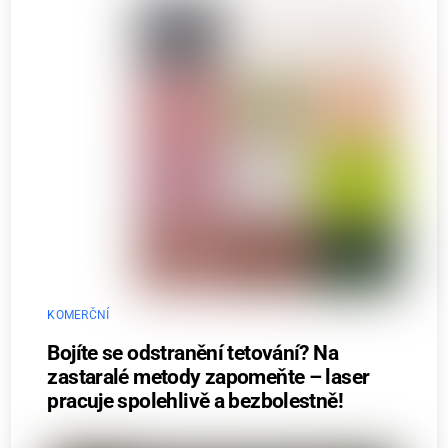
KOMERČNÍ
Bojíte se odstranění tetování? Na
zastaralé metody zapomeňte – laser
pracuje spolehlivě a bezbolestně!