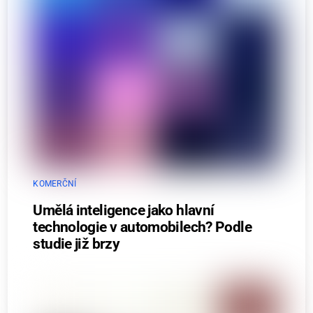
KOMERČNÍ
Umělá inteligence jako hlavní
technologie v automobilech? Podle
studie již brzy