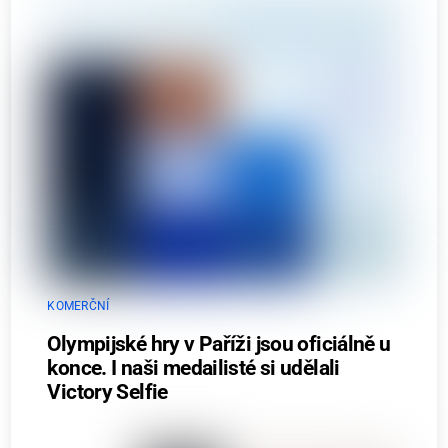
KOMERČNÍ
Olympijské hry v Paříži jsou oficiálně u
konce. I naši medailisté si udělali
Victory Selfie