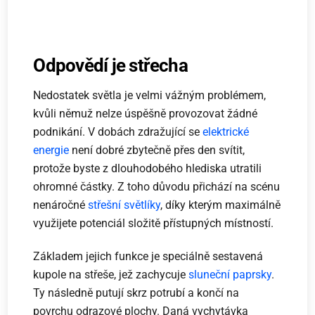
Odpovědí je střecha
Nedostatek světla je velmi vážným problémem,
kvůli němuž nelze úspěšně provozovat žádné
podnikání. V dobách zdražující se
elektrické
energie
není dobré zbytečně přes den svítit,
protože byste z dlouhodobého hlediska utratili
ohromné částky. Z toho důvodu přichází na scénu
nenáročné
střešní světlíky
, díky kterým maximálně
využijete potenciál složitě přístupných místností.
Základem jejich funkce je speciálně sestavená
kupole na střeše, jež zachycuje
sluneční paprsky
.
Ty následně putují skrz potrubí a končí na
povrchu odrazové plochy. Daná vychytávka