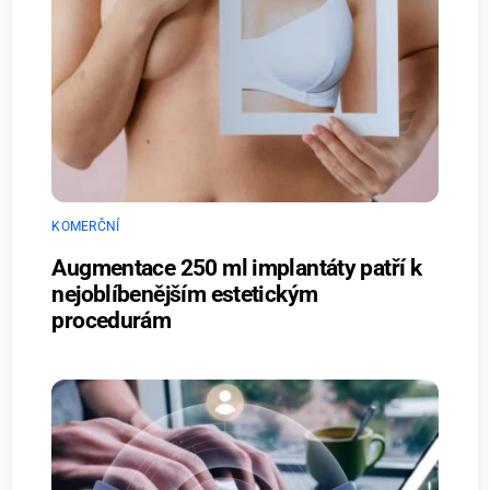
KOMERČNÍ
Augmentace 250 ml implantáty patří k
nejoblíbenějším estetickým
procedurám