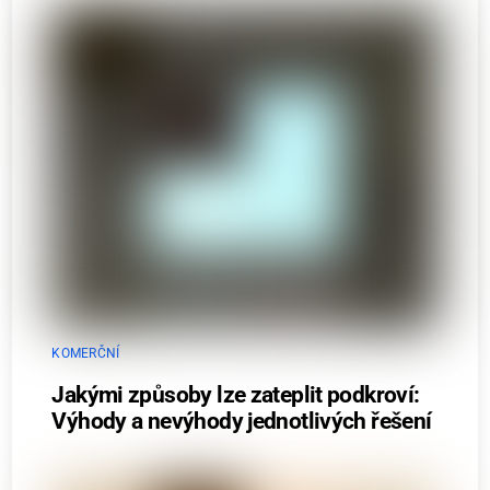
KOMERČNÍ
Jakými způsoby lze zateplit podkroví:
Výhody a nevýhody jednotlivých řešení