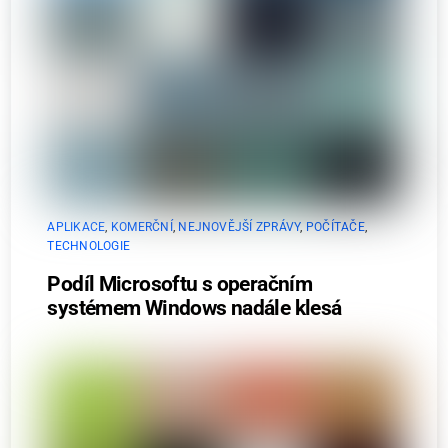
APLIKACE
,
KOMERČNÍ
,
NEJNOVĚJŠÍ ZPRÁVY
,
POČÍTAČE
,
TECHNOLOGIE
Podíl Microsoftu s operačním
systémem Windows nadále klesá