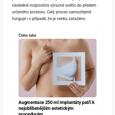
následně rozprostírá výrazné světlo do předem
určeného prostoru. Celý proces samozřejmě
funguje i v případě, že je venku zataženo.
Čtěte také
Augmentace 250 ml implantáty patří k
nejoblíbenějším estetickým
procedurám