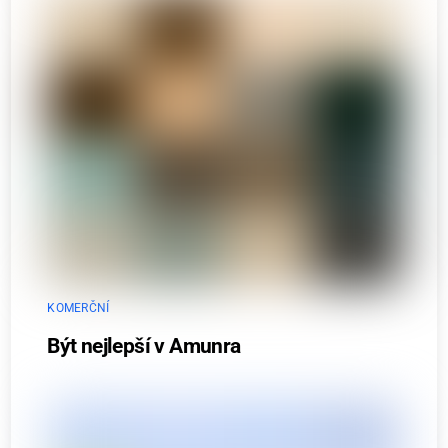
KOMERČNÍ
Být nejlepší v Amunra