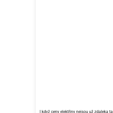
I když ceny elektřiny nejsou už zdaleka ta