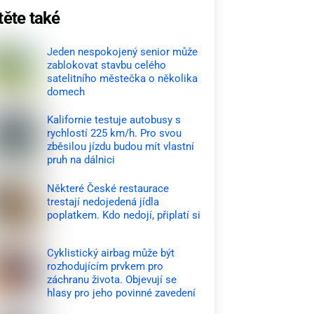
těte také
Jeden nespokojený senior může
zablokovat stavbu celého
satelitního městečka o několika
domech
Kalifornie testuje autobusy s
rychlostí 225 km/h. Pro svou
zběsilou jízdu budou mít vlastní
pruh na dálnici
Některé České restaurace
trestají nedojedená jídla
poplatkem. Kdo nedojí, připlatí si
Cyklistický airbag může být
rozhodujícím prvkem pro
záchranu života. Objevují se
hlasy pro jeho povinné zavedení