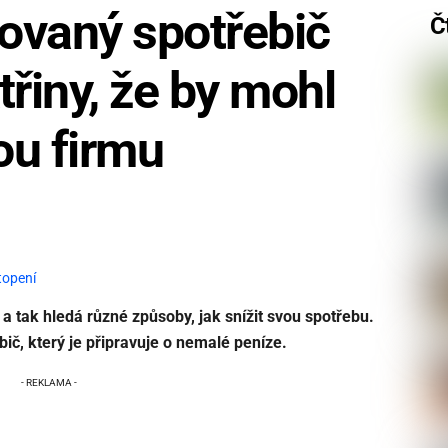
ovaný spotřebič
Č
ktřiny, že by mohl
ou firmu
topení
 a tak hledá různé způsoby, jak snížit svou spotřebu.
bič, který je připravuje o nemalé peníze.