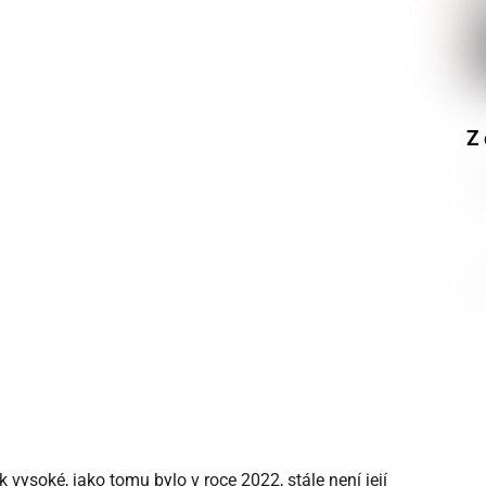
Z 
k vysoké, jako tomu bylo v roce 2022, stále není její