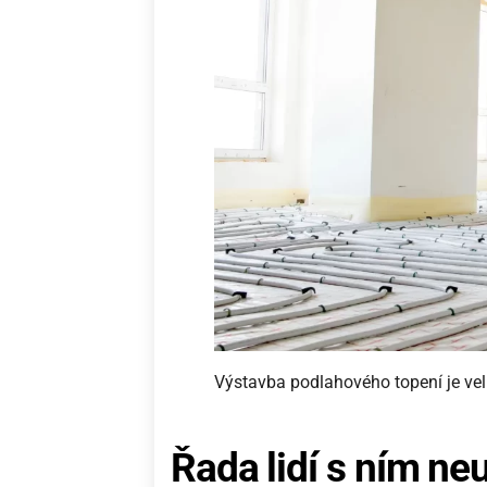
Výstavba podlahového topení je vel
Řada lidí s ním ne