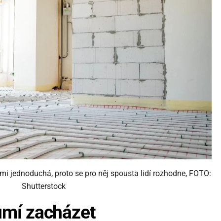
mi jednoduchá, proto se pro něj spousta lidí rozhodne, FOTO:
Shutterstock
umí zacházet