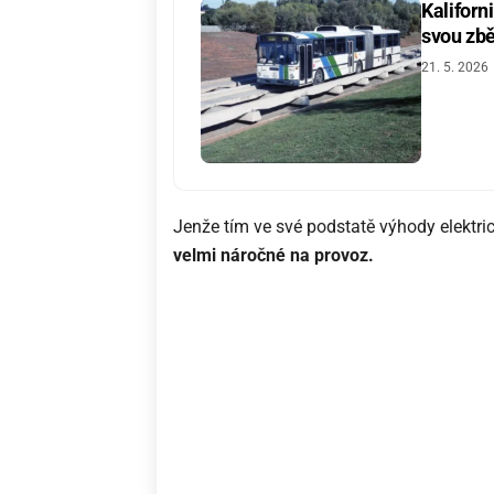
Kaliforn
svou zbě
21. 5. 2026
Jenže tím ve své podstatě výhody elektri
velmi náročné na provoz.