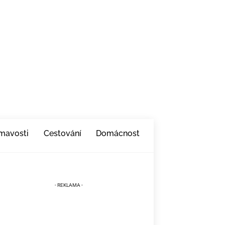
ímavosti
Cestování
Domácnost