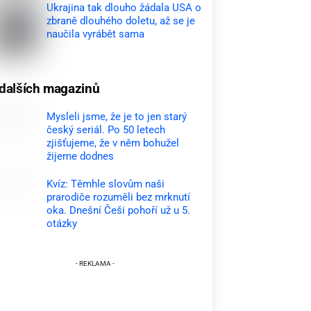
Ukrajina tak dlouho žádala USA o
zbraně dlouhého doletu, až se je
naučila vyrábět sama
dalších magazinů
Mysleli jsme, že je to jen starý
český seriál. Po 50 letech
zjišťujeme, že v něm bohužel
žijeme dodnes
Kvíz: Těmhle slovům naši
prarodiče rozuměli bez mrknutí
oka. Dnešní Češi pohoří už u 5.
otázky