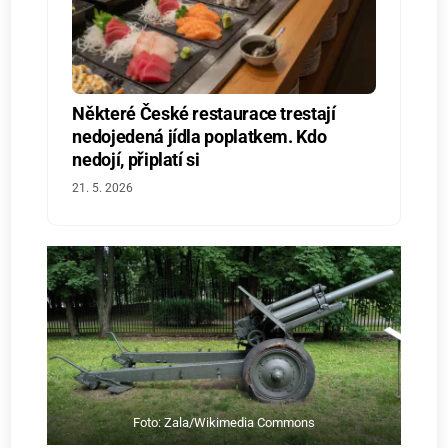
Některé České restaurace trestají
nedojedená jídla poplatkem. Kdo
nedojí, připlatí si
21. 5. 2026
Foto: Zala/Wikimedia Commons