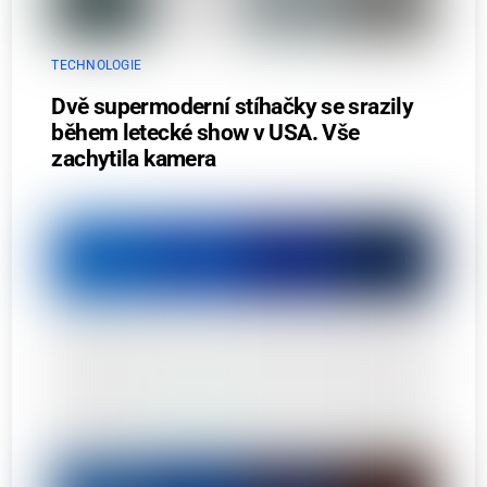
TECHNOLOGIE
Dvě supermoderní stíhačky se srazily
během letecké show v USA. Vše
zachytila kamera