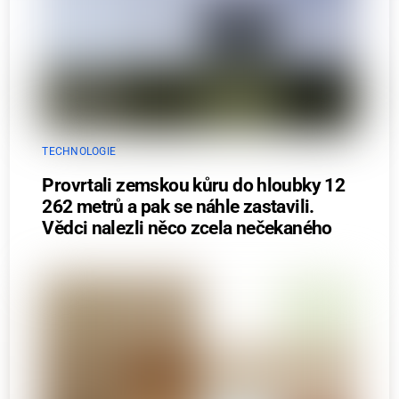
TECHNOLOGIE
Provrtali zemskou kůru do hloubky 12
262 metrů a pak se náhle zastavili.
Vědci nalezli něco zcela nečekaného