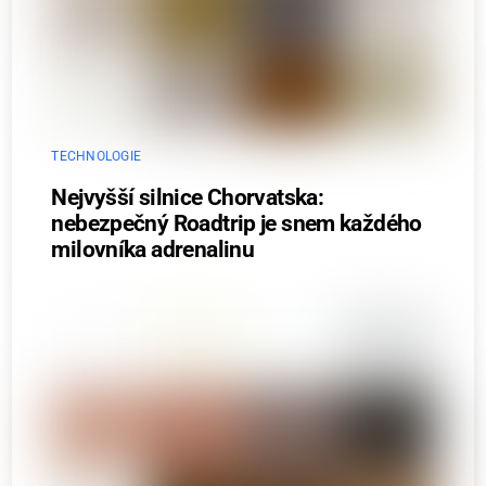
TECHNOLOGIE
Nejvyšší silnice Chorvatska:
nebezpečný Roadtrip je snem každého
milovníka adrenalinu