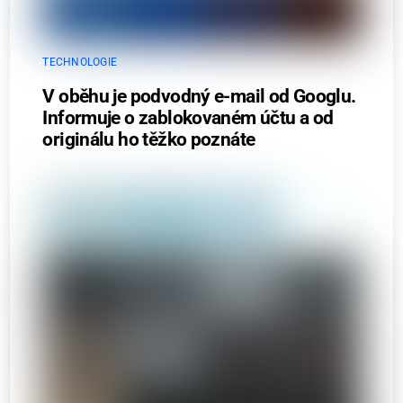
TECHNOLOGIE
V oběhu je podvodný e-mail od Googlu.
Informuje o zablokovaném účtu a od
originálu ho těžko poznáte