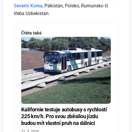
Severní Korea
, Pákistán, Polsko, Rumunsko či
třeba Uzbekistán.
Čtěte také
Kalifornie testuje autobusy s rychlostí
225 km/h. Pro svou zběsilou jízdu
budou mít vlastní pruh na dálnici
21. 5. 2026