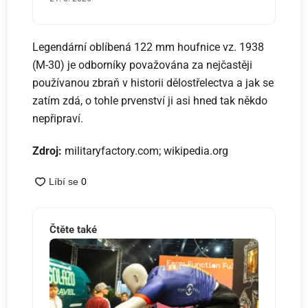
Legendární oblíbená 122 mm houfnice vz. 1938
(M-30) je odborníky považována za nejčastěji
používanou zbraň v historii dělostřelectva a jak se
zatím zdá, o tohle prvenství ji asi hned tak někdo
nepřipraví.
Zdroj:
militaryfactory.com; wikipedia.org
Čtěte také