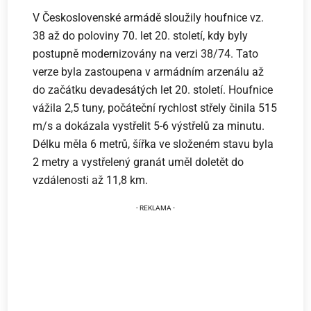
V Československé armádě sloužily houfnice vz.
38 až do poloviny 70. let 20. století, kdy byly
postupně modernizovány na verzi 38/74. Tato
verze byla zastoupena v armádním arzenálu až
do začátku devadesátých let 20. století. Houfnice
vážila 2,5 tuny, počáteční rychlost střely činila 515
m/s a dokázala vystřelit 5-6 výstřelů za minutu.
Délku měla 6 metrů, šířka ve složeném stavu byla
2 metry a vystřelený granát uměl doletět do
vzdálenosti až 11,8 km.