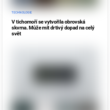
TECHNOLOGIE
V tichomoří se vytvořila obrovská
skvrna. Může mít drtivý dopad na celý
svět