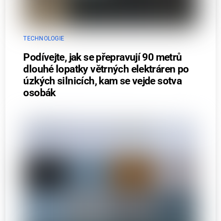
TECHNOLOGIE
Podívejte, jak se přepravují 90 metrů
dlouhé lopatky větrných elektráren po
úzkých silnicích, kam se vejde sotva
osobák