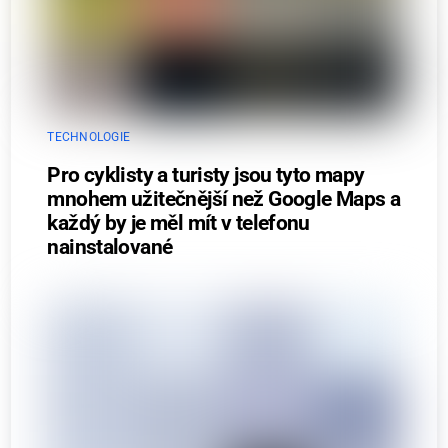
TECHNOLOGIE
Pro cyklisty a turisty jsou tyto mapy
mnohem užitečnější než Google Maps a
každý by je měl mít v telefonu
nainstalované