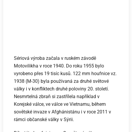
Sériová výroba začala v ruském závodě
Motovilikha v roce 1940. Do roku 1955 bylo
vyrobeno přes 19 tisíc kusů. 122 mm houfnice vz.
1938 (M-30) byla používaná za druhé světové
války i v konfliktech druhé poloviny 20. století.
Nesmrtelná zbraň si zastřílela například v
Korejské válce, ve válce ve Vietnamu, během
sovětské invaze v Afghánistánu i v roce 2011 v
rámci občanské války v Sýrii.