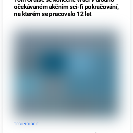
očekávaném akčním sci-fi pokračování,
na kterém se pracovalo 12 let
TECHNOLOGIE