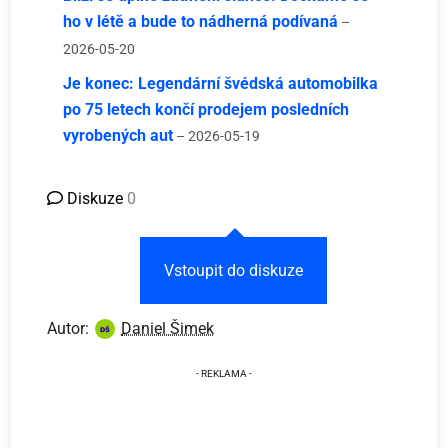
ho v létě a bude to nádherná podívaná
–
2026-05-20
Je konec: Legendární švédská automobilka
po 75 letech končí prodejem posledních
vyrobených aut
– 2026-05-19
Diskuze
0
Vstoupit do diskuze
Autor:
Daniel Šimek