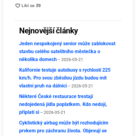
Nejnovější články
Jeden nespokojený senior může zablokovat
stavbu celého satelitního městečka o
několika domech
– 2026-05-21
Kalifornie testuje autobusy s rychlostí 225
km/h. Pro svou zběsilou jízdu budou mít
vlastní pruh na dálnici
– 2026-05-21
Některé České restaurace trestají
nedojedená jídla poplatkem. Kdo nedojí,
připlatí si
– 2026-05-21
Cyklistický airbag může být rozhodujícím
prvkem pro záchranu života. Objevují se