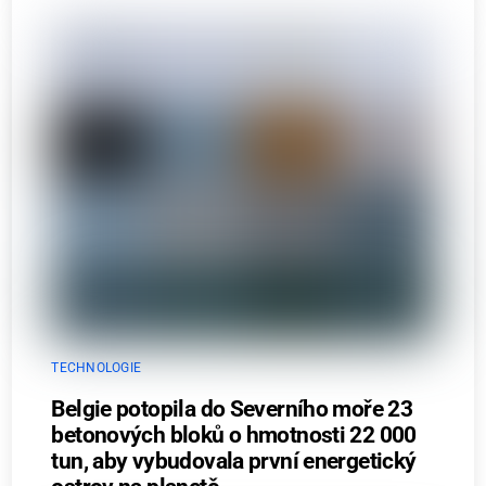
TECHNOLOGIE
Belgie potopila do Severního moře 23
betonových bloků o hmotnosti 22 000
tun, aby vybudovala první energetický