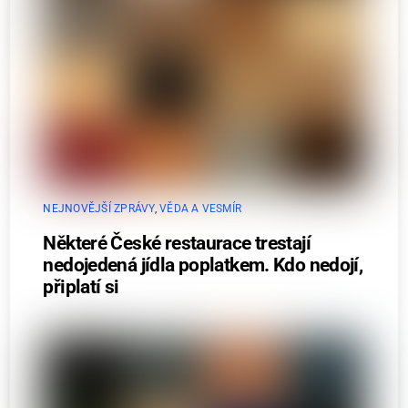
NEJNOVĚJŠÍ ZPRÁVY
,
VĚDA A VESMÍR
Některé České restaurace trestají
nedojedená jídla poplatkem. Kdo nedojí,
připlatí si