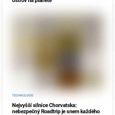
ostrov na planetě
TECHNOLOGIE
Nejvyšší silnice Chorvatska:
nebezpečný Roadtrip je snem každého