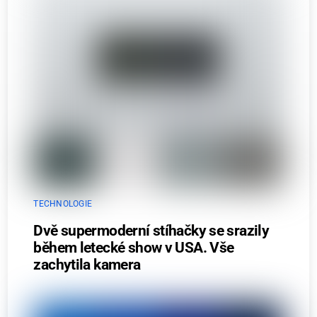
TECHNOLOGIE
Dvě supermoderní stíhačky se srazily
během letecké show v USA. Vše
zachytila kamera