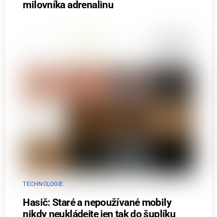
milovníka adrenalinu
TECHNOLOGIE
Hasič: Staré a nepoužívané mobily
nikdy neukládejte jen tak do šuplíku