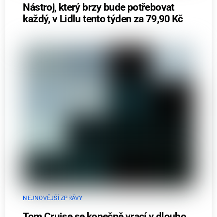
Nástroj, který brzy bude potřebovat
každý, v Lidlu tento týden za 79,90 Kč
NEJNOVĚJŠÍ ZPRÁVY
Tom Cruise se konečně vrací v dlouho