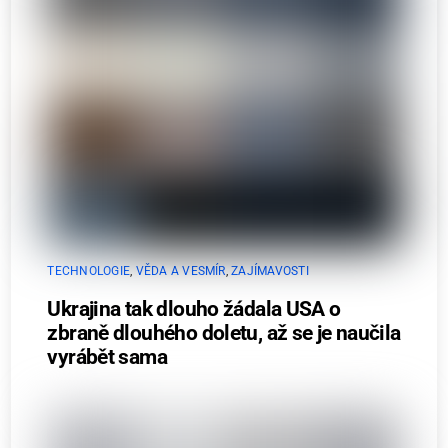
TECHNOLOGIE
,
VĚDA A VESMÍR
,
ZAJÍMAVOSTI
Ukrajina tak dlouho žádala USA o
zbraně dlouhého doletu, až se je naučila
vyrábět sama