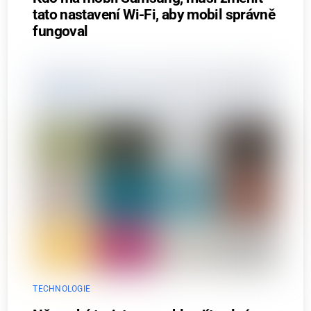
tato nastavení Wi-Fi, aby mobil správně
fungoval
TECHNOLOGIE