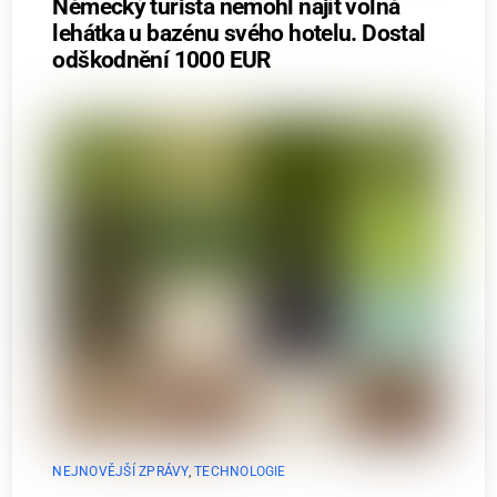
Německý turista nemohl najít volná
lehátka u bazénu svého hotelu. Dostal
odškodnění 1000 EUR
NEJNOVĚJŠÍ ZPRÁVY
,
TECHNOLOGIE