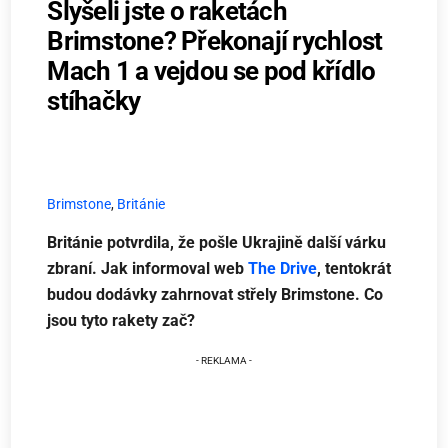
Slyšeli jste o raketách
Brimstone? Překonají rychlost
Mach 1 a vejdou se pod křídlo
stíhačky
Brimstone
,
Británie
Británie potvrdila, že pošle Ukrajině další várku
zbraní. Jak informoval web
The Drive
, tentokrát
budou dodávky zahrnovat střely Brimstone. Co
jsou tyto rakety zač?