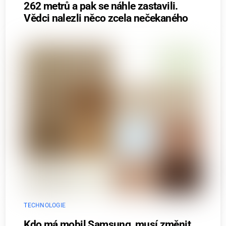
262 metrů a pak se náhle zastavili.
Vědci nalezli něco zcela nečekaného
TECHNOLOGIE
Kdo má mobil Samsung, musí změnit