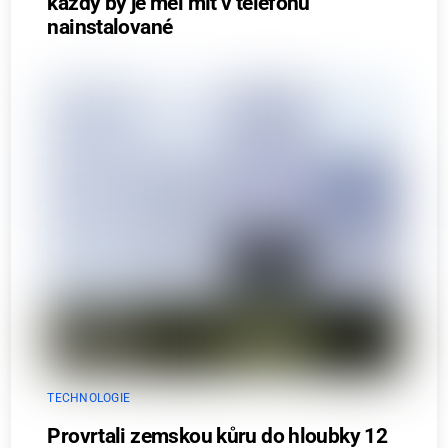
každý by je měl mít v telefonu
nainstalované
TECHNOLOGIE
Provrtali zemskou kůru do hloubky 12