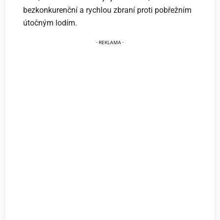
bezkonkurenční a rychlou zbraní proti pobřežním
útočným lodím.