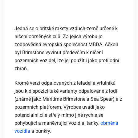
Jedná se o britské rakety vzduch-země určené k
ničení obrněných cílů. Za jejich výrobu je
zodpovědná evropská společnost MBDA. Ačkoli
byl Brimstone vyvinut především k ničení
pozemních vozidel, lze jej použít i jako protilodní
zbraň.
Kromě verzí odpalovaných z letadel a vrtulníků
jsou k dispozici také varianty odpalované z lodí
(známé jako Maritime Brimstone a Sea Spear) a z
pozemních platforem. Výrobce uvádí jako
potenciální cíle střely mimo jiné rychle se
pohybující a manévrující vozidla, tanky,
obrněná
vozidla
a bunkry.