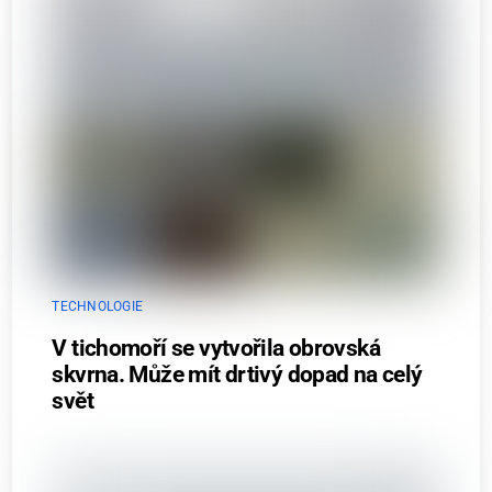
TECHNOLOGIE
V tichomoří se vytvořila obrovská
skvrna. Může mít drtivý dopad na celý
svět