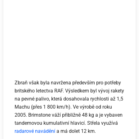
Zbraň však byla navržena především pro potřeby
britského letectva RAF. Výsledkem byl vývoj rakety
na pevné palivo, která dosahovala rychlosti až 1,5
Machu (přes 1 800 km/h). Ve výrobě od roku
2005. Brimstone váží přibližně 48 kg a je vybaven
tandemovou kumulativní hlavicí. Střela využívá
radarové navádění
a má dolet 12 km.