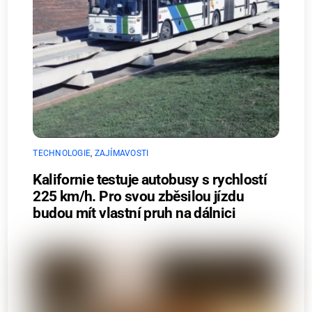
TECHNOLOGIE
,
ZAJÍMAVOSTI
Kalifornie testuje autobusy s rychlostí
225 km/h. Pro svou zběsilou jízdu
budou mít vlastní pruh na dálnici