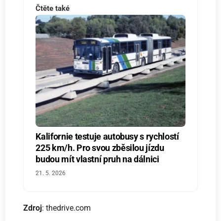
Čtěte také
Kalifornie testuje autobusy s rychlostí
225 km/h. Pro svou zběsilou jízdu
budou mít vlastní pruh na dálnici
21. 5. 2026
Zdroj
: thedrive.com