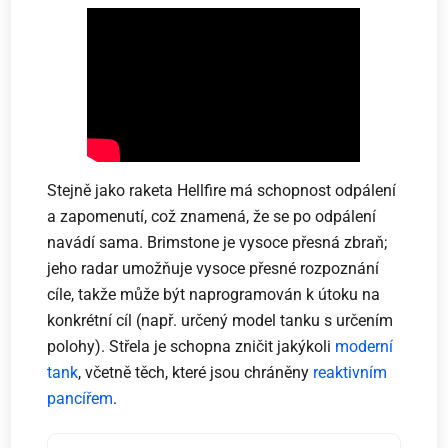
Stejně jako raketa Hellfire má schopnost odpálení
a zapomenutí, což znamená, že se po odpálení
navádí sama. Brimstone je vysoce přesná zbraň;
jeho radar umožňuje vysoce přesné rozpoznání
cíle, takže může být naprogramován k útoku na
konkrétní cíl (např. určený model tanku s určením
polohy). Střela je schopna zničit jakýkoli
moderní
tank
, včetně těch, které jsou chráněny
reaktivním
pancířem
.