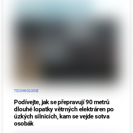
TECHNOLOGIE
Podívejte, jak se přepravují 90 metrů
dlouhé lopatky větrných elektráren po
úzkých silnicích, kam se vejde sotva
osobák