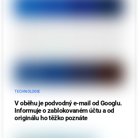
TECHNOLOGIE
V oběhu je podvodný e-mail od Googlu.
Informuje o zablokovaném účtu a od
originálu ho těžko poznáte