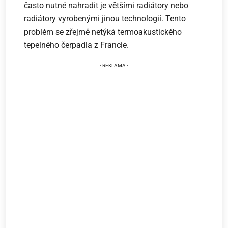
často nutné nahradit je většími radiátory nebo
radiátory vyrobenými jinou technologií. Tento
problém se zřejmě netýká termoakustického
tepelného čerpadla z Francie.