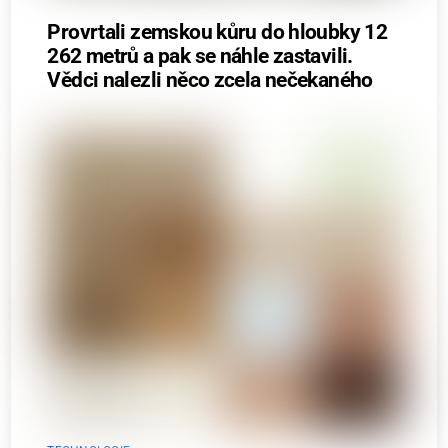
Provrtali zemskou kůru do hloubky 12
262 metrů a pak se náhle zastavili.
Vědci nalezli něco zcela nečekaného