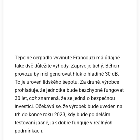
Tepelné čerpadlo vyvinuté Francouzi má údajně
také dvě důležité výhody. Zaprvé je tichý. Během
provozu by měl generovat hluk o hladině 30 dB.
To je úroveň lidského šepotu. Za druhé, výrobce
prohlašuje, že jednotka bude bezchybně fungovat
30 let, což znamená, že se jedná o bezpečnou
investici. Očekává se, že výrobek bude uveden na
trh do konce roku 2023, kdy bude po delším
testování jasné, jak dobře funguje v reálných
podmínkách.