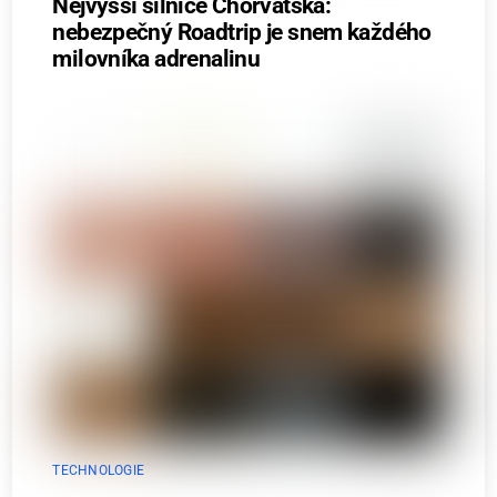
Nejvyšší silnice Chorvatska:
nebezpečný Roadtrip je snem každého
milovníka adrenalinu
TECHNOLOGIE