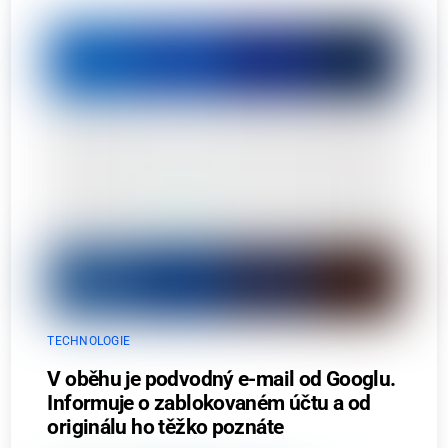
TECHNOLOGIE
V oběhu je podvodný e-mail od Googlu.
Informuje o zablokovaném účtu a od
originálu ho těžko poznáte