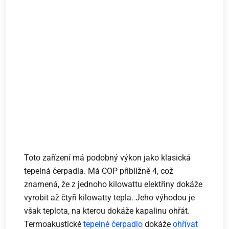
Toto zařízení má podobný výkon jako klasická
tepelná čerpadla. Má COP přibližně 4, což
znamená, že z jednoho kilowattu elektřiny dokáže
vyrobit až čtyři kilowatty tepla. Jeho výhodou je
však teplota, na kterou dokáže kapalinu ohřát.
Termoakustické
tepelné čerpadlo
dokáže
ohřívat