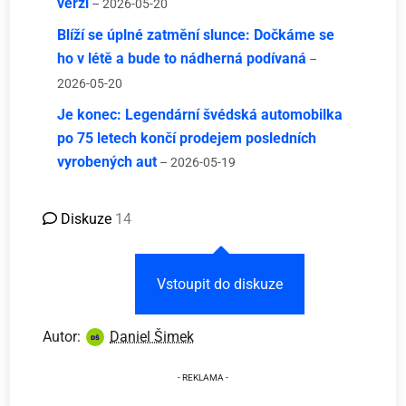
verzi
– 2026-05-20
Blíží se úplné zatmění slunce: Dočkáme se
ho v létě a bude to nádherná podívaná
–
2026-05-20
Je konec: Legendární švédská automobilka
po 75 letech končí prodejem posledních
vyrobených aut
– 2026-05-19
Diskuze
14
Vstoupit do diskuze
Autor:
Daniel Šimek