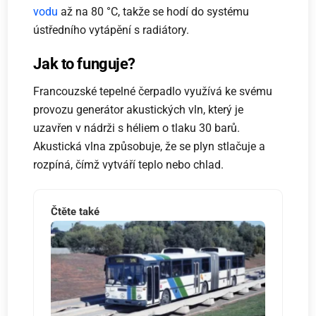
vodu
až na 80 °C, takže se hodí do systému
ústředního vytápění s radiátory.
Jak to funguje?
Francouzské tepelné čerpadlo využívá ke svému
provozu generátor akustických vln, který je
uzavřen v nádrži s héliem o tlaku 30 barů.
Akustická vlna způsobuje, že se plyn stlačuje a
rozpíná, čímž vytváří teplo nebo chlad.
Čtěte také