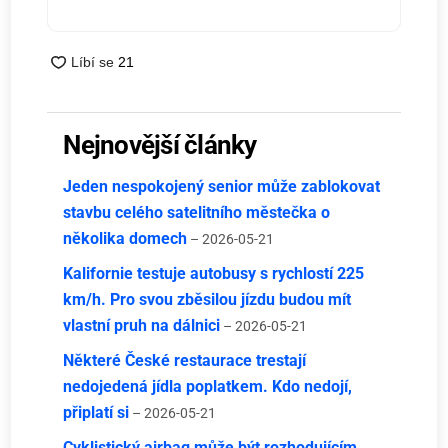
Nejnovější články
Jeden nespokojený senior může zablokovat
stavbu celého satelitního městečka o
několika domech
– 2026-05-21
Kalifornie testuje autobusy s rychlostí 225
km/h. Pro svou zběsilou jízdu budou mít
vlastní pruh na dálnici
– 2026-05-21
Některé České restaurace trestají
nedojedená jídla poplatkem. Kdo nedojí,
připlatí si
– 2026-05-21
Cyklistický airbag může být rozhodujícím