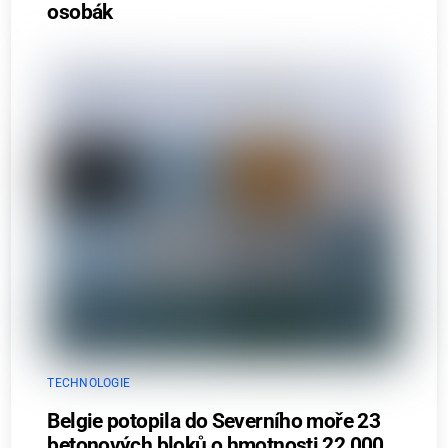
osobák
TECHNOLOGIE
Belgie potopila do Severního moře 23
betonových bloků o hmotnosti 22 000