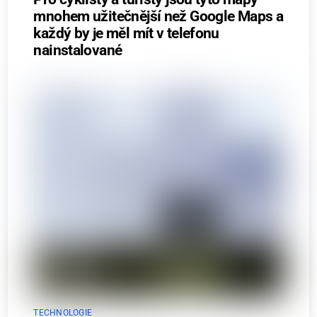
mnohem užitečnější než Google Maps a
každý by je měl mít v telefonu
nainstalované
TECHNOLOGIE