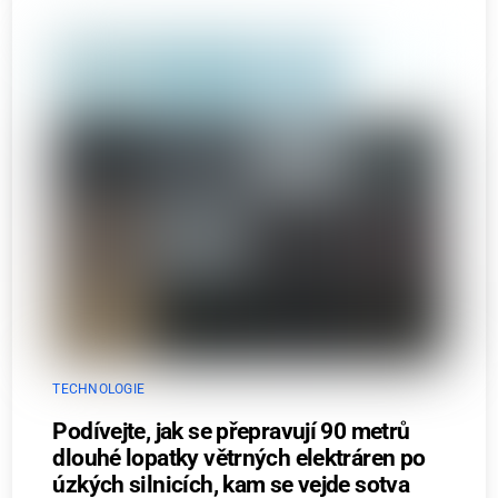
TECHNOLOGIE
Podívejte, jak se přepravují 90 metrů
dlouhé lopatky větrných elektráren po
úzkých silnicích, kam se vejde sotva