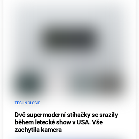
TECHNOLOGIE
Dvě supermoderní stíhačky se srazily
během letecké show v USA. Vše
zachytila kamera