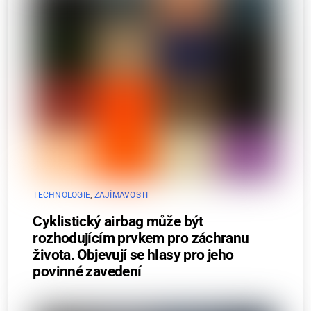
TECHNOLOGIE
,
ZAJÍMAVOSTI
Cyklistický airbag může být
rozhodujícím prvkem pro záchranu
života. Objevují se hlasy pro jeho
povinné zavedení