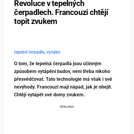
Revoluce v tepelných
čerpadlech. Francouzi chtějí
topit zvukem
tepelné čerpadlo
,
vynález
O tom, že tepelná čerpadla jsou účinným
způsobem vytápění budov, není třeba nikoho
přesvědčovat. Tato technologie má však i své
nevýhody. Francouzi mají nápad, jak je obejít.
Chtějí vytápět své domy zvukem.