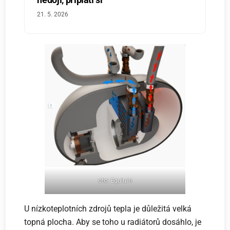
21. 5. 2026
oto: Equium
U nízkoteplotních zdrojů tepla je důležitá velká
topná plocha. Aby se toho u radiátorů dosáhlo, je