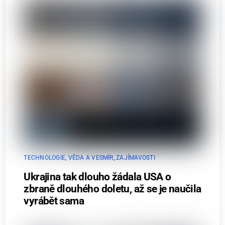
TECHNOLOGIE
,
VĚDA A VESMÍR
,
ZAJÍMAVOSTI
Ukrajina tak dlouho žádala USA o
zbraně dlouhého doletu, až se je naučila
vyrábět sama