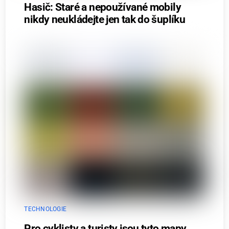
Hasič: Staré a nepoužívané mobily
nikdy neukládejte jen tak do šuplíku
TECHNOLOGIE
Pro cyklisty a turisty jsou tyto mapy