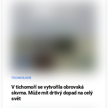
TECHNOLOGIE
V tichomoří se vytvořila obrovská
skvrna. Může mít drtivý dopad na celý
svět