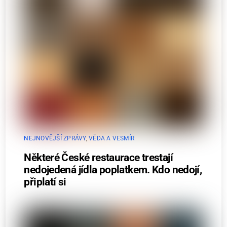
NEJNOVĚJŠÍ ZPRÁVY
,
VĚDA A VESMÍR
Některé České restaurace trestají
nedojedená jídla poplatkem. Kdo nedojí,
připlatí si