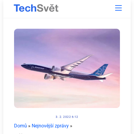
Skip
Menu
to
content
3. 2. 2022 6:12
Domů
»
Nejnovější zprávy
»