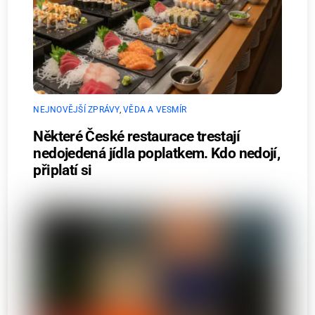
NEJNOVĚJŠÍ ZPRÁVY
,
VĚDA A VESMÍR
Některé České restaurace trestají
nedojedená jídla poplatkem. Kdo nedojí,
připlatí si