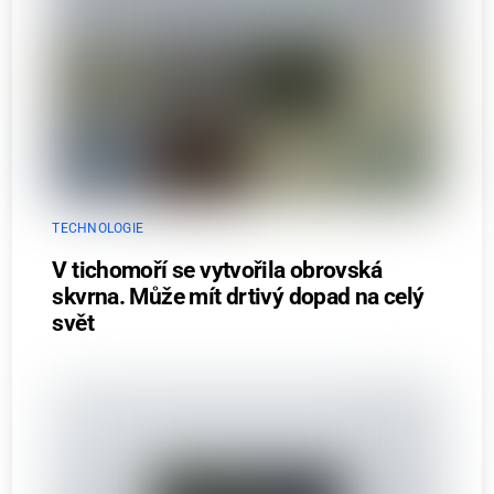
TECHNOLOGIE
V tichomoří se vytvořila obrovská
skvrna. Může mít drtivý dopad na celý
svět