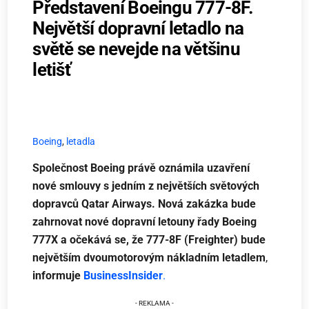
Představení Boeingu 777-8F.
Největší dopravní letadlo na
světě se nevejde na většinu
letišť
Boeing
,
letadla
Společnost Boeing právě oznámila uzavření
nové smlouvy s jedním z největších světových
dopravců Qatar Airways. Nová zakázka bude
zahrnovat nové dopravní letouny řady Boeing
777X a očekává se, že 777-8F (Freighter) bude
největším dvoumotorovým nákladním letadlem
,
informuje
BusinessInsider
.