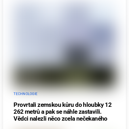
TECHNOLOGIE
Provrtali zemskou kůru do hloubky 12
262 metrů a pak se náhle zastavili.
Vědci nalezli něco zcela nečekaného