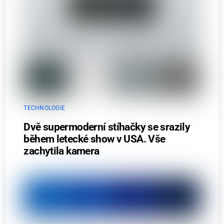
TECHNOLOGIE
Dvě supermoderní stíhačky se srazily
během letecké show v USA. Vše
zachytila kamera