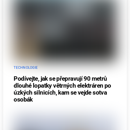
TECHNOLOGIE
Podívejte, jak se přepravují 90 metrů
dlouhé lopatky větrných elektráren po
úzkých silnicích, kam se vejde sotva
osobák