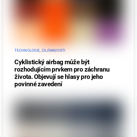
TECHNOLOGIE
,
ZAJÍMAVOSTI
Cyklistický airbag může být
rozhodujícím prvkem pro záchranu
života. Objevují se hlasy pro jeho
povinné zavedení