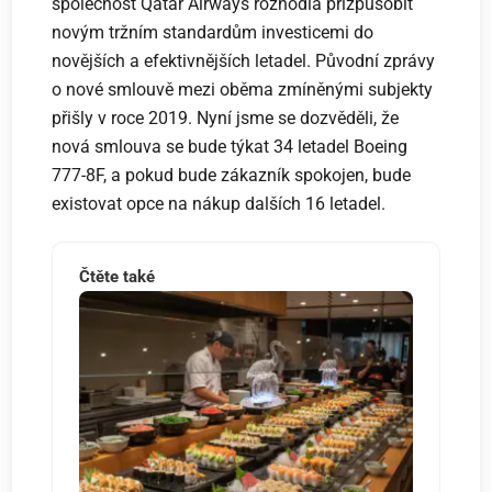
společnost Qatar Airways rozhodla přizpůsobit
novým tržním standardům investicemi do
novějších a efektivnějších letadel. Původní zprávy
o nové smlouvě mezi oběma zmíněnými subjekty
přišly v roce 2019. Nyní jsme se dozvěděli, že
nová smlouva se bude týkat 34 letadel Boeing
777-8F, a pokud bude zákazník spokojen, bude
existovat opce na nákup dalších 16 letadel.
Čtěte také