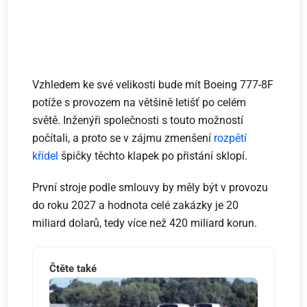
Vzhledem ke své velikosti bude mít Boeing 777-8F
potíže s provozem na většině letišť po celém
světě. Inženýři společnosti s touto možností
počítali, a proto se v zájmu zmenšení
rozpětí
křídel
špičky těchto klapek po přistání sklopí.
První stroje podle smlouvy by měly být v provozu
do roku 2027 a hodnota celé zakázky je 20
miliard dolarů, tedy více než 420 miliard korun.
Čtěte také