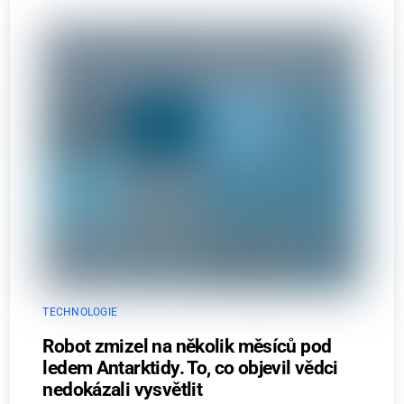
TECHNOLOGIE
Robot zmizel na několik měsíců pod
ledem Antarktidy. To, co objevil vědci
nedokázali vysvětlit