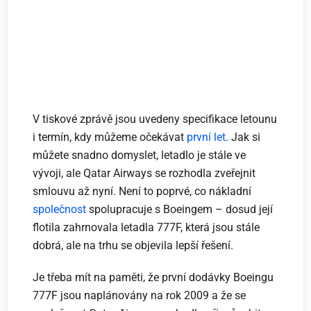
V tiskové zprávě jsou uvedeny specifikace letounu
i termín, kdy můžeme očekávat
první let
. Jak si
můžete snadno domyslet, letadlo je stále ve
vývoji, ale Qatar Airways se rozhodla zveřejnit
smlouvu až nyní. Není to poprvé, co nákladní
společnost
spolupracuje s Boeingem – dosud její
flotila zahrnovala letadla 777F, která jsou stále
dobrá, ale na trhu se objevila lepší řešení.
Je třeba mít na paměti, že první dodávky Boeingu
777F jsou naplánovány na rok 2009 a že se