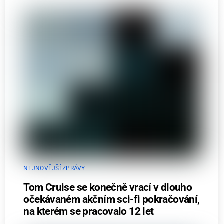
NEJNOVĚJŠÍ ZPRÁVY
Tom Cruise se konečně vrací v dlouho
očekávaném akčním sci-fi pokračování,
na kterém se pracovalo 12 let