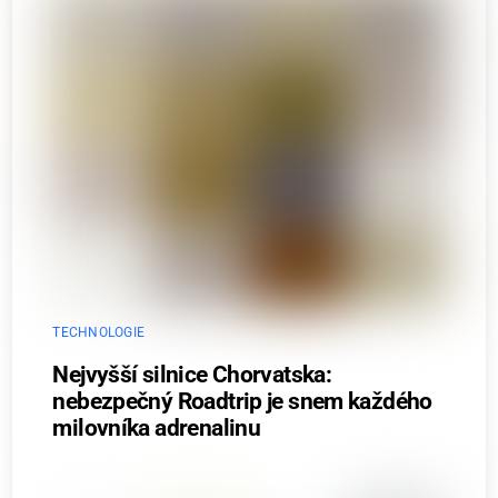
TECHNOLOGIE
Nejvyšší silnice Chorvatska:
nebezpečný Roadtrip je snem každého
milovníka adrenalinu