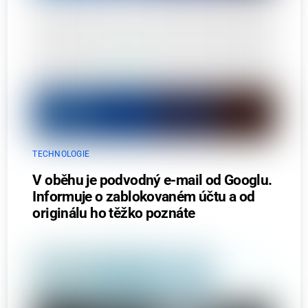
TECHNOLOGIE
V oběhu je podvodný e-mail od Googlu.
Informuje o zablokovaném účtu a od
originálu ho těžko poznáte