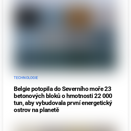
TECHNOLOGIE
Belgie potopila do Severního moře 23
betonových bloků o hmotnosti 22 000
tun, aby vybudovala první energetický
ostrov na planetě