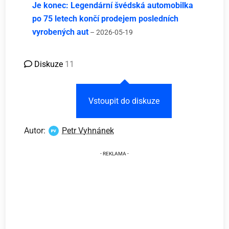
Je konec: Legendární švédská automobilka
po 75 letech končí prodejem posledních
vyrobených aut
– 2026-05-19
Diskuze
11
Vstoupit do diskuze
Autor:
Petr Vyhnánek