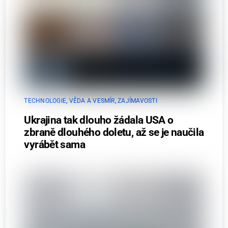
TECHNOLOGIE
,
VĚDA A VESMÍR
,
ZAJÍMAVOSTI
Ukrajina tak dlouho žádala USA o
zbraně dlouhého doletu, až se je naučila
vyrábět sama