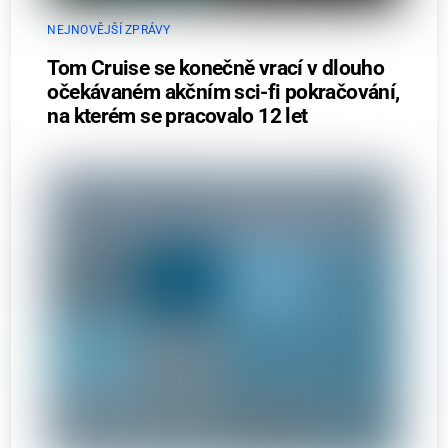
NEJNOVĚJŠÍ ZPRÁVY
Tom Cruise se konečně vrací v dlouho
očekávaném akčním sci-fi pokračování,
na kterém se pracovalo 12 let