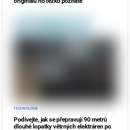
originálu ho těžko poznáte
TECHNOLOGIE
Podívejte, jak se přepravují 90 metrů
dlouhé lopatky větrných elektráren po