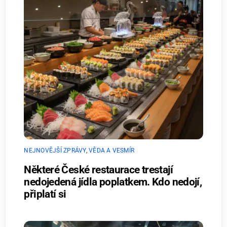
NEJNOVĚJŠÍ ZPRÁVY
,
VĚDA A VESMÍR
Některé České restaurace trestají
nedojedená jídla poplatkem. Kdo nedojí,
připlatí si