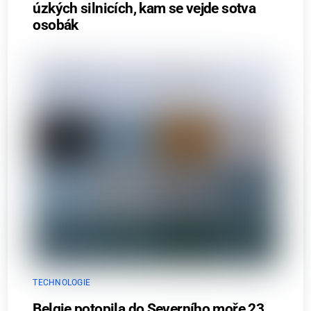
úzkých silnicích, kam se vejde sotva
osobák
TECHNOLOGIE
Belgie potopila do Severního moře 23