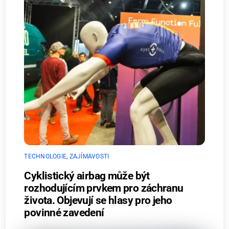
TECHNOLOGIE
,
ZAJÍMAVOSTI
Cyklistický airbag může být
rozhodujícím prvkem pro záchranu
života. Objevují se hlasy pro jeho
povinné zavedení