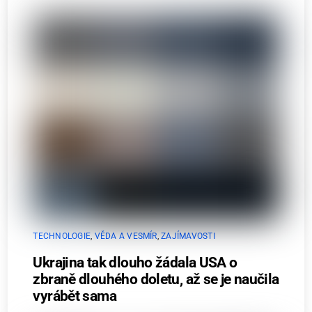
TECHNOLOGIE
,
VĚDA A VESMÍR
,
ZAJÍMAVOSTI
Ukrajina tak dlouho žádala USA o
zbraně dlouhého doletu, až se je naučila
vyrábět sama