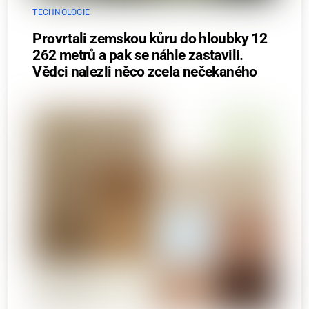
TECHNOLOGIE
Provrtali zemskou kůru do hloubky 12
262 metrů a pak se náhle zastavili.
Vědci nalezli něco zcela nečekaného