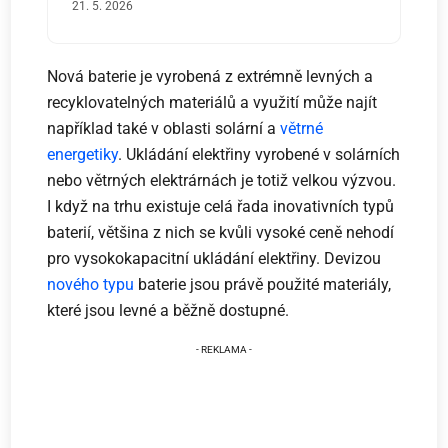
21. 5. 2026
Nová baterie je vyrobená z extrémně levných a
recyklovatelných materiálů a využití může najít
například také v oblasti solární a
větrné
energetiky
. Ukládání elektřiny vyrobené v solárních
nebo větrných elektrárnách je totiž velkou výzvou.
I když na trhu existuje celá řada inovativních typů
baterií, většina z nich se kvůli vysoké ceně nehodí
pro vysokokapacitní ukládání elektřiny. Devizou
nového typu
baterie jsou právě použité materiály,
které jsou levné a běžně dostupné.