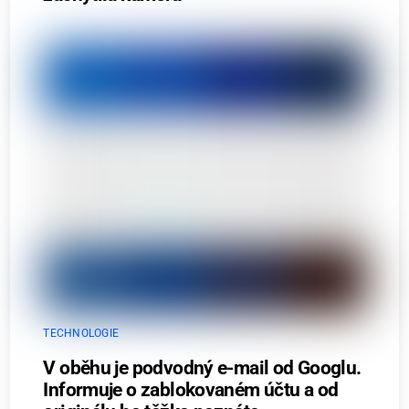
TECHNOLOGIE
V oběhu je podvodný e-mail od Googlu.
Informuje o zablokovaném účtu a od