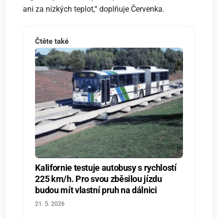
ani za nízkých teplot,“ doplňuje Červenka.
Čtěte také
Kalifornie testuje autobusy s rychlostí
225 km/h. Pro svou zběsilou jízdu
budou mít vlastní pruh na dálnici
21. 5. 2026