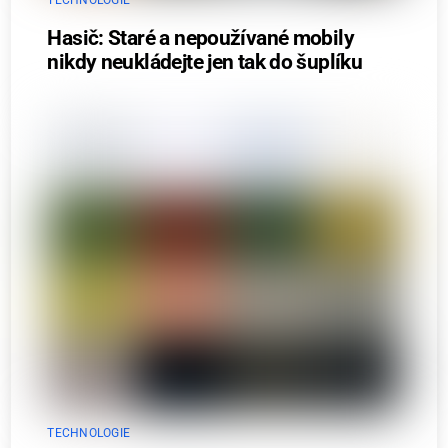
TECHNOLOGIE
Hasič: Staré a nepoužívané mobily
nikdy neukládejte jen tak do šuplíku
TECHNOLOGIE