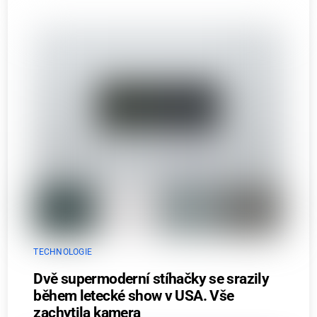
TECHNOLOGIE
Dvě supermoderní stíhačky se srazily
během letecké show v USA. Vše
zachytila kamera