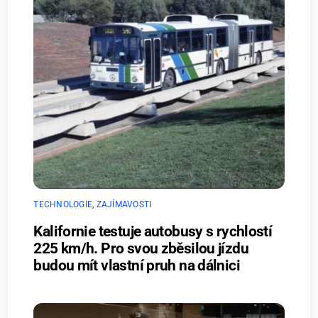
TECHNOLOGIE
,
ZAJÍMAVOSTI
Kalifornie testuje autobusy s rychlostí
225 km/h. Pro svou zběsilou jízdu
budou mít vlastní pruh na dálnici