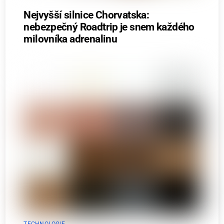
Nejvyšší silnice Chorvatska:
nebezpečný Roadtrip je snem každého
milovníka adrenalinu