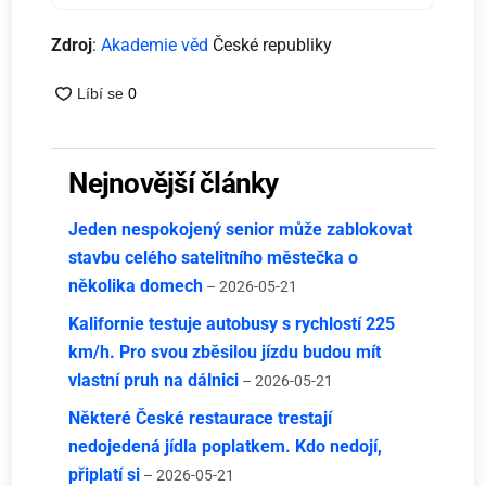
Zdroj
:
Akademie věd
České republiky
Nejnovější články
Jeden nespokojený senior může zablokovat
stavbu celého satelitního městečka o
několika domech
– 2026-05-21
Kalifornie testuje autobusy s rychlostí 225
km/h. Pro svou zběsilou jízdu budou mít
vlastní pruh na dálnici
– 2026-05-21
Některé České restaurace trestají
nedojedená jídla poplatkem. Kdo nedojí,
připlatí si
– 2026-05-21