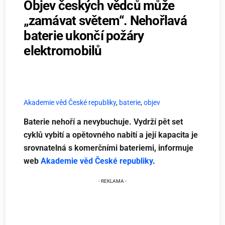
Objev českých vědců může
„zamávat světem“. Nehořlavá
baterie ukončí požáry
elektromobilů
Akademie věd České republiky
,
baterie
,
objev
Baterie nehoří a nevybuchuje. Vydrží pět set
cyklů vybití a opětovného nabití a její kapacita je
srovnatelná s komerčními bateriemi, informuje
web
Akademie věd České republiky
.