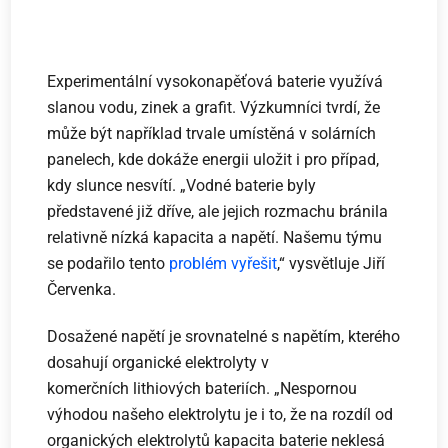
Experimentální vysokonapěťová baterie využívá
slanou vodu, zinek a grafit. Výzkumníci tvrdí, že
může být například trvale umístěná v solárních
panelech, kde dokáže energii uložit i pro případ,
kdy slunce nesvítí. „Vodné baterie byly
představené již dříve, ale jejich rozmachu bránila
relativně nízká kapacita a napětí. Našemu týmu
se podařilo tento
problém vyřešit
,“ vysvětluje Jiří
Červenka.
Dosažené napětí je srovnatelné s napětím, kterého
dosahují organické elektrolyty v
komerčních lithiových bateriích. „Nespornou
výhodou našeho elektrolytu je i to, že na rozdíl od
organických elektrolytů kapacita baterie neklesá