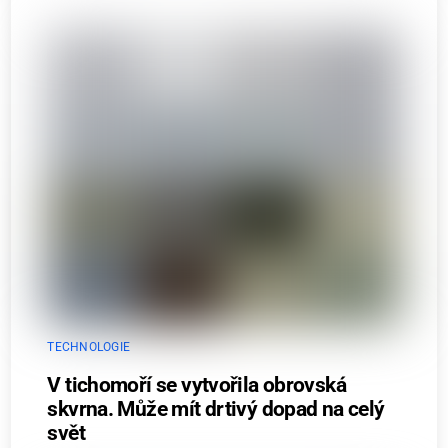
TECHNOLOGIE
V tichomoří se vytvořila obrovská
skvrna. Může mít drtivý dopad na celý
svět