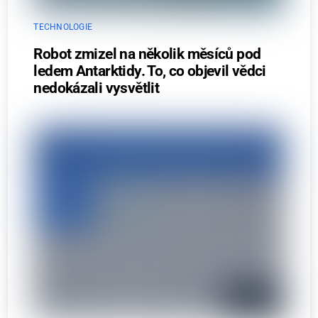
TECHNOLOGIE
Robot zmizel na několik měsíců pod
ledem Antarktidy. To, co objevil vědci
nedokázali vysvětlit