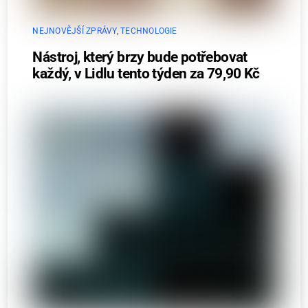
NEJNOVĚJŠÍ ZPRÁVY
,
TECHNOLOGIE
Nástroj, který brzy bude potřebovat
každý, v Lidlu tento týden za 79,90 Kč