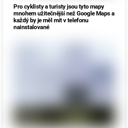
Pro cyklisty a turisty jsou tyto mapy
mnohem užitečnější než Google Maps a
každý by je měl mít v telefonu
nainstalované