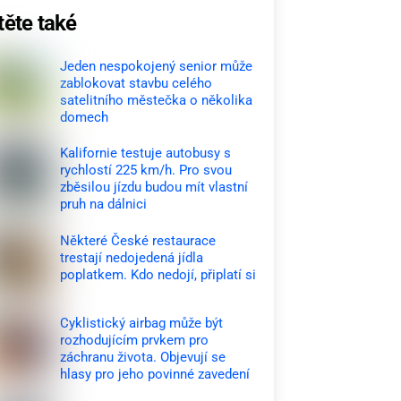
těte také
Jeden nespokojený senior může
zablokovat stavbu celého
satelitního městečka o několika
domech
Kalifornie testuje autobusy s
rychlostí 225 km/h. Pro svou
zběsilou jízdu budou mít vlastní
pruh na dálnici
Některé České restaurace
trestají nedojedená jídla
poplatkem. Kdo nedojí, připlatí si
Cyklistický airbag může být
rozhodujícím prvkem pro
záchranu života. Objevují se
hlasy pro jeho povinné zavedení