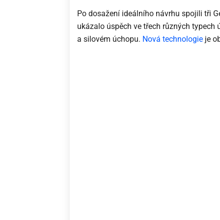
Po dosažení ideálního návrhu spojili tři G
ukázalo úspěch ve třech různých typech
a silovém úchopu.
Nová technologie
je o