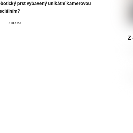
 robotický prst vybavený unikátní kamerovou
peciálním?
Z 