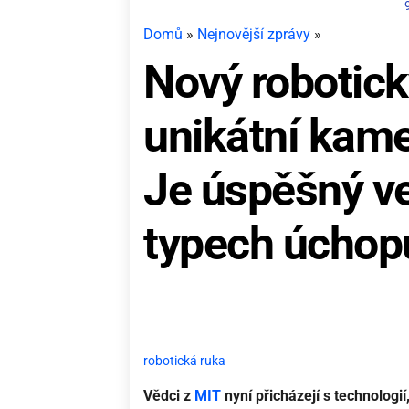
Domů
»
Nejnovější zprávy
»
Nový robotick
unikátní kame
Je úspěšný ve
typech úchop
robotická ruka
Vědci z
MIT
nyní přicházejí s technologií