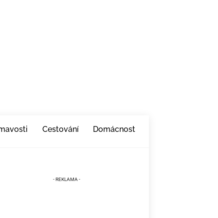
ímavosti
Cestování
Domácnost