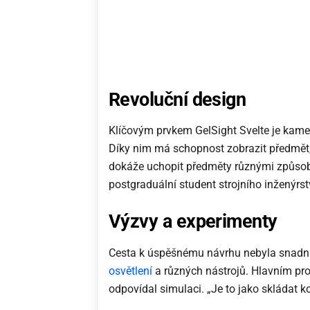
Revoluční design
Klíčovým prvkem GelSight Svelte je kamer
Díky nim má schopnost zobrazit předmět, k
dokáže uchopit předměty různými způsoby
postgraduální student strojního inženýrst
Výzvy a experimenty
Cesta k úspěšnému návrhu nebyla snadná.
osvětlení
a různých nástrojů. Hlavním pro
odpovídal simulaci. „Je to jako skládat 