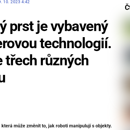
9. 10. 2023 4:42
Č
ý prst je vybavený
rovou technologií.
 třech různých
u
, která může změnit to, jak roboti manipulují s objekty.