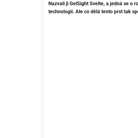
Nazvali ji GelSight Svelte, a jedná se o
technologií. Ale co dělá tento prst tak s