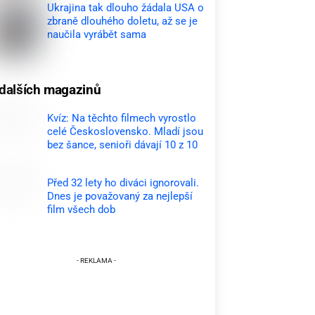
Ukrajina tak dlouho žádala USA o
zbraně dlouhého doletu, až se je
naučila vyrábět sama
dalších magazinů
Kvíz: Na těchto filmech vyrostlo
celé Československo. Mladí jsou
bez šance, senioři dávají 10 z 10
Před 32 lety ho diváci ignorovali.
Dnes je považovaný za nejlepší
film všech dob